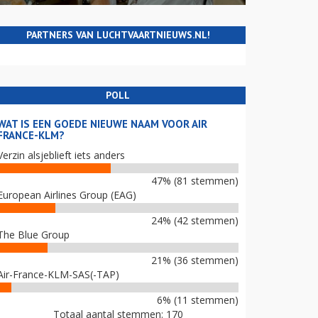
PARTNERS VAN LUCHTVAARTNIEUWS.NL!
POLL
WAT IS EEN GOEDE NIEUWE NAAM VOOR AIR
FRANCE-KLM?
Verzin alsjeblieft iets anders
47% (81 stemmen)
European Airlines Group (EAG)
24% (42 stemmen)
The Blue Group
21% (36 stemmen)
Air-France-KLM-SAS(-TAP)
6% (11 stemmen)
Totaal aantal stemmen: 170