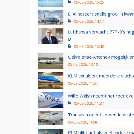
05-08-2026, 15:25
El Al noteert snelle groei in k
05-08-2026, 14:17
Lufthansa verwacht 777-9’s nog
B
05-08-2026, 13:42
Oekraïense Antonov mogelijk on
05-08-2026, 13:18
KLM annuleert meerdere vluchte
05-08-2026, 11:57
Willie Walsh neemt het roer over
05-08-2026, 11:37
Transavia opent komende winter
05-08-2026, 10:46
KLM blijft net als veel andere m