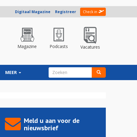
Digitaal Magazine
Registreer
Check in
Magazine
Podcasts
Vacatures
ZOEKVELD
MEER
Zoeken
Meld u aan voor de
nieuwsbrief