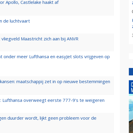
 Apollo, Castlelake haakt af
n de luchtvaart
t vliegveld Maastricht zich aan bij ANVR
t onder meer Lufthansa en easyJet slots vrijgeven op
ansen: maatschappij zet in op nieuwe bestemmingen
er: Lufthansa overweegt eerste 777-9’s te weigeren
iegen duurder wordt, lijkt geen probleem voor de