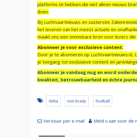
platforms te hebben die niet alleen nieuws bre
doen.
Bij Luchtvaartnieuws en zustersite Zakenreisn
het leveren van het meest actuele en onafhankel
maakt ons een onmisbare bron voor lezers die g
Abonneer je voor exclusieve content:
Door je te abonneren op Luchtvaartnieuws.nl, 
je toegang tot exclusieve content en jarenlang
Abonneer je vandaag nog en word onderde
kwaliteit, betrouwbaarheid en échte journa
delta
tom brady
football
Verstuur per e-mail
Meld u aan voor de 