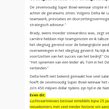
De zevenvoudig Super Bowl-winnaar stopte in fe
achter de geraniums zitten. Volgens Delta Air 
teamwerk, prestaties en doorzettingsvermogen 
strategisch adviseur."
Brady, wiens moeder stewardess was, zegt veel
carrière hebben mijn teamgenoten en ik tallo
het vliegtuig gereisd voor de belangrijkste we
overwinningen in het vliegtuig gevierd. Nu kijk i
voortzetten van het succes van het bedrijf.” Oo
“Het opnemen van een leider als Tom in het D
verbinden.”
Delta heeft niet bekend gemaakt hoe veel salari
hoeft de zevenvoudig Super Bowl-winnaar het o
zo’n 450 miljoen dollar tijdens zijn tijd in de Na
Even dit:
Luchtvaartnieuws bestaat inmiddels bijna 25 jaa
nieuwkomers met veel minder historie om aand