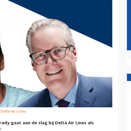
 Delta Air Lines
y gaat aan de slag bij Delta Air Lines als
’.