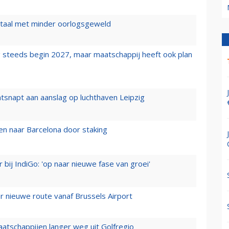
wartaal met minder oorlogsgeweld
 steeds begin 2027, maar maatschappij heeft ook plan
tsnapt aan aanslag op luchthaven Leipzig
n naar Barcelona door staking
 bij IndiGo: 'op naar nieuwe fase van groei'
 nieuwe route vanaf Brussels Airport
aatschappijen langer weg uit Golfregio