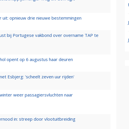
er uit: opnieuw drie nieuwe bestemmingen
rust bij Portugese vakbond over overname TAP te
hol opent op 6 augustus haar deuren
t Esbjerg: 'scheelt zeven uur rijden'
 winter weer passagiersvluchten naar
ernood in: streep door vlootuitbreiding