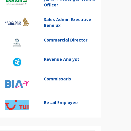
Officer
Sales Admin Executive
Benelux
Commercial Director
Revenue Analyst
Commissaris
Retail Employee