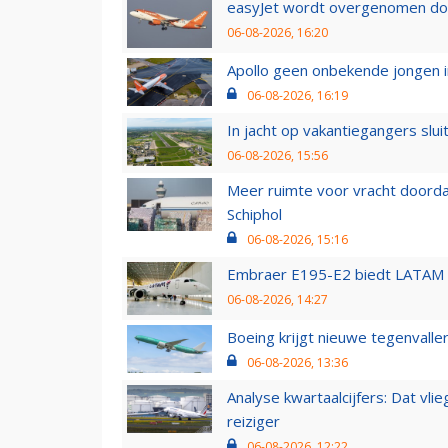
easyJet wordt overgenomen door
06-08-2026, 16:20
Apollo geen onbekende jongen i
06-08-2026, 16:19
In jacht op vakantiegangers slui
06-08-2026, 15:56
Meer ruimte voor vracht doorda
Schiphol
06-08-2026, 15:16
Embraer E195-E2 biedt LATAM k
06-08-2026, 14:27
Boeing krijgt nieuwe tegenvall
06-08-2026, 13:36
Analyse kwartaalcijfers: Dat vl
reiziger
06-08-2026, 12:22