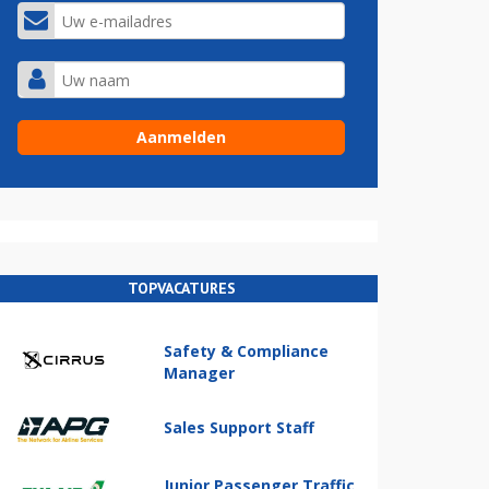
TOPVACATURES
Safety & Compliance
Manager
Sales Support Staff
Junior Passenger Traffic