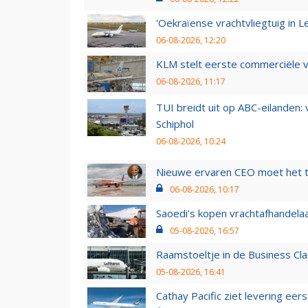
'Oekraïense vrachtvliegtuig in Le
06-08-2026, 12:20
KLM stelt eerste commerciële v
06-08-2026, 11:17
TUI breidt uit op ABC-eilanden:
Schiphol
06-08-2026, 10:24
Nieuwe ervaren CEO moet het ti
06-08-2026, 10:17
Saoedi’s kopen vrachtafhandelaa
05-08-2026, 16:57
Raamstoeltje in de Business Cla
05-08-2026, 16:41
Cathay Pacific ziet levering ee