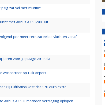
ipzig zat vol met munitie'
lucht met Airbus A350-900 uit
 volgend jaar meer rechtstreekse vluchten vanaf
j keren voor geplaagd Air India
r Aviapartner op Luik Airport
ss? Bij Lufthansa kost dat 170 euro extra
rste Airbus A350F maanden vertraging oplopen