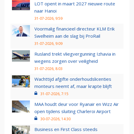
LOT opent in maart 2027 nieuwe route
naar Hanoi
31-07-2026, 9:59
Voormalig financieel directeur KLM Erik
Swelheim aan de slag bij ProRail
31-07-2026, 9:09
Rusland trekt vliegvergunning Izhavia in
wegens zorgen over veiligheid
31-07-2026, 8:03
Wachttijd afgifte onderhoudslicenties
monteurs neemt af, maar krapte blijft
31-07-2026, 7:15
MAA houdt deur voor Ryanair en Wizz Air
open tijdens sluiting Charleroi Airport
30-07-2026, 14:30
Business en First Class steeds