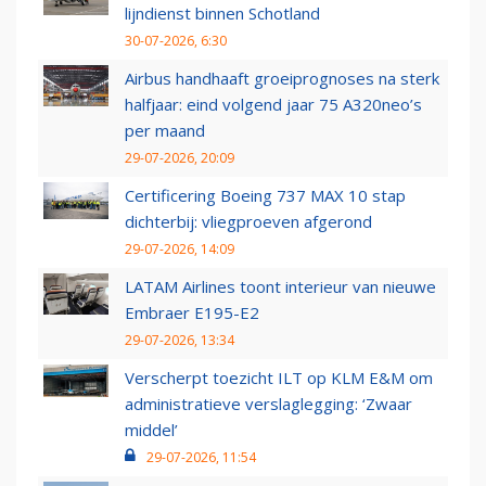
lijndienst binnen Schotland
30-07-2026, 6:30
Airbus handhaaft groeiprognoses na sterk
halfjaar: eind volgend jaar 75 A320neo’s
per maand
29-07-2026, 20:09
Certificering Boeing 737 MAX 10 stap
dichterbij: vliegproeven afgerond
29-07-2026, 14:09
LATAM Airlines toont interieur van nieuwe
Embraer E195-E2
29-07-2026, 13:34
Verscherpt toezicht ILT op KLM E&M om
administratieve verslaglegging: ‘Zwaar
middel’
29-07-2026, 11:54