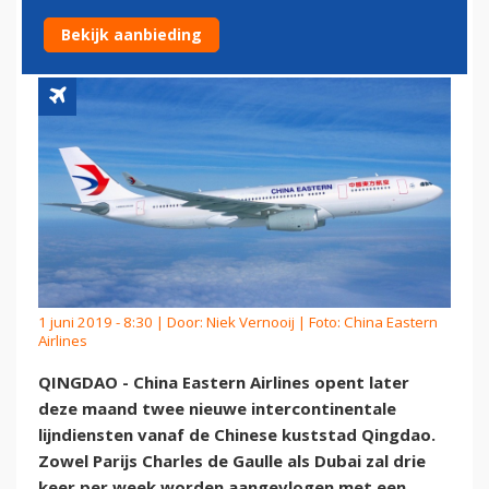
DUBAI
Bekijk aanbieding
1 juni 2019 - 8:30 | Door:
Niek Vernooij
| Foto: China Eastern
Airlines
QINGDAO - China Eastern Airlines opent later
deze maand twee nieuwe intercontinentale
lijndiensten vanaf de Chinese kuststad Qingdao.
Zowel Parijs Charles de Gaulle als Dubai zal drie
keer per week worden aangevlogen met een