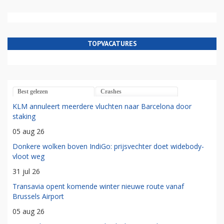
TOPVACATURES
Best gelezen
Crashes
KLM annuleert meerdere vluchten naar Barcelona door
staking
05 aug 26
Donkere wolken boven IndiGo: prijsvechter doet widebody-
vloot weg
31 jul 26
Transavia opent komende winter nieuwe route vanaf
Brussels Airport
05 aug 26