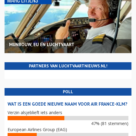
MIJNBOUW, EU EN LUCHTVAART
PARTNERS VAN LUCHTVAARTNIEUWS.NL!
POLL
WAT IS EEN GOEDE NIEUWE NAAM VOOR AIR FRANCE-KLM?
Verzin alsjeblieft iets anders
47% (81 stemmen)
European Airlines Group (EAG)