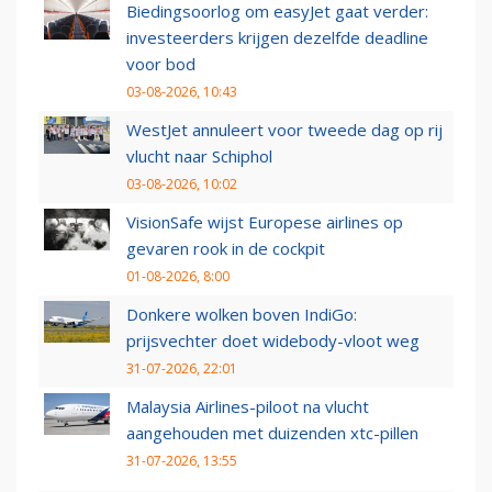
Biedingsoorlog om easyJet gaat verder:
investeerders krijgen dezelfde deadline
voor bod
03-08-2026, 10:43
WestJet annuleert voor tweede dag op rij
vlucht naar Schiphol
03-08-2026, 10:02
VisionSafe wijst Europese airlines op
gevaren rook in de cockpit
01-08-2026, 8:00
Donkere wolken boven IndiGo:
prijsvechter doet widebody-vloot weg
31-07-2026, 22:01
Malaysia Airlines-piloot na vlucht
aangehouden met duizenden xtc-pillen
31-07-2026, 13:55