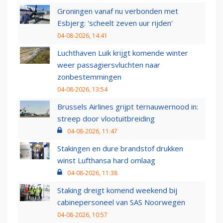
Groningen vanaf nu verbonden met
Esbjerg: 'scheelt zeven uur rijden'
04-08-2026, 14:41
Luchthaven Luik krijgt komende winter
weer passagiersvluchten naar
zonbestemmingen
04-08-2026, 13:54
Brussels Airlines grijpt ternauwernood in:
streep door vlootuitbreiding
04-08-2026, 11:47
Stakingen en dure brandstof drukken
winst Lufthansa hard omlaag
04-08-2026, 11:38
Staking dreigt komend weekend bij
cabinepersoneel van SAS Noorwegen
04-08-2026, 10:57