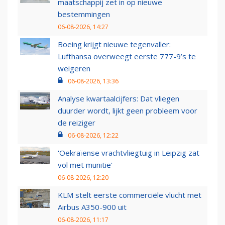
maatschappij zet in op nieuwe
bestemmingen
06-08-2026, 14:27
Boeing krijgt nieuwe tegenvaller:
Lufthansa overweegt eerste 777-9’s te
weigeren
06-08-2026, 13:36
Analyse kwartaalcijfers: Dat vliegen
duurder wordt, lijkt geen probleem voor
de reiziger
06-08-2026, 12:22
'Oekraïense vrachtvliegtuig in Leipzig zat
vol met munitie'
06-08-2026, 12:20
KLM stelt eerste commerciële vlucht met
Airbus A350-900 uit
06-08-2026, 11:17