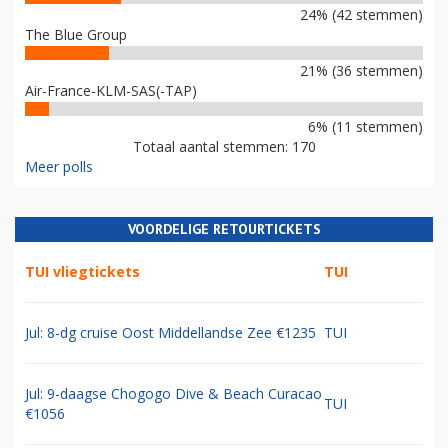
24% (42 stemmen)
The Blue Group
21% (36 stemmen)
Air-France-KLM-SAS(-TAP)
6% (11 stemmen)
Totaal aantal stemmen: 170
Meer polls
VOORDELIGE RETOURTICKETS
TUI vliegtickets
TUI
Jul: 8-dg cruise Oost Middellandse Zee €1235
TUI
Jul: 9-daagse Chogogo Dive & Beach Curacao
TUI
€1056