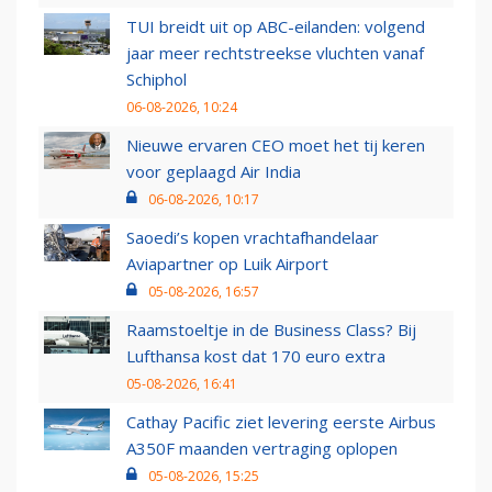
TUI breidt uit op ABC-eilanden: volgend
jaar meer rechtstreekse vluchten vanaf
Schiphol
06-08-2026, 10:24
Nieuwe ervaren CEO moet het tij keren
voor geplaagd Air India
06-08-2026, 10:17
Saoedi’s kopen vrachtafhandelaar
Aviapartner op Luik Airport
05-08-2026, 16:57
Raamstoeltje in de Business Class? Bij
Lufthansa kost dat 170 euro extra
05-08-2026, 16:41
Cathay Pacific ziet levering eerste Airbus
A350F maanden vertraging oplopen
05-08-2026, 15:25