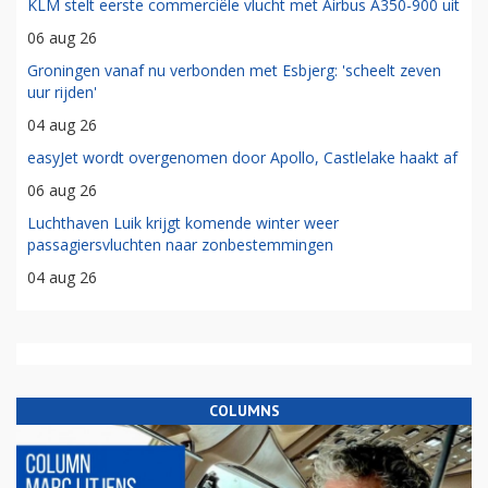
KLM stelt eerste commerciële vlucht met Airbus A350-900 uit
06 aug 26
Groningen vanaf nu verbonden met Esbjerg: 'scheelt zeven
uur rijden'
04 aug 26
easyJet wordt overgenomen door Apollo, Castlelake haakt af
06 aug 26
Luchthaven Luik krijgt komende winter weer
passagiersvluchten naar zonbestemmingen
04 aug 26
COLUMNS