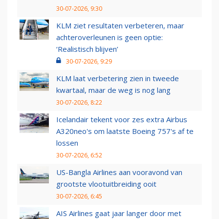
30-07-2026, 9:30
KLM ziet resultaten verbeteren, maar
achteroverleunen is geen optie:
‘Realistisch blijven’
30-07-2026, 9:29
KLM laat verbetering zien in tweede
kwartaal, maar de weg is nog lang
30-07-2026, 8:22
Icelandair tekent voor zes extra Airbus
A320neo's om laatste Boeing 757's af te
lossen
30-07-2026, 6:52
US-Bangla Airlines aan vooravond van
grootste vlootuitbreiding ooit
30-07-2026, 6:45
AIS Airlines gaat jaar langer door met