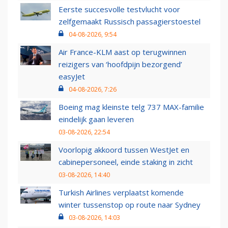
Eerste succesvolle testvlucht voor
zelfgemaakt Russisch passagierstoestel
04-08-2026, 9:54
Air France-KLM aast op terugwinnen
reizigers van ‘hoofdpijn bezorgend’
easyJet
04-08-2026, 7:26
Boeing mag kleinste telg 737 MAX-familie
eindelijk gaan leveren
03-08-2026, 22:54
Voorlopig akkoord tussen WestJet en
cabinepersoneel, einde staking in zicht
03-08-2026, 14:40
Turkish Airlines verplaatst komende
winter tussenstop op route naar Sydney
03-08-2026, 14:03