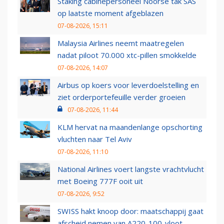
Staking cabinepersoneel Noorse tak SAS
op laatste moment afgeblazen
07-08-2026, 15:11
Malaysia Airlines neemt maatregelen
nadat piloot 70.000 xtc-pillen smokkelde
07-08-2026, 14:07
Airbus op koers voor leverdoelstelling en
ziet orderportefeuille verder groeien
07-08-2026, 11:44
KLM hervat na maandenlange opschorting
vluchten naar Tel Aviv
07-08-2026, 11:10
National Airlines voert langste vrachtvlucht
met Boeing 777F ooit uit
07-08-2026, 9:52
SWISS hakt knoop door: maatschappij gaat
afscheid nemen van A220-100-vloot