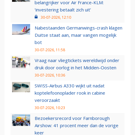
belangrijker voor Air France-KLM:
‘investering betaalt zich uit’
30-07-2026, 12:10
Nabestaanden Germanwings-crash klagen
Duitse staat aan, maar vangen mogelijk
bot
30-07-2026, 11:58
Vraag naar vliegtickets wereldwijd onder
druk door oorlog in het Midden-Oosten
30-07-2026, 10:36
SWISS-Airbus A330 wijkt uit nadat
koptelefoonoplader rook in cabine
veroorzaakt
30-07-2026, 10:23
Bezoekersrecord voor Farnborough
Airshow: 41 procent meer dan de vorige
keer