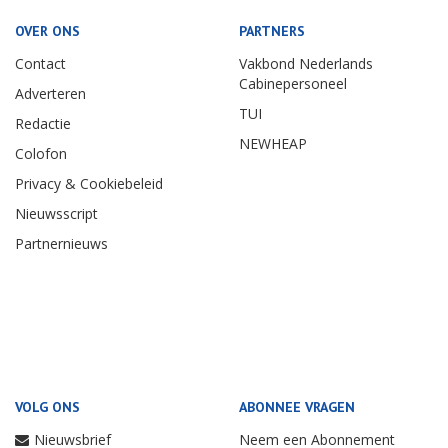
OVER ONS
PARTNERS
Contact
Vakbond Nederlands
Cabinepersoneel
Adverteren
TUI
Redactie
NEWHEAP
Colofon
Privacy & Cookiebeleid
Nieuwsscript
Partnernieuws
VOLG ONS
ABONNEE VRAGEN
Nieuwsbrief
Neem een Abonnement