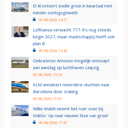
El Al noteert snelle groei in kwartaal met
minder oorlogsgeweld
05-08-2026, 14:17
Lufthansa verwacht 777-9’s nog steeds
begin 2027, maar maatschappij heeft ook
plan B
05-08-2026, 13:42
Oekraïense Antonov mogelijk ontsnapt
aan aanslag op luchthaven Leipzig
05-08-2026, 13:18
KLM annuleert meerdere vluchten naar
Barcelona door staking
05-08-2026, 11:57
Willie Walsh neemt het roer over bij
IndiGo: 'op naar nieuwe fase van groei'
05-08-2026, 11:37