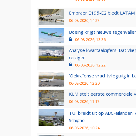
Embraer E195-E2 biedt LATAM k
06-08-2026, 14:27
Boeing krijgt nieuwe tegenvall
06-08-2026, 13:36
Analyse kwartaalcijfers: Dat vl
reiziger
06-08-2026, 12:22
'Oekraïense vrachtvliegtuig in Le
06-08-2026, 12:20
KLM stelt eerste commerciële v
06-08-2026, 11:17
TUI breidt uit op ABC-eilanden:
Schiphol
06-08-2026, 10:24