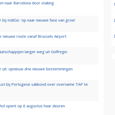
n naar Barcelona door staking
 bij IndiGo: 'op naar nieuwe fase van groei'
 nieuwe route vanaf Brussels Airport
aatschappijen langer weg uit Golfregio
er uit: opnieuw drie nieuwe bestemmingen
rust bij Portugese vakbond over overname TAP te
hol opent op 6 augustus haar deuren