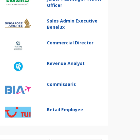
Officer
Sales Admin Executive
Benelux
Commercial Director
Revenue Analyst
Commissaris
Retail Employee