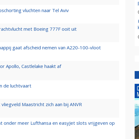
chorting vluchten naar Tel Aviv
vrachtvlucht met Boeing 777F ooit uit
happij gaat afscheid nemen van A220-100-vloot
 Apollo, Castlelake haakt af
n de luchtvaart
t vliegveld Maastricht zich aan bij ANVR
t onder meer Lufthansa en easyJet slots vrijgeven op