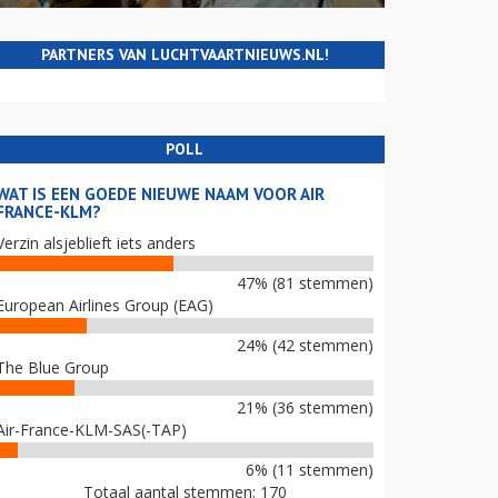
PARTNERS VAN LUCHTVAARTNIEUWS.NL!
POLL
WAT IS EEN GOEDE NIEUWE NAAM VOOR AIR
FRANCE-KLM?
Verzin alsjeblieft iets anders
47% (81 stemmen)
European Airlines Group (EAG)
24% (42 stemmen)
The Blue Group
21% (36 stemmen)
Air-France-KLM-SAS(-TAP)
6% (11 stemmen)
Totaal aantal stemmen: 170