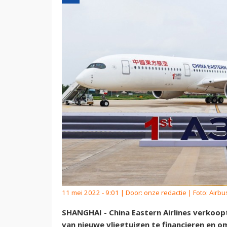
11 mei 2022 - 9:01 | Door:
onze redactie
| Foto: Airbu
SHANGHAI - China Eastern Airlines verkoop
van nieuwe vliegtuigen te financieren en om