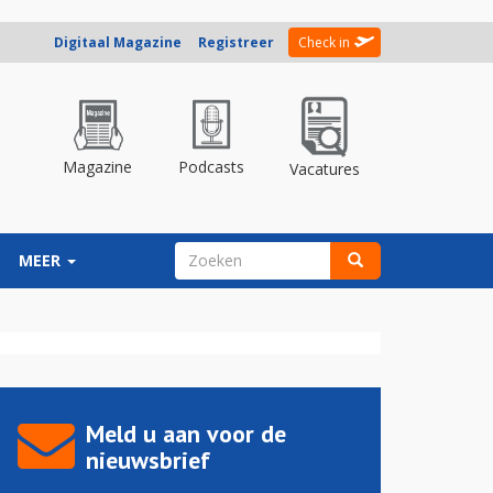
Digitaal Magazine
Registreer
Check in
Magazine
Podcasts
Vacatures
ZOEKVELD
MEER
Zoeken
Meld u aan voor de
nieuwsbrief