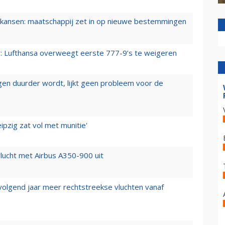
ansen: maatschappij zet in op nieuwe bestemmingen
er: Lufthansa overweegt eerste 777-9’s te weigeren
iegen duurder wordt, lijkt geen probleem voor de
ipzig zat vol met munitie'
lucht met Airbus A350-900 uit
 volgend jaar meer rechtstreekse vluchten vanaf