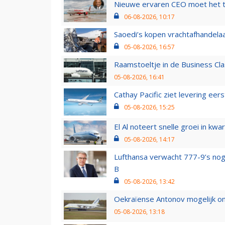
Nieuwe ervaren CEO moet het ti
06-08-2026, 10:17
Saoedi’s kopen vrachtafhandelaa
05-08-2026, 16:57
Raamstoeltje in de Business Cla
05-08-2026, 16:41
Cathay Pacific ziet levering ee
05-08-2026, 15:25
El Al noteert snelle groei in k
05-08-2026, 14:17
Lufthansa verwacht 777-9’s nog
B
05-08-2026, 13:42
Oekraïense Antonov mogelijk on
05-08-2026, 13:18