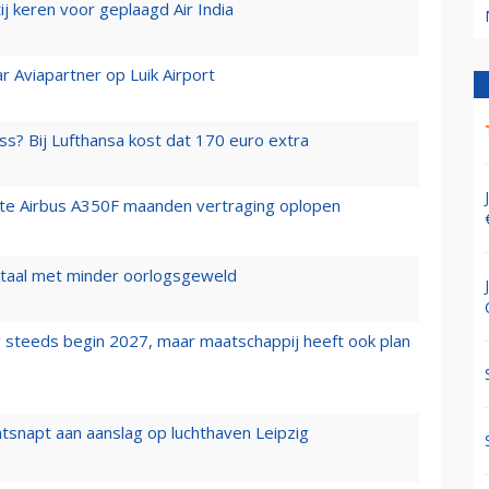
j keren voor geplaagd Air India
r Aviapartner op Luik Airport
ss? Bij Lufthansa kost dat 170 euro extra
rste Airbus A350F maanden vertraging oplopen
wartaal met minder oorlogsgeweld
 steeds begin 2027, maar maatschappij heeft ook plan
tsnapt aan aanslag op luchthaven Leipzig