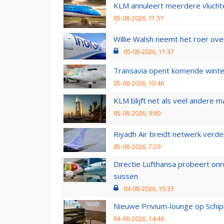
KLM annuleert meerdere vluchte
05-08-2026, 11:57
Willie Walsh neemt het roer over
05-08-2026, 11:37
Transavia opent komende winter
05-08-2026, 10:46
KLM blijft net als veel andere m
05-08-2026, 9:00
Riyadh Air breidt netwerk verd
05-08-2026, 7:29
Directie Lufthansa probeert on
sussen
04-08-2026, 15:33
Nieuwe Privium-lounge op Schip
04-08-2026, 14:46