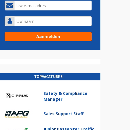
TOPVACATURES
Safety & Compliance
Manager
Sales Support Staff
Junior Passenger Traffic