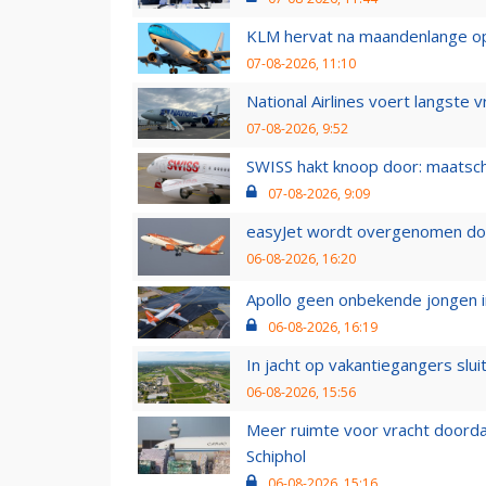
KLM hervat na maandenlange ops
07-08-2026, 11:10
National Airlines voert langste 
07-08-2026, 9:52
SWISS hakt knoop door: maatsc
07-08-2026, 9:09
easyJet wordt overgenomen door
06-08-2026, 16:20
Apollo geen onbekende jongen i
06-08-2026, 16:19
In jacht op vakantiegangers slui
06-08-2026, 15:56
Meer ruimte voor vracht doorda
Schiphol
06-08-2026, 15:16