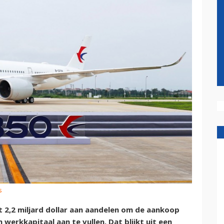
s
t 2,2 miljard dollar aan aandelen om de aankoop
 werkkapitaal aan te vullen. Dat blijkt uit een