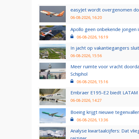
easyJet wordt overgenomen door
06-08-2026, 16:20
Apollo geen onbekende jongen i
06-08-2026, 16:19
In jacht op vakantiegangers slui
06-08-2026, 15:56
Meer ruimte voor vracht doorda
Schiphol
06-08-2026, 15:16
Embraer E195-E2 biedt LATAM k
06-08-2026, 14:27
Boeing krijgt nieuwe tegenvall
06-08-2026, 13:36
Analyse kwartaalcijfers: Dat vl
reiziger