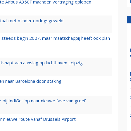
rste Airbus A350F maanden vertraging oplopen
wartaal met minder oorlogsgeweld
 steeds begin 2027, maar maatschappij heeft ook plan
tsnapt aan aanslag op luchthaven Leipzig
n naar Barcelona door staking
 bij IndiGo: 'op naar nieuwe fase van groei'
 nieuwe route vanaf Brussels Airport