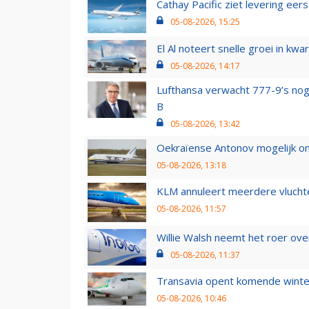
Cathay Pacific ziet levering ee
05-08-2026, 15:25
El Al noteert snelle groei in k
05-08-2026, 14:17
Lufthansa verwacht 777-9’s nog
B
05-08-2026, 13:42
Oekraïense Antonov mogelijk on
05-08-2026, 13:18
KLM annuleert meerdere vluchte
05-08-2026, 11:57
Willie Walsh neemt het roer over
05-08-2026, 11:37
Transavia opent komende winter
05-08-2026, 10:46