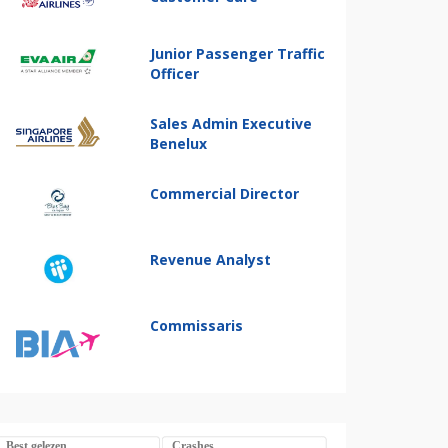
Junior Passenger Traffic
Officer
Sales Admin Executive
Benelux
Commercial Director
Revenue Analyst
Commissaris
Best gelezen
Crashes