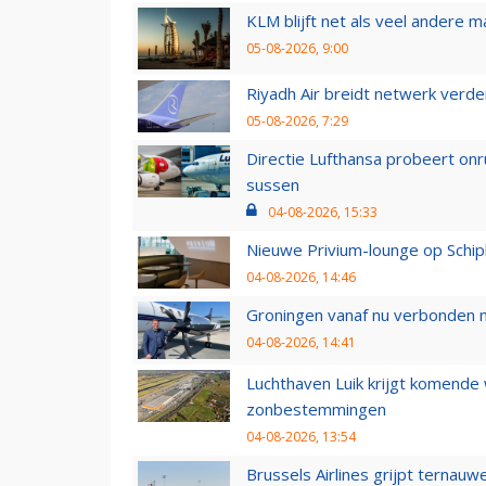
KLM blijft net als veel andere m
05-08-2026, 9:00
Riyadh Air breidt netwerk verd
05-08-2026, 7:29
Directie Lufthansa probeert on
sussen
04-08-2026, 15:33
Nieuwe Privium-lounge op Schip
04-08-2026, 14:46
Groningen vanaf nu verbonden me
04-08-2026, 14:41
Luchthaven Luik krijgt komende
zonbestemmingen
04-08-2026, 13:54
Brussels Airlines grijpt ternauw