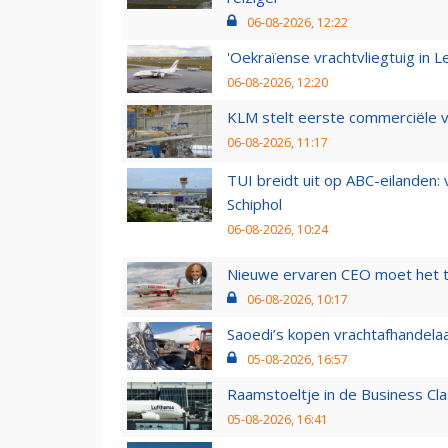
06-08-2026, 12:22
'Oekraïense vrachtvliegtuig in Le
06-08-2026, 12:20
KLM stelt eerste commerciële v
06-08-2026, 11:17
TUI breidt uit op ABC-eilanden:
Schiphol
06-08-2026, 10:24
Nieuwe ervaren CEO moet het ti
06-08-2026, 10:17
Saoedi’s kopen vrachtafhandelaa
05-08-2026, 16:57
Raamstoeltje in de Business Cla
05-08-2026, 16:41