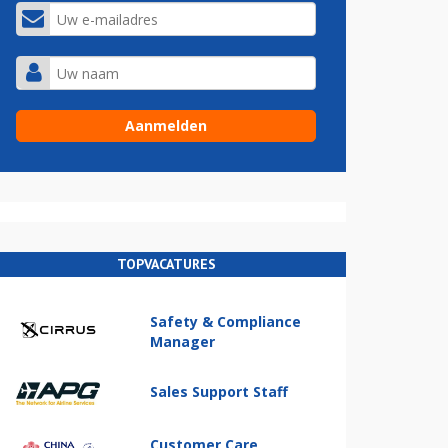
TOPVACATURES
Safety & Compliance
Manager
Sales Support Staff
Customer Care