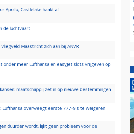
 Apollo, Castlelake haakt af
n de luchtvaart
t vliegveld Maastricht zich aan bij ANVR
t onder meer Lufthansa en easyJet slots vrijgeven op
ansen: maatschappij zet in op nieuwe bestemmingen
er: Lufthansa overweegt eerste 777-9’s te weigeren
iegen duurder wordt, lijkt geen probleem voor de