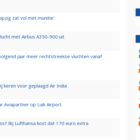
ipzig zat vol met munitie'
lucht met Airbus A350-900 uit
 volgend jaar meer rechtstreekse vluchten vanaf
j keren voor geplaagd Air India
r Aviapartner op Luik Airport
ss? Bij Lufthansa kost dat 170 euro extra