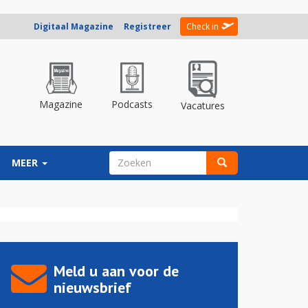
Digitaal Magazine
Registreer
Check in
Magazine
Podcasts
Vacatures
ZOEKVELD
MEER
Zoeken
Meld u aan voor de
nieuwsbrief