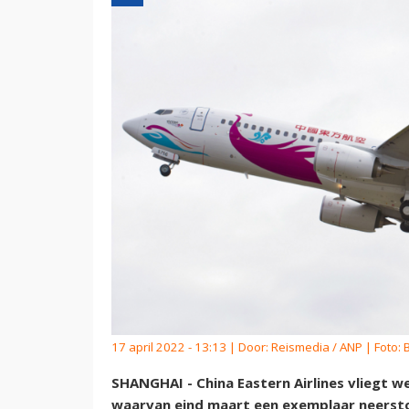
17 april 2022 - 13:13 | Door:
Reismedia / ANP
| Foto: 
SHANGHAI - China Eastern Airlines vliegt w
waarvan eind maart een exemplaar neerstor