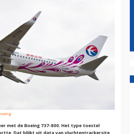
Boeing
eer met de Boeing 737-800. Het type toestel
tte. Dat blijkt uit data van vluchtentrackersite