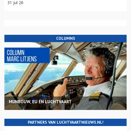
31 jul 26
COLUMNS
MIJNBOUW, EU EN LUCHTVAART
PARTNERS VAN LUCHTVAARTNIEUWS.NL!