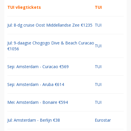
TUI vliegtickets
TUI
Jul: 8-dg cruise Oost Middellandse Zee €1235
TUI
Jul: 9-daagse Chogogo Dive & Beach Curacao
TUI
€1056
Sep: Amsterdam - Curacao €569
TUI
Sep: Amsterdam - Aruba €614
TUI
Mei: Amsterdam - Bonaire €594
TUI
Jul: Amsterdam - Berlijn €38
Eurostar