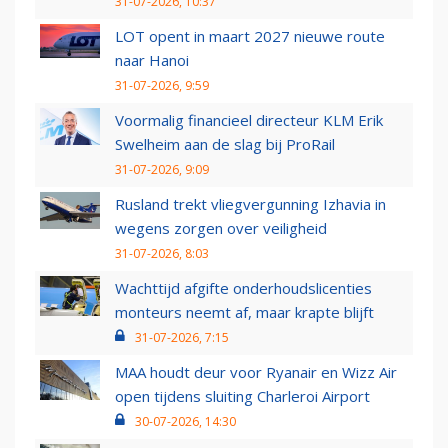
31-07-2026, 10:37
LOT opent in maart 2027 nieuwe route
naar Hanoi
31-07-2026, 9:59
Voormalig financieel directeur KLM Erik
Swelheim aan de slag bij ProRail
31-07-2026, 9:09
Rusland trekt vliegvergunning Izhavia in
wegens zorgen over veiligheid
31-07-2026, 8:03
Wachttijd afgifte onderhoudslicenties
monteurs neemt af, maar krapte blijft
31-07-2026, 7:15
MAA houdt deur voor Ryanair en Wizz Air
open tijdens sluiting Charleroi Airport
30-07-2026, 14:30