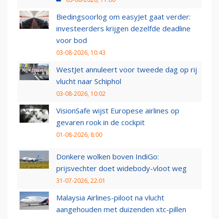
Biedingsoorlog om easyJet gaat verder:
investeerders krijgen dezelfde deadline
voor bod
03-08-2026, 10:43
WestJet annuleert voor tweede dag op rij
vlucht naar Schiphol
03-08-2026, 10:02
VisionSafe wijst Europese airlines op
gevaren rook in de cockpit
01-08-2026, 8:00
Donkere wolken boven IndiGo:
prijsvechter doet widebody-vloot weg
31-07-2026, 22:01
Malaysia Airlines-piloot na vlucht
aangehouden met duizenden xtc-pillen