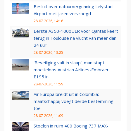
Besluit over natuurvergunning Lelystad
Airport met jaren vervroegd
28-07-2026, 14:16
Eerste A350-1000ULR voor Qantas keert
terug in Toulouse na vlucht van meer dan
24 uur
28-07-2026, 13:25
‘Beveiliging valt in slaap’, man stapt
moeiteloos Austrian Airlines-Embraer
E195 in
28-07-2026, 11:59
Air Europa breidt uit in Colombia:
maatschappij voegt derde bestemming
toe
28-07-2026, 11:09
Stoelen in ruim 400 Boeing 737 MAX-