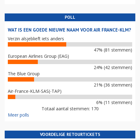
POLL
WAT IS EEN GOEDE NIEUWE NAAM VOOR AIR FRANCE-KLM?
Verzin alsjeblieft iets anders
47% (81 stemmen)
European Airlines Group (EAG)
24% (42 stemmen)
The Blue Group
21% (36 stemmen)
Air-France-KLM-SAS(-TAP)
6% (11 stemmen)
Totaal aantal stemmen: 170
Meer polls
VOORDELIGE RETOURTICKETS