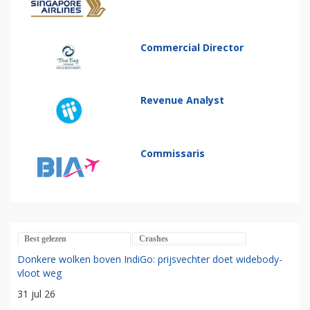
Commercial Director
Revenue Analyst
Commissaris
Best gelezen
Crashes
Donkere wolken boven IndiGo: prijsvechter doet widebody-
vloot weg
31 jul 26