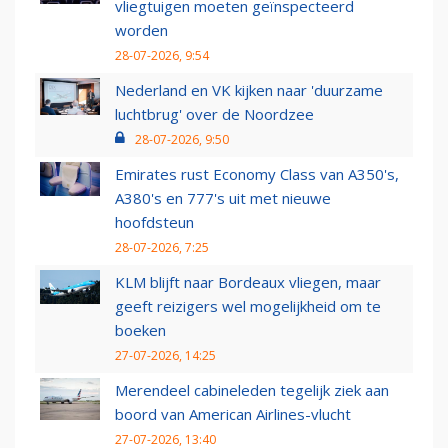
vliegtuigen moeten geïnspecteerd
worden
28-07-2026, 9:54
Nederland en VK kijken naar 'duurzame
luchtbrug' over de Noordzee
28-07-2026, 9:50
Emirates rust Economy Class van A350's,
A380's en 777's uit met nieuwe
hoofdsteun
28-07-2026, 7:25
KLM blijft naar Bordeaux vliegen, maar
geeft reizigers wel mogelijkheid om te
boeken
27-07-2026, 14:25
Merendeel cabineleden tegelijk ziek aan
boord van American Airlines-vlucht
27-07-2026, 13:40