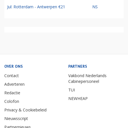
Jul: Rotterdam - Antwerpen €21
NS
OVER ONS
PARTNERS
Contact
Vakbond Nederlands
Cabinepersoneel
Adverteren
TUI
Redactie
NEWHEAP
Colofon
Privacy & Cookiebeleid
Nieuwsscript
Partnernieuws