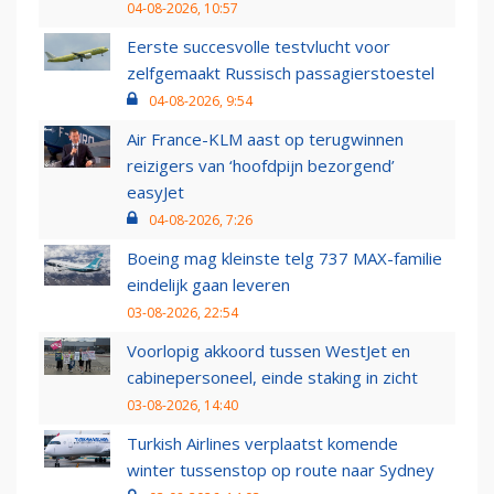
04-08-2026, 10:57
Eerste succesvolle testvlucht voor
zelfgemaakt Russisch passagierstoestel
04-08-2026, 9:54
Air France-KLM aast op terugwinnen
reizigers van ‘hoofdpijn bezorgend’
easyJet
04-08-2026, 7:26
Boeing mag kleinste telg 737 MAX-familie
eindelijk gaan leveren
03-08-2026, 22:54
Voorlopig akkoord tussen WestJet en
cabinepersoneel, einde staking in zicht
03-08-2026, 14:40
Turkish Airlines verplaatst komende
winter tussenstop op route naar Sydney