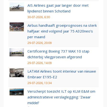
AIS Airlines gaat jaar langer door met
lijndienst binnen Schotland
30-07-2026, 6:30
Airbus handhaaft groeiprognoses na sterk
halfjaar: eind volgend jaar 75 A320neo’s
per maand
29-07-2026, 20:09
Certificering Boeing 737 MAX 10 stap
dichterbij: vliegproeven afgerond
29-07-2026, 14:09
LATAM Airlines toont interieur van nieuwe
Embraer E195-E2
29-07-2026, 13:34
Verscherpt toezicht ILT op KLM E&M om
administratieve verslaglegging: ‘Zwaar
middel’