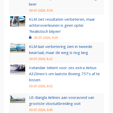
keer
30-07-2026, 9:30
KLM ziet resultaten verbeteren, maar
achteroverleunen is geen optie:
‘Realistisch blijven’
30-07-2026, 9:29
KLM laat verbetering zien in tweede
kwartaal, maar de weg is nog lang
30-07-2026, 8:22
Icelandair tekent voor zes extra Airbus
A320neo's om laatste Boeing 757's af te
lossen
30-07-2026, 6:52
US-Bangla Airlines aan vooravond van
grootste vlootuitbreiding ooit
30-07-2026, 6:45