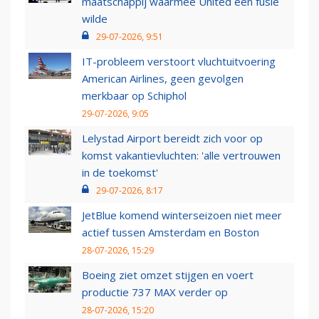
maatschappij waarmee United een fusie
wilde
29-07-2026, 9:51
IT-probleem verstoort vluchtuitvoering
American Airlines, geen gevolgen
merkbaar op Schiphol
29-07-2026, 9:05
Lelystad Airport bereidt zich voor op
komst vakantievluchten: 'alle vertrouwen
in de toekomst'
29-07-2026, 8:17
JetBlue komend winterseizoen niet meer
actief tussen Amsterdam en Boston
28-07-2026, 15:29
Boeing ziet omzet stijgen en voert
productie 737 MAX verder op
28-07-2026, 15:20