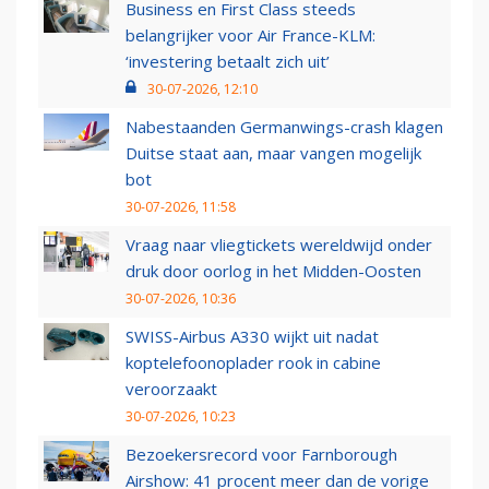
Business en First Class steeds
belangrijker voor Air France-KLM:
‘investering betaalt zich uit’
30-07-2026, 12:10
Nabestaanden Germanwings-crash klagen
Duitse staat aan, maar vangen mogelijk
bot
30-07-2026, 11:58
Vraag naar vliegtickets wereldwijd onder
druk door oorlog in het Midden-Oosten
30-07-2026, 10:36
SWISS-Airbus A330 wijkt uit nadat
koptelefoonoplader rook in cabine
veroorzaakt
30-07-2026, 10:23
Bezoekersrecord voor Farnborough
Airshow: 41 procent meer dan de vorige