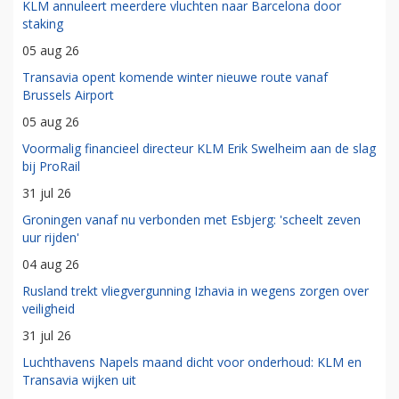
KLM annuleert meerdere vluchten naar Barcelona door
staking
05 aug 26
Transavia opent komende winter nieuwe route vanaf
Brussels Airport
05 aug 26
Voormalig financieel directeur KLM Erik Swelheim aan de slag
bij ProRail
31 jul 26
Groningen vanaf nu verbonden met Esbjerg: 'scheelt zeven
uur rijden'
04 aug 26
Rusland trekt vliegvergunning Izhavia in wegens zorgen over
veiligheid
31 jul 26
Luchthavens Napels maand dicht voor onderhoud: KLM en
Transavia wijken uit