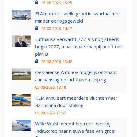
05-08-2026, 15:25
El Al noteert snelle groei in kwartaal met
minder oorlogsgeweld
05-08-2026, 14:17
Lufthansa verwacht 777-9’s nog steeds
begin 2027, maar maatschappij heeft ook
plan B
05-08-2026, 13:42
Oekraïense Antonov mogelijk ontsnapt
aan aanslag op luchthaven Leipzig
05-08-2026, 13:18
KLM annuleert meerdere vluchten naar
Barcelona door staking
05-08-2026, 11:57
Willie Walsh neemt het roer over bij
IndiGo: 'op naar nieuwe fase van groei'