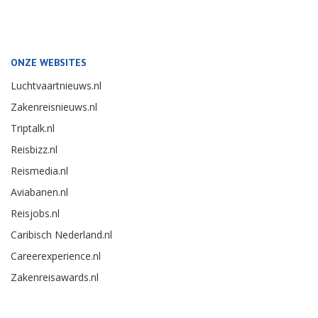
ONZE WEBSITES
Luchtvaartnieuws.nl
Zakenreisnieuws.nl
Triptalk.nl
Reisbizz.nl
Reismedia.nl
Aviabanen.nl
Reisjobs.nl
Caribisch Nederland.nl
Careerexperience.nl
Zakenreisawards.nl