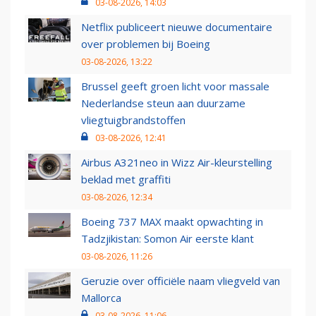
03-08-2026, 14:03
Netflix publiceert nieuwe documentaire
over problemen bij Boeing
03-08-2026, 13:22
Brussel geeft groen licht voor massale
Nederlandse steun aan duurzame
vliegtuigbrandstoffen
03-08-2026, 12:41
Airbus A321neo in Wizz Air-kleurstelling
beklad met graffiti
03-08-2026, 12:34
Boeing 737 MAX maakt opwachting in
Tadzjikistan: Somon Air eerste klant
03-08-2026, 11:26
Geruzie over officiële naam vliegveld van
Mallorca
03-08-2026, 11:06