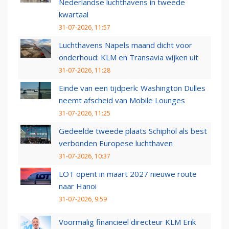
Nederlandse luchthavens in tweede
kwartaal
31-07-2026, 11:57
Luchthavens Napels maand dicht voor
onderhoud: KLM en Transavia wijken uit
31-07-2026, 11:28
Einde van een tijdperk: Washington Dulles
neemt afscheid van Mobile Lounges
31-07-2026, 11:25
Gedeelde tweede plaats Schiphol als best
verbonden Europese luchthaven
31-07-2026, 10:37
LOT opent in maart 2027 nieuwe route
naar Hanoi
31-07-2026, 9:59
Voormalig financieel directeur KLM Erik