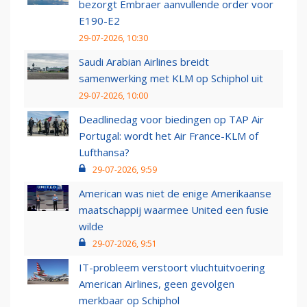
bezorgt Embraer aanvullende order voor
E190-E2
29-07-2026, 10:30
Saudi Arabian Airlines breidt
samenwerking met KLM op Schiphol uit
29-07-2026, 10:00
Deadlinedag voor biedingen op TAP Air
Portugal: wordt het Air France-KLM of
Lufthansa?
29-07-2026, 9:59
American was niet de enige Amerikaanse
maatschappij waarmee United een fusie
wilde
29-07-2026, 9:51
IT-probleem verstoort vluchtuitvoering
American Airlines, geen gevolgen
merkbaar op Schiphol