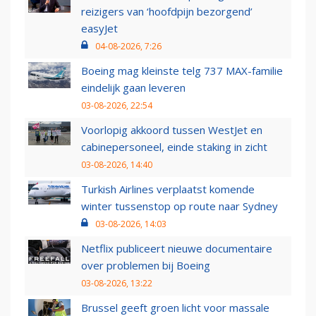
reizigers van ‘hoofdpijn bezorgend’
easyJet
04-08-2026, 7:26
Boeing mag kleinste telg 737 MAX-familie
eindelijk gaan leveren
03-08-2026, 22:54
Voorlopig akkoord tussen WestJet en
cabinepersoneel, einde staking in zicht
03-08-2026, 14:40
Turkish Airlines verplaatst komende
winter tussenstop op route naar Sydney
03-08-2026, 14:03
Netflix publiceert nieuwe documentaire
over problemen bij Boeing
03-08-2026, 13:22
Brussel geeft groen licht voor massale