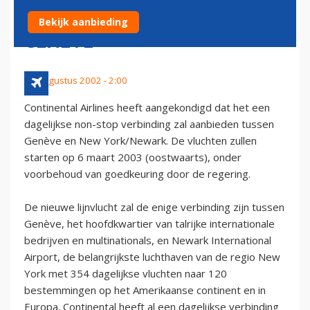
VERBINDING NEW YORK -
Bekijk aanbieding
GENEVE
30 augustus 2002 - 2:00
Continental Airlines heeft aangekondigd dat het een
dagelijkse non-stop verbinding zal aanbieden tussen
Genève en New York/Newark. De vluchten zullen
starten op 6 maart 2003 (oostwaarts), onder
voorbehoud van goedkeuring door de regering.
De nieuwe lijnvlucht zal de enige verbinding zijn tussen
Genève, het hoofdkwartier van talrijke internationale
bedrijven en multinationals, en Newark International
Airport, de belangrijkste luchthaven van de regio New
York met 354 dagelijkse vluchten naar 120
bestemmingen op het Amerikaanse continent en in
Europa. Continental heeft al een dagelijkse verbinding