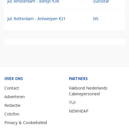
Jul: Amsterdam - Berlijn €38
Eurostar
Jul: Rotterdam - Antwerpen €21
NS
OVER ONS
PARTNERS
Contact
Vakbond Nederlands
Cabinepersoneel
Adverteren
TUI
Redactie
NEWHEAP
Colofon
Privacy & Cookiebeleid