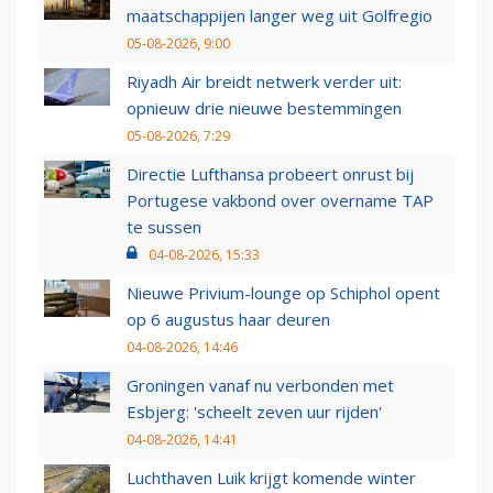
maatschappijen langer weg uit Golfregio
05-08-2026, 9:00
Riyadh Air breidt netwerk verder uit:
opnieuw drie nieuwe bestemmingen
05-08-2026, 7:29
Directie Lufthansa probeert onrust bij
Portugese vakbond over overname TAP
te sussen
04-08-2026, 15:33
Nieuwe Privium-lounge op Schiphol opent
op 6 augustus haar deuren
04-08-2026, 14:46
Groningen vanaf nu verbonden met
Esbjerg: 'scheelt zeven uur rijden'
04-08-2026, 14:41
Luchthaven Luik krijgt komende winter