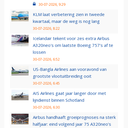
30-07-2026, 9:29
KLM laat verbetering zien in tweede
kwartaal, maar de weg is nog lang
30-07-2026, 8:22
Icelandair tekent voor zes extra Airbus
A320neo's om laatste Boeing 757's af te
lossen
30-07-2026, 6:52
US-Bangla Airlines aan vooravond van
grootste vlootuitbreiding ooit
30-07-2026, 6:45
AIS Airlines gaat jaar langer door met
lijndienst binnen Schotland
30-07-2026, 6:30
Airbus handhaaft groeiprognoses na sterk
halfjaar: eind volgend jaar 75 A320neo’s