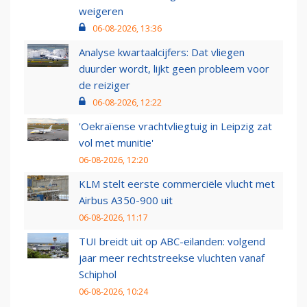
weigeren
06-08-2026, 13:36
Analyse kwartaalcijfers: Dat vliegen
duurder wordt, lijkt geen probleem voor
de reiziger
06-08-2026, 12:22
'Oekraïense vrachtvliegtuig in Leipzig zat
vol met munitie'
06-08-2026, 12:20
KLM stelt eerste commerciële vlucht met
Airbus A350-900 uit
06-08-2026, 11:17
TUI breidt uit op ABC-eilanden: volgend
jaar meer rechtstreekse vluchten vanaf
Schiphol
06-08-2026, 10:24