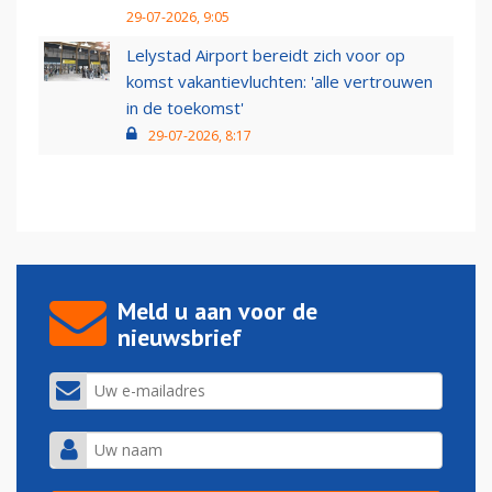
29-07-2026, 9:05
Lelystad Airport bereidt zich voor op
komst vakantievluchten: 'alle vertrouwen
in de toekomst'
29-07-2026, 8:17
Meld u aan voor de
nieuwsbrief