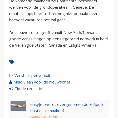
De komende maanden zal Continental personeel
werven voor de grondoperaties in Genève. De
maatschappij heeft echter nog niet bepaald over
hoeveel vacatures het zal gaan.
De nieuwe route geeft vanuit New York/Newark
goede aansluitingen op een uitgebreid netwerk in heel
de Verenigde Staten, Canada en Latijns-Amerika.
Verstuur per e-mail
Meld u aan voor de nieuwsbrief
Tip de redactie
easyJet wordt overgenomen door Apollo,
Castlelake haakt af
06-08-2026, 16:20