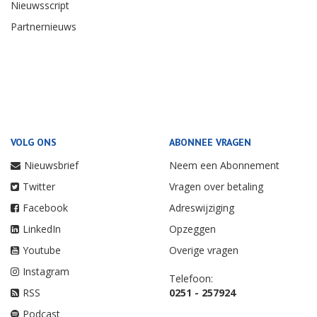
Nieuwsscript
Partnernieuws
VOLG ONS
ABONNEE VRAGEN
Nieuwsbrief
Neem een Abonnement
Twitter
Vragen over betaling
Facebook
Adreswijziging
LinkedIn
Opzeggen
Youtube
Overige vragen
Instagram
Telefoon:
RSS
0251 - 257924
Podcast