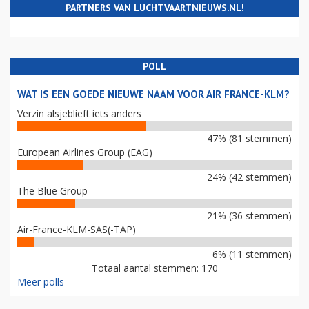
PARTNERS VAN LUCHTVAARTNIEUWS.NL!
POLL
WAT IS EEN GOEDE NIEUWE NAAM VOOR AIR FRANCE-KLM?
Verzin alsjeblieft iets anders
47% (81 stemmen)
European Airlines Group (EAG)
24% (42 stemmen)
The Blue Group
21% (36 stemmen)
Air-France-KLM-SAS(-TAP)
6% (11 stemmen)
Totaal aantal stemmen: 170
Meer polls