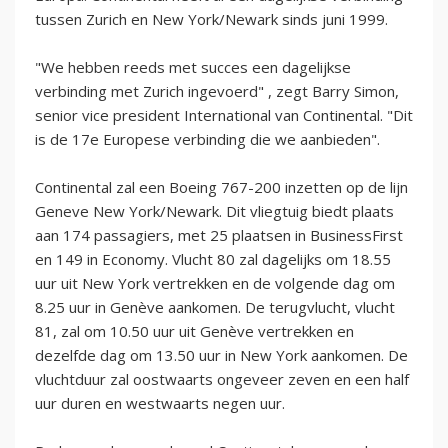
tussen Zurich en New York/Newark sinds juni 1999.
"We hebben reeds met succes een dagelijkse
verbinding met Zurich ingevoerd" , zegt Barry Simon,
senior vice president International van Continental. "Dit
is de 17e Europese verbinding die we aanbieden".
Continental zal een Boeing 767-200 inzetten op de lijn
Geneve New York/Newark. Dit vliegtuig biedt plaats
aan 174 passagiers, met 25 plaatsen in BusinessFirst
en 149 in Economy. Vlucht 80 zal dagelijks om 18.55
uur uit New York vertrekken en de volgende dag om
8.25 uur in Genève aankomen. De terugvlucht, vlucht
81, zal om 10.50 uur uit Genève vertrekken en
dezelfde dag om 13.50 uur in New York aankomen. De
vluchtduur zal oostwaarts ongeveer zeven en een half
uur duren en westwaarts negen uur.