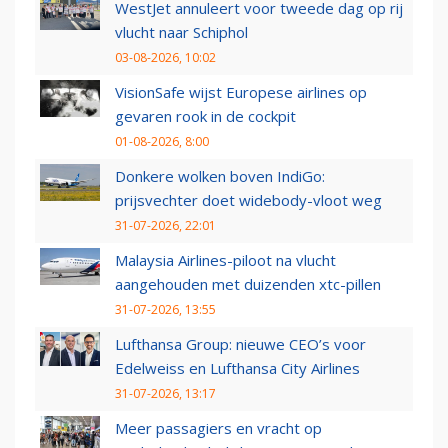
WestJet annuleert voor tweede dag op rij
vlucht naar Schiphol
03-08-2026, 10:02
VisionSafe wijst Europese airlines op
gevaren rook in de cockpit
01-08-2026, 8:00
Donkere wolken boven IndiGo:
prijsvechter doet widebody-vloot weg
31-07-2026, 22:01
Malaysia Airlines-piloot na vlucht
aangehouden met duizenden xtc-pillen
31-07-2026, 13:55
Lufthansa Group: nieuwe CEO’s voor
Edelweiss en Lufthansa City Airlines
31-07-2026, 13:17
Meer passagiers en vracht op