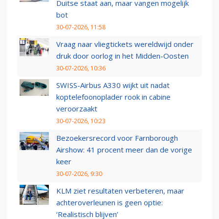
Duitse staat aan, maar vangen mogelijk
bot
30-07-2026, 11:58
Vraag naar vliegtickets wereldwijd onder
druk door oorlog in het Midden-Oosten
30-07-2026, 10:36
SWISS-Airbus A330 wijkt uit nadat
koptelefoonoplader rook in cabine
veroorzaakt
30-07-2026, 10:23
Bezoekersrecord voor Farnborough
Airshow: 41 procent meer dan de vorige
keer
30-07-2026, 9:30
KLM ziet resultaten verbeteren, maar
achteroverleunen is geen optie:
‘Realistisch blijven’