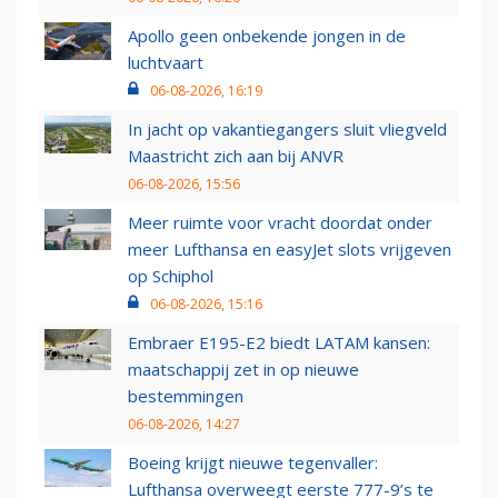
Apollo geen onbekende jongen in de
luchtvaart
06-08-2026, 16:19
In jacht op vakantiegangers sluit vliegveld
Maastricht zich aan bij ANVR
06-08-2026, 15:56
Meer ruimte voor vracht doordat onder
meer Lufthansa en easyJet slots vrijgeven
op Schiphol
06-08-2026, 15:16
Embraer E195-E2 biedt LATAM kansen:
maatschappij zet in op nieuwe
bestemmingen
06-08-2026, 14:27
Boeing krijgt nieuwe tegenvaller:
Lufthansa overweegt eerste 777-9’s te