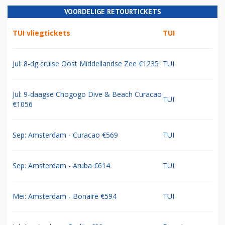
VOORDELIGE RETOURTICKETS
TUI vliegtickets
TUI
Jul: 8-dg cruise Oost Middellandse Zee €1235
TUI
Jul: 9-daagse Chogogo Dive & Beach Curacao
TUI
€1056
Sep: Amsterdam - Curacao €569
TUI
Sep: Amsterdam - Aruba €614
TUI
Mei: Amsterdam - Bonaire €594
TUI