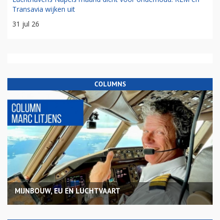
Transavia wijken uit
31 jul 26
COLUMNS
MIJNBOUW, EU EN LUCHTVAART