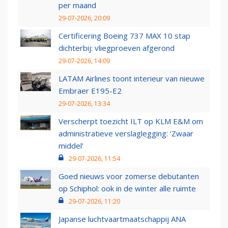
per maand
29-07-2026, 20:09
Certificering Boeing 737 MAX 10 stap
dichterbij: vliegproeven afgerond
29-07-2026, 14:09
LATAM Airlines toont interieur van nieuwe
Embraer E195-E2
29-07-2026, 13:34
Verscherpt toezicht ILT op KLM E&M om
administratieve verslaglegging: ‘Zwaar
middel’
29-07-2026, 11:54
Goed nieuws voor zomerse debutanten
op Schiphol: ook in de winter alle ruimte
29-07-2026, 11:20
Japanse luchtvaartmaatschappij ANA