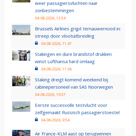
weer passagiersvluchten naar
zonbestemmingen
04-08-2026, 13:54
Brussels Airlines grijpt ternauwernood in:
streep door vlootuitbreiding
04-08-2026, 11:47
Stakingen en dure brandstof drukken
winst Lufthansa hard omlaag
04-08-2026, 11:38
Staking dreigt komend weekend bij
cabinepersoneel van SAS Noorwegen
04-08-2026, 10:57
Eerste succesvolle testvlucht voor
zelfgemaakt Russisch passagierstoestel
04-08-2026, 9:54
Air France-KLM aast op terugwinnen