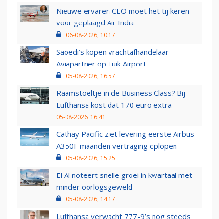
Nieuwe ervaren CEO moet het tij keren
voor geplaagd Air India
06-08-2026, 10:17
Saoedi’s kopen vrachtafhandelaar
Aviapartner op Luik Airport
05-08-2026, 16:57
Raamstoeltje in de Business Class? Bij
Lufthansa kost dat 170 euro extra
05-08-2026, 16:41
Cathay Pacific ziet levering eerste Airbus
A350F maanden vertraging oplopen
05-08-2026, 15:25
El Al noteert snelle groei in kwartaal met
minder oorlogsgeweld
05-08-2026, 14:17
Lufthansa verwacht 777-9’s nog steeds