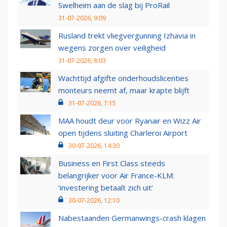
Swelheim aan de slag bij ProRail
31-07-2026, 9:09
Rusland trekt vliegvergunning Izhavia in
wegens zorgen over veiligheid
31-07-2026, 8:03
Wachttijd afgifte onderhoudslicenties
monteurs neemt af, maar krapte blijft
31-07-2026, 7:15
MAA houdt deur voor Ryanair en Wizz Air
open tijdens sluiting Charleroi Airport
30-07-2026, 14:30
Business en First Class steeds
belangrijker voor Air France-KLM:
‘investering betaalt zich uit’
30-07-2026, 12:10
Nabestaanden Germanwings-crash klagen