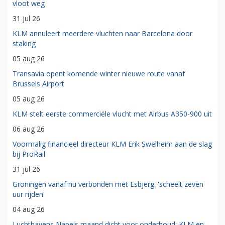
vloot weg
31 jul 26
KLM annuleert meerdere vluchten naar Barcelona door
staking
05 aug 26
Transavia opent komende winter nieuwe route vanaf
Brussels Airport
05 aug 26
KLM stelt eerste commerciële vlucht met Airbus A350-900 uit
06 aug 26
Voormalig financieel directeur KLM Erik Swelheim aan de slag
bij ProRail
31 jul 26
Groningen vanaf nu verbonden met Esbjerg: 'scheelt zeven
uur rijden'
04 aug 26
Luchthavens Napels maand dicht voor onderhoud: KLM en