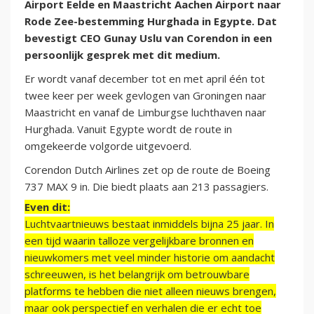
Airport Eelde en Maastricht Aachen Airport naar
Rode Zee-bestemming Hurghada in Egypte. Dat
bevestigt CEO Gunay Uslu van Corendon in een
persoonlijk gesprek met dit medium.
Er wordt vanaf december tot en met april één tot
twee keer per week gevlogen van Groningen naar
Maastricht en vanaf de Limburgse luchthaven naar
Hurghada. Vanuit Egypte wordt de route in
omgekeerde volgorde uitgevoerd.
Corendon Dutch Airlines zet op de route de Boeing
737 MAX 9 in. Die biedt plaats aan 213 passagiers.
Even dit:
Luchtvaartnieuws bestaat inmiddels bijna 25 jaar. In
een tijd waarin talloze vergelijkbare bronnen en
nieuwkomers met veel minder historie om aandacht
schreeuwen, is het belangrijk om betrouwbare
platforms te hebben die niet alleen nieuws brengen,
maar ook perspectief en verhalen die er echt toe