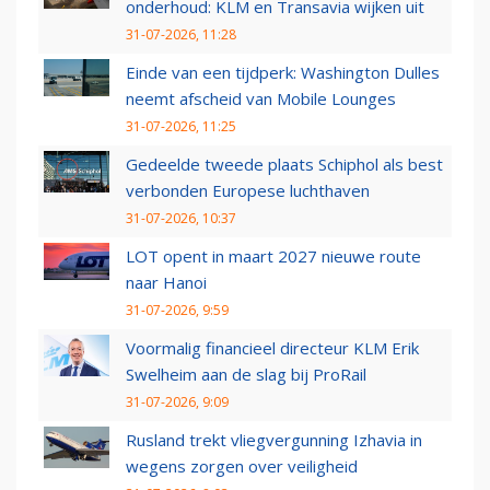
onderhoud: KLM en Transavia wijken uit
31-07-2026, 11:28
Einde van een tijdperk: Washington Dulles
neemt afscheid van Mobile Lounges
31-07-2026, 11:25
Gedeelde tweede plaats Schiphol als best
verbonden Europese luchthaven
31-07-2026, 10:37
LOT opent in maart 2027 nieuwe route
naar Hanoi
31-07-2026, 9:59
Voormalig financieel directeur KLM Erik
Swelheim aan de slag bij ProRail
31-07-2026, 9:09
Rusland trekt vliegvergunning Izhavia in
wegens zorgen over veiligheid