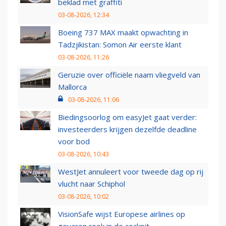
beklad met graffiti
03-08-2026, 12:34
Boeing 737 MAX maakt opwachting in
Tadzjikistan: Somon Air eerste klant
03-08-2026, 11:26
Geruzie over officiële naam vliegveld van
Mallorca
03-08-2026, 11:06
Biedingsoorlog om easyJet gaat verder:
investeerders krijgen dezelfde deadline
voor bod
03-08-2026, 10:43
WestJet annuleert voor tweede dag op rij
vlucht naar Schiphol
03-08-2026, 10:02
VisionSafe wijst Europese airlines op