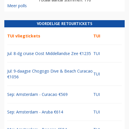
Meer polls
VOORDELIGE RETOURTICKETS
TUI vliegtickets
TUI
Jul: 8-dg cruise Oost Middellandse Zee €1235
TUI
Jul: 9-daagse Chogogo Dive & Beach Curacao
TUI
€1056
Sep: Amsterdam - Curacao €569
TUI
Sep: Amsterdam - Aruba €614
TUI