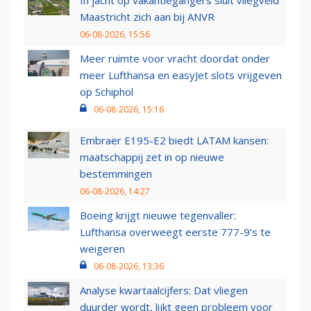
In jacht op vakantiegangers sluit vliegveld
Maastricht zich aan bij ANVR
06-08-2026, 15:56
Meer ruimte voor vracht doordat onder
meer Lufthansa en easyJet slots vrijgeven
op Schiphol
06-08-2026, 15:16
Embraer E195-E2 biedt LATAM kansen:
maatschappij zet in op nieuwe
bestemmingen
06-08-2026, 14:27
Boeing krijgt nieuwe tegenvaller:
Lufthansa overweegt eerste 777-9’s te
weigeren
06-08-2026, 13:36
Analyse kwartaalcijfers: Dat vliegen
duurder wordt, lijkt geen probleem voor