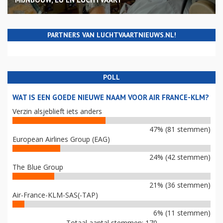
PARTNERS VAN LUCHTVAARTNIEUWS.NL!
POLL
WAT IS EEN GOEDE NIEUWE NAAM VOOR AIR FRANCE-KLM?
Verzin alsjeblieft iets anders
47% (81 stemmen)
European Airlines Group (EAG)
24% (42 stemmen)
The Blue Group
21% (36 stemmen)
Air-France-KLM-SAS(-TAP)
6% (11 stemmen)
Totaal aantal stemmen: 170