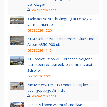
de reiziger
06-08-2026, 12:22
'Oekraïense vrachtvliegtuig in Leipzig zat
vol met munitie'
06-08-2026, 12:20
KLM stelt eerste commerciële vlucht met
Airbus A350-900 uit
06-08-2026, 11:17
TUI breidt uit op ABC-eilanden: volgend
jaar meer rechtstreekse vluchten vanaf
Schiphol
06-08-2026, 10:24
Nieuwe ervaren CEO moet het tij keren
voor geplaagd Air India
06-08-2026, 10:17
Saoedi’s kopen vrachtafhandelaar