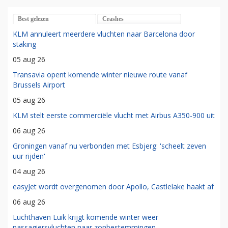
Best gelezen
Crashes
KLM annuleert meerdere vluchten naar Barcelona door
staking
05 aug 26
Transavia opent komende winter nieuwe route vanaf
Brussels Airport
05 aug 26
KLM stelt eerste commerciële vlucht met Airbus A350-900 uit
06 aug 26
Groningen vanaf nu verbonden met Esbjerg: 'scheelt zeven
uur rijden'
04 aug 26
easyJet wordt overgenomen door Apollo, Castlelake haakt af
06 aug 26
Luchthaven Luik krijgt komende winter weer
passagiersvluchten naar zonbestemmingen