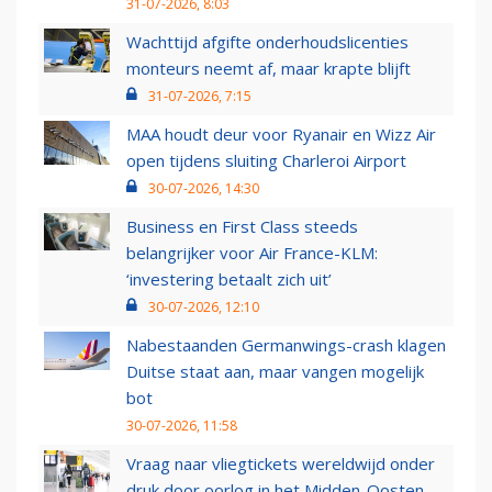
31-07-2026, 8:03
Wachttijd afgifte onderhoudslicenties
monteurs neemt af, maar krapte blijft
31-07-2026, 7:15
MAA houdt deur voor Ryanair en Wizz Air
open tijdens sluiting Charleroi Airport
30-07-2026, 14:30
Business en First Class steeds
belangrijker voor Air France-KLM:
‘investering betaalt zich uit’
30-07-2026, 12:10
Nabestaanden Germanwings-crash klagen
Duitse staat aan, maar vangen mogelijk
bot
30-07-2026, 11:58
Vraag naar vliegtickets wereldwijd onder
druk door oorlog in het Midden-Oosten