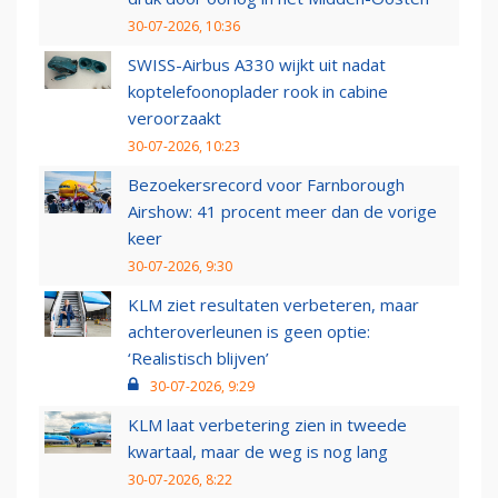
30-07-2026, 10:36
SWISS-Airbus A330 wijkt uit nadat
koptelefoonoplader rook in cabine
veroorzaakt
30-07-2026, 10:23
Bezoekersrecord voor Farnborough
Airshow: 41 procent meer dan de vorige
keer
30-07-2026, 9:30
KLM ziet resultaten verbeteren, maar
achteroverleunen is geen optie:
‘Realistisch blijven’
30-07-2026, 9:29
KLM laat verbetering zien in tweede
kwartaal, maar de weg is nog lang
30-07-2026, 8:22