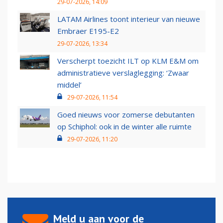
29-07-2026, 14:09
LATAM Airlines toont interieur van nieuwe
Embraer E195-E2
29-07-2026, 13:34
Verscherpt toezicht ILT op KLM E&M om
administratieve verslaglegging: ‘Zwaar
middel’
29-07-2026, 11:54
Goed nieuws voor zomerse debutanten
op Schiphol: ook in de winter alle ruimte
29-07-2026, 11:20
Meld u aan voor de