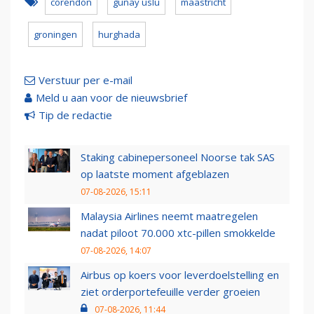
corendon
gunay uslu
maastricht
groningen
hurghada
Verstuur per e-mail
Meld u aan voor de nieuwsbrief
Tip de redactie
Staking cabinepersoneel Noorse tak SAS
op laatste moment afgeblazen
07-08-2026, 15:11
Malaysia Airlines neemt maatregelen
nadat piloot 70.000 xtc-pillen smokkelde
07-08-2026, 14:07
Airbus op koers voor leverdoelstelling en
ziet orderportefeuille verder groeien
07-08-2026, 11:44