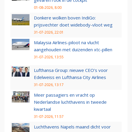
gevaren rook in de cockpit
01-08-2026, 8:00
Donkere wolken boven IndiGo:
prijsvechter doet widebody-vloot weg
31-07-2026, 22:01
Malaysia Airlines-piloot na vlucht
aangehouden met duizenden xtc-pillen
31-07-2026, 13:55
Lufthansa Group: nieuwe CEO’s voor
Edelweiss en Lufthansa City Airlines
31-07-2026, 13:17
Meer passagiers en vracht op
Nederlandse luchthavens in tweede
kwartaal
31-07-2026, 11:57
Luchthavens Napels maand dicht voor