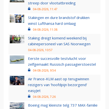
streep door vlootuitbreiding
04-08-2026, 11:47
Stakingen en dure brandstof drukken
winst Lufthansa hard omlaag
04-08-2026, 11:38
Staking dreigt komend weekend bij
cabinepersoneel van SAS Noorwegen
04-08-2026, 10:57
Eerste succesvolle testvlucht voor
zelfgemaakt Russisch passagierstoestel
04-08-2026, 9:54
Air France-KLM aast op terugwinnen
reizigers van ‘hoofdpijn bezorgend’
easyJet
04-08-2026, 7:26
Boeing mag kleinste telg 737 MAX-familie