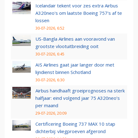
Icelandair tekent voor zes extra Airbus
A320neo's om laatste Boeing 757's af te
lossen
30-07-2026, 6:52
US-Bangla Airlines aan vooravond van
grootste vlootuitbreiding ooit
30-07-2026, 6:45
AIS Airlines gaat jaar langer door met
lijndienst binnen Schotland
30-07-2026, 6:30
Airbus handhaaft groeiprognoses na sterk
halfjaar: eind volgend jaar 75 A320neo’s
per maand
29-07-2026, 20:09
Certificering Boeing 737 MAX 10 stap
dichterbij: vliegproeven afgerond