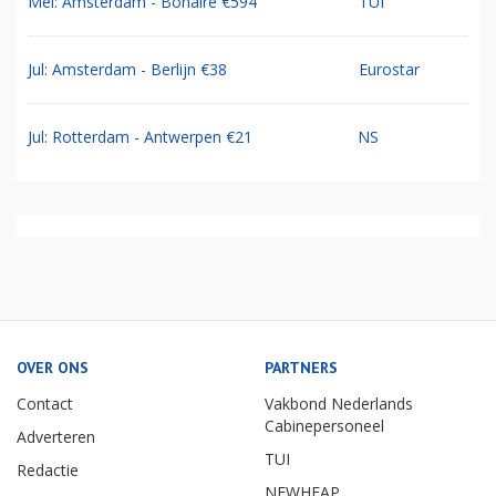
Mei: Amsterdam - Bonaire €594
TUI
Jul: Amsterdam - Berlijn €38
Eurostar
Jul: Rotterdam - Antwerpen €21
NS
OVER ONS
PARTNERS
Contact
Vakbond Nederlands
Cabinepersoneel
Adverteren
TUI
Redactie
NEWHEAP