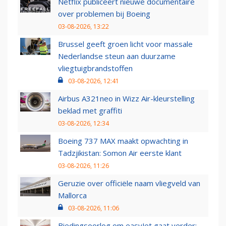
Netflix publiceert nieuwe documentaire
over problemen bij Boeing
03-08-2026, 13:22
Brussel geeft groen licht voor massale
Nederlandse steun aan duurzame
vliegtuigbrandstoffen
03-08-2026, 12:41
Airbus A321neo in Wizz Air-kleurstelling
beklad met graffiti
03-08-2026, 12:34
Boeing 737 MAX maakt opwachting in
Tadzjikistan: Somon Air eerste klant
03-08-2026, 11:26
Geruzie over officiële naam vliegveld van
Mallorca
03-08-2026, 11:06
Biedingsoorlog om easyJet gaat verder: