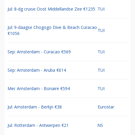
Jul: 8-dg cruise Oost Middellandse Zee €1235
TUI
Jul: 9-daagse Chogogo Dive & Beach Curacao
TUI
€1056
Sep: Amsterdam - Curacao €569
TUI
Sep: Amsterdam - Aruba €614
TUI
Mei: Amsterdam - Bonaire €594
TUI
Jul: Amsterdam - Berlijn €38
Eurostar
Jul: Rotterdam - Antwerpen €21
NS