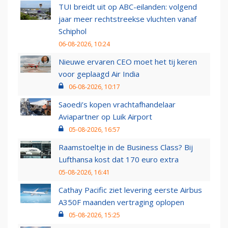
TUI breidt uit op ABC-eilanden: volgend
jaar meer rechtstreekse vluchten vanaf
Schiphol
06-08-2026, 10:24
Nieuwe ervaren CEO moet het tij keren
voor geplaagd Air India
06-08-2026, 10:17
Saoedi’s kopen vrachtafhandelaar
Aviapartner op Luik Airport
05-08-2026, 16:57
Raamstoeltje in de Business Class? Bij
Lufthansa kost dat 170 euro extra
05-08-2026, 16:41
Cathay Pacific ziet levering eerste Airbus
A350F maanden vertraging oplopen
05-08-2026, 15:25