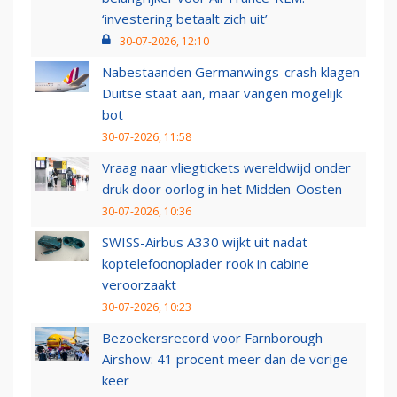
‘investering betaalt zich uit’
30-07-2026, 12:10
Nabestaanden Germanwings-crash klagen
Duitse staat aan, maar vangen mogelijk
bot
30-07-2026, 11:58
Vraag naar vliegtickets wereldwijd onder
druk door oorlog in het Midden-Oosten
30-07-2026, 10:36
SWISS-Airbus A330 wijkt uit nadat
koptelefoonoplader rook in cabine
veroorzaakt
30-07-2026, 10:23
Bezoekersrecord voor Farnborough
Airshow: 41 procent meer dan de vorige
keer