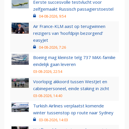
Eerste succesvolle testvlucht voor
zelfgemaakt Russisch passagierstoestel
04-08-2026, 9:54
Air France-KLM aast op terugwinnen
reizigers van ‘hoofdpijn bezorgend’
easyJet
04-08-2026, 7:26
Boeing mag kleinste telg 737 MAX-familie
eindelijk gaan leveren
03-08-2026, 22:54
Voorlopig akkoord tussen WestJet en
cabinepersoneel, einde staking in zicht
03-08-2026, 14:40
Turkish Airlines verplaatst komende
winter tussenstop op route naar Sydney
03-08-2026, 14:03