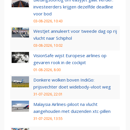
investeerders krijgen dezelfde deadline
voor bod
03-08-2026, 10:43
WestJet annuleert voor tweede dag op rij
vlucht naar Schiphol
03-08-2026, 10:02
VisionSafe wijst Europese airlines op
gevaren rook in de cockpit
01-08-2026, 8:00
Donkere wolken boven IndiGo:
prijsvechter doet widebody-vloot weg
31-07-2026, 22:01
Malaysia Airlines-piloot na vlucht
aangehouden met duizenden xtc-pillen
31-07-2026, 13:55