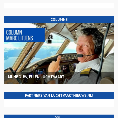
COLUMNS
MIJNBOUW, EU EN LUCHTVAART
PARTNERS VAN LUCHTVAARTNIEUWS.NL!
POLL