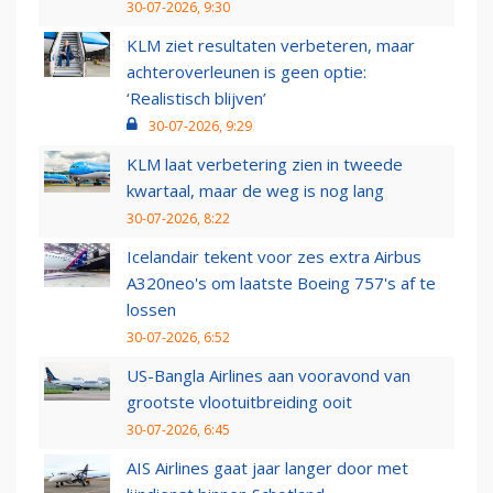
30-07-2026, 9:30
KLM ziet resultaten verbeteren, maar
achteroverleunen is geen optie:
‘Realistisch blijven’
30-07-2026, 9:29
KLM laat verbetering zien in tweede
kwartaal, maar de weg is nog lang
30-07-2026, 8:22
Icelandair tekent voor zes extra Airbus
A320neo's om laatste Boeing 757's af te
lossen
30-07-2026, 6:52
US-Bangla Airlines aan vooravond van
grootste vlootuitbreiding ooit
30-07-2026, 6:45
AIS Airlines gaat jaar langer door met