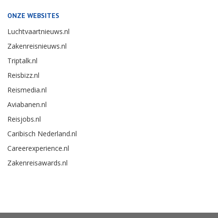
ONZE WEBSITES
Luchtvaartnieuws.nl
Zakenreisnieuws.nl
Triptalk.nl
Reisbizz.nl
Reismedia.nl
Aviabanen.nl
Reisjobs.nl
Caribisch Nederland.nl
Careerexperience.nl
Zakenreisawards.nl