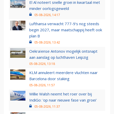
El Al noteert snelle groei in kwartaal met
minder oorlogsgeweld
05-08-2026, 14:17
Lufthansa verwacht 777-9’s nog steeds
begin 2027, maar maatschappij heeft ook
plan B
05-08-2026, 13:42
Oekraïense Antonov mogelijk ontsnapt
aan aanslag op luchthaven Leipzig
05-08-2026, 13:18
KLM annuleert meerdere vluchten naar
Barcelona door staking
05-08-2026, 11:57
Willie Walsh neemt het roer over bij
IndiGo: 'op naar nieuwe fase van groei'
05-08-2026, 11:37