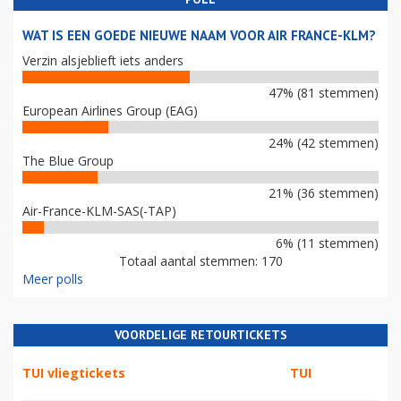
WAT IS EEN GOEDE NIEUWE NAAM VOOR AIR FRANCE-KLM?
Verzin alsjeblieft iets anders
47% (81 stemmen)
European Airlines Group (EAG)
24% (42 stemmen)
The Blue Group
21% (36 stemmen)
Air-France-KLM-SAS(-TAP)
6% (11 stemmen)
Totaal aantal stemmen: 170
Meer polls
VOORDELIGE RETOURTICKETS
TUI vliegtickets
TUI