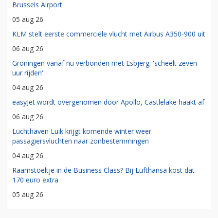
Brussels Airport
05 aug 26
KLM stelt eerste commerciële vlucht met Airbus A350-900 uit
06 aug 26
Groningen vanaf nu verbonden met Esbjerg: 'scheelt zeven
uur rijden'
04 aug 26
easyJet wordt overgenomen door Apollo, Castlelake haakt af
06 aug 26
Luchthaven Luik krijgt komende winter weer
passagiersvluchten naar zonbestemmingen
04 aug 26
Raamstoeltje in de Business Class? Bij Lufthansa kost dat
170 euro extra
05 aug 26