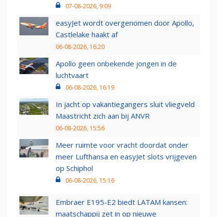
07-08-2026, 9:09
easyJet wordt overgenomen door Apollo,
Castlelake haakt af
06-08-2026, 16:20
Apollo geen onbekende jongen in de
luchtvaart
06-08-2026, 16:19
In jacht op vakantiegangers sluit vliegveld
Maastricht zich aan bij ANVR
06-08-2026, 15:56
Meer ruimte voor vracht doordat onder
meer Lufthansa en easyJet slots vrijgeven
op Schiphol
06-08-2026, 15:16
Embraer E195-E2 biedt LATAM kansen:
maatschappij zet in op nieuwe