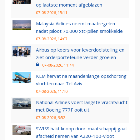
op laatste moment afgeblazen
07-08-2026, 15:11
Malaysia Airlines neemt maatregelen
nadat piloot 70.000 xtc-pillen smokkelde
07-08-2026, 14:07
Airbus op koers voor leverdoelstelling en
ziet orderportefeuille verder groeien
07-08-2026, 11:44
KLM hervat na maandenlange opschorting
vluchten naar Tel Aviv
07-08-2026, 11:10
National Airlines voert langste vrachtvlucht
met Boeing 777F ooit uit
07-08-2026, 9:52
SWISS hakt knoop door: maatschappij gaat
afscheid nemen van A220-100-vloot