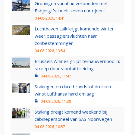
Groningen vanaf nu verbonden met
Esbjerg: 'scheelt zeven uur rijden'
04-08-2026, 14:41
Luchthaven Luik krijgt komende winter
weer passagiersvluchten naar
zonbestemmingen
04-08-2026, 13:54
Brussels Airlines grijpt ternauwernood in:
streep door vlootuitbreiding
04-08-2026, 11:47
Stakingen en dure brandstof drukken
winst Lufthansa hard omlaag
04-08-2026, 11:38
Staking dreigt komend weekend bij
cabinepersoneel van SAS Noorwegen
04-08-2026, 10:57