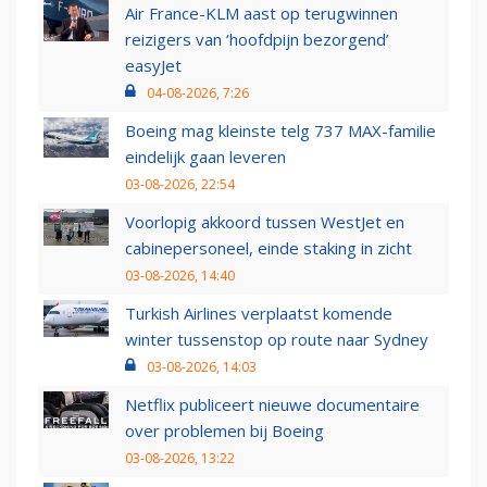
Air France-KLM aast op terugwinnen
reizigers van ‘hoofdpijn bezorgend’
easyJet
04-08-2026, 7:26
Boeing mag kleinste telg 737 MAX-familie
eindelijk gaan leveren
03-08-2026, 22:54
Voorlopig akkoord tussen WestJet en
cabinepersoneel, einde staking in zicht
03-08-2026, 14:40
Turkish Airlines verplaatst komende
winter tussenstop op route naar Sydney
03-08-2026, 14:03
Netflix publiceert nieuwe documentaire
over problemen bij Boeing
03-08-2026, 13:22