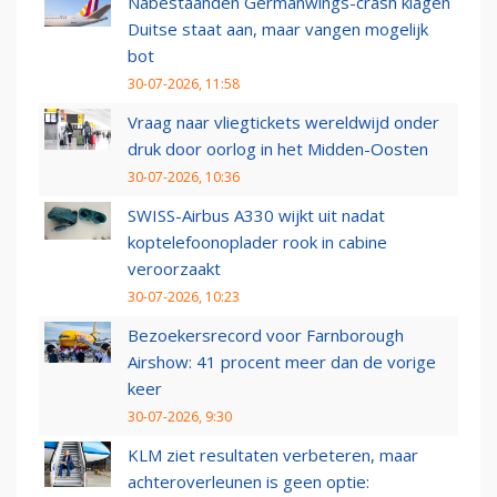
Nabestaanden Germanwings-crash klagen
Duitse staat aan, maar vangen mogelijk
bot
30-07-2026, 11:58
Vraag naar vliegtickets wereldwijd onder
druk door oorlog in het Midden-Oosten
30-07-2026, 10:36
SWISS-Airbus A330 wijkt uit nadat
koptelefoonoplader rook in cabine
veroorzaakt
30-07-2026, 10:23
Bezoekersrecord voor Farnborough
Airshow: 41 procent meer dan de vorige
keer
30-07-2026, 9:30
KLM ziet resultaten verbeteren, maar
achteroverleunen is geen optie: