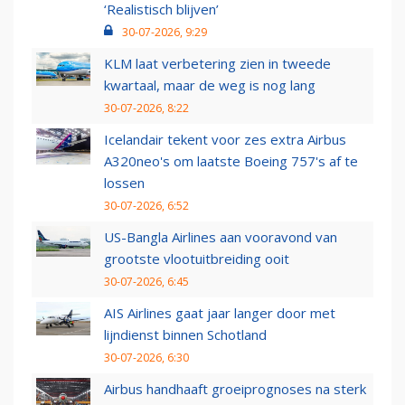
‘Realistisch blijven’
30-07-2026, 9:29
KLM laat verbetering zien in tweede
kwartaal, maar de weg is nog lang
30-07-2026, 8:22
Icelandair tekent voor zes extra Airbus
A320neo's om laatste Boeing 757's af te
lossen
30-07-2026, 6:52
US-Bangla Airlines aan vooravond van
grootste vlootuitbreiding ooit
30-07-2026, 6:45
AIS Airlines gaat jaar langer door met
lijndienst binnen Schotland
30-07-2026, 6:30
Airbus handhaaft groeiprognoses na sterk