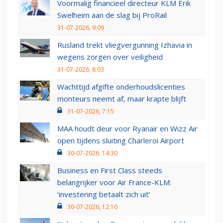
Voormalig financieel directeur KLM Erik
Swelheim aan de slag bij ProRail
31-07-2026, 9:09
Rusland trekt vliegvergunning Izhavia in
wegens zorgen over veiligheid
31-07-2026, 8:03
Wachttijd afgifte onderhoudslicenties
monteurs neemt af, maar krapte blijft
31-07-2026, 7:15
MAA houdt deur voor Ryanair en Wizz Air
open tijdens sluiting Charleroi Airport
30-07-2026, 14:30
Business en First Class steeds
belangrijker voor Air France-KLM:
‘investering betaalt zich uit’
30-07-2026, 12:10