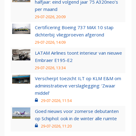
halfjaar: eind volgend jaar 75 A320neo’s
per maand
29-07-2026, 20:09
Certificering Boeing 737 MAX 10 stap
dichterbij: vliegproeven afgerond
29-07-2026, 14:09
LATAM Airlines toont interieur van nieuwe
Embraer E195-E2
29-07-2026, 13:34
Verscherpt toezicht ILT op KLM E&M om
administratieve verslaglegging: ‘Zwaar
middel’
29-07-2026, 11:54
Goed nieuws voor zomerse debutanten
op Schiphol: ook in de winter alle ruimte
29-07-2026, 11:20