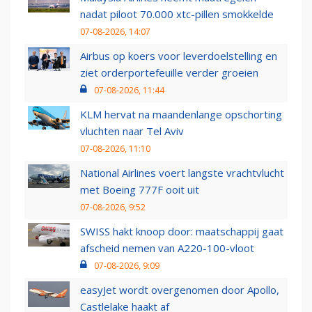
nadat piloot 70.000 xtc-pillen smokkelde
07-08-2026, 14:07
Airbus op koers voor leverdoelstelling en
ziet orderportefeuille verder groeien
07-08-2026, 11:44
KLM hervat na maandenlange opschorting
vluchten naar Tel Aviv
07-08-2026, 11:10
National Airlines voert langste vrachtvlucht
met Boeing 777F ooit uit
07-08-2026, 9:52
SWISS hakt knoop door: maatschappij gaat
afscheid nemen van A220-100-vloot
07-08-2026, 9:09
easyJet wordt overgenomen door Apollo,
Castlelake haakt af