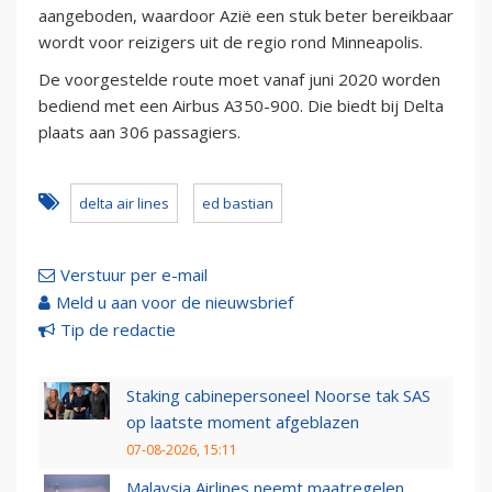
aangeboden, waardoor Azië een stuk beter bereikbaar
wordt voor reizigers uit de regio rond Minneapolis.
De voorgestelde route moet vanaf juni 2020 worden
bediend met een Airbus A350-900. Die biedt bij Delta
plaats aan 306 passagiers.
delta air lines
ed bastian
Verstuur per e-mail
Meld u aan voor de nieuwsbrief
Tip de redactie
Staking cabinepersoneel Noorse tak SAS
op laatste moment afgeblazen
07-08-2026, 15:11
Malaysia Airlines neemt maatregelen