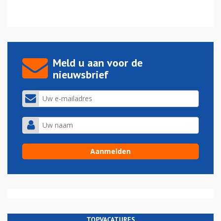
Meld u aan voor de
nieuwsbrief
TOPVACATURES