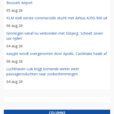
Brussels Airport
05 aug 26
KLM stelt eerste commerciële vlucht met Airbus A350-900 uit
06 aug 26
Groningen vanaf nu verbonden met Esbjerg: 'scheelt zeven
uur rijden'
04 aug 26
easyJet wordt overgenomen door Apollo, Castlelake haakt af
06 aug 26
Luchthaven Luik krijgt komende winter weer
passagiersvluchten naar zonbestemmingen
04 aug 26
COLUMNS