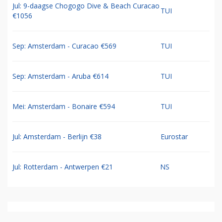
Jul: 9-daagse Chogogo Dive & Beach Curacao
TUI
€1056
Sep: Amsterdam - Curacao €569
TUI
Sep: Amsterdam - Aruba €614
TUI
Mei: Amsterdam - Bonaire €594
TUI
Jul: Amsterdam - Berlijn €38
Eurostar
Jul: Rotterdam - Antwerpen €21
NS