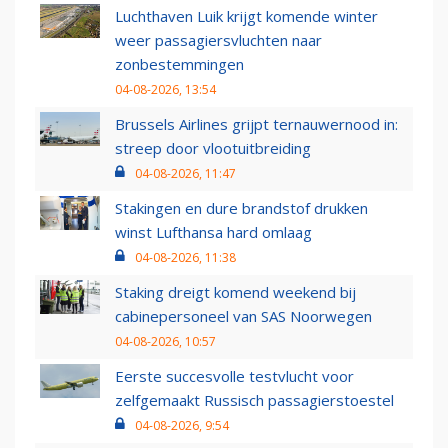
Luchthaven Luik krijgt komende winter
weer passagiersvluchten naar
zonbestemmingen
04-08-2026, 13:54
Brussels Airlines grijpt ternauwernood in:
streep door vlootuitbreiding
04-08-2026, 11:47
Stakingen en dure brandstof drukken
winst Lufthansa hard omlaag
04-08-2026, 11:38
Staking dreigt komend weekend bij
cabinepersoneel van SAS Noorwegen
04-08-2026, 10:57
Eerste succesvolle testvlucht voor
zelfgemaakt Russisch passagierstoestel
04-08-2026, 9:54