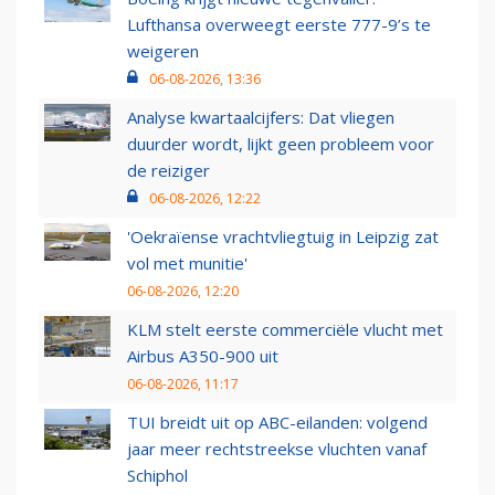
Lufthansa overweegt eerste 777-9’s te
weigeren
06-08-2026, 13:36
Analyse kwartaalcijfers: Dat vliegen
duurder wordt, lijkt geen probleem voor
de reiziger
06-08-2026, 12:22
'Oekraïense vrachtvliegtuig in Leipzig zat
vol met munitie'
06-08-2026, 12:20
KLM stelt eerste commerciële vlucht met
Airbus A350-900 uit
06-08-2026, 11:17
TUI breidt uit op ABC-eilanden: volgend
jaar meer rechtstreekse vluchten vanaf
Schiphol