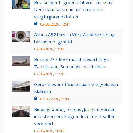
Brussel geeft groen licht voor massale
Nederlandse steun aan duurzame
vliegtuigbrandstoffen
03-08-2026, 12:41
Airbus A321neo in Wizz Air-kleurstelling
beklad met graffiti
03-08-2026, 12:34
Boeing 737 MAX maakt opwachting in
Tadzjikistan: Somon Air eerste klant
03-08-2026, 11:26
Geruzie over officiële naam vliegveld van
Mallorca
03-08-2026, 11:06
Biedingsoorlog om easyJet gaat verder:
investeerders krijgen dezelfde deadline
voor bod
03-08-2026, 10:43