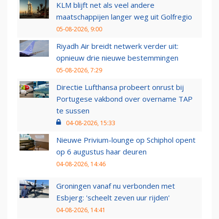
KLM blijft net als veel andere
maatschappijen langer weg uit Golfregio
05-08-2026, 9:00
Riyadh Air breidt netwerk verder uit:
opnieuw drie nieuwe bestemmingen
05-08-2026, 7:29
Directie Lufthansa probeert onrust bij
Portugese vakbond over overname TAP
te sussen
04-08-2026, 15:33
Nieuwe Privium-lounge op Schiphol opent
op 6 augustus haar deuren
04-08-2026, 14:46
Groningen vanaf nu verbonden met
Esbjerg: 'scheelt zeven uur rijden'
04-08-2026, 14:41