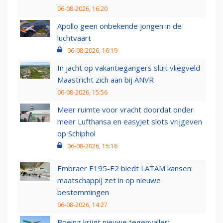
06-08-2026, 16:20
Apollo geen onbekende jongen in de
luchtvaart
06-08-2026, 16:19
In jacht op vakantiegangers sluit vliegveld
Maastricht zich aan bij ANVR
06-08-2026, 15:56
Meer ruimte voor vracht doordat onder
meer Lufthansa en easyJet slots vrijgeven
op Schiphol
06-08-2026, 15:16
Embraer E195-E2 biedt LATAM kansen:
maatschappij zet in op nieuwe
bestemmingen
06-08-2026, 14:27
Boeing krijgt nieuwe tegenvaller: