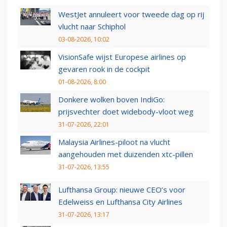
WestJet annuleert voor tweede dag op rij
vlucht naar Schiphol
03-08-2026, 10:02
VisionSafe wijst Europese airlines op
gevaren rook in de cockpit
01-08-2026, 8:00
Donkere wolken boven IndiGo:
prijsvechter doet widebody-vloot weg
31-07-2026, 22:01
Malaysia Airlines-piloot na vlucht
aangehouden met duizenden xtc-pillen
31-07-2026, 13:55
Lufthansa Group: nieuwe CEO’s voor
Edelweiss en Lufthansa City Airlines
31-07-2026, 13:17