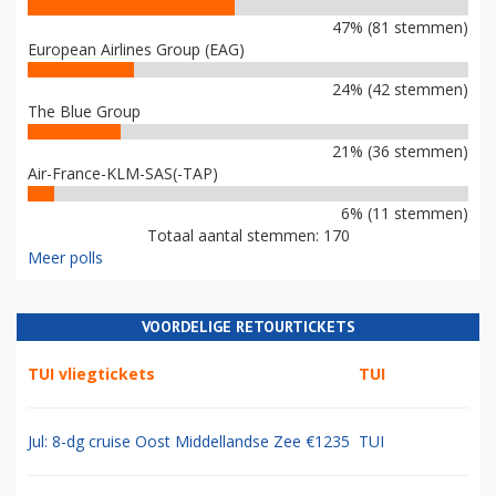
47% (81 stemmen)
European Airlines Group (EAG)
24% (42 stemmen)
The Blue Group
21% (36 stemmen)
Air-France-KLM-SAS(-TAP)
6% (11 stemmen)
Totaal aantal stemmen: 170
Meer polls
VOORDELIGE RETOURTICKETS
TUI vliegtickets
TUI
Jul: 8-dg cruise Oost Middellandse Zee €1235
TUI