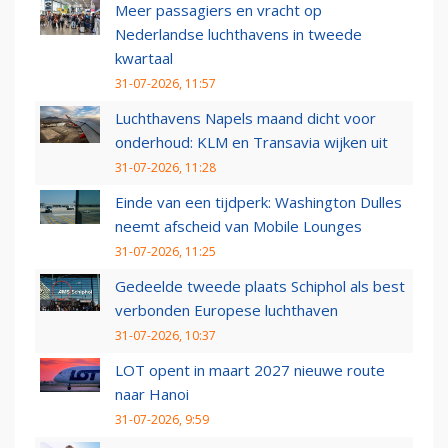
Meer passagiers en vracht op
Nederlandse luchthavens in tweede
kwartaal
31-07-2026, 11:57
Luchthavens Napels maand dicht voor
onderhoud: KLM en Transavia wijken uit
31-07-2026, 11:28
Einde van een tijdperk: Washington Dulles
neemt afscheid van Mobile Lounges
31-07-2026, 11:25
Gedeelde tweede plaats Schiphol als best
verbonden Europese luchthaven
31-07-2026, 10:37
LOT opent in maart 2027 nieuwe route
naar Hanoi
31-07-2026, 9:59