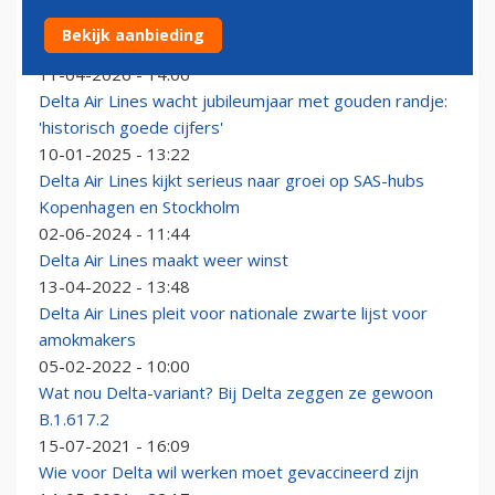
CEO Delta verwacht minder groei, faillissementen en
Bekijk aanbieding
overnames in luchtvaart
11-04-2026 - 14:06
Delta Air Lines wacht jubileumjaar met gouden randje:
'historisch goede cijfers'
10-01-2025 - 13:22
Delta Air Lines kijkt serieus naar groei op SAS-hubs
Kopenhagen en Stockholm
02-06-2024 - 11:44
Delta Air Lines maakt weer winst
13-04-2022 - 13:48
Delta Air Lines pleit voor nationale zwarte lijst voor
amokmakers
05-02-2022 - 10:00
Wat nou Delta-variant? Bij Delta zeggen ze gewoon
B.1.617.2
15-07-2021 - 16:09
Wie voor Delta wil werken moet gevaccineerd zijn