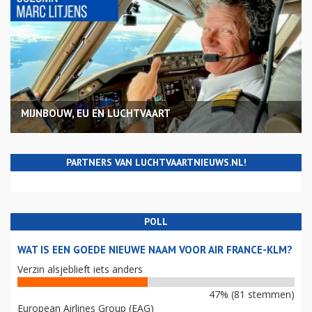
MIJNBOUW, EU EN LUCHTVAART
PARTNERS VAN LUCHTVAARTNIEUWS.NL!
POLL
WAT IS EEN GOEDE NIEUWE NAAM VOOR AIR FRANCE-KLM?
Verzin alsjeblieft iets anders
47% (81 stemmen)
European Airlines Group (EAG)