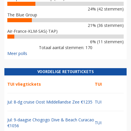
24% (42 stemmen)
The Blue Group
21% (36 stemmen)
Air-France-KLM-SAS(-TAP)
6% (11 stemmen)
Totaal aantal stemmen: 170
Meer polls
VOORDELIGE RETOURTICKETS
TUI vliegtickets
TUI
Jul: 8-dg cruise Oost Middellandse Zee €1235
TUI
Jul: 9-daagse Chogogo Dive & Beach Curacao
TUI
€1056