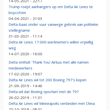
14-05-2021 - 22:17
Trump roept aanhangers op om Delta Air Lines te
boycotten
04-04-2021 - 21:03
Delta-baas onder vuur vanwege gebrek aan politieke
stellingname
31-03-2021 - 11:14
Delta Air Lines: 17.000 werknemers willen vrijwillig
weg
14-07-2020 - 16:00
Delta onthult 'Thank You' Airbus met alle namen
medewerkers
17-02-2020 - 19:07
Delta Air Lines wil tot 200 Boeing 797's kopen
21-09-2019 - 14:46
Delta wil dat Boeing opschiet met de 797
26-02-2019 - 11:31
Delta Air Lines wil Minneapolis verbinden met China
23-10-2018 - 08:31