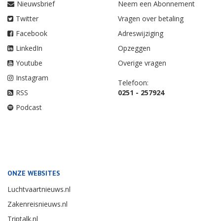
Nieuwsbrief
Neem een Abonnement
Twitter
Vragen over betaling
Facebook
Adreswijziging
LinkedIn
Opzeggen
Youtube
Overige vragen
Instagram
Telefoon:
RSS
0251 - 257924
Podcast
ONZE WEBSITES
Luchtvaartnieuws.nl
Zakenreisnieuws.nl
Triptalk.nl