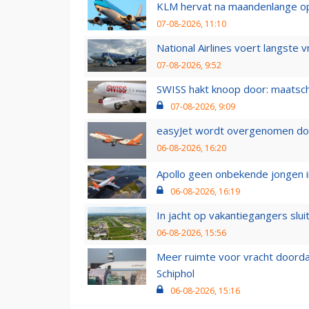
KLM hervat na maandenlange ops
07-08-2026, 11:10
National Airlines voert langste 
07-08-2026, 9:52
SWISS hakt knoop door: maatsc
07-08-2026, 9:09
easyJet wordt overgenomen door
06-08-2026, 16:20
Apollo geen onbekende jongen i
06-08-2026, 16:19
In jacht op vakantiegangers slui
06-08-2026, 15:56
Meer ruimte voor vracht doorda
Schiphol
06-08-2026, 15:16