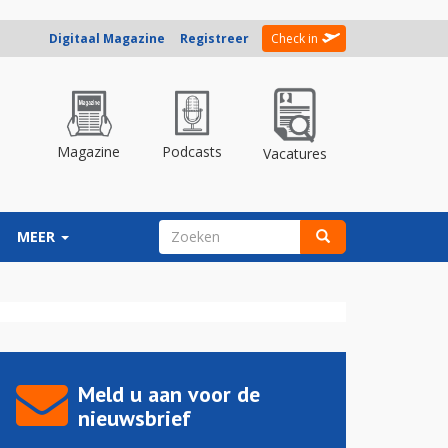
Digitaal Magazine
Registreer
Check in
Magazine
Podcasts
Vacatures
ZOEKVELD
MEER
Zoeken
Meld u aan voor de
nieuwsbrief