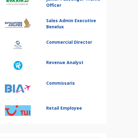
Officer
Sales Admin Executive
Benelux
Commercial Director
Revenue Analyst
Commissaris
Retail Employee