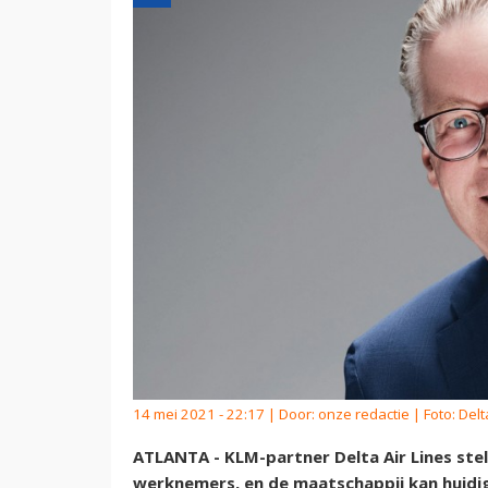
14 mei 2021 - 22:17 | Door:
onze redactie
| Foto: Delt
ATLANTA - KLM-partner Delta Air Lines ste
werknemers, en de maatschappij kan huidig