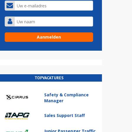
TOPVACATURES
Safety & Compliance
Manager
Sales Support Staff
Junior Passenger Traffic