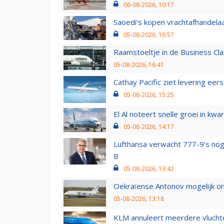
06-08-2026, 10:17
Saoedi’s kopen vrachtafhandelaa
05-08-2026, 16:57
Raamstoeltje in de Business Cla
05-08-2026, 16:41
Cathay Pacific ziet levering ee
05-08-2026, 15:25
El Al noteert snelle groei in k
05-08-2026, 14:17
Lufthansa verwacht 777-9’s nog
B
05-08-2026, 13:42
Oekraïense Antonov mogelijk on
05-08-2026, 13:18
KLM annuleert meerdere vluchte