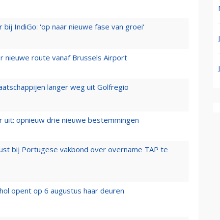
 bij IndiGo: 'op naar nieuwe fase van groei'
 nieuwe route vanaf Brussels Airport
aatschappijen langer weg uit Golfregio
er uit: opnieuw drie nieuwe bestemmingen
rust bij Portugese vakbond over overname TAP te
hol opent op 6 augustus haar deuren