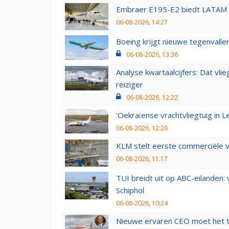
Embraer E195-E2 biedt LATAM k
06-08-2026, 14:27
Boeing krijgt nieuwe tegenvall
06-08-2026, 13:36
Analyse kwartaalcijfers: Dat vl
reiziger
06-08-2026, 12:22
'Oekraïense vrachtvliegtuig in Le
06-08-2026, 12:20
KLM stelt eerste commerciële v
06-08-2026, 11:17
TUI breidt uit op ABC-eilanden:
Schiphol
06-08-2026, 10:24
Nieuwe ervaren CEO moet het ti