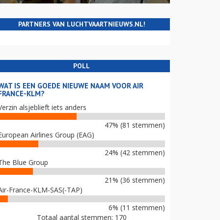
PARTNERS VAN LUCHTVAARTNIEUWS.NL!
POLL
WAT IS EEN GOEDE NIEUWE NAAM VOOR AIR
FRANCE-KLM?
Verzin alsjeblieft iets anders
47% (81 stemmen)
European Airlines Group (EAG)
24% (42 stemmen)
The Blue Group
21% (36 stemmen)
Air-France-KLM-SAS(-TAP)
6% (11 stemmen)
Totaal aantal stemmen: 170