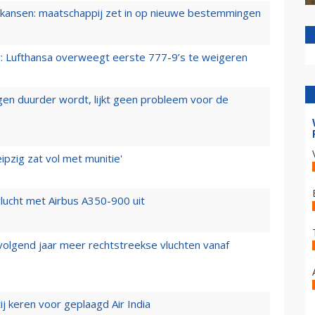
ansen: maatschappij zet in op nieuwe bestemmingen
er: Lufthansa overweegt eerste 777-9’s te weigeren
iegen duurder wordt, lijkt geen probleem voor de
ipzig zat vol met munitie'
lucht met Airbus A350-900 uit
 volgend jaar meer rechtstreekse vluchten vanaf
j keren voor geplaagd Air India