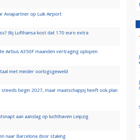
r Aviapartner op Luik Airport
ss? Bij Lufthansa kost dat 170 euro extra
rste Airbus A350F maanden vertraging oplopen
wartaal met minder oorlogsgeweld
 steeds begin 2027, maar maatschappij heeft ook plan
tsnapt aan aanslag op luchthaven Leipzig
n naar Barcelona door staking