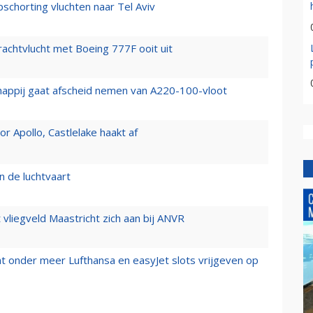
chorting vluchten naar Tel Aviv
vrachtvlucht met Boeing 777F ooit uit
happij gaat afscheid nemen van A220-100-vloot
 Apollo, Castlelake haakt af
n de luchtvaart
t vliegveld Maastricht zich aan bij ANVR
t onder meer Lufthansa en easyJet slots vrijgeven op