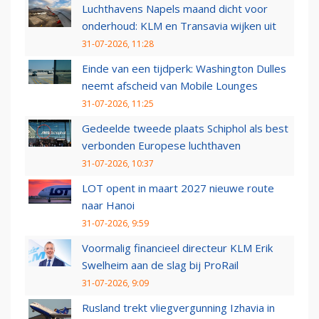
Luchthavens Napels maand dicht voor
onderhoud: KLM en Transavia wijken uit
31-07-2026, 11:28
Einde van een tijdperk: Washington Dulles
neemt afscheid van Mobile Lounges
31-07-2026, 11:25
Gedeelde tweede plaats Schiphol als best
verbonden Europese luchthaven
31-07-2026, 10:37
LOT opent in maart 2027 nieuwe route
naar Hanoi
31-07-2026, 9:59
Voormalig financieel directeur KLM Erik
Swelheim aan de slag bij ProRail
31-07-2026, 9:09
Rusland trekt vliegvergunning Izhavia in