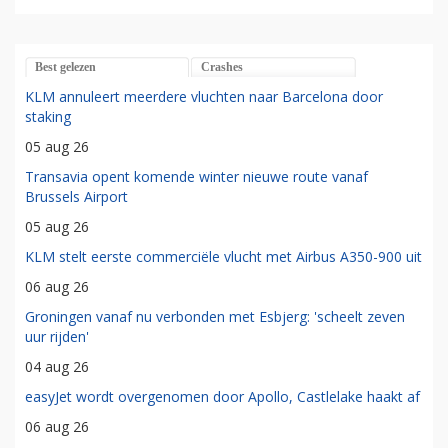
Best gelezen
Crashes
KLM annuleert meerdere vluchten naar Barcelona door
staking
05 aug 26
Transavia opent komende winter nieuwe route vanaf
Brussels Airport
05 aug 26
KLM stelt eerste commerciële vlucht met Airbus A350-900 uit
06 aug 26
Groningen vanaf nu verbonden met Esbjerg: 'scheelt zeven
uur rijden'
04 aug 26
easyJet wordt overgenomen door Apollo, Castlelake haakt af
06 aug 26