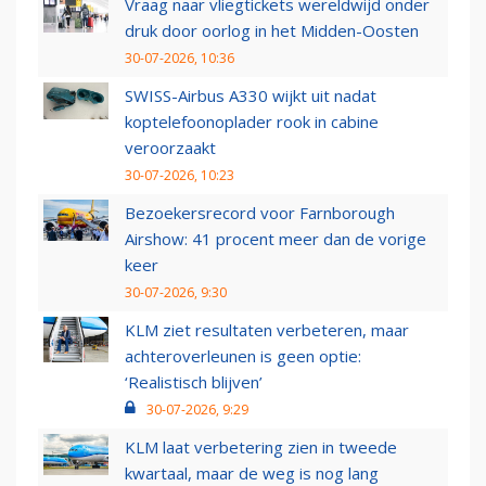
Vraag naar vliegtickets wereldwijd onder
druk door oorlog in het Midden-Oosten
30-07-2026, 10:36
SWISS-Airbus A330 wijkt uit nadat
koptelefoonoplader rook in cabine
veroorzaakt
30-07-2026, 10:23
Bezoekersrecord voor Farnborough
Airshow: 41 procent meer dan de vorige
keer
30-07-2026, 9:30
KLM ziet resultaten verbeteren, maar
achteroverleunen is geen optie:
‘Realistisch blijven’
30-07-2026, 9:29
KLM laat verbetering zien in tweede
kwartaal, maar de weg is nog lang