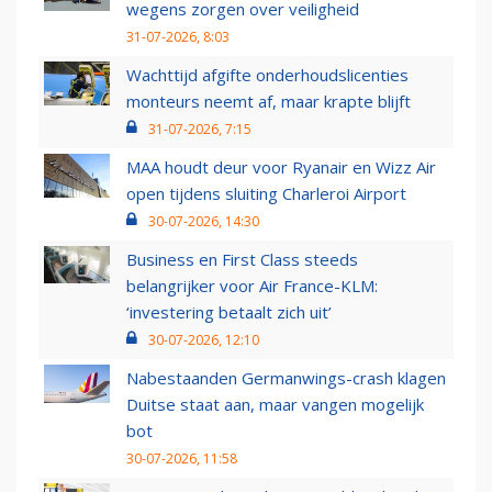
wegens zorgen over veiligheid
31-07-2026, 8:03
Wachttijd afgifte onderhoudslicenties
monteurs neemt af, maar krapte blijft
31-07-2026, 7:15
MAA houdt deur voor Ryanair en Wizz Air
open tijdens sluiting Charleroi Airport
30-07-2026, 14:30
Business en First Class steeds
belangrijker voor Air France-KLM:
‘investering betaalt zich uit’
30-07-2026, 12:10
Nabestaanden Germanwings-crash klagen
Duitse staat aan, maar vangen mogelijk
bot
30-07-2026, 11:58