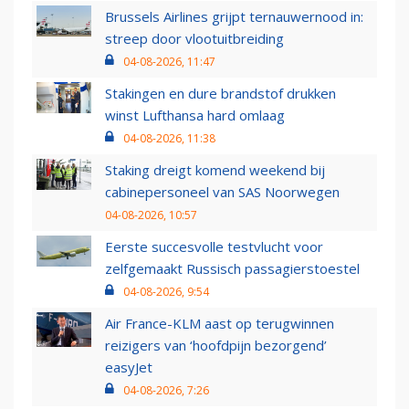
Brussels Airlines grijpt ternauwernood in:
streep door vlootuitbreiding
04-08-2026, 11:47
Stakingen en dure brandstof drukken
winst Lufthansa hard omlaag
04-08-2026, 11:38
Staking dreigt komend weekend bij
cabinepersoneel van SAS Noorwegen
04-08-2026, 10:57
Eerste succesvolle testvlucht voor
zelfgemaakt Russisch passagierstoestel
04-08-2026, 9:54
Air France-KLM aast op terugwinnen
reizigers van ‘hoofdpijn bezorgend’
easyJet
04-08-2026, 7:26