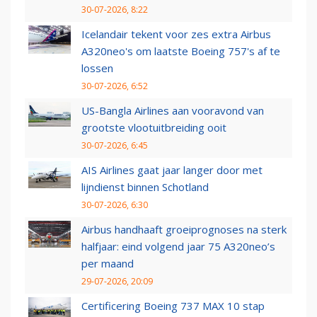
30-07-2026, 8:22
Icelandair tekent voor zes extra Airbus
A320neo's om laatste Boeing 757's af te
lossen
30-07-2026, 6:52
US-Bangla Airlines aan vooravond van
grootste vlootuitbreiding ooit
30-07-2026, 6:45
AIS Airlines gaat jaar langer door met
lijndienst binnen Schotland
30-07-2026, 6:30
Airbus handhaaft groeiprognoses na sterk
halfjaar: eind volgend jaar 75 A320neo’s
per maand
29-07-2026, 20:09
Certificering Boeing 737 MAX 10 stap