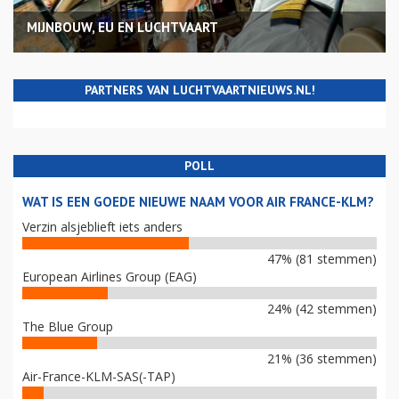
MIJNBOUW, EU EN LUCHTVAART
PARTNERS VAN LUCHTVAARTNIEUWS.NL!
POLL
WAT IS EEN GOEDE NIEUWE NAAM VOOR AIR FRANCE-KLM?
Verzin alsjeblieft iets anders
47% (81 stemmen)
European Airlines Group (EAG)
24% (42 stemmen)
The Blue Group
21% (36 stemmen)
Air-France-KLM-SAS(-TAP)