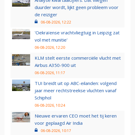
Analyse kwartaalcijfers: Dat vliegen
duurder wordt, lijkt geen probleem voor
de reiziger
06-08-2026, 12:22
'Oekraïense vrachtvliegtuig in Leipzig zat
vol met munitie'
06-08-2026, 12:20
KLM stelt eerste commerciële vlucht met
Airbus A350-900 uit
06-08-2026, 11:17
TUI breidt uit op ABC-eilanden: volgend
jaar meer rechtstreekse vluchten vanaf
Schiphol
06-08-2026, 10:24
Nieuwe ervaren CEO moet het tij keren
voor geplaagd Air India
06-08-2026, 10:17