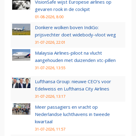
VisionSafe wijst Europese airlines op
gevaren rook in de cockpit
01-08-2026, 8:00
Donkere wolken boven IndiGo:
prijsvechter doet widebody-vloot weg
31-07-2026, 22:01
Malaysia Airlines-piloot na vlucht
aangehouden met duizenden xtc-pillen
31-07-2026, 13:55
Lufthansa Group: nieuwe CEO’s voor
Edelweiss en Lufthansa City Airlines
31-07-2026, 13:17
Meer passagiers en vracht op
Nederlandse luchthavens in tweede
kwartaal
31-07-2026, 11:57