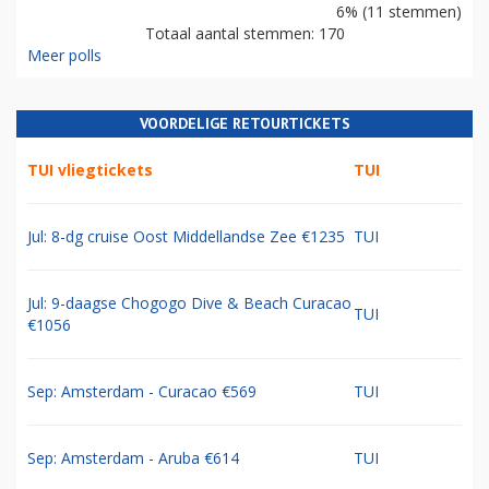
6% (11 stemmen)
Totaal aantal stemmen: 170
Meer polls
VOORDELIGE RETOURTICKETS
TUI vliegtickets
TUI
Jul: 8-dg cruise Oost Middellandse Zee €1235
TUI
Jul: 9-daagse Chogogo Dive & Beach Curacao
TUI
€1056
Sep: Amsterdam - Curacao €569
TUI
Sep: Amsterdam - Aruba €614
TUI