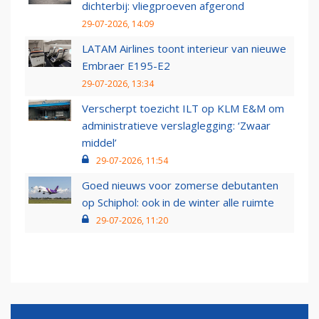
dichterbij: vliegproeven afgerond
29-07-2026, 14:09
LATAM Airlines toont interieur van nieuwe
Embraer E195-E2
29-07-2026, 13:34
Verscherpt toezicht ILT op KLM E&M om
administratieve verslaglegging: ‘Zwaar
middel’
29-07-2026, 11:54
Goed nieuws voor zomerse debutanten
op Schiphol: ook in de winter alle ruimte
29-07-2026, 11:20