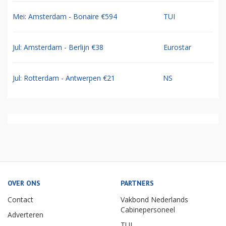
Mei: Amsterdam - Bonaire €594
TUI
Jul: Amsterdam - Berlijn €38
Eurostar
Jul: Rotterdam - Antwerpen €21
NS
OVER ONS
PARTNERS
Contact
Vakbond Nederlands
Cabinepersoneel
Adverteren
TUI