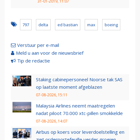
31-01-2019, 11:07
797
delta
ed bastian
max
boeing
Verstuur per e-mail
Meld u aan voor de nieuwsbrief
Tip de redactie
Staking cabinepersoneel Noorse tak SAS
op laatste moment afgeblazen
07-08-2026, 15:11
Malaysia Airlines neemt maatregelen
nadat piloot 70.000 xtc-pillen smokkelde
07-08-2026, 14:07
Airbus op koers voor leverdoelstelling en
ziet orderportefeuille verder groeien