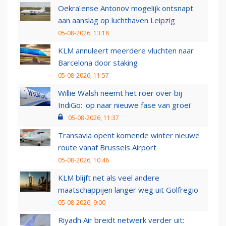
Oekraïense Antonov mogelijk ontsnapt
aan aanslag op luchthaven Leipzig
05-08-2026, 13:18
KLM annuleert meerdere vluchten naar
Barcelona door staking
05-08-2026, 11:57
Willie Walsh neemt het roer over bij
IndiGo: 'op naar nieuwe fase van groei'
05-08-2026, 11:37
Transavia opent komende winter nieuwe
route vanaf Brussels Airport
05-08-2026, 10:46
KLM blijft net als veel andere
maatschappijen langer weg uit Golfregio
05-08-2026, 9:00
Riyadh Air breidt netwerk verder uit: