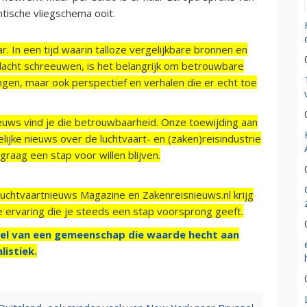
ntische vliegschema ooit.
r. In een tijd waarin talloze vergelijkbare bronnen en
acht schreeuwen, is het belangrijk om betrouwbare
ngen, maar ook perspectief en verhalen die er echt toe
ieuws vind je die betrouwbaarheid. Onze toewijding aan
ijke nieuws over de luchtvaart- en (zaken)reisindustrie
raag een stap voor willen blijven.
Luchtvaartnieuws Magazine en Zakenreisnieuws.nl krijg
e ervaring die je steeds een stap voorsprong geeft.
el van een gemeenschap die waarde hecht aan
listiek.