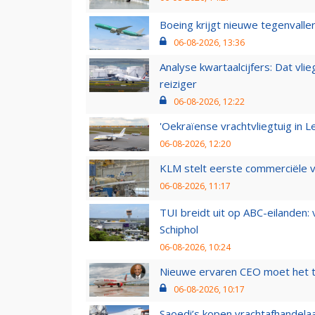
Boeing krijgt nieuwe tegenvall
06-08-2026, 13:36
Analyse kwartaalcijfers: Dat vl
reiziger
06-08-2026, 12:22
'Oekraïense vrachtvliegtuig in Le
06-08-2026, 12:20
KLM stelt eerste commerciële v
06-08-2026, 11:17
TUI breidt uit op ABC-eilanden:
Schiphol
06-08-2026, 10:24
Nieuwe ervaren CEO moet het ti
06-08-2026, 10:17
Saoedi’s kopen vrachtafhandelaa