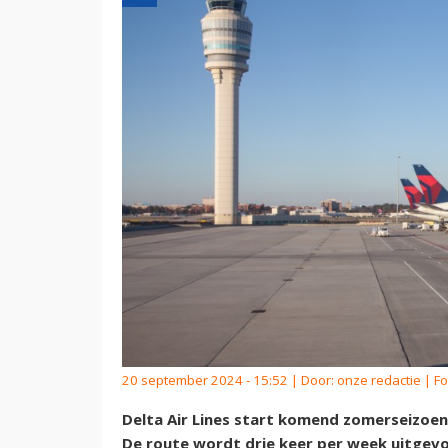
20 september 2024 - 15:52 | Door:
onze redactie
| Fo
Delta Air Lines start komend zomerseizoen 
De route wordt drie keer per week uitgevo