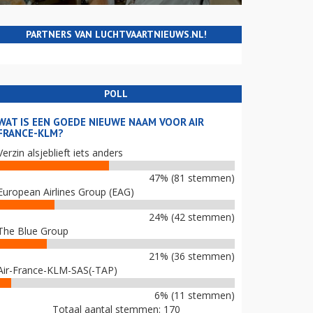
PARTNERS VAN LUCHTVAARTNIEUWS.NL!
POLL
WAT IS EEN GOEDE NIEUWE NAAM VOOR AIR
FRANCE-KLM?
Verzin alsjeblieft iets anders
47% (81 stemmen)
European Airlines Group (EAG)
24% (42 stemmen)
The Blue Group
21% (36 stemmen)
Air-France-KLM-SAS(-TAP)
6% (11 stemmen)
Totaal aantal stemmen: 170