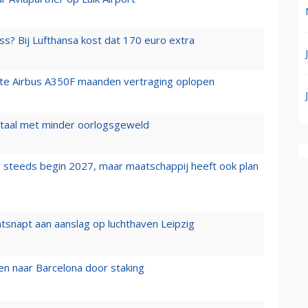
ss? Bij Lufthansa kost dat 170 euro extra
rste Airbus A350F maanden vertraging oplopen
wartaal met minder oorlogsgeweld
 steeds begin 2027, maar maatschappij heeft ook plan
tsnapt aan aanslag op luchthaven Leipzig
n naar Barcelona door staking