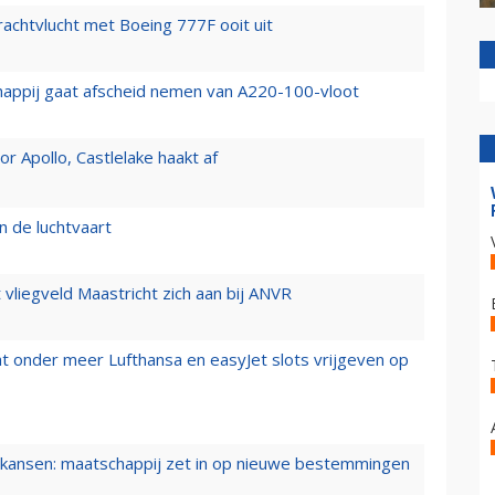
vrachtvlucht met Boeing 777F ooit uit
happij gaat afscheid nemen van A220-100-vloot
 Apollo, Castlelake haakt af
n de luchtvaart
t vliegveld Maastricht zich aan bij ANVR
t onder meer Lufthansa en easyJet slots vrijgeven op
ansen: maatschappij zet in op nieuwe bestemmingen