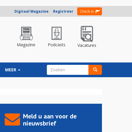
Digitaal Magazine
Registreer
Check in
Magazine
Podcasts
Vacatures
ZOEKVELD
MEER
Zoeken
Meld u aan voor de
nieuwsbrief