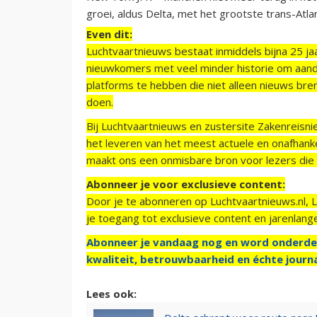
groei, aldus Delta, met het grootste trans-Atla
Even dit:
Luchtvaartnieuws bestaat inmiddels bijna 25 jaa
nieuwkomers met veel minder historie om aand
platforms te hebben die niet alleen nieuws bre
doen.
Bij Luchtvaartnieuws en zustersite Zakenreisn
het leveren van het meest actuele en onafhankel
maakt ons een onmisbare bron voor lezers die g
Abonneer je voor exclusieve content:
Door je te abonneren op Luchtvaartnieuws.nl, 
je toegang tot exclusieve content en jarenlang
Abonneer je vandaag nog en word onderde
kwaliteit, betrouwbaarheid en échte journa
Lees ook: