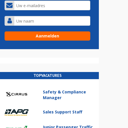
TOPVACATURES
Safety & Compliance
Manager
Sales Support Staff
Junior Passenger Traffic