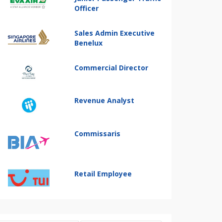
Officer
Sales Admin Executive
Benelux
Commercial Director
Revenue Analyst
Commissaris
Retail Employee