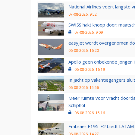
National Airlines voert langste 
07-08-2026, 9:52
SWISS hakt knoop door: maatsc
07-08-2026, 9:09
easyJet wordt overgenomen door
06-08-2026, 16:20
Apollo geen onbekende jongen i
06-08-2026, 16:19
In jacht op vakantiegangers slui
06-08-2026, 15:56
Meer ruimte voor vracht doorda
Schiphol
06-08-2026, 15:16
Embraer E195-E2 biedt LATAM k
06-08-2026, 14:27