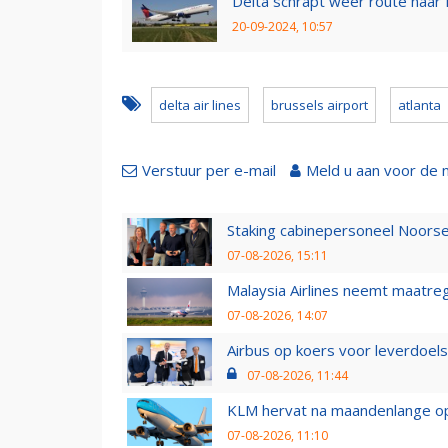
Delta schrapt weer route naar 
20-09-2024, 10:57
delta air lines
brussels airport
atlanta
Verstuur per e-mail
Meld u aan voor de 
Staking cabinepersoneel Noorse
07-08-2026, 15:11
Malaysia Airlines neemt maatreg
07-08-2026, 14:07
Airbus op koers voor leverdoelst
07-08-2026, 11:44
KLM hervat na maandenlange ops
07-08-2026, 11:10