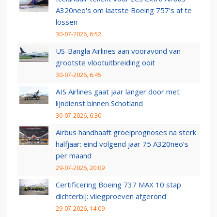
A320neo's om laatste Boeing 757's af te
lossen
30-07-2026, 6:52
US-Bangla Airlines aan vooravond van
grootste vlootuitbreiding ooit
30-07-2026, 6:45
AIS Airlines gaat jaar langer door met
lijndienst binnen Schotland
30-07-2026, 6:30
Airbus handhaaft groeiprognoses na sterk
halfjaar: eind volgend jaar 75 A320neo’s
per maand
29-07-2026, 20:09
Certificering Boeing 737 MAX 10 stap
dichterbij: vliegproeven afgerond
29-07-2026, 14:09