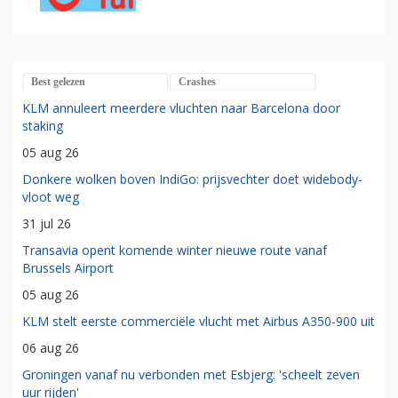
Best gelezen
Crashes
KLM annuleert meerdere vluchten naar Barcelona door
staking
05 aug 26
Donkere wolken boven IndiGo: prijsvechter doet widebody-
vloot weg
31 jul 26
Transavia opent komende winter nieuwe route vanaf
Brussels Airport
05 aug 26
KLM stelt eerste commerciële vlucht met Airbus A350-900 uit
06 aug 26
Groningen vanaf nu verbonden met Esbjerg: 'scheelt zeven
uur rijden'