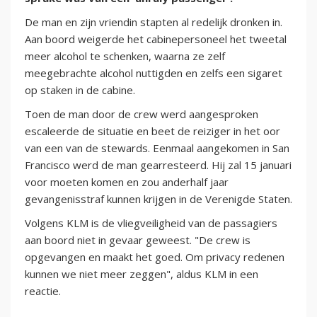
De man en zijn vriendin stapten al redelijk dronken in.
Aan boord weigerde het cabinepersoneel het tweetal
meer alcohol te schenken, waarna ze zelf
meegebrachte alcohol nuttigden en zelfs een sigaret
op staken in de cabine.
Toen de man door de crew werd aangesproken
escaleerde de situatie en beet de reiziger in het oor
van een van de stewards. Eenmaal aangekomen in San
Francisco werd de man gearresteerd. Hij zal 15 januari
voor moeten komen en zou anderhalf jaar
gevangenisstraf kunnen krijgen in de Verenigde Staten.
Volgens KLM is de vliegveiligheid van de passagiers
aan boord niet in gevaar geweest. "De crew is
opgevangen en maakt het goed. Om privacy redenen
kunnen we niet meer zeggen", aldus KLM in een
reactie.