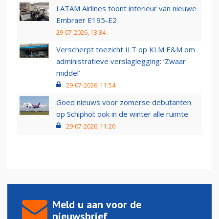
LATAM Airlines toont interieur van nieuwe
Embraer E195-E2
29-07-2026, 13:34
Verscherpt toezicht ILT op KLM E&M om
administratieve verslaglegging: ‘Zwaar
middel’
29-07-2026, 11:54
Goed nieuws voor zomerse debutanten
op Schiphol: ook in de winter alle ruimte
29-07-2026, 11:20
Meld u aan voor de
nieuwsbrief