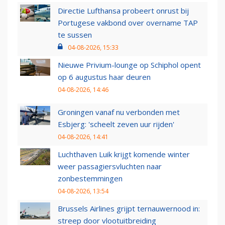
Directie Lufthansa probeert onrust bij
Portugese vakbond over overname TAP
te sussen
04-08-2026, 15:33
Nieuwe Privium-lounge op Schiphol opent
op 6 augustus haar deuren
04-08-2026, 14:46
Groningen vanaf nu verbonden met
Esbjerg: 'scheelt zeven uur rijden'
04-08-2026, 14:41
Luchthaven Luik krijgt komende winter
weer passagiersvluchten naar
zonbestemmingen
04-08-2026, 13:54
Brussels Airlines grijpt ternauwernood in:
streep door vlootuitbreiding