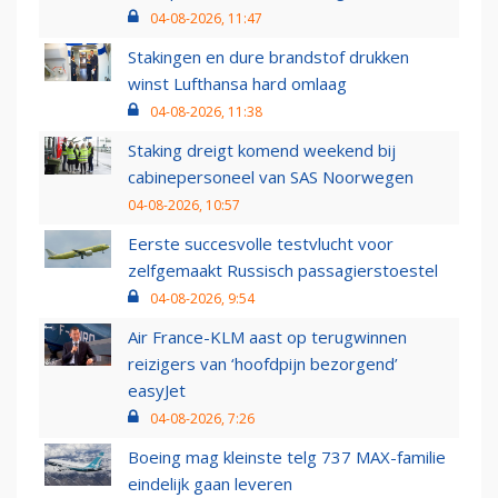
04-08-2026, 11:47
Stakingen en dure brandstof drukken
winst Lufthansa hard omlaag
04-08-2026, 11:38
Staking dreigt komend weekend bij
cabinepersoneel van SAS Noorwegen
04-08-2026, 10:57
Eerste succesvolle testvlucht voor
zelfgemaakt Russisch passagierstoestel
04-08-2026, 9:54
Air France-KLM aast op terugwinnen
reizigers van ‘hoofdpijn bezorgend’
easyJet
04-08-2026, 7:26
Boeing mag kleinste telg 737 MAX-familie
eindelijk gaan leveren