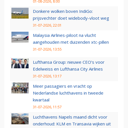
01-08-2026, 8:00
Donkere wolken boven IndiGo:
prijsvechter doet widebody-vloot weg
31-07-2026, 22:01
Malaysia Airlines-piloot na vlucht
aangehouden met duizenden xtc-pillen
31-07-2026, 13:55
Lufthansa Group: nieuwe CEO’s voor
Edelweiss en Lufthansa City Airlines
31-07-2026, 13:17
Meer passagiers en vracht op
Nederlandse luchthavens in tweede
kwartaal
31-07-2026, 11:57
Luchthavens Napels maand dicht voor
onderhoud: KLM en Transavia wijken uit