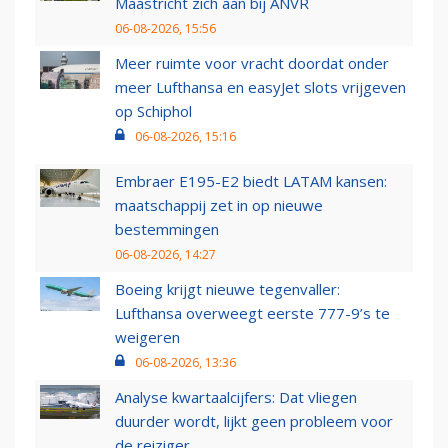
Maastricht zich aan bij ANVR
06-08-2026, 15:56
Meer ruimte voor vracht doordat onder
meer Lufthansa en easyJet slots vrijgeven
op Schiphol
06-08-2026, 15:16
Embraer E195-E2 biedt LATAM kansen:
maatschappij zet in op nieuwe
bestemmingen
06-08-2026, 14:27
Boeing krijgt nieuwe tegenvaller:
Lufthansa overweegt eerste 777-9’s te
weigeren
06-08-2026, 13:36
Analyse kwartaalcijfers: Dat vliegen
duurder wordt, lijkt geen probleem voor
de reiziger