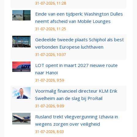
31-07-2026, 11:28
Einde van een tijdperk: Washington Dulles
neemt afscheid van Mobile Lounges
31-07-2026, 11:25
Gedeelde tweede plaats Schiphol als best
verbonden Europese luchthaven
31-07-2026, 10:37
LOT opent in maart 2027 nieuwe route
naar Hanoi
31-07-2026, 9:59
Voormalig financieel directeur KLM Erik
Swelheim aan de slag bij ProRail
31-07-2026, 9:09
Rusland trekt vliegvergunning Izhavia in
wegens zorgen over veiligheid
31-07-2026, 8:03