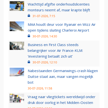
Wachttijd afgifte onderhoudslicenties
monteurs neemt af, maar krapte blijft
31-07-2026, 7:15
MAA houdt deur voor Ryanair en Wizz Air
open tijdens sluiting Charleroi Airport
30-07-2026, 14:30
Business en First Class steeds
belangrijker voor Air France-KLM:
‘investering betaalt zich uit’
30-07-2026, 12:10
Nabestaanden Germanwings-crash klagen
Duitse staat aan, maar vangen mogelijk
bot
30-07-2026, 11:58
Vraag naar vliegtickets wereldwijd onder
druk door oorlog in het Midden-Oosten