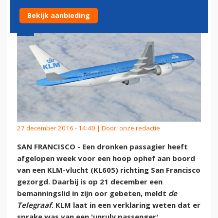
Bekijk aanbieding
27 december 2016 - 14:40 | Door:
onze redactie
SAN FRANCISCO - Een dronken passagier heeft
afgelopen week voor een hoop ophef aan boord
van een KLM-vlucht (KL605) richting San Francisco
gezorgd. Daarbij is op 21 december een
bemanningslid in zijn oor gebeten, meldt
de
Telegraaf
. KLM laat in een verklaring weten dat er
sprake was van een 'unruly passenger'.