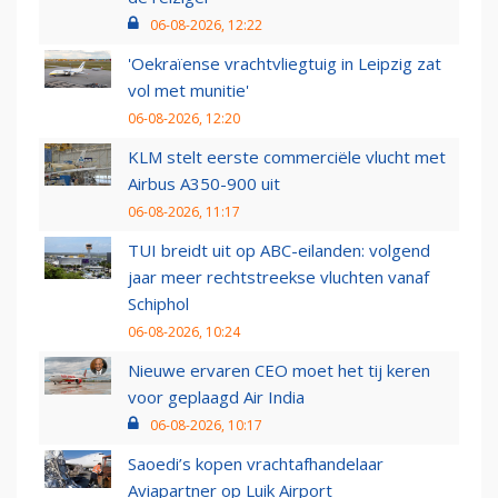
06-08-2026, 12:22
'Oekraïense vrachtvliegtuig in Leipzig zat
vol met munitie'
06-08-2026, 12:20
KLM stelt eerste commerciële vlucht met
Airbus A350-900 uit
06-08-2026, 11:17
TUI breidt uit op ABC-eilanden: volgend
jaar meer rechtstreekse vluchten vanaf
Schiphol
06-08-2026, 10:24
Nieuwe ervaren CEO moet het tij keren
voor geplaagd Air India
06-08-2026, 10:17
Saoedi’s kopen vrachtafhandelaar
Aviapartner op Luik Airport