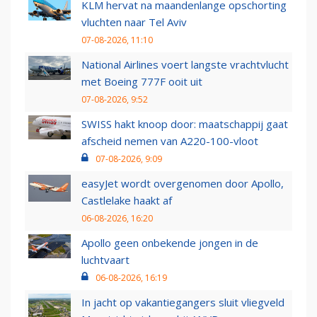
KLM hervat na maandenlange opschorting
vluchten naar Tel Aviv
07-08-2026, 11:10
National Airlines voert langste vrachtvlucht
met Boeing 777F ooit uit
07-08-2026, 9:52
SWISS hakt knoop door: maatschappij gaat
afscheid nemen van A220-100-vloot
07-08-2026, 9:09
easyJet wordt overgenomen door Apollo,
Castlelake haakt af
06-08-2026, 16:20
Apollo geen onbekende jongen in de
luchtvaart
06-08-2026, 16:19
In jacht op vakantiegangers sluit vliegveld