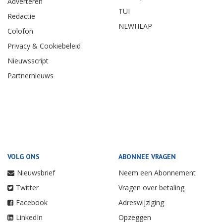
Adverteren
TUI
Redactie
NEWHEAP
Colofon
Privacy & Cookiebeleid
Nieuwsscript
Partnernieuws
VOLG ONS
ABONNEE VRAGEN
Nieuwsbrief
Neem een Abonnement
Twitter
Vragen over betaling
Facebook
Adreswijziging
LinkedIn
Opzeggen