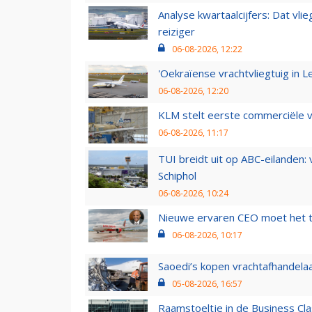
Analyse kwartaalcijfers: Dat vl
reiziger
06-08-2026, 12:22
'Oekraïense vrachtvliegtuig in Le
06-08-2026, 12:20
KLM stelt eerste commerciële v
06-08-2026, 11:17
TUI breidt uit op ABC-eilanden:
Schiphol
06-08-2026, 10:24
Nieuwe ervaren CEO moet het ti
06-08-2026, 10:17
Saoedi’s kopen vrachtafhandelaa
05-08-2026, 16:57
Raamstoeltje in de Business Cla