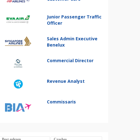
Junior Passenger Traffic
Officer
Sales Admin Executive
Benelux
Commercial Director
Revenue Analyst
Commissaris
Best gelezen
Crashes