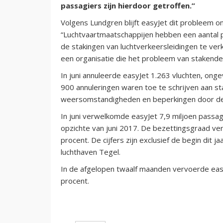
passagiers zijn hierdoor getroffen.”
Volgens Lundgren blijft easyJet dit probleem on
“Luchtvaartmaatschappijen hebben een aantal p
de stakingen van luchtverkeersleidingen te verkl
een organisatie die het probleem van stakende 
In juni annuleerde easyJet 1.263 vluchten, ong
900 annuleringen waren toe te schrijven aan sta
weersomstandigheden en beperkingen door de 
In juni verwelkomde easyJet 7,9 miljoen passa
opzichte van juni 2017. De bezettingsgraad ve
procent. De cijfers zijn exclusief de begin dit j
luchthaven Tegel.
In de afgelopen twaalf maanden vervoerde eas
procent.