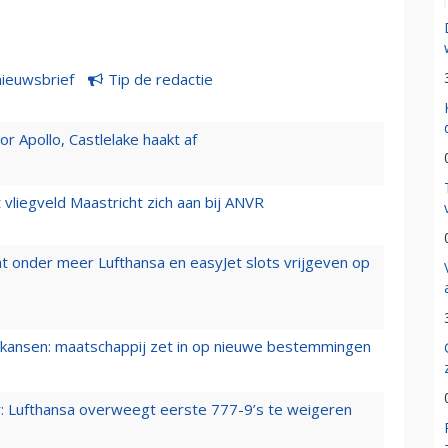
nieuwsbrief
Tip de redactie
 Apollo, Castlelake haakt af
t vliegveld Maastricht zich aan bij ANVR
t onder meer Lufthansa en easyJet slots vrijgeven op
ansen: maatschappij zet in op nieuwe bestemmingen
er: Lufthansa overweegt eerste 777-9’s te weigeren