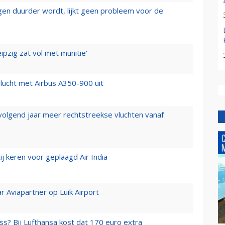
iegen duurder wordt, lijkt geen probleem voor de
ipzig zat vol met munitie'
lucht met Airbus A350-900 uit
 volgend jaar meer rechtstreekse vluchten vanaf
j keren voor geplaagd Air India
r Aviapartner op Luik Airport
ss? Bij Lufthansa kost dat 170 euro extra