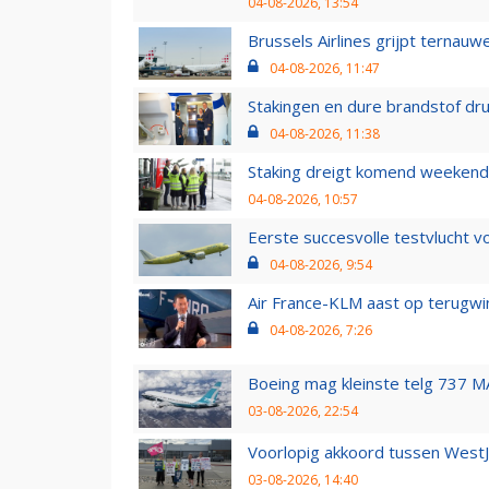
04-08-2026, 13:54
Brussels Airlines grijpt ternauw
04-08-2026, 11:47
Stakingen en dure brandstof dr
04-08-2026, 11:38
Staking dreigt komend weekend
04-08-2026, 10:57
Eerste succesvolle testvlucht 
04-08-2026, 9:54
Air France-KLM aast op terugwin
04-08-2026, 7:26
Boeing mag kleinste telg 737 MA
03-08-2026, 22:54
Voorlopig akkoord tussen WestJe
03-08-2026, 14:40