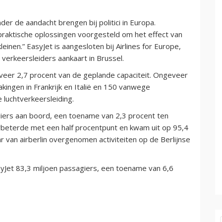
der de aandacht brengen bij politici in Europa.
raktische oplossingen voorgesteld om het effect van
einen.” EasyJet is aangesloten bij Airlines for Europe,
verkeersleiders aankaart in Brussel.
eveer 2,7 procent van de geplande capaciteit. Ongeveer
kingen in Frankrijk en Italië en 150 vanwege
luchtverkeersleiding.
giers aan boord, een toename van 2,3 procent ten
rbeterde met een half procentpunt en kwam uit op 95,4
aar van airberlin overgenomen activiteiten op de Berlijnse
yJet 83,3 miljoen passagiers, een toename van 6,6