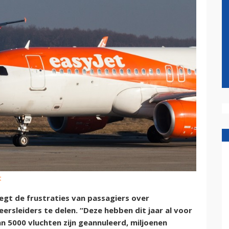
t
gt de frustraties van passagiers over
ersleiders te delen. “Deze hebben dit jaar al voor
 5000 vluchten zijn geannuleerd, miljoenen