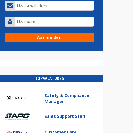
TOPVACATURES
Safety & Compliance
Manager
Sales Support Staff
Customer Care