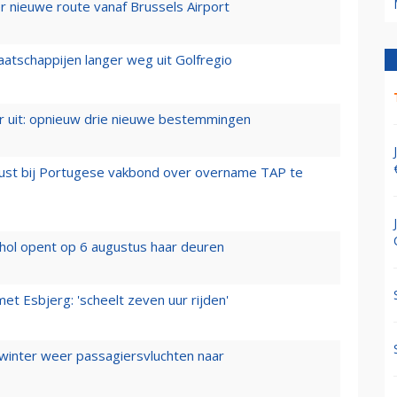
 nieuwe route vanaf Brussels Airport
aatschappijen langer weg uit Golfregio
er uit: opnieuw drie nieuwe bestemmingen
rust bij Portugese vakbond over overname TAP te
hol opent op 6 augustus haar deuren
t Esbjerg: 'scheelt zeven uur rijden'
 winter weer passagiersvluchten naar