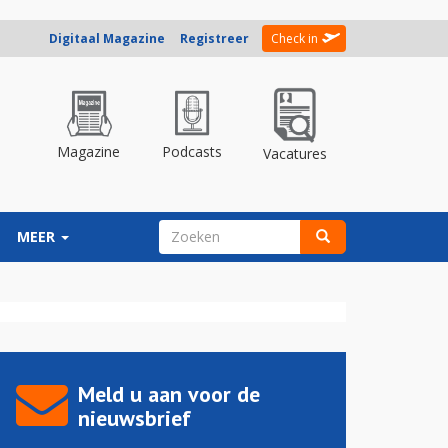
Digitaal Magazine
Registreer
Check in
Magazine
Podcasts
Vacatures
ZOEKVELD
MEER
Zoeken
Meld u aan voor de
nieuwsbrief