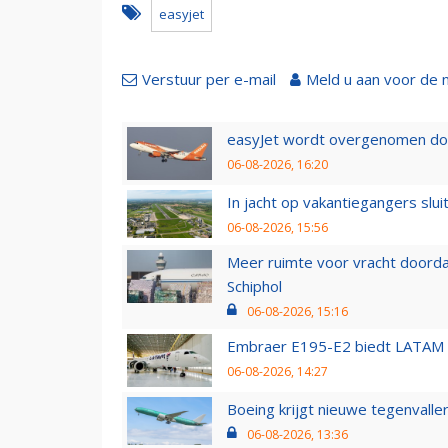
easyjet
Verstuur per e-mail
Meld u aan voor de 
easyJet wordt overgenomen door
06-08-2026, 16:20
In jacht op vakantiegangers slui
06-08-2026, 15:56
Meer ruimte voor vracht doorda
Schiphol
06-08-2026, 15:16
Embraer E195-E2 biedt LATAM k
06-08-2026, 14:27
Boeing krijgt nieuwe tegenvall
06-08-2026, 13:36