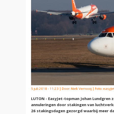
5 juli 2018 - 11:23 | Door:
Niek Vernooij
| Foto: easyJe
LUTON - EasyJet-topman Johan Lundgren ze
annuleringen door stakingen van luchtverke
26 stakingsdagen gezorgd waarbij meer dan