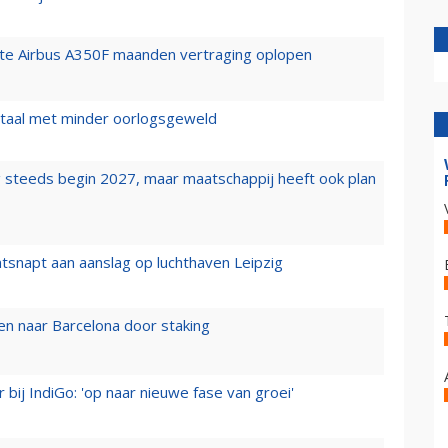
rste Airbus A350F maanden vertraging oplopen
wartaal met minder oorlogsgeweld
 steeds begin 2027, maar maatschappij heeft ook plan
tsnapt aan aanslag op luchthaven Leipzig
n naar Barcelona door staking
 bij IndiGo: 'op naar nieuwe fase van groei'