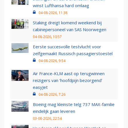
winst Lufthansa hard omlaag
04-08-2026, 11:38
Staking dreigt komend weekend bij
cabinepersoneel van SAS Noorwegen
04-08-2026, 10:57
Eerste succesvolle testvlucht voor
zelfgemaakt Russisch passagierstoestel
04-08-2026, 9:54
Air France-KLM aast op terugwinnen
reizigers van ‘hoofdpijn bezorgend’
easyJet
04-08-2026, 7:26
Boeing mag kleinste telg 737 MAX-familie
eindelijk gaan leveren
03-08-2026, 22:54