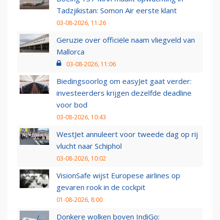
Tadzjikistan: Somon Air eerste klant
03-08-2026, 11:26
Geruzie over officiële naam vliegveld van
Mallorca
03-08-2026, 11:06
Biedingsoorlog om easyJet gaat verder:
investeerders krijgen dezelfde deadline
voor bod
03-08-2026, 10:43
WestJet annuleert voor tweede dag op rij
vlucht naar Schiphol
03-08-2026, 10:02
VisionSafe wijst Europese airlines op
gevaren rook in de cockpit
01-08-2026, 8:00
Donkere wolken boven IndiGo: