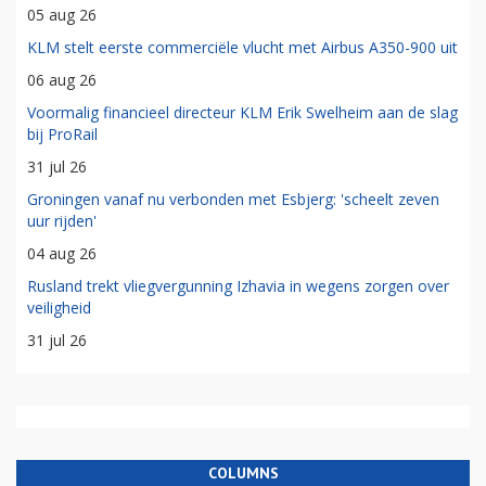
05 aug 26
KLM stelt eerste commerciële vlucht met Airbus A350-900 uit
06 aug 26
Voormalig financieel directeur KLM Erik Swelheim aan de slag
bij ProRail
31 jul 26
Groningen vanaf nu verbonden met Esbjerg: 'scheelt zeven
uur rijden'
04 aug 26
Rusland trekt vliegvergunning Izhavia in wegens zorgen over
veiligheid
31 jul 26
COLUMNS