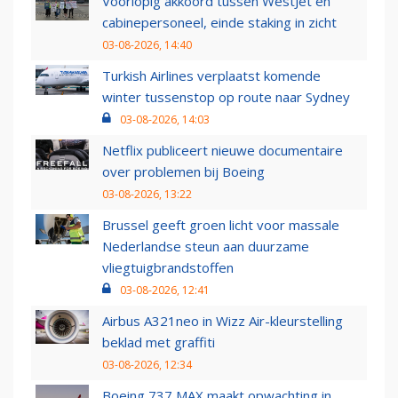
Voorlopig akkoord tussen WestJet en
cabinepersoneel, einde staking in zicht
03-08-2026, 14:40
Turkish Airlines verplaatst komende
winter tussenstop op route naar Sydney
03-08-2026, 14:03
Netflix publiceert nieuwe documentaire
over problemen bij Boeing
03-08-2026, 13:22
Brussel geeft groen licht voor massale
Nederlandse steun aan duurzame
vliegtuigbrandstoffen
03-08-2026, 12:41
Airbus A321neo in Wizz Air-kleurstelling
beklad met graffiti
03-08-2026, 12:34
Boeing 737 MAX maakt opwachting in