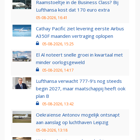
Raamstoeltje in de Business Class? Bij
Lufthansa kost dat 170 euro extra
05-08-2026, 16:41
Cathay Pacific ziet levering eerste Airbus
A350F maanden vertraging oplopen
05-08-2026, 15:25
El Al noteert snelle groei in kwartaal met
minder oorlogsgeweld
05-08-2026, 14:17
Lufthansa verwacht 777-9’s nog steeds
begin 2027, maar maatschappij heeft ook
plan B
05-08-2026, 13:42
Oekraïense Antonov mogelijk ontsnapt
aan aanslag op luchthaven Leipzig
05-08-2026, 13:18