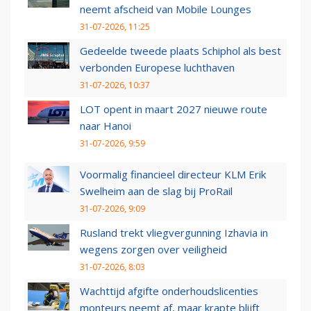
neemt afscheid van Mobile Lounges
31-07-2026, 11:25
Gedeelde tweede plaats Schiphol als best
verbonden Europese luchthaven
31-07-2026, 10:37
LOT opent in maart 2027 nieuwe route
naar Hanoi
31-07-2026, 9:59
Voormalig financieel directeur KLM Erik
Swelheim aan de slag bij ProRail
31-07-2026, 9:09
Rusland trekt vliegvergunning Izhavia in
wegens zorgen over veiligheid
31-07-2026, 8:03
Wachttijd afgifte onderhoudslicenties
monteurs neemt af, maar krapte blijft