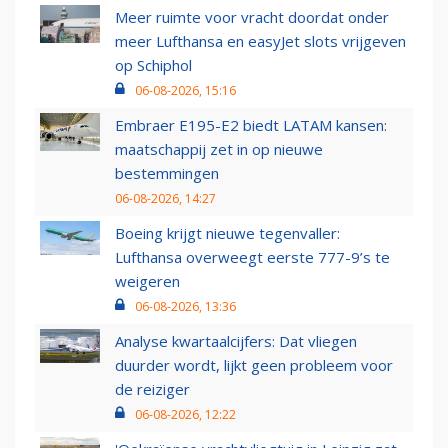
Meer ruimte voor vracht doordat onder
meer Lufthansa en easyJet slots vrijgeven
op Schiphol
06-08-2026, 15:16
Embraer E195-E2 biedt LATAM kansen:
maatschappij zet in op nieuwe
bestemmingen
06-08-2026, 14:27
Boeing krijgt nieuwe tegenvaller:
Lufthansa overweegt eerste 777-9’s te
weigeren
06-08-2026, 13:36
Analyse kwartaalcijfers: Dat vliegen
duurder wordt, lijkt geen probleem voor
de reiziger
06-08-2026, 12:22