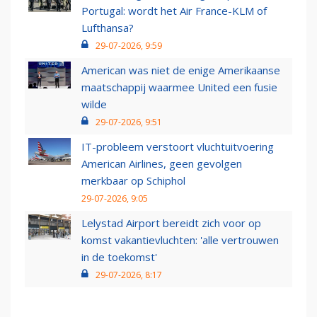
Portugal: wordt het Air France-KLM of
Lufthansa?
29-07-2026, 9:59
American was niet de enige Amerikaanse
maatschappij waarmee United een fusie
wilde
29-07-2026, 9:51
IT-probleem verstoort vluchtuitvoering
American Airlines, geen gevolgen
merkbaar op Schiphol
29-07-2026, 9:05
Lelystad Airport bereidt zich voor op
komst vakantievluchten: 'alle vertrouwen
in de toekomst'
29-07-2026, 8:17