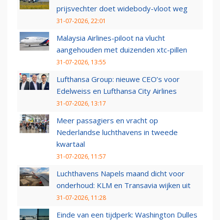
prijsvechter doet widebody-vloot weg
31-07-2026, 22:01
Malaysia Airlines-piloot na vlucht
aangehouden met duizenden xtc-pillen
31-07-2026, 13:55
Lufthansa Group: nieuwe CEO’s voor
Edelweiss en Lufthansa City Airlines
31-07-2026, 13:17
Meer passagiers en vracht op
Nederlandse luchthavens in tweede
kwartaal
31-07-2026, 11:57
Luchthavens Napels maand dicht voor
onderhoud: KLM en Transavia wijken uit
31-07-2026, 11:28
Einde van een tijdperk: Washington Dulles