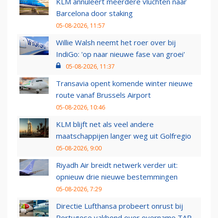
KLM annuleert meerdere vluchten naar
Barcelona door staking
05-08-2026, 11:57
Willie Walsh neemt het roer over bij
IndiGo: 'op naar nieuwe fase van groei'
05-08-2026, 11:37
Transavia opent komende winter nieuwe
route vanaf Brussels Airport
05-08-2026, 10:46
KLM blijft net als veel andere
maatschappijen langer weg uit Golfregio
05-08-2026, 9:00
Riyadh Air breidt netwerk verder uit:
opnieuw drie nieuwe bestemmingen
05-08-2026, 7:29
Directie Lufthansa probeert onrust bij
Portugese vakbond over overname TAP