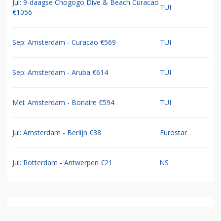
Jul: 9-daagse Chogogo Dive & Beach Curacao
TUI
€1056
Sep: Amsterdam - Curacao €569
TUI
Sep: Amsterdam - Aruba €614
TUI
Mei: Amsterdam - Bonaire €594
TUI
Jul: Amsterdam - Berlijn €38
Eurostar
Jul: Rotterdam - Antwerpen €21
NS