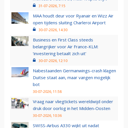
31-07-2026, 7:15
MAA houdt deur voor Ryanair en Wizz Air
open tijdens sluiting Charleroi Airport
30-07-2026, 14:30
Business en First Class steeds
belangrijker voor Air France-KLM:
‘investering betaalt zich uit’
30-07-2026, 12:10
Nabestaanden Germanwings-crash klagen
Duitse staat aan, maar vangen mogelijk
bot
30-07-2026, 11:58
Vraag naar vliegtickets wereldwijd onder
druk door oorlog in het Midden-Oosten
30-07-2026, 10:36
SWISS-Airbus A330 wijkt uit nadat