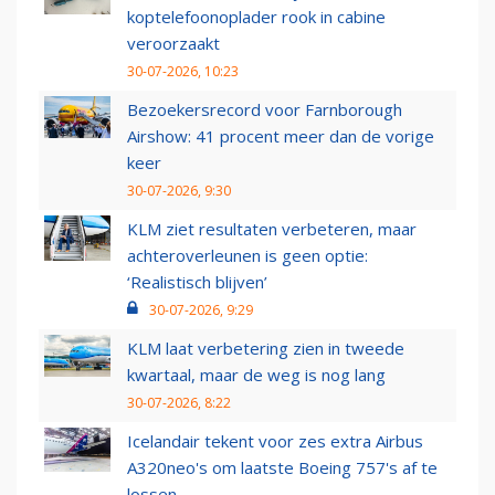
koptelefoonoplader rook in cabine
veroorzaakt
30-07-2026, 10:23
Bezoekersrecord voor Farnborough
Airshow: 41 procent meer dan de vorige
keer
30-07-2026, 9:30
KLM ziet resultaten verbeteren, maar
achteroverleunen is geen optie:
‘Realistisch blijven’
30-07-2026, 9:29
KLM laat verbetering zien in tweede
kwartaal, maar de weg is nog lang
30-07-2026, 8:22
Icelandair tekent voor zes extra Airbus
A320neo's om laatste Boeing 757's af te
lossen