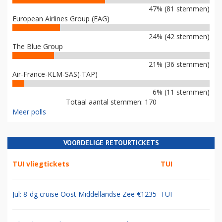
47% (81 stemmen)
European Airlines Group (EAG)
24% (42 stemmen)
The Blue Group
21% (36 stemmen)
Air-France-KLM-SAS(-TAP)
6% (11 stemmen)
Totaal aantal stemmen: 170
Meer polls
VOORDELIGE RETOURTICKETS
TUI vliegtickets
TUI
Jul: 8-dg cruise Oost Middellandse Zee €1235
TUI