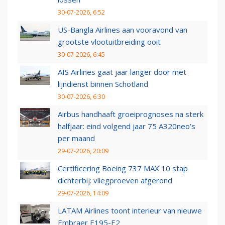
30-07-2026, 6:52
US-Bangla Airlines aan vooravond van
grootste vlootuitbreiding ooit
30-07-2026, 6:45
AIS Airlines gaat jaar langer door met
lijndienst binnen Schotland
30-07-2026, 6:30
Airbus handhaaft groeiprognoses na sterk
halfjaar: eind volgend jaar 75 A320neo’s
per maand
29-07-2026, 20:09
Certificering Boeing 737 MAX 10 stap
dichterbij: vliegproeven afgerond
29-07-2026, 14:09
LATAM Airlines toont interieur van nieuwe
Embraer E195-E2