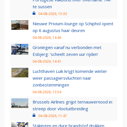
te sussen
04-08-2026, 15:33
Nieuwe Privium-lounge op Schiphol opent
op 6 augustus haar deuren
04-08-2026, 14:46
Groningen vanaf nu verbonden met
Esbjerg: 'scheelt zeven uur rijden'
04-08-2026, 14:41
Luchthaven Luik krijgt komende winter
weer passagiersvluchten naar
zonbestemmingen
04-08-2026, 13:54
Brussels Airlines grijpt ternauwernood in:
streep door vlootuitbreiding
04-08-2026, 11:47
Stakingen en dure brandstof drukken