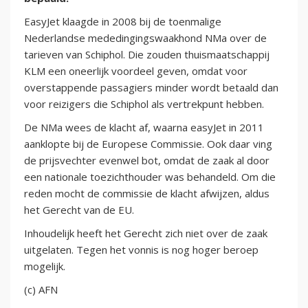
EasyJet klaagde in 2008 bij de toenmalige
Nederlandse mededingingswaakhond NMa over de
tarieven van Schiphol. Die zouden thuismaatschappij
KLM een oneerlijk voordeel geven, omdat voor
overstappende passagiers minder wordt betaald dan
voor reizigers die Schiphol als vertrekpunt hebben.
De NMa wees de klacht af, waarna easyJet in 2011
aanklopte bij de Europese Commissie. Ook daar ving
de prijsvechter evenwel bot, omdat de zaak al door
een nationale toezichthouder was behandeld. Om die
reden mocht de commissie de klacht afwijzen, aldus
het Gerecht van de EU.
Inhoudelijk heeft het Gerecht zich niet over de zaak
uitgelaten. Tegen het vonnis is nog hoger beroep
mogelijk.
(c) AFN