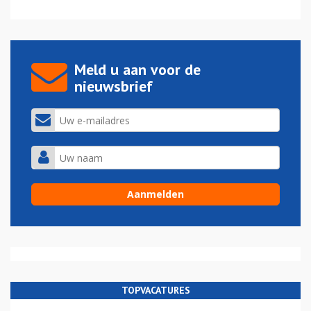
Meld u aan voor de
nieuwsbrief
TOPVACATURES