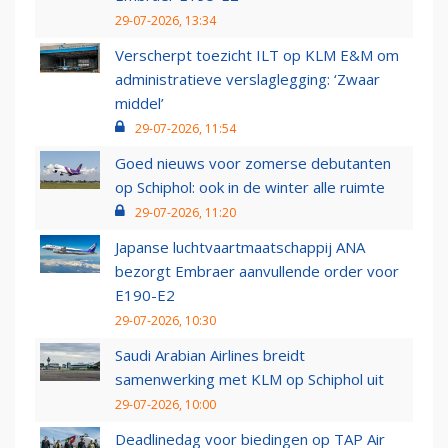
29-07-2026, 13:34
Verscherpt toezicht ILT op KLM E&M om
administratieve verslaglegging: ‘Zwaar
middel’
29-07-2026, 11:54
Goed nieuws voor zomerse debutanten
op Schiphol: ook in de winter alle ruimte
29-07-2026, 11:20
Japanse luchtvaartmaatschappij ANA
bezorgt Embraer aanvullende order voor
E190-E2
29-07-2026, 10:30
Saudi Arabian Airlines breidt
samenwerking met KLM op Schiphol uit
29-07-2026, 10:00
Deadlinedag voor biedingen op TAP Air