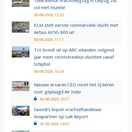
'Oekraïense vrachtvliegtuig in Leipzig zat
vol met munitie'
06-08-2026, 12:20
KLM stelt eerste commerciële vlucht met
Airbus A350-900 uit
06-08-2026, 11:17
TUI breidt uit op ABC-eilanden: volgend
jaar meer rechtstreekse vluchten vanaf
Schiphol
06-08-2026, 10:24
Nieuwe ervaren CEO moet het tij keren
voor geplaagd Air India
06-08-2026, 10:17
Saoedi’s kopen vrachtafhandelaar
Aviapartner op Luik Airport
05-08-2026, 16:57