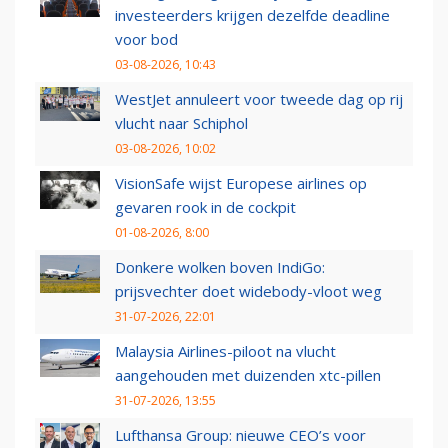
investeerders krijgen dezelfde deadline
voor bod
03-08-2026, 10:43
WestJet annuleert voor tweede dag op rij
vlucht naar Schiphol
03-08-2026, 10:02
VisionSafe wijst Europese airlines op
gevaren rook in de cockpit
01-08-2026, 8:00
Donkere wolken boven IndiGo:
prijsvechter doet widebody-vloot weg
31-07-2026, 22:01
Malaysia Airlines-piloot na vlucht
aangehouden met duizenden xtc-pillen
31-07-2026, 13:55
Lufthansa Group: nieuwe CEO’s voor