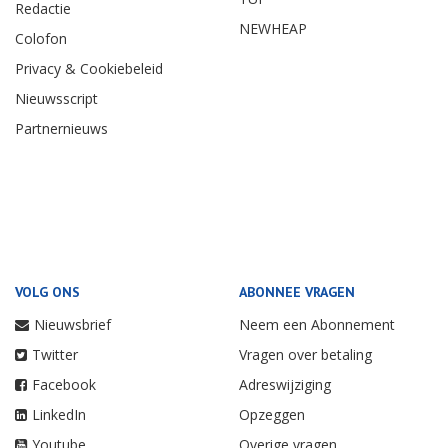
Redactie
NEWHEAP
Colofon
Privacy & Cookiebeleid
Nieuwsscript
Partnernieuws
VOLG ONS
ABONNEE VRAGEN
Nieuwsbrief
Neem een Abonnement
Twitter
Vragen over betaling
Facebook
Adreswijziging
LinkedIn
Opzeggen
Youtube
Overige vragen