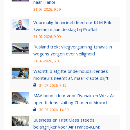
naar Hanoi
31-07-2026, 9:59
Voormalig financieel directeur KLM Erik
Swelheim aan de slag bij ProRail
31-07-2026, 9:09
Rusland trekt vliegvergunning Izhavia in
wegens zorgen over veiligheid
31-07-2026, 8:03
Wachttijd afgifte onderhoudslicenties
monteurs neemt af, maar krapte blijft
31-07-2026, 7:15
MAA houdt deur voor Ryanair en Wizz Air
open tijdens sluiting Charleroi Airport
30-07-2026, 14:30
Business en First Class steeds
belangrijker voor Air France-KLM: