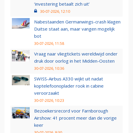
‘investering betaalt zich uit’
30-07-2026, 12:10
Nabestaanden Germanwings-crash klagen
Duitse staat aan, maar vangen mogelijk
bot
30-07-2026, 11:58
Vraag naar vliegtickets wereldwijd onder
druk door oorlog in het Midden-Oosten
30-07-2026, 10:36
SWISS-Airbus A330 wijkt uit nadat
koptelefoonoplader rook in cabine
veroorzaakt
30-07-2026, 10:23
Bezoekersrecord voor Farnborough
Airshow: 41 procent meer dan de vorige
keer
30-07-2026, 9:30