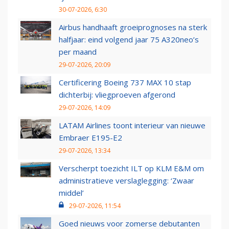
30-07-2026, 6:30
Airbus handhaaft groeiprognoses na sterk
halfjaar: eind volgend jaar 75 A320neo’s
per maand
29-07-2026, 20:09
Certificering Boeing 737 MAX 10 stap
dichterbij: vliegproeven afgerond
29-07-2026, 14:09
LATAM Airlines toont interieur van nieuwe
Embraer E195-E2
29-07-2026, 13:34
Verscherpt toezicht ILT op KLM E&M om
administratieve verslaglegging: ‘Zwaar
middel’
29-07-2026, 11:54
Goed nieuws voor zomerse debutanten