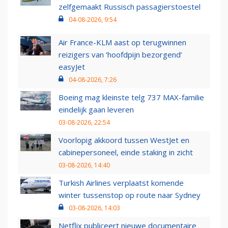
zelfgemaakt Russisch passagierstoestel
04-08-2026, 9:54
Air France-KLM aast op terugwinnen
reizigers van ‘hoofdpijn bezorgend’
easyJet
04-08-2026, 7:26
Boeing mag kleinste telg 737 MAX-familie
eindelijk gaan leveren
03-08-2026, 22:54
Voorlopig akkoord tussen WestJet en
cabinepersoneel, einde staking in zicht
03-08-2026, 14:40
Turkish Airlines verplaatst komende
winter tussenstop op route naar Sydney
03-08-2026, 14:03
Netflix publiceert nieuwe documentaire