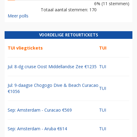
6% (11 stemmen)
Totaal aantal stemmen: 170
Meer polls
VOORDELIGE RETOURTICKETS
TUI vliegtickets
TUI
Jul: 8-dg cruise Oost Middellandse Zee €1235
TUI
Jul: 9-daagse Chogogo Dive & Beach Curacao
TUI
€1056
Sep: Amsterdam - Curacao €569
TUI
Sep: Amsterdam - Aruba €614
TUI