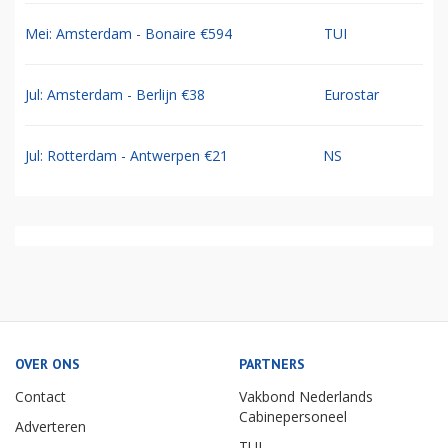
Mei: Amsterdam - Bonaire €594
TUI
Jul: Amsterdam - Berlijn €38
Eurostar
Jul: Rotterdam - Antwerpen €21
NS
OVER ONS
PARTNERS
Contact
Vakbond Nederlands
Cabinepersoneel
Adverteren
TUI