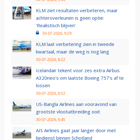
KLM ziet resultaten verbeteren, maar
achteroverleunen is geen optie:
‘Realistisch blijven’
30-07-2026, 9:29
KLM laat verbetering zien in tweede
kwartaal, maar de weg is nog lang
30-07-2026, 8:22
Icelandair tekent voor zes extra Airbus
A320neo's om laatste Boeing 757's af te
lossen
30-07-2026, 6:52
US-Bangla Airlines aan vooravond van
grootste vlootuitbreiding ooit
30-07-2026, 6:45
AIS Airlines gaat jaar langer door met
lijndienst binnen Schotland