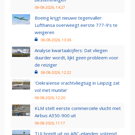
06-08-2026, 14:27
Boeing krijgt nieuwe tegenvaller:
Lufthansa overweegt eerste 777-9’s te
weigeren
06-08-2026, 13:36
Analyse kwartaalcijfers: Dat vliegen
duurder wordt, lijkt geen probleem voor
de reiziger
06-08-2026, 12:22
'Oekraïense vrachtvliegtuig in Leipzig zat
vol met munitie'
06-08-2026, 12:20
KLM stelt eerste commerciële vlucht met
Airbus A350-900 uit
06-08-2026, 11:17
TUI breidt uit op ABC-eilanden: volgend