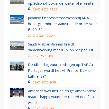
op Schiphol: ook in de winter alle ruimte
29-07-2026, 11:20
Japanse luchtvaartmaatschappij ANA
bezorgt Embraer aanvullende order voor
E190-E2
29-07-2026, 10:30
Saudi Arabian Airlines breidt
samenwerking met KLM op Schiphol uit
29-07-2026, 10:00
Deadlinedag voor biedingen op TAP Air
Portugal: wordt het Air France-KLM of
Lufthansa?
29-07-2026, 9:59
American was niet de enige Amerikaanse
maatschappij waarmee United een fusie
wilde
29-07-2026, 9:51