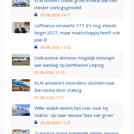
El Al noteert snelle groei in kwartaal met
minder oorlogsgeweld
05-08-2026, 14:17
Lufthansa verwacht 777-9’s nog steeds
begin 2027, maar maatschappij heeft ook
plan B
05-08-2026, 13:42
Oekraïense Antonov mogelijk ontsnapt
aan aanslag op luchthaven Leipzig
05-08-2026, 13:18
KLM annuleert meerdere vluchten naar
Barcelona door staking
05-08-2026, 11:57
Willie Walsh neemt het roer over bij
IndiGo: 'op naar nieuwe fase van groei'
05-08-2026, 11:37
Transavia opent komende winter nieuwe