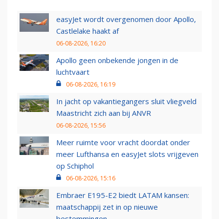
easyJet wordt overgenomen door Apollo,
Castlelake haakt af
06-08-2026, 16:20
Apollo geen onbekende jongen in de
luchtvaart
06-08-2026, 16:19
In jacht op vakantiegangers sluit vliegveld
Maastricht zich aan bij ANVR
06-08-2026, 15:56
Meer ruimte voor vracht doordat onder
meer Lufthansa en easyJet slots vrijgeven
op Schiphol
06-08-2026, 15:16
Embraer E195-E2 biedt LATAM kansen:
maatschappij zet in op nieuwe
bestemmingen