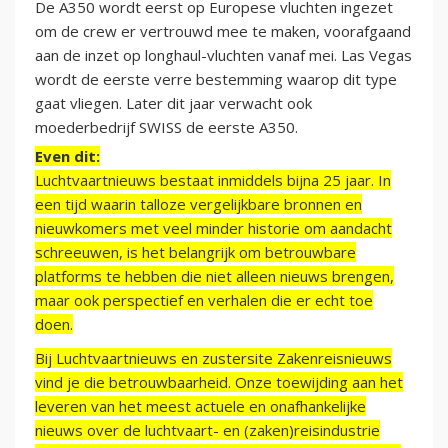
De A350 wordt eerst op Europese vluchten ingezet
om de crew er vertrouwd mee te maken, voorafgaand
aan de inzet op longhaul-vluchten vanaf mei. Las Vegas
wordt de eerste verre bestemming waarop dit type
gaat vliegen. Later dit jaar verwacht ook
moederbedrijf SWISS de eerste A350.
Even dit:
Luchtvaartnieuws bestaat inmiddels bijna 25 jaar. In
een tijd waarin talloze vergelijkbare bronnen en
nieuwkomers met veel minder historie om aandacht
schreeuwen, is het belangrijk om betrouwbare
platforms te hebben die niet alleen nieuws brengen,
maar ook perspectief en verhalen die er echt toe
doen.
Bij Luchtvaartnieuws en zustersite Zakenreisnieuws
vind je die betrouwbaarheid. Onze toewijding aan het
leveren van het meest actuele en onafhankelijke
nieuws over de luchtvaart- en (zaken)reisindustrie