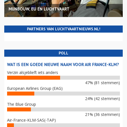
MIJNBOUW, EU EN LUCHTVAART
PARTNERS VAN LUCHTVAARTNIEUWS.NL!
POLL
WAT IS EEN GOEDE NIEUWE NAAM VOOR AIR FRANCE-KLM?
Verzin alsjeblieft iets anders
47% (81 stemmen)
European Airlines Group (EAG)
24% (42 stemmen)
The Blue Group
21% (36 stemmen)
Air-France-KLM-SAS(-TAP)