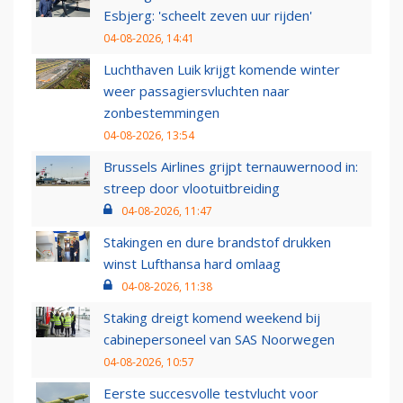
Esbjerg: 'scheelt zeven uur rijden'
04-08-2026, 14:41
Luchthaven Luik krijgt komende winter
weer passagiersvluchten naar
zonbestemmingen
04-08-2026, 13:54
Brussels Airlines grijpt ternauwernood in:
streep door vlootuitbreiding
04-08-2026, 11:47
Stakingen en dure brandstof drukken
winst Lufthansa hard omlaag
04-08-2026, 11:38
Staking dreigt komend weekend bij
cabinepersoneel van SAS Noorwegen
04-08-2026, 10:57
Eerste succesvolle testvlucht voor