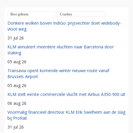
Best gelezen
Crashes
Donkere wolken boven IndiGo: prijsvechter doet widebody-
vloot weg
31 jul 26
KLM annuleert meerdere vluchten naar Barcelona door
staking
05 aug 26
Transavia opent komende winter nieuwe route vanaf
Brussels Airport
05 aug 26
KLM stelt eerste commerciële vlucht met Airbus A350-900 uit
06 aug 26
Voormalig financieel directeur KLM Erik Swelheim aan de slag
bij ProRail
31 jul 26