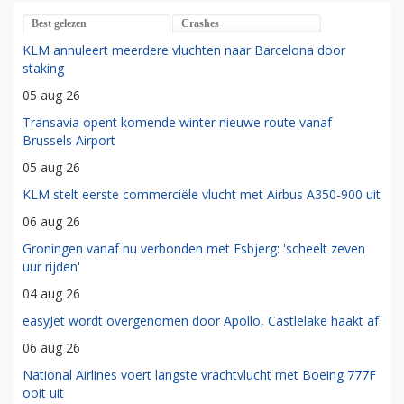
Best gelezen
Crashes
KLM annuleert meerdere vluchten naar Barcelona door
staking
05 aug 26
Transavia opent komende winter nieuwe route vanaf
Brussels Airport
05 aug 26
KLM stelt eerste commerciële vlucht met Airbus A350-900 uit
06 aug 26
Groningen vanaf nu verbonden met Esbjerg: 'scheelt zeven
uur rijden'
04 aug 26
easyJet wordt overgenomen door Apollo, Castlelake haakt af
06 aug 26
National Airlines voert langste vrachtvlucht met Boeing 777F
ooit uit