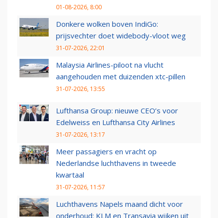
01-08-2026, 8:00
Donkere wolken boven IndiGo:
prijsvechter doet widebody-vloot weg
31-07-2026, 22:01
Malaysia Airlines-piloot na vlucht
aangehouden met duizenden xtc-pillen
31-07-2026, 13:55
Lufthansa Group: nieuwe CEO’s voor
Edelweiss en Lufthansa City Airlines
31-07-2026, 13:17
Meer passagiers en vracht op
Nederlandse luchthavens in tweede
kwartaal
31-07-2026, 11:57
Luchthavens Napels maand dicht voor
onderhoud: KLM en Transavia wijken uit