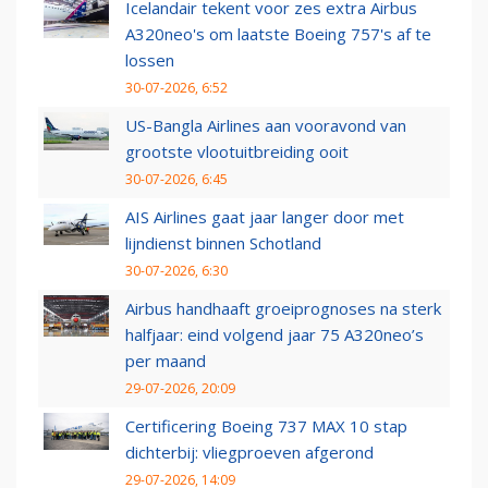
Icelandair tekent voor zes extra Airbus
A320neo's om laatste Boeing 757's af te
lossen
30-07-2026, 6:52
US-Bangla Airlines aan vooravond van
grootste vlootuitbreiding ooit
30-07-2026, 6:45
AIS Airlines gaat jaar langer door met
lijndienst binnen Schotland
30-07-2026, 6:30
Airbus handhaaft groeiprognoses na sterk
halfjaar: eind volgend jaar 75 A320neo’s
per maand
29-07-2026, 20:09
Certificering Boeing 737 MAX 10 stap
dichterbij: vliegproeven afgerond
29-07-2026, 14:09