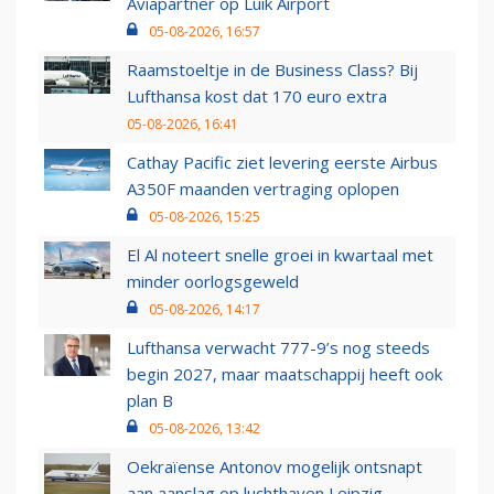
Aviapartner op Luik Airport
05-08-2026, 16:57
Raamstoeltje in de Business Class? Bij
Lufthansa kost dat 170 euro extra
05-08-2026, 16:41
Cathay Pacific ziet levering eerste Airbus
A350F maanden vertraging oplopen
05-08-2026, 15:25
El Al noteert snelle groei in kwartaal met
minder oorlogsgeweld
05-08-2026, 14:17
Lufthansa verwacht 777-9’s nog steeds
begin 2027, maar maatschappij heeft ook
plan B
05-08-2026, 13:42
Oekraïense Antonov mogelijk ontsnapt
aan aanslag op luchthaven Leipzig