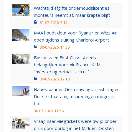
Wachttijd afgifte onderhoudslicenties
monteurs neemt af, maar krapte blijft
31-07-2026, 7:15
MAA houdt deur voor Ryanair en Wizz Air
open tijdens sluiting Charleroi Airport
30-07-2026, 14:30
Business en First Class steeds
belangrijker voor Air France-KLM:
‘investering betaalt zich uit’
30-07-2026, 12:10
Nabestaanden Germanwings-crash klagen
Duitse staat aan, maar vangen mogelijk
bot
30-07-2026, 11:58
Vraag naar vliegtickets wereldwijd onder
druk door oorlog in het Midden-Oosten