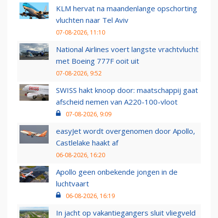
KLM hervat na maandenlange opschorting
vluchten naar Tel Aviv
07-08-2026, 11:10
National Airlines voert langste vrachtvlucht
met Boeing 777F ooit uit
07-08-2026, 9:52
SWISS hakt knoop door: maatschappij gaat
afscheid nemen van A220-100-vloot
07-08-2026, 9:09
easyJet wordt overgenomen door Apollo,
Castlelake haakt af
06-08-2026, 16:20
Apollo geen onbekende jongen in de
luchtvaart
06-08-2026, 16:19
In jacht op vakantiegangers sluit vliegveld