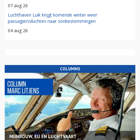
07 aug 26
Luchthaven Luik krijgt komende winter weer
passagiersvluchten naar zonbestemmingen
04 aug 26
COLUMNS
MIJNBOUW, EU EN LUCHTVAART