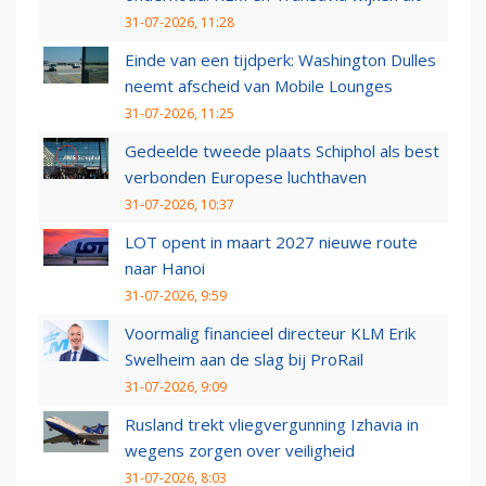
31-07-2026, 11:28
Einde van een tijdperk: Washington Dulles
neemt afscheid van Mobile Lounges
31-07-2026, 11:25
Gedeelde tweede plaats Schiphol als best
verbonden Europese luchthaven
31-07-2026, 10:37
LOT opent in maart 2027 nieuwe route
naar Hanoi
31-07-2026, 9:59
Voormalig financieel directeur KLM Erik
Swelheim aan de slag bij ProRail
31-07-2026, 9:09
Rusland trekt vliegvergunning Izhavia in
wegens zorgen over veiligheid
31-07-2026, 8:03