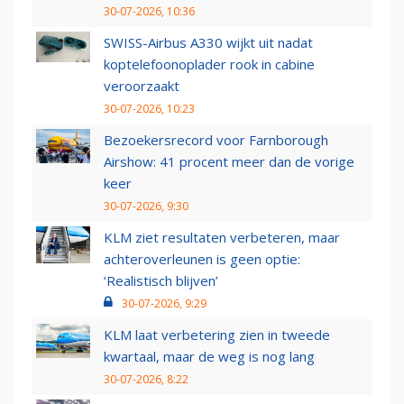
30-07-2026, 10:36
SWISS-Airbus A330 wijkt uit nadat
koptelefoonoplader rook in cabine
veroorzaakt
30-07-2026, 10:23
Bezoekersrecord voor Farnborough
Airshow: 41 procent meer dan de vorige
keer
30-07-2026, 9:30
KLM ziet resultaten verbeteren, maar
achteroverleunen is geen optie:
‘Realistisch blijven’
30-07-2026, 9:29
KLM laat verbetering zien in tweede
kwartaal, maar de weg is nog lang
30-07-2026, 8:22