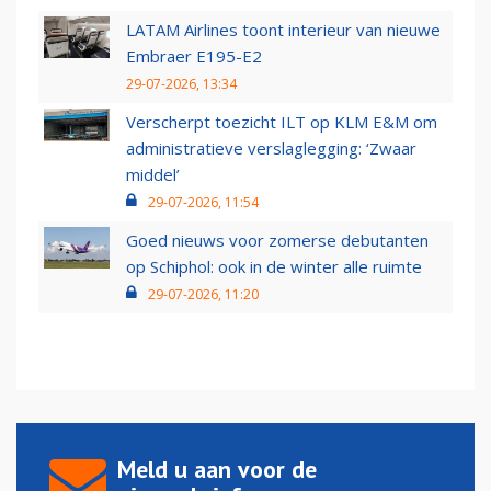
LATAM Airlines toont interieur van nieuwe
Embraer E195-E2
29-07-2026, 13:34
Verscherpt toezicht ILT op KLM E&M om
administratieve verslaglegging: ‘Zwaar
middel’
29-07-2026, 11:54
Goed nieuws voor zomerse debutanten
op Schiphol: ook in de winter alle ruimte
29-07-2026, 11:20
Meld u aan voor de