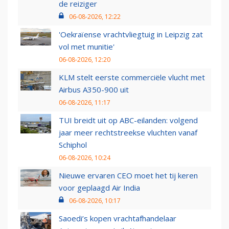
de reiziger
06-08-2026, 12:22
'Oekraïense vrachtvliegtuig in Leipzig zat
vol met munitie'
06-08-2026, 12:20
KLM stelt eerste commerciële vlucht met
Airbus A350-900 uit
06-08-2026, 11:17
TUI breidt uit op ABC-eilanden: volgend
jaar meer rechtstreekse vluchten vanaf
Schiphol
06-08-2026, 10:24
Nieuwe ervaren CEO moet het tij keren
voor geplaagd Air India
06-08-2026, 10:17
Saoedi’s kopen vrachtafhandelaar