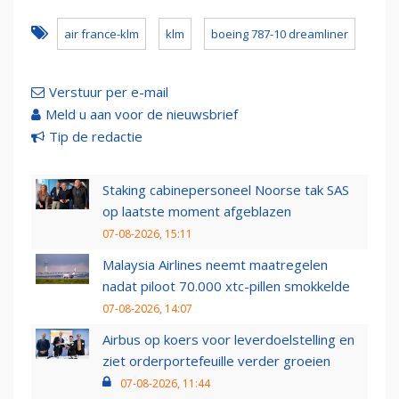
air france-klm
klm
boeing 787-10 dreamliner
Verstuur per e-mail
Meld u aan voor de nieuwsbrief
Tip de redactie
Staking cabinepersoneel Noorse tak SAS
op laatste moment afgeblazen
07-08-2026, 15:11
Malaysia Airlines neemt maatregelen
nadat piloot 70.000 xtc-pillen smokkelde
07-08-2026, 14:07
Airbus op koers voor leverdoelstelling en
ziet orderportefeuille verder groeien
07-08-2026, 11:44