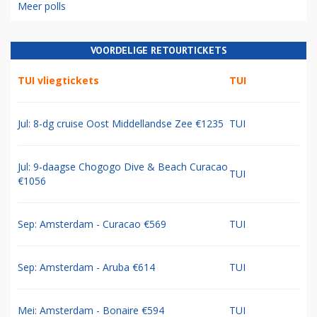
Meer polls
VOORDELIGE RETOURTICKETS
TUI vliegtickets
TUI
Jul: 8-dg cruise Oost Middellandse Zee €1235
TUI
Jul: 9-daagse Chogogo Dive & Beach Curacao
TUI
€1056
Sep: Amsterdam - Curacao €569
TUI
Sep: Amsterdam - Aruba €614
TUI
Mei: Amsterdam - Bonaire €594
TUI