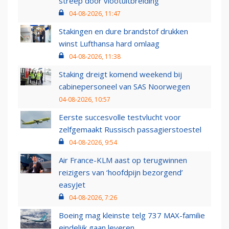
streep door vlootuitbreiding
04-08-2026, 11:47
Stakingen en dure brandstof drukken
winst Lufthansa hard omlaag
04-08-2026, 11:38
Staking dreigt komend weekend bij
cabinepersoneel van SAS Noorwegen
04-08-2026, 10:57
Eerste succesvolle testvlucht voor
zelfgemaakt Russisch passagierstoestel
04-08-2026, 9:54
Air France-KLM aast op terugwinnen
reizigers van ‘hoofdpijn bezorgend’
easyJet
04-08-2026, 7:26
Boeing mag kleinste telg 737 MAX-familie
eindelijk gaan leveren