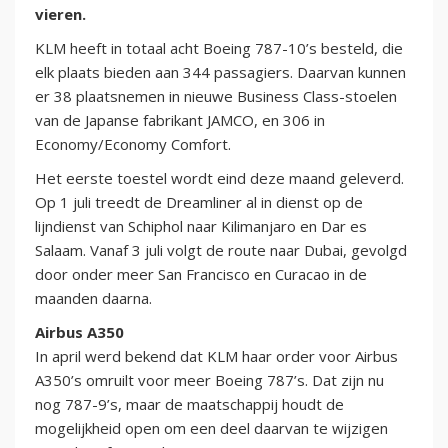
vieren.
KLM heeft in totaal acht Boeing 787-10’s besteld, die
elk plaats bieden aan 344 passagiers. Daarvan kunnen
er 38 plaatsnemen in nieuwe Business Class-stoelen
van de Japanse fabrikant JAMCO, en 306 in
Economy/Economy Comfort.
Het eerste toestel wordt eind deze maand geleverd.
Op 1 juli treedt de Dreamliner al in dienst op de
lijndienst van Schiphol naar Kilimanjaro en Dar es
Salaam. Vanaf 3 juli volgt de route naar Dubai, gevolgd
door onder meer San Francisco en Curacao in de
maanden daarna.
Airbus A350
In april werd bekend dat KLM haar order voor Airbus
A350’s omruilt voor meer Boeing 787’s. Dat zijn nu
nog 787-9’s, maar de maatschappij houdt de
mogelijkheid open om een deel daarvan te wijzigen