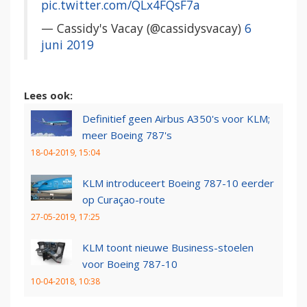
pic.twitter.com/QLx4FQsF7a
— Cassidy's Vacay (@cassidysvacay)
6
juni 2019
Lees ook:
Definitief geen Airbus A350's voor KLM;
meer Boeing 787's
18-04-2019, 15:04
KLM introduceert Boeing 787-10 eerder
op Curaçao-route
27-05-2019, 17:25
KLM toont nieuwe Business-stoelen
voor Boeing 787-10
10-04-2018, 10:38