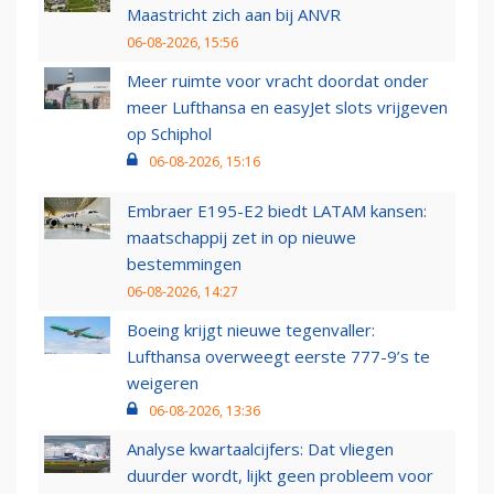
Maastricht zich aan bij ANVR
06-08-2026, 15:56
Meer ruimte voor vracht doordat onder
meer Lufthansa en easyJet slots vrijgeven
op Schiphol
06-08-2026, 15:16
Embraer E195-E2 biedt LATAM kansen:
maatschappij zet in op nieuwe
bestemmingen
06-08-2026, 14:27
Boeing krijgt nieuwe tegenvaller:
Lufthansa overweegt eerste 777-9’s te
weigeren
06-08-2026, 13:36
Analyse kwartaalcijfers: Dat vliegen
duurder wordt, lijkt geen probleem voor