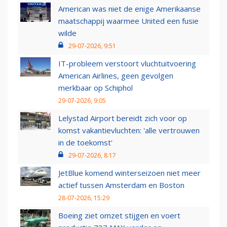
American was niet de enige Amerikaanse
maatschappij waarmee United een fusie
wilde
29-07-2026, 9:51
IT-probleem verstoort vluchtuitvoering
American Airlines, geen gevolgen
merkbaar op Schiphol
29-07-2026, 9:05
Lelystad Airport bereidt zich voor op
komst vakantievluchten: 'alle vertrouwen
in de toekomst'
29-07-2026, 8:17
JetBlue komend winterseizoen niet meer
actief tussen Amsterdam en Boston
28-07-2026, 15:29
Boeing ziet omzet stijgen en voert