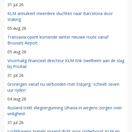
31 jul 26
KLM annuleert meerdere vluchten naar Barcelona door
staking
05 aug 26
Transavia opent komende winter nieuwe route vanaf
Brussels Airport
05 aug 26
Voormalig financieel directeur KLM Erik Swelheim aan de slag
bij ProRail
31 jul 26
Groningen vanaf nu verbonden met Esbjerg: 'scheelt zeven
uur rijden'
04 aug 26
Rusland trekt vliegvergunning Izhavia in wegens zorgen over
veiligheid
31 jul 26
Luchthavens Napels maand dicht voor onderhoud: KLM en