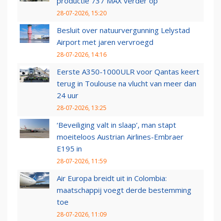
productie 737 MAX verder op
28-07-2026, 15:20
Besluit over natuurvergunning Lelystad
Airport met jaren vervroegd
28-07-2026, 14:16
Eerste A350-1000ULR voor Qantas keert
terug in Toulouse na vlucht van meer dan
24 uur
28-07-2026, 13:25
‘Beveiliging valt in slaap’, man stapt
moeiteloos Austrian Airlines-Embraer
E195 in
28-07-2026, 11:59
Air Europa breidt uit in Colombia:
maatschappij voegt derde bestemming
toe
28-07-2026, 11:09