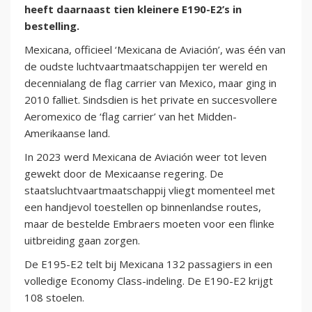
heeft daarnaast tien kleinere E190-E2’s in
bestelling.
Mexicana, officieel ‘Mexicana de Aviación’, was één van
de oudste luchtvaartmaatschappijen ter wereld en
decennialang de flag carrier van Mexico, maar ging in
2010 falliet. Sindsdien is het private en succesvollere
Aeromexico de ‘flag carrier’ van het Midden-
Amerikaanse land.
In 2023 werd Mexicana de Aviación weer tot leven
gewekt door de Mexicaanse regering. De
staatsluchtvaartmaatschappij vliegt momenteel met
een handjevol toestellen op binnenlandse routes,
maar de bestelde Embraers moeten voor een flinke
uitbreiding gaan zorgen.
De E195-E2 telt bij Mexicana 132 passagiers in een
volledige Economy Class-indeling. De E190-E2 krijgt
108 stoelen.