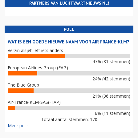
PARTNERS VAN LUCHTVAARTNIEUWS.NL!
POLL
WAT IS EEN GOEDE NIEUWE NAAM VOOR AIR FRANCE-KLM?
Verzin alsjeblieft iets anders
47% (81 stemmen)
European Airlines Group (EAG)
24% (42 stemmen)
The Blue Group
21% (36 stemmen)
Air-France-KLM-SAS(-TAP)
6% (11 stemmen)
Totaal aantal stemmen: 170
Meer polls