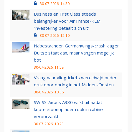
30-07-2026, 14:30
Business en First Class steeds
belangrijker voor Air France-KLM:
‘investering betaalt zich uit’
30-07-2026, 12:10
Nabestaanden Germanwings-crash klagen
Duitse staat aan, maar vangen mogelijk
bot
30-07-2026, 11:58
Vraag naar vliegtickets wereldwijd onder
druk door oorlog in het Midden-Oosten
30-07-2026, 10:36
SWISS-Airbus A330 wijkt uit nadat
koptelefoonoplader rook in cabine
veroorzaakt
30-07-2026, 10:23