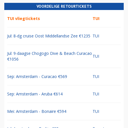
VOORDELIGE RETOURTICKETS
TUI vliegtickets
TUI
Jul: 8-dg cruise Oost Middellandse Zee €1235
TUI
Jul: 9-daagse Chogogo Dive & Beach Curacao
TUI
€1056
Sep: Amsterdam - Curacao €569
TUI
Sep: Amsterdam - Aruba €614
TUI
Mei: Amsterdam - Bonaire €594
TUI