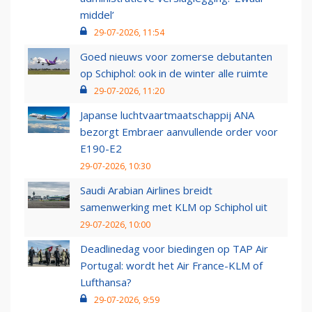
middel’
29-07-2026, 11:54
Goed nieuws voor zomerse debutanten
op Schiphol: ook in de winter alle ruimte
29-07-2026, 11:20
Japanse luchtvaartmaatschappij ANA
bezorgt Embraer aanvullende order voor
E190-E2
29-07-2026, 10:30
Saudi Arabian Airlines breidt
samenwerking met KLM op Schiphol uit
29-07-2026, 10:00
Deadlinedag voor biedingen op TAP Air
Portugal: wordt het Air France-KLM of
Lufthansa?
29-07-2026, 9:59