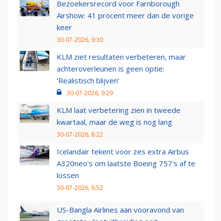
Bezoekersrecord voor Farnborough
Airshow: 41 procent meer dan de vorige
keer
30-07-2026, 9:30
KLM ziet resultaten verbeteren, maar
achteroverleunen is geen optie:
‘Realistisch blijven’
30-07-2026, 9:29
KLM laat verbetering zien in tweede
kwartaal, maar de weg is nog lang
30-07-2026, 8:22
Icelandair tekent voor zes extra Airbus
A320neo's om laatste Boeing 757's af te
lossen
30-07-2026, 6:52
US-Bangla Airlines aan vooravond van