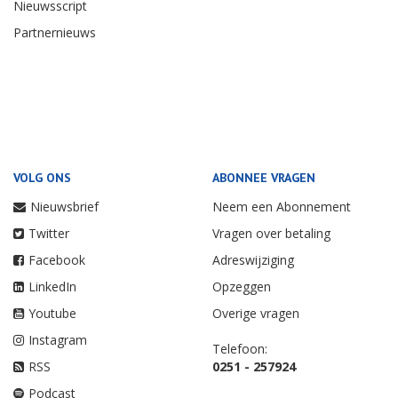
Nieuwsscript
Partnernieuws
VOLG ONS
ABONNEE VRAGEN
Nieuwsbrief
Neem een Abonnement
Twitter
Vragen over betaling
Facebook
Adreswijziging
LinkedIn
Opzeggen
Youtube
Overige vragen
Instagram
Telefoon:
RSS
0251 - 257924
Podcast