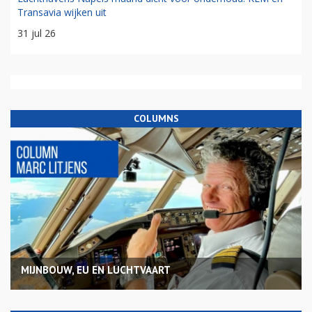
Transavia wijken uit
31 jul 26
COLUMNS
MIJNBOUW, EU EN LUCHTVAART