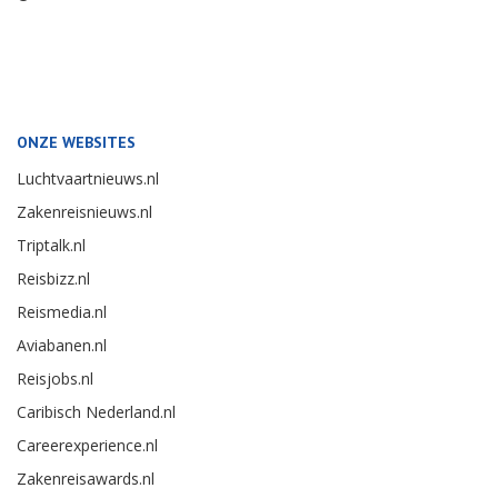
ONZE WEBSITES
Luchtvaartnieuws.nl
Zakenreisnieuws.nl
Triptalk.nl
Reisbizz.nl
Reismedia.nl
Aviabanen.nl
Reisjobs.nl
Caribisch Nederland.nl
Careerexperience.nl
Zakenreisawards.nl