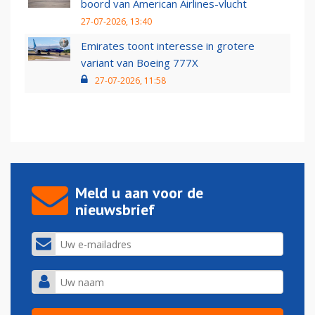
boord van American Airlines-vlucht
27-07-2026, 13:40
Emirates toont interesse in grotere
variant van Boeing 777X
27-07-2026, 11:58
Meld u aan voor de
nieuwsbrief