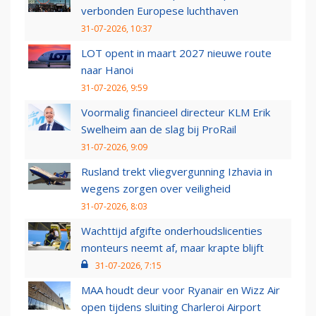
verbonden Europese luchthaven
31-07-2026, 10:37
LOT opent in maart 2027 nieuwe route
naar Hanoi
31-07-2026, 9:59
Voormalig financieel directeur KLM Erik
Swelheim aan de slag bij ProRail
31-07-2026, 9:09
Rusland trekt vliegvergunning Izhavia in
wegens zorgen over veiligheid
31-07-2026, 8:03
Wachttijd afgifte onderhoudslicenties
monteurs neemt af, maar krapte blijft
31-07-2026, 7:15
MAA houdt deur voor Ryanair en Wizz Air
open tijdens sluiting Charleroi Airport