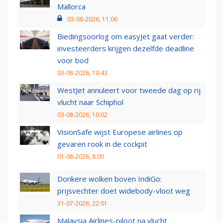
Mallorca
03-08-2026, 11:06
Biedingsoorlog om easyJet gaat verder:
investeerders krijgen dezelfde deadline
voor bod
03-08-2026, 10:43
WestJet annuleert voor tweede dag op rij
vlucht naar Schiphol
03-08-2026, 10:02
VisionSafe wijst Europese airlines op
gevaren rook in de cockpit
01-08-2026, 8:00
Donkere wolken boven IndiGo:
prijsvechter doet widebody-vloot weg
31-07-2026, 22:01
Malaysia Airlines-piloot na vlucht