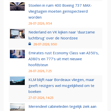
Stoelen in ruim 400 Boeing 737 MAX-
vliegtuigen moeten geïnspecteerd
worden
28-07-2026, 9:54
Nederland en VK kijken naar 'duurzame
luchtbrug' over de Noordzee
28-07-2026, 9:50
Emirates rust Economy Class van A350's,
A380's en 777's uit met nieuwe
hoofdsteun
28-07-2026, 7:25
KLM blijft naar Bordeaux vliegen, maar
geeft reizigers wel mogelijkheid om te
boeken
27-07-2026, 14:25
Merendeel cabineleden tegelijk ziek aan