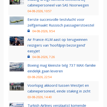
cabinepersoneel van SAS Noorwegen
04-08-2026, 10:57
Eerste succesvolle testvlucht voor
zelfgemaakt Russisch passagierstoestel
04-08-2026, 9:54
Air France-KLM aast op terugwinnen
reizigers van ‘hoofdpijn bezorgend’
easyJet
04-08-2026, 7:26
Boeing mag kleinste telg 737 MAX-familie
eindelijk gaan leveren
03-08-2026, 22:54
Voorlopig akkoord tussen WestJet en
cabinepersoneel, einde staking in zicht
03-08-2026, 14:40
Turkish Airlines verplaatst komende