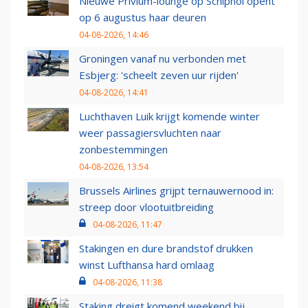
Nieuwe Privium-lounge op Schiphol opent
op 6 augustus haar deuren
04-08-2026, 14:46
Groningen vanaf nu verbonden met
Esbjerg: 'scheelt zeven uur rijden'
04-08-2026, 14:41
Luchthaven Luik krijgt komende winter
weer passagiersvluchten naar
zonbestemmingen
04-08-2026, 13:54
Brussels Airlines grijpt ternauwernood in:
streep door vlootuitbreiding
04-08-2026, 11:47
Stakingen en dure brandstof drukken
winst Lufthansa hard omlaag
04-08-2026, 11:38
Staking dreigt komend weekend bij