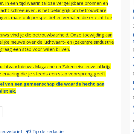
r. In een tijd waarin talloze vergelijkbare bronnen en
acht schreeuwen, is het belangrijk om betrouwbare
ngen, maar ook perspectief en verhalen die er echt toe
ieuws vind je die betrouwbaarheid. Onze toewijding aan
ijke nieuws over de luchtvaart- en (zaken)reisindustrie
raag een stap voor willen blijven.
Luchtvaartnieuws Magazine en Zakenreisnieuws.nl krijg
e ervaring die je steeds een stap voorsprong geeft.
el van een gemeenschap die waarde hecht aan
listiek.
nieuwsbrief
Tip de redactie