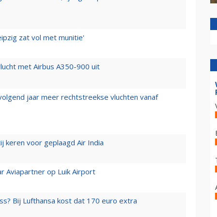
ipzig zat vol met munitie'
lucht met Airbus A350-900 uit
 volgend jaar meer rechtstreekse vluchten vanaf
j keren voor geplaagd Air India
r Aviapartner op Luik Airport
ss? Bij Lufthansa kost dat 170 euro extra