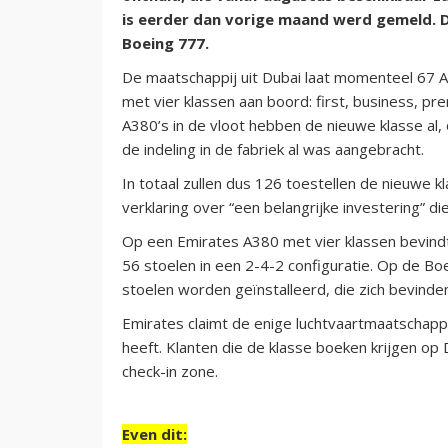
is eerder dan vorige maand werd gemeld. D
Boeing 777.
De maatschappij uit Dubai laat momenteel 67
met vier klassen aan boord: first, business,
A380’s in de vloot hebben de nieuwe klasse al,
de indeling in de fabriek al was aangebracht.
In totaal zullen dus 126 toestellen de nieuwe 
verklaring over “een belangrijke investering” die
Op een Emirates A380 met vier klassen bevin
56 stoelen in een 2-4-2 configuratie. Op de 
stoelen worden geïnstalleerd, die zich bevinde
Emirates claimt de enige luchtvaartmaatschappi
heeft. Klanten die de klasse boeken krijgen op 
check-in zone.
Even dit: