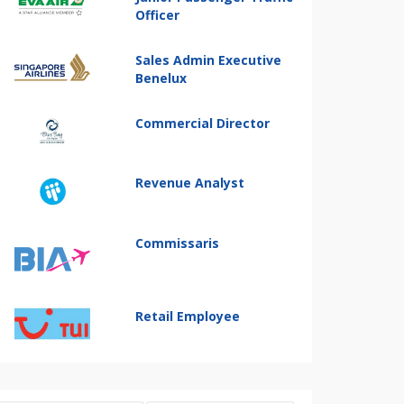
Officer
Sales Admin Executive
Benelux
Commercial Director
Revenue Analyst
Commissaris
Retail Employee