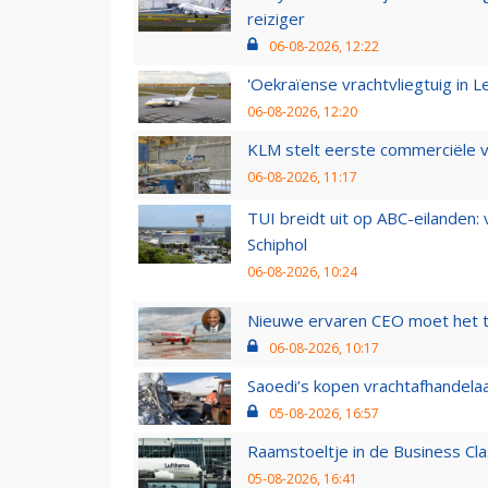
reiziger
06-08-2026, 12:22
'Oekraïense vrachtvliegtuig in Le
06-08-2026, 12:20
KLM stelt eerste commerciële v
06-08-2026, 11:17
TUI breidt uit op ABC-eilanden:
Schiphol
06-08-2026, 10:24
Nieuwe ervaren CEO moet het ti
06-08-2026, 10:17
Saoedi’s kopen vrachtafhandelaa
05-08-2026, 16:57
Raamstoeltje in de Business Cla
05-08-2026, 16:41