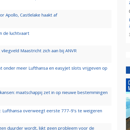
 Apollo, Castlelake haakt af
n de luchtvaart
t vliegveld Maastricht zich aan bij ANVR
t onder meer Lufthansa en easyJet slots vrijgeven op
ansen: maatschappij zet in op nieuwe bestemmingen
er: Lufthansa overweegt eerste 777-9’s te weigeren
iegen duurder wordt, lijkt geen probleem voor de