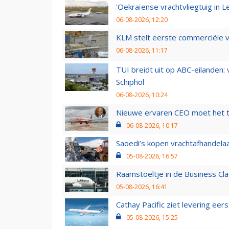
'Oekraïense vrachtvliegtuig in Le
06-08-2026, 12:20
KLM stelt eerste commerciële v
06-08-2026, 11:17
TUI breidt uit op ABC-eilanden:
Schiphol
06-08-2026, 10:24
Nieuwe ervaren CEO moet het ti
06-08-2026, 10:17
Saoedi’s kopen vrachtafhandelaa
05-08-2026, 16:57
Raamstoeltje in de Business Cla
05-08-2026, 16:41
Cathay Pacific ziet levering ee
05-08-2026, 15:25