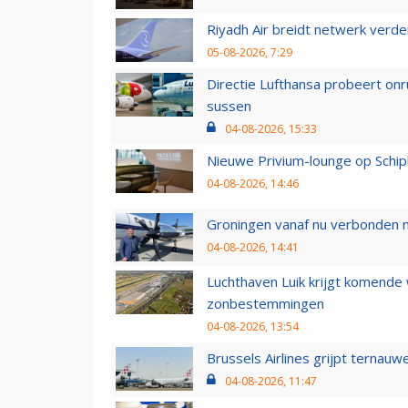
Riyadh Air breidt netwerk verd
05-08-2026, 7:29
Directie Lufthansa probeert on
sussen
04-08-2026, 15:33
Nieuwe Privium-lounge op Schip
04-08-2026, 14:46
Groningen vanaf nu verbonden me
04-08-2026, 14:41
Luchthaven Luik krijgt komende
zonbestemmingen
04-08-2026, 13:54
Brussels Airlines grijpt ternauw
04-08-2026, 11:47