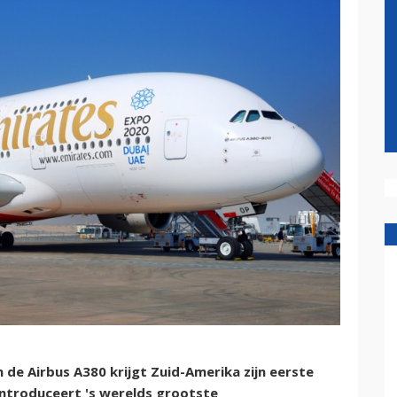
n de Airbus A380 krijgt Zuid-Amerika zijn eerste
 introduceert 's werelds grootste