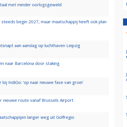
wartaal met minder oorlogsgeweld
 steeds begin 2027, maar maatschappij heeft ook plan
tsnapt aan aanslag op luchthaven Leipzig
n naar Barcelona door staking
 bij IndiGo: 'op naar nieuwe fase van groei'
 nieuwe route vanaf Brussels Airport
aatschappijen langer weg uit Golfregio