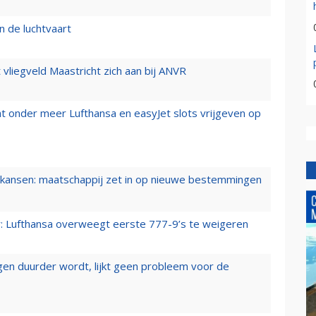
n de luchtvaart
t vliegveld Maastricht zich aan bij ANVR
t onder meer Lufthansa en easyJet slots vrijgeven op
ansen: maatschappij zet in op nieuwe bestemmingen
er: Lufthansa overweegt eerste 777-9’s te weigeren
iegen duurder wordt, lijkt geen probleem voor de