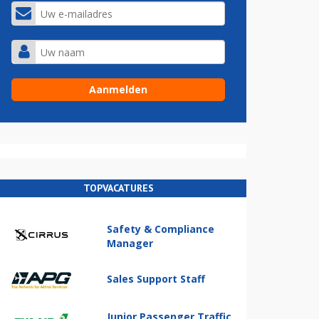
TOPVACATURES
Safety & Compliance
Manager
Sales Support Staff
Junior Passenger Traffic