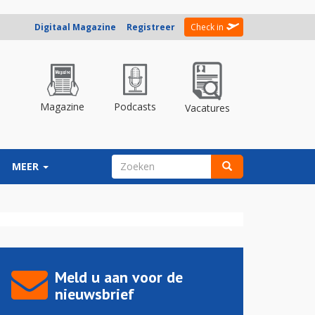
Digitaal Magazine
Registreer
Check in
Magazine
Podcasts
Vacatures
ZOEKVELD
MEER
Zoeken
Meld u aan voor de
nieuwsbrief