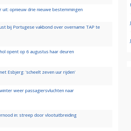
er uit: opnieuw drie nieuwe bestemmingen
rust bij Portugese vakbond over overname TAP te
hol opent op 6 augustus haar deuren
t Esbjerg: 'scheelt zeven uur rijden'
 winter weer passagiersvluchten naar
ernood in: streep door vlootuitbreiding