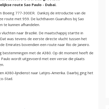
lijkse route Sao Paulo - Dubai.
n Boeing 777-300ER. Dankzij de introductie van de
eze route met 959. De luchthaven Guarulhos bij Sao
en te kunnen afhandelen.
n vluchten naar Brazilië. De maatschappij startte in
 Dat was tevens de eerste directe vlucht tussen het
e Emirates bovendien een route naar Rio de Janeiro.
tig bestemmingen met de A380. Op dit moment heeft de
o Paulo wordt uitgevoerd met een versie die plaats
en.
een A380-lijndienst naar Latijns-Amerika. Daarbij ging het
co-Stad.