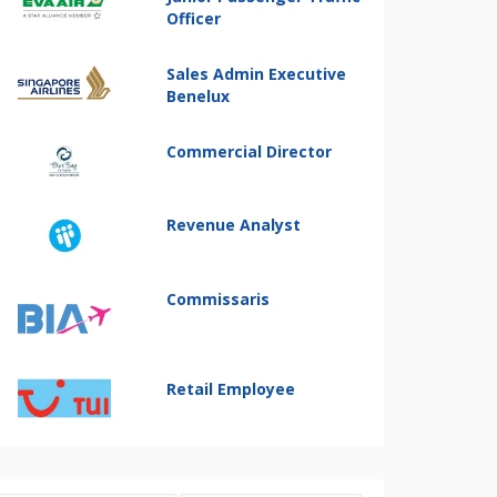
Officer
Sales Admin Executive
Benelux
Commercial Director
Revenue Analyst
Commissaris
Retail Employee