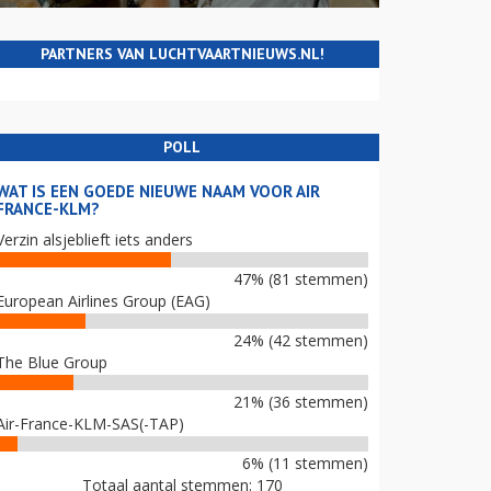
PARTNERS VAN LUCHTVAARTNIEUWS.NL!
POLL
WAT IS EEN GOEDE NIEUWE NAAM VOOR AIR
FRANCE-KLM?
Verzin alsjeblieft iets anders
47% (81 stemmen)
European Airlines Group (EAG)
24% (42 stemmen)
The Blue Group
21% (36 stemmen)
Air-France-KLM-SAS(-TAP)
6% (11 stemmen)
Totaal aantal stemmen: 170