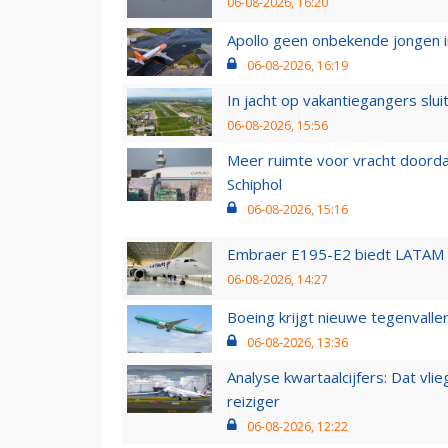
06-08-2026, 16:20
Apollo geen onbekende jongen i
06-08-2026, 16:19
In jacht op vakantiegangers slui
06-08-2026, 15:56
Meer ruimte voor vracht doorda
Schiphol
06-08-2026, 15:16
Embraer E195-E2 biedt LATAM k
06-08-2026, 14:27
Boeing krijgt nieuwe tegenvall
06-08-2026, 13:36
Analyse kwartaalcijfers: Dat vl
reiziger
06-08-2026, 12:22