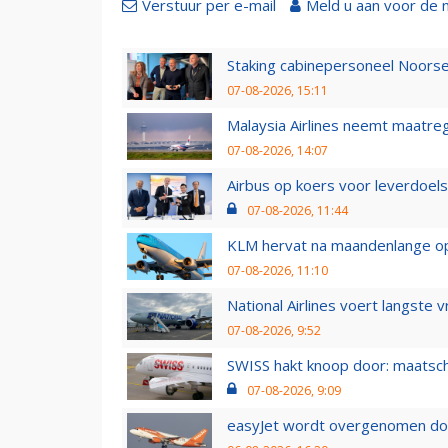
Verstuur per e-mail
Meld u aan voor de 
Staking cabinepersoneel Noorse
07-08-2026, 15:11
Malaysia Airlines neemt maatreg
07-08-2026, 14:07
Airbus op koers voor leverdoelst
07-08-2026, 11:44
KLM hervat na maandenlange ops
07-08-2026, 11:10
National Airlines voert langste 
07-08-2026, 9:52
SWISS hakt knoop door: maatsc
07-08-2026, 9:09
easyJet wordt overgenomen door