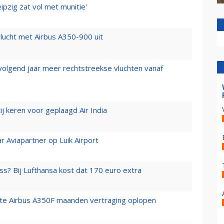
ipzig zat vol met munitie'
lucht met Airbus A350-900 uit
 volgend jaar meer rechtstreekse vluchten vanaf
j keren voor geplaagd Air India
r Aviapartner op Luik Airport
ss? Bij Lufthansa kost dat 170 euro extra
rste Airbus A350F maanden vertraging oplopen