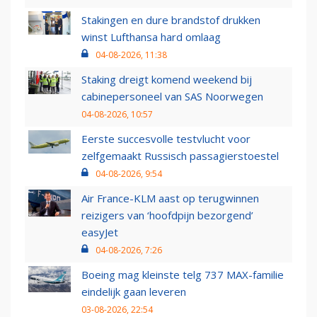
Stakingen en dure brandstof drukken
winst Lufthansa hard omlaag
04-08-2026, 11:38
Staking dreigt komend weekend bij
cabinepersoneel van SAS Noorwegen
04-08-2026, 10:57
Eerste succesvolle testvlucht voor
zelfgemaakt Russisch passagierstoestel
04-08-2026, 9:54
Air France-KLM aast op terugwinnen
reizigers van ‘hoofdpijn bezorgend’
easyJet
04-08-2026, 7:26
Boeing mag kleinste telg 737 MAX-familie
eindelijk gaan leveren
03-08-2026, 22:54