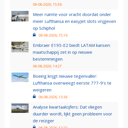
06-08-2026, 15:56
Meer ruimte voor vracht doordat onder
meer Lufthansa en easyJet slots vrijgeven
op Schiphol
06-08-2026, 15:16
Embraer E195-E2 biedt LATAM kansen:
maatschappij zet in op nieuwe
bestemmingen
06-08-2026, 14:27
Boeing krijgt nieuwe tegenvaller:
Lufthansa overweegt eerste 777-9’s te
weigeren
06-08-2026, 13:36
Analyse kwartaalcijfers: Dat vliegen
duurder wordt, lijkt geen probleem voor
de reiziger
06-08-2026, 12:22