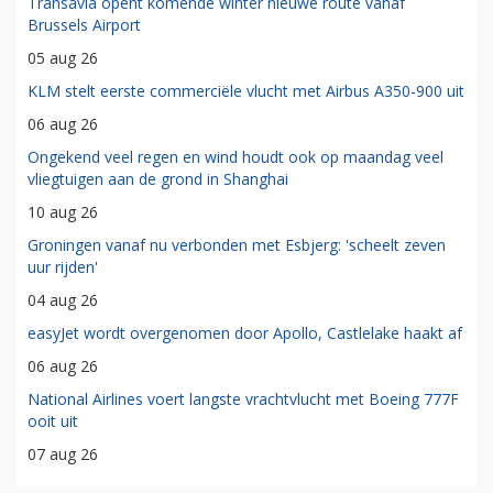
Transavia opent komende winter nieuwe route vanaf
Brussels Airport
05 aug 26
KLM stelt eerste commerciële vlucht met Airbus A350-900 uit
06 aug 26
Ongekend veel regen en wind houdt ook op maandag veel
vliegtuigen aan de grond in Shanghai
10 aug 26
Groningen vanaf nu verbonden met Esbjerg: 'scheelt zeven
uur rijden'
04 aug 26
easyJet wordt overgenomen door Apollo, Castlelake haakt af
06 aug 26
National Airlines voert langste vrachtvlucht met Boeing 777F
ooit uit
07 aug 26