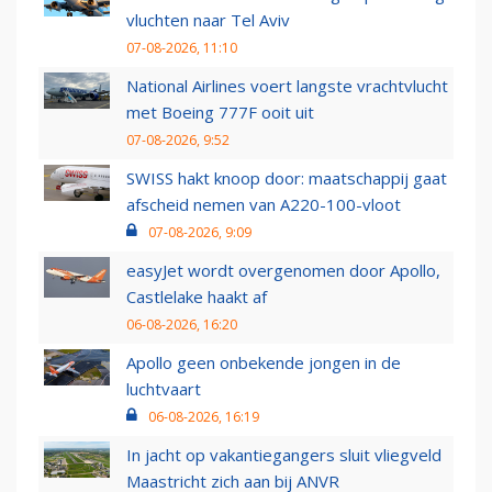
vluchten naar Tel Aviv
07-08-2026, 11:10
National Airlines voert langste vrachtvlucht
met Boeing 777F ooit uit
07-08-2026, 9:52
SWISS hakt knoop door: maatschappij gaat
afscheid nemen van A220-100-vloot
07-08-2026, 9:09
easyJet wordt overgenomen door Apollo,
Castlelake haakt af
06-08-2026, 16:20
Apollo geen onbekende jongen in de
luchtvaart
06-08-2026, 16:19
In jacht op vakantiegangers sluit vliegveld
Maastricht zich aan bij ANVR