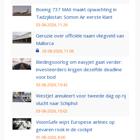
Boeing 737 MAX maakt opwachting in
Tadzjikistan: Somon Air eerste klant
03-08-2026, 11:26
Geruzie over officiële naam vliegveld van
Mallorca
03-08-2026, 11:06
Biedingsoorlog om easyJet gaat verder:
investeerders krijgen dezelfde deadline
voor bod
03-08-2026, 10:43
WestJet annuleert voor tweede dag op rij
vlucht naar Schiphol
03-08-2026, 10:02
VisionSafe wijst Europese airlines op
gevaren rook in de cockpit
01-08-2026, 8:00