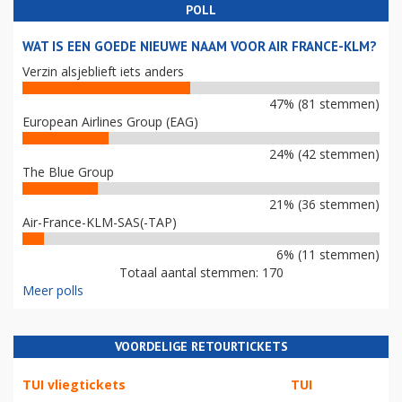
POLL
WAT IS EEN GOEDE NIEUWE NAAM VOOR AIR FRANCE-KLM?
Verzin alsjeblieft iets anders
47% (81 stemmen)
European Airlines Group (EAG)
24% (42 stemmen)
The Blue Group
21% (36 stemmen)
Air-France-KLM-SAS(-TAP)
6% (11 stemmen)
Totaal aantal stemmen: 170
Meer polls
VOORDELIGE RETOURTICKETS
TUI vliegtickets
TUI