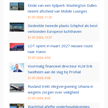
Einde van een tijdperk: Washington Dulles
neemt afscheid van Mobile Lounges
31-07-2026, 11:25
Gedeelde tweede plaats Schiphol als best
verbonden Europese luchthaven
31-07-2026, 10:37
LOT opent in maart 2027 nieuwe route
naar Hanoi
31-07-2026, 9:59
Voormalig financieel directeur KLM Erik
Swelheim aan de slag bij ProRail
31-07-2026, 9:09
Rusland trekt vliegvergunning Izhavia in
wegens zorgen over veiligheid
31-07-2026, 8:03
Wachttijd afgifte onderhoudslicenties