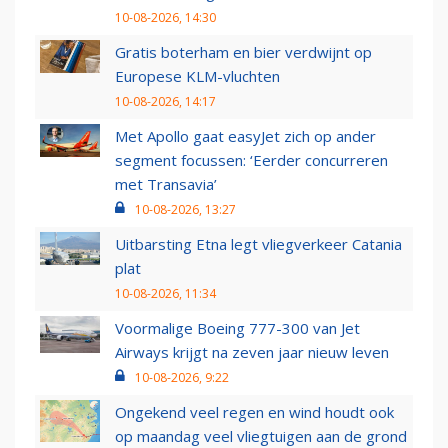
10-08-2026, 14:30
Gratis boterham en bier verdwijnt op
Europese KLM-vluchten
10-08-2026, 14:17
Met Apollo gaat easyJet zich op ander
segment focussen: ‘Eerder concurreren
met Transavia’
10-08-2026, 13:27
Uitbarsting Etna legt vliegverkeer Catania
plat
10-08-2026, 11:34
Voormalige Boeing 777-300 van Jet
Airways krijgt na zeven jaar nieuw leven
10-08-2026, 9:22
Ongekend veel regen en wind houdt ook
op maandag veel vliegtuigen aan de grond