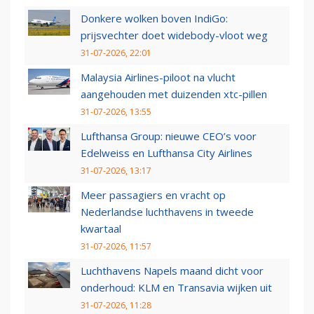
Donkere wolken boven IndiGo:
prijsvechter doet widebody-vloot weg
31-07-2026, 22:01
Malaysia Airlines-piloot na vlucht
aangehouden met duizenden xtc-pillen
31-07-2026, 13:55
Lufthansa Group: nieuwe CEO’s voor
Edelweiss en Lufthansa City Airlines
31-07-2026, 13:17
Meer passagiers en vracht op
Nederlandse luchthavens in tweede
kwartaal
31-07-2026, 11:57
Luchthavens Napels maand dicht voor
onderhoud: KLM en Transavia wijken uit
31-07-2026, 11:28