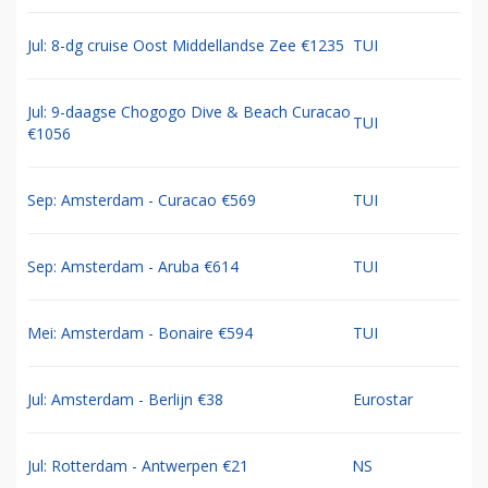
Jul: 8-dg cruise Oost Middellandse Zee €1235
TUI
Jul: 9-daagse Chogogo Dive & Beach Curacao
TUI
€1056
Sep: Amsterdam - Curacao €569
TUI
Sep: Amsterdam - Aruba €614
TUI
Mei: Amsterdam - Bonaire €594
TUI
Jul: Amsterdam - Berlijn €38
Eurostar
Jul: Rotterdam - Antwerpen €21
NS