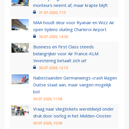
monteurs neemt af, maar krapte blijft
31-07-2026, 7:15
MAA houdt deur voor Ryanair en Wizz Air
open tijdens sluiting Charleroi Airport
30-07-2026, 14:30
Business en First Class steeds
belangrijker voor Air France-KLM:
‘investering betaalt zich uit’
30-07-2026, 12:10
Nabestaanden Germanwings-crash klagen
Duitse staat aan, maar vangen mogelijk
bot
30-07-2026, 11:58
Vraag naar vliegtickets wereldwijd onder
druk door oorlog in het Midden-Oosten
30-07-2026, 10:36