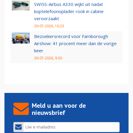
SWISS-Airbus A330 wijkt uit nadat
koptelefoonoplader rook in cabine
veroorzaakt
30-07-2026, 10:23
Bezoekersrecord voor Farnborough
Airshow: 41 procent meer dan de vorige
keer
30-07-2026, 9:30
Meld u aan voor de
nieuwsbrief