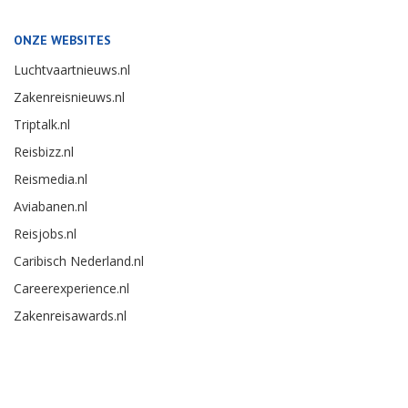
ONZE WEBSITES
Luchtvaartnieuws.nl
Zakenreisnieuws.nl
Triptalk.nl
Reisbizz.nl
Reismedia.nl
Aviabanen.nl
Reisjobs.nl
Caribisch Nederland.nl
Careerexperience.nl
Zakenreisawards.nl