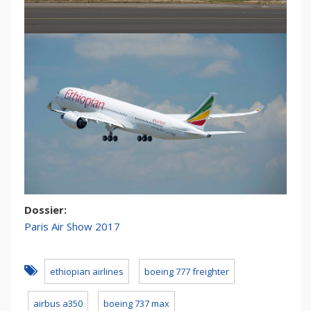
Dossier:
Paris Air Show 2017
ethiopian airlines
boeing 777 freighter
airbus a350
boeing 737 max