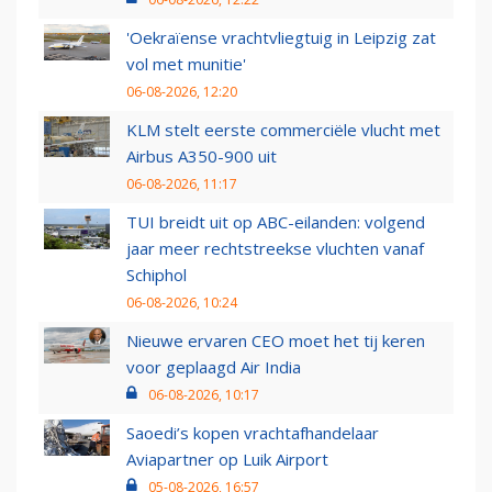
'Oekraïense vrachtvliegtuig in Leipzig zat
vol met munitie'
06-08-2026, 12:20
KLM stelt eerste commerciële vlucht met
Airbus A350-900 uit
06-08-2026, 11:17
TUI breidt uit op ABC-eilanden: volgend
jaar meer rechtstreekse vluchten vanaf
Schiphol
06-08-2026, 10:24
Nieuwe ervaren CEO moet het tij keren
voor geplaagd Air India
06-08-2026, 10:17
Saoedi’s kopen vrachtafhandelaar
Aviapartner op Luik Airport
05-08-2026, 16:57