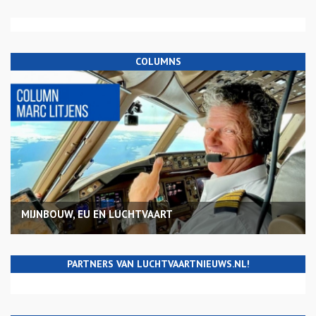
COLUMNS
MIJNBOUW, EU EN LUCHTVAART
PARTNERS VAN LUCHTVAARTNIEUWS.NL!