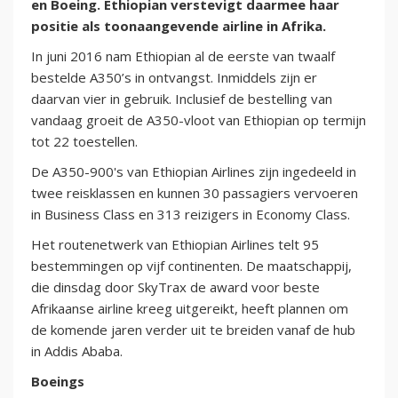
en Boeing. Ethiopian verstevigt daarmee haar
positie als toonaangevende airline in Afrika.
In juni 2016 nam Ethiopian al de eerste van twaalf
bestelde A350’s in ontvangst. Inmiddels zijn er
daarvan vier in gebruik. Inclusief de bestelling van
vandaag groeit de A350-vloot van Ethiopian op termijn
tot 22 toestellen.
De A350-900's van Ethiopian Airlines zijn ingedeeld in
twee reisklassen en kunnen 30 passagiers vervoeren
in Business Class en 313 reizigers in Economy Class.
Het routenetwerk van Ethiopian Airlines telt 95
bestemmingen op vijf continenten. De maatschappij,
die dinsdag door SkyTrax de award voor beste
Afrikaanse airline kreeg uitgereikt, heeft plannen om
de komende jaren verder uit te breiden vanaf de hub
in Addis Ababa.
Boeings