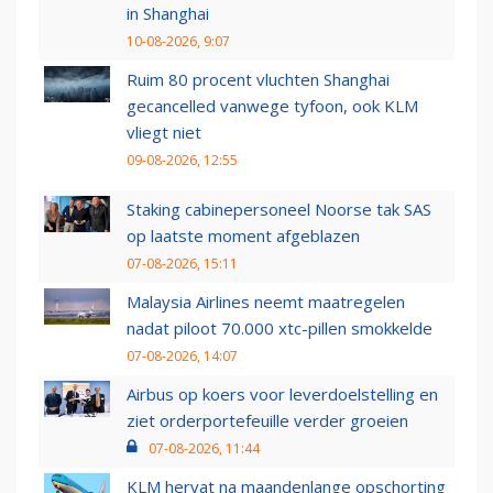
in Shanghai
10-08-2026, 9:07
Ruim 80 procent vluchten Shanghai
gecancelled vanwege tyfoon, ook KLM
vliegt niet
09-08-2026, 12:55
Staking cabinepersoneel Noorse tak SAS
op laatste moment afgeblazen
07-08-2026, 15:11
Malaysia Airlines neemt maatregelen
nadat piloot 70.000 xtc-pillen smokkelde
07-08-2026, 14:07
Airbus op koers voor leverdoelstelling en
ziet orderportefeuille verder groeien
07-08-2026, 11:44
KLM hervat na maandenlange opschorting