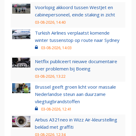
Voorlopig akkoord tussen WestJet en
cabinepersoneel, einde staking in zicht
03-08-2026, 14:40
Turkish Airlines verplaatst komende
winter tussenstop op route naar Sydney
03-08-2026, 14:03
Netflix publiceert nieuwe documentaire
over problemen bij Boeing
03-08-2026, 13:22
Brussel geeft groen licht voor massale
Nederlandse steun aan duurzame
vliegtuigbrandstoffen
03-08-2026, 12:41
Airbus A321neo in Wizz Air-kleurstelling
beklad met graffiti
03-08-2026, 12:34