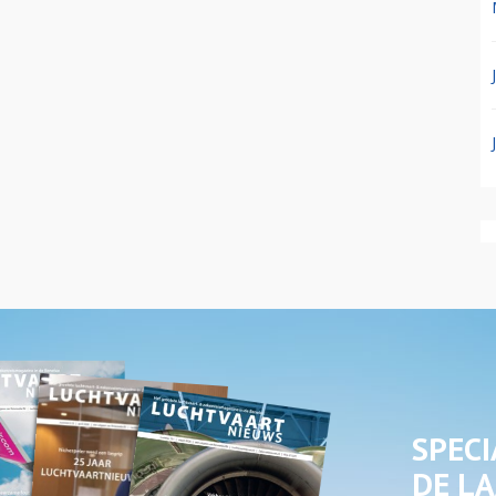
SPECI
DE LA