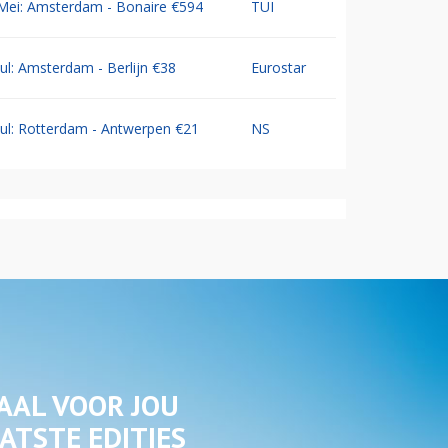
Mei: Amsterdam - Bonaire €594
TUI
Jul: Amsterdam - Berlijn €38
Eurostar
Jul: Rotterdam - Antwerpen €21
NS
AAL VOOR JOU
ATSTE EDITIES