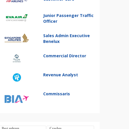
Junior Passenger Traffic
Officer
Sales Admin Executive
Benelux
Commercial Director
Revenue Analyst
Commissaris
Best gelezen
Crashes