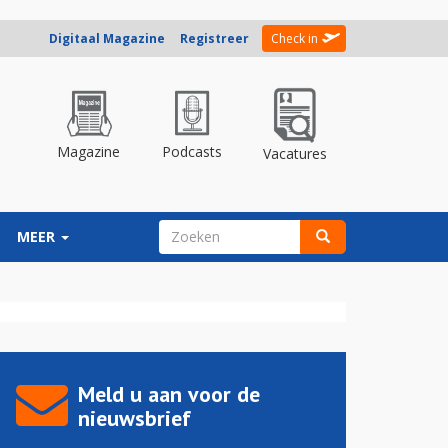
Digitaal Magazine
Registreer
Check in
Magazine
Podcasts
Vacatures
ZOEKVELD
MEER
Zoeken
Meld u aan voor de
nieuwsbrief