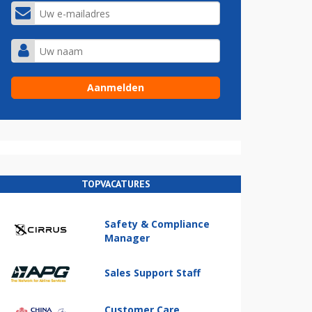
TOPVACATURES
Safety & Compliance
Manager
Sales Support Staff
Customer Care