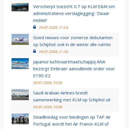
Verscherpt toezicht ILT op KLM E&M om
administratieve verslaglegging: ‘Zwaar
middel’
29-07-2026, 11:54
Goed nieuws voor zomerse debutanten
op Schiphol: ook in de winter alle ruimte
29-07-2026, 11:20
Japanse luchtvaartmaatschappij ANA
bezorgt Embraer aanvullende order voor
E190-E2
29-07-2026, 10:30
Saudi Arabian Airlines breidt
samenwerking met KLM op Schiphol uit
29-07-2026, 10:00
Deadlinedag voor biedingen op TAP Air
Portugal: wordt het Air France-KLM of