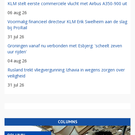
KLM stelt eerste commerciële vlucht met Airbus A350-900 uit
06 aug 26
Voormalig financieel directeur KLM Erik Swelheim aan de slag
bij ProRail
31 jul 26
Groningen vanaf nu verbonden met Esbjerg: 'scheelt zeven
uur rijden'
04 aug 26
Rusland trekt vliegvergunning Izhavia in wegens zorgen over
veiligheid
31 jul 26
COLUMNS