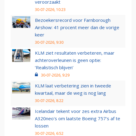
veroorzaakt
30-07-2026, 10:23
Bezoekersrecord voor Farnborough
Airshow: 41 procent meer dan de vorige
keer
30-07-2026, 9:30
KLM ziet resultaten verbeteren, maar
achteroverleunen is geen optie:
‘Realistisch blijven’
30-07-2026, 9:29
KLM laat verbetering zien in tweede
kwartaal, maar de weg is nog lang
30-07-2026, 8:22
Icelandair tekent voor zes extra Airbus
A320neo's om laatste Boeing 757's af te
lossen
30-07-2026, 6:52