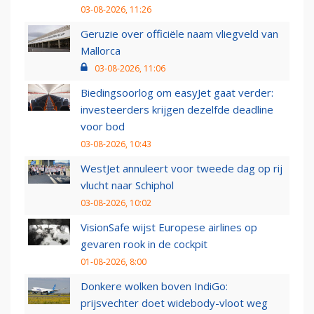
03-08-2026, 11:26
Geruzie over officiële naam vliegveld van
Mallorca
03-08-2026, 11:06
Biedingsoorlog om easyJet gaat verder:
investeerders krijgen dezelfde deadline
voor bod
03-08-2026, 10:43
WestJet annuleert voor tweede dag op rij
vlucht naar Schiphol
03-08-2026, 10:02
VisionSafe wijst Europese airlines op
gevaren rook in de cockpit
01-08-2026, 8:00
Donkere wolken boven IndiGo:
prijsvechter doet widebody-vloot weg