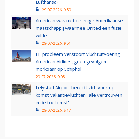
Lufthansa?
29-07-2026, 9:59
American was niet de enige Amerikaanse
maatschappij waarmee United een fusie
wilde
29-07-2026, 9:51
IT-probleem verstoort vluchtuitvoering
American Airlines, geen gevolgen
merkbaar op Schiphol
29-07-2026, 9:05
Lelystad Airport bereidt zich voor op
komst vakantievluchten: 'alle vertrouwen
in de toekomst'
29-07-2026, 8:17