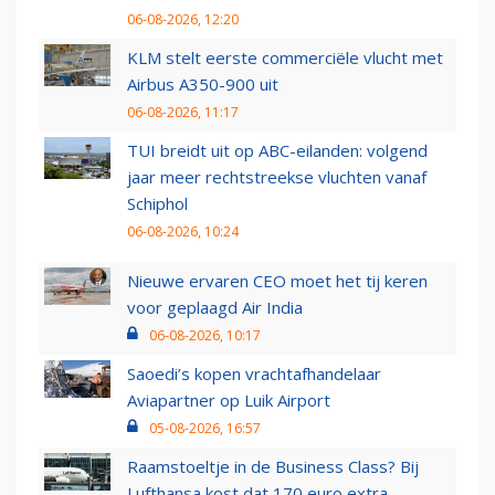
06-08-2026, 12:20
KLM stelt eerste commerciële vlucht met
Airbus A350-900 uit
06-08-2026, 11:17
TUI breidt uit op ABC-eilanden: volgend
jaar meer rechtstreekse vluchten vanaf
Schiphol
06-08-2026, 10:24
Nieuwe ervaren CEO moet het tij keren
voor geplaagd Air India
06-08-2026, 10:17
Saoedi’s kopen vrachtafhandelaar
Aviapartner op Luik Airport
05-08-2026, 16:57
Raamstoeltje in de Business Class? Bij
Lufthansa kost dat 170 euro extra