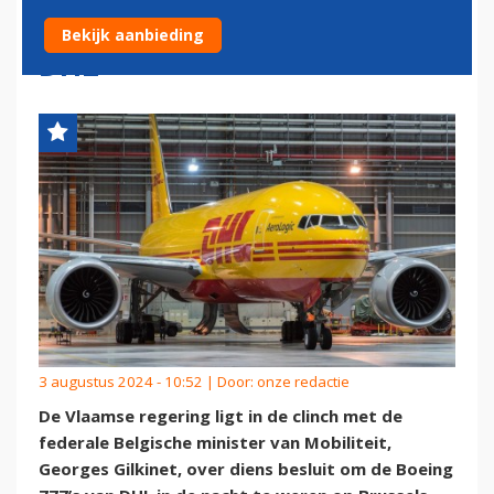
VAN PAKKETJESVERVOERDER
Bekijk aanbieding
DHL
3 augustus 2024 - 10:52 | Door:
onze redactie
De Vlaamse regering ligt in de clinch met de
federale Belgische minister van Mobiliteit,
Georges Gilkinet, over diens besluit om de Boeing