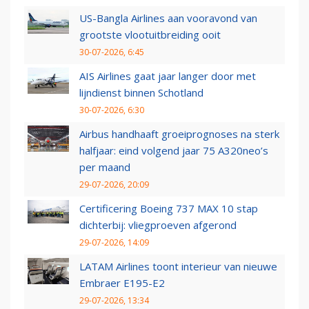
US-Bangla Airlines aan vooravond van
grootste vlootuitbreiding ooit
30-07-2026, 6:45
AIS Airlines gaat jaar langer door met
lijndienst binnen Schotland
30-07-2026, 6:30
Airbus handhaaft groeiprognoses na sterk
halfjaar: eind volgend jaar 75 A320neo’s
per maand
29-07-2026, 20:09
Certificering Boeing 737 MAX 10 stap
dichterbij: vliegproeven afgerond
29-07-2026, 14:09
LATAM Airlines toont interieur van nieuwe
Embraer E195-E2
29-07-2026, 13:34