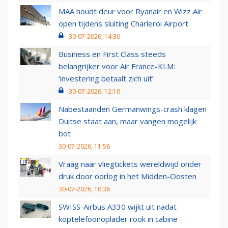
MAA houdt deur voor Ryanair en Wizz Air
open tijdens sluiting Charleroi Airport
30-07-2026, 14:30
Business en First Class steeds
belangrijker voor Air France-KLM:
‘investering betaalt zich uit’
30-07-2026, 12:10
Nabestaanden Germanwings-crash klagen
Duitse staat aan, maar vangen mogelijk
bot
30-07-2026, 11:58
Vraag naar vliegtickets wereldwijd onder
druk door oorlog in het Midden-Oosten
30-07-2026, 10:36
SWISS-Airbus A330 wijkt uit nadat
koptelefoonoplader rook in cabine