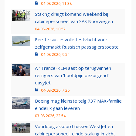
04-08-2026, 11:38
Staking dreigt komend weekend bij
cabinepersoneel van SAS Noorwegen
04-08-2026, 10:57
Eerste succesvolle testvlucht voor
zelfgemaakt Russisch passagierstoestel
04-08-2026, 9:54
Air France-KLM aast op terugwinnen
reizigers van ‘hoofdpijn bezorgend’
easyJet
04-08-2026, 7:26
Boeing mag kleinste telg 737 MAX-familie
eindelijk gaan leveren
03-08-2026, 22:54
Voorlopig akkoord tussen WestJet en
cabinepersoneel, einde staking in zicht