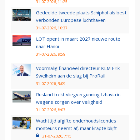
31-07-2026, 11:25
Gedeelde tweede plaats Schiphol als best
verbonden Europese luchthaven
31-07-2026, 10:37
LOT opent in maart 2027 nieuwe route
naar Hanoi
31-07-2026, 9:59
Voormalig financieel directeur KLM Erik
Swelheim aan de slag bij ProRail
31-07-2026, 9:09
Rusland trekt vliegvergunning Izhavia in
wegens zorgen over veiligheid
31-07-2026, 8:03
Wachttijd afgifte onderhoudslicenties
monteurs neemt af, maar krapte blijft
31-07-2026, 7:15