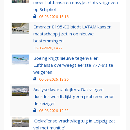
meer Lufthansa en easyJet slots vrijgeven
op Schiphol
06-08-2026, 15:16
Embraer E195-E2 biedt LATAM kansen:
maatschappij zet in op nieuwe
bestemmingen
06-08-2026, 14:27
Boeing krijgt nieuwe tegenvaller:
Lufthansa overweegt eerste 777-9’s te
weigeren
06-08-2026, 13:36
Analyse kwartaalcijfers: Dat vliegen
duurder wordt, lijkt geen probleem voor
de reiziger
06-08-2026, 12:22
'Oekraïense vrachtvliegtuig in Leipzig zat
vol met munitie'