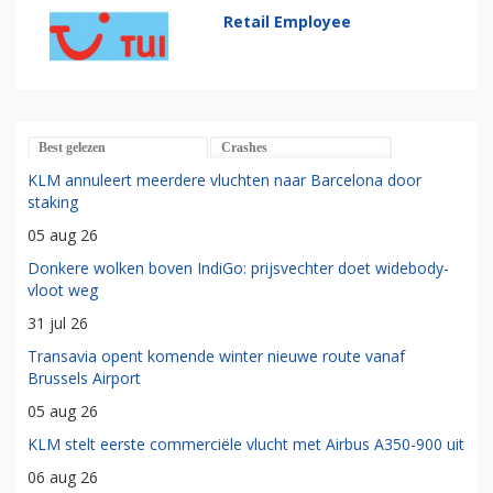
Retail Employee
Best gelezen
Crashes
KLM annuleert meerdere vluchten naar Barcelona door
staking
05 aug 26
Donkere wolken boven IndiGo: prijsvechter doet widebody-
vloot weg
31 jul 26
Transavia opent komende winter nieuwe route vanaf
Brussels Airport
05 aug 26
KLM stelt eerste commerciële vlucht met Airbus A350-900 uit
06 aug 26