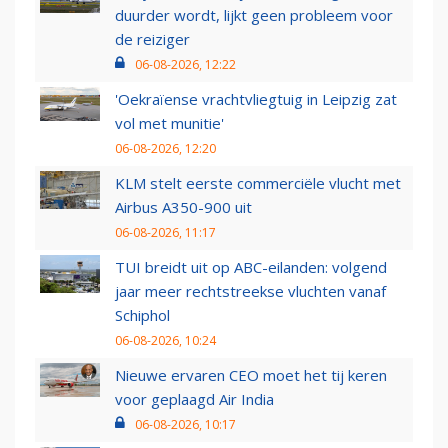
duurder wordt, lijkt geen probleem voor
de reiziger
06-08-2026, 12:22
'Oekraïense vrachtvliegtuig in Leipzig zat
vol met munitie'
06-08-2026, 12:20
KLM stelt eerste commerciële vlucht met
Airbus A350-900 uit
06-08-2026, 11:17
TUI breidt uit op ABC-eilanden: volgend
jaar meer rechtstreekse vluchten vanaf
Schiphol
06-08-2026, 10:24
Nieuwe ervaren CEO moet het tij keren
voor geplaagd Air India
06-08-2026, 10:17