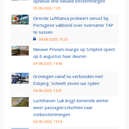
opnieuw drie nieuwe bestemmingen
05-08-2026, 7:29
Directie Lufthansa probeert onrust bij
Portugese vakbond over overname TAP
te sussen
04-08-2026, 15:33
Nieuwe Privium-lounge op Schiphol opent
op 6 augustus haar deuren
04-08-2026, 14:46
Groningen vanaf nu verbonden met
Esbjerg: 'scheelt zeven uur rijden'
04-08-2026, 14:41
Luchthaven Luik krijgt komende winter
weer passagiersvluchten naar
zonbestemmingen
04-08-2026, 13:54