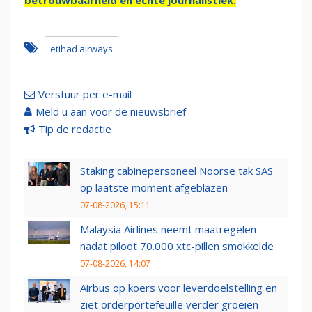
betrouwbaarheid en échte journalistiek.
etihad airways
Verstuur per e-mail
Meld u aan voor de nieuwsbrief
Tip de redactie
Staking cabinepersoneel Noorse tak SAS
op laatste moment afgeblazen
07-08-2026, 15:11
Malaysia Airlines neemt maatregelen
nadat piloot 70.000 xtc-pillen smokkelde
07-08-2026, 14:07
Airbus op koers voor leverdoelstelling en
ziet orderportefeuille verder groeien