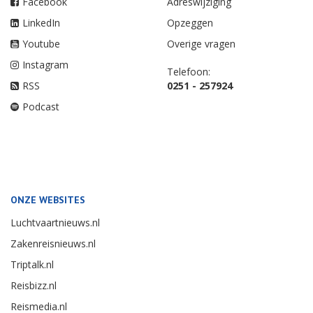
Facebook
Adreswijziging
LinkedIn
Opzeggen
Youtube
Overige vragen
Instagram
Telefoon:
RSS
0251 - 257924
Podcast
ONZE WEBSITES
Luchtvaartnieuws.nl
Zakenreisnieuws.nl
Triptalk.nl
Reisbizz.nl
Reismedia.nl