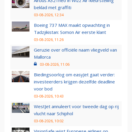
Airbus A321neo in Wizz Air-kleurstelling
beklad met graffiti
03-08-2026, 12:34
Boeing 737 MAX maakt opwachting in
Tadzjikistan: Somon Air eerste klant
03-08-2026, 11:26
Geruzie over officiële naam vliegveld van
Mallorca
03-08-2026, 11:06
Biedingsoorlog om easyJet gaat verder:
investeerders krijgen dezelfde deadline
voor bod
03-08-2026, 10:43
WestJet annuleert voor tweede dag op rij
vlucht naar Schiphol
03-08-2026, 10:02
VisionSafe wijst Europese airlines op