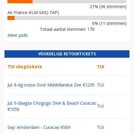
21% (36 stemmen)
Air-France-KLM-SAS(-TAP)
6% (11 stemmen)
Totaal aantal stemmen: 170
Meer polls
VOORDELIGE RETOURTICKETS
TUI vliegtickets
TUI
Jul: 8-dg cruise Oost Middellandse Zee €1235
TUI
Jul: 9-daagse Chogogo Dive & Beach Curacao
TUI
€1056
Sep: Amsterdam - Curacao €569
TUI