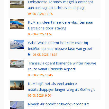
Oekraïense Antonov mogelijk ontsnapt
aan aanslag op luchthaven Leipzig
05-08-2026, 13:18
KLM annuleert meerdere vluchten naar
Barcelona door staking
05-08-2026, 11:57
Willie Walsh neemt het roer over bij
IndiGo: 'op naar nieuwe fase van groei'
05-08-2026, 11:37
Transavia opent komende winter nieuwe
route vanaf Brussels Airport
05-08-2026, 10:46
KLM blijft net als veel andere
maatschappijen langer weg uit Golfregio
05-08-2026, 9:00
Riyadh Air breidt netwerk verder uit: