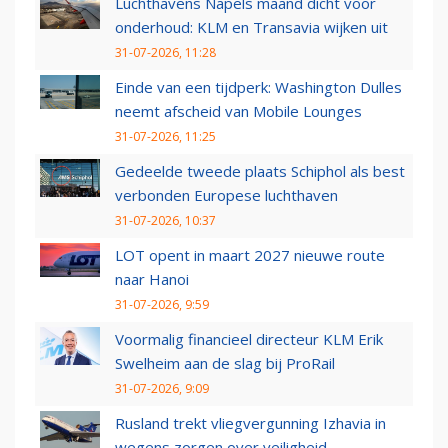
Luchthavens Napels maand dicht voor
onderhoud: KLM en Transavia wijken uit
31-07-2026, 11:28
Einde van een tijdperk: Washington Dulles
neemt afscheid van Mobile Lounges
31-07-2026, 11:25
Gedeelde tweede plaats Schiphol als best
verbonden Europese luchthaven
31-07-2026, 10:37
LOT opent in maart 2027 nieuwe route
naar Hanoi
31-07-2026, 9:59
Voormalig financieel directeur KLM Erik
Swelheim aan de slag bij ProRail
31-07-2026, 9:09
Rusland trekt vliegvergunning Izhavia in
wegens zorgen over veiligheid