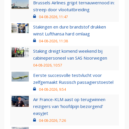
Brussels Airlines grijpt ternauwernood in:
streep door vlootuitbreiding
04-08-2026, 11:47
Stakingen en dure brandstof drukken
winst Lufthansa hard omlaag
04-08-2026, 11:38
Staking dreigt komend weekend bij
cabinepersoneel van SAS Noorwegen
04-08-2026, 10:57
Eerste succesvolle testvlucht voor
zelfgemaakt Russisch passagierstoestel
04-08-2026, 9:54
Air France-KLM aast op terugwinnen
reizigers van ‘hoofdpijn bezorgend’
easyJet
04-08-2026, 7:26