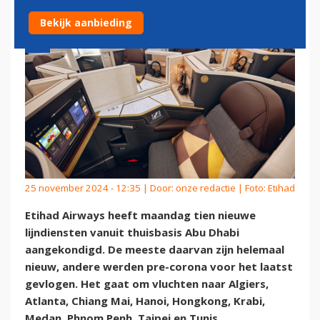
Bekijk aanbieding
25 november 2024 - 12:35 | Door:
onze redactie
| Foto: Etihad
Etihad Airways heeft maandag tien nieuwe
lijndiensten vanuit thuisbasis Abu Dhabi
aangekondigd. De meeste daarvan zijn helemaal
nieuw, andere werden pre-corona voor het laatst
gevlogen. Het gaat om vluchten naar Algiers,
Atlanta, Chiang Mai, Hanoi, Hongkong, Krabi,
Medan, Phnom Penh, Taipei en Tunis.