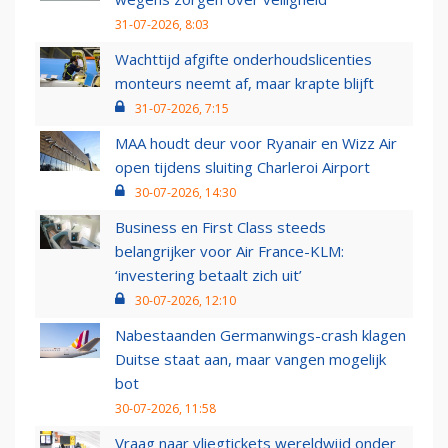
31-07-2026, 8:03
Wachttijd afgifte onderhoudslicenties
monteurs neemt af, maar krapte blijft
31-07-2026, 7:15
MAA houdt deur voor Ryanair en Wizz Air
open tijdens sluiting Charleroi Airport
30-07-2026, 14:30
Business en First Class steeds
belangrijker voor Air France-KLM:
‘investering betaalt zich uit’
30-07-2026, 12:10
Nabestaanden Germanwings-crash klagen
Duitse staat aan, maar vangen mogelijk
bot
30-07-2026, 11:58
Vraag naar vliegtickets wereldwijd onder