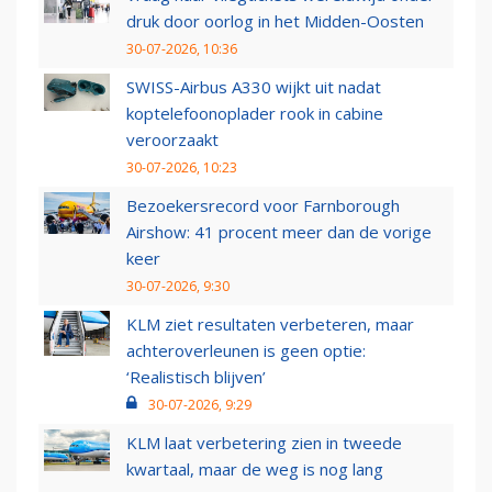
druk door oorlog in het Midden-Oosten
30-07-2026, 10:36
SWISS-Airbus A330 wijkt uit nadat
koptelefoonoplader rook in cabine
veroorzaakt
30-07-2026, 10:23
Bezoekersrecord voor Farnborough
Airshow: 41 procent meer dan de vorige
keer
30-07-2026, 9:30
KLM ziet resultaten verbeteren, maar
achteroverleunen is geen optie:
‘Realistisch blijven’
30-07-2026, 9:29
KLM laat verbetering zien in tweede
kwartaal, maar de weg is nog lang