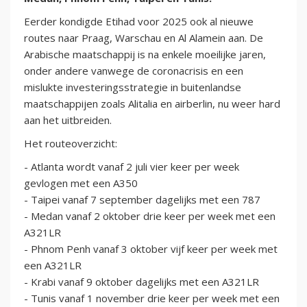
Eerder kondigde Etihad voor 2025 ook al nieuwe
routes naar Praag, Warschau en Al Alamein aan. De
Arabische maatschappij is na enkele moeilijke jaren,
onder andere vanwege de coronacrisis en een
mislukte investeringsstrategie in buitenlandse
maatschappijen zoals Alitalia en airberlin, nu weer hard
aan het uitbreiden.
Het routeoverzicht:
- Atlanta wordt vanaf 2 juli vier keer per week
gevlogen met een A350
- Taipei vanaf 7 september dagelijks met een 787
- Medan vanaf 2 oktober drie keer per week met een
A321LR
- Phnom Penh vanaf 3 oktober vijf keer per week met
een A321LR
- Krabi vanaf 9 oktober dagelijks met een A321LR
- Tunis vanaf 1 november drie keer per week met een