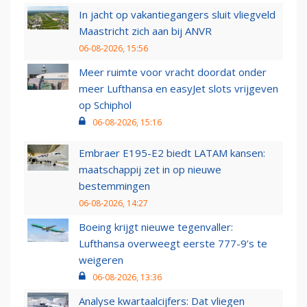
In jacht op vakantiegangers sluit vliegveld
Maastricht zich aan bij ANVR
06-08-2026, 15:56
Meer ruimte voor vracht doordat onder
meer Lufthansa en easyJet slots vrijgeven
op Schiphol
06-08-2026, 15:16
Embraer E195-E2 biedt LATAM kansen:
maatschappij zet in op nieuwe
bestemmingen
06-08-2026, 14:27
Boeing krijgt nieuwe tegenvaller:
Lufthansa overweegt eerste 777-9’s te
weigeren
06-08-2026, 13:36
Analyse kwartaalcijfers: Dat vliegen