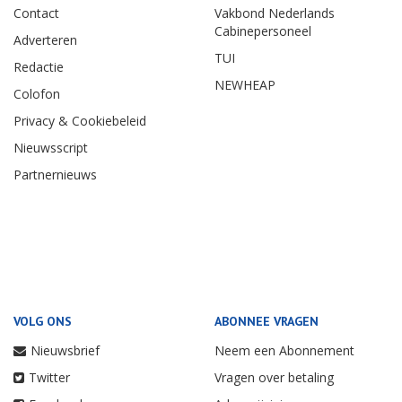
Contact
Vakbond Nederlands
Cabinepersoneel
Adverteren
TUI
Redactie
NEWHEAP
Colofon
Privacy & Cookiebeleid
Nieuwsscript
Partnernieuws
VOLG ONS
ABONNEE VRAGEN
Nieuwsbrief
Neem een Abonnement
Twitter
Vragen over betaling