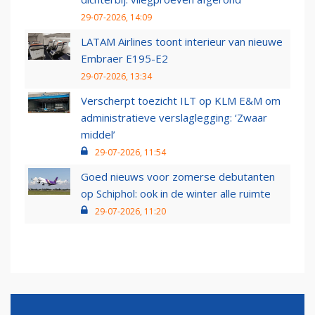
29-07-2026, 14:09
LATAM Airlines toont interieur van nieuwe
Embraer E195-E2
29-07-2026, 13:34
Verscherpt toezicht ILT op KLM E&M om
administratieve verslaglegging: ‘Zwaar
middel’
29-07-2026, 11:54
Goed nieuws voor zomerse debutanten
op Schiphol: ook in de winter alle ruimte
29-07-2026, 11:20