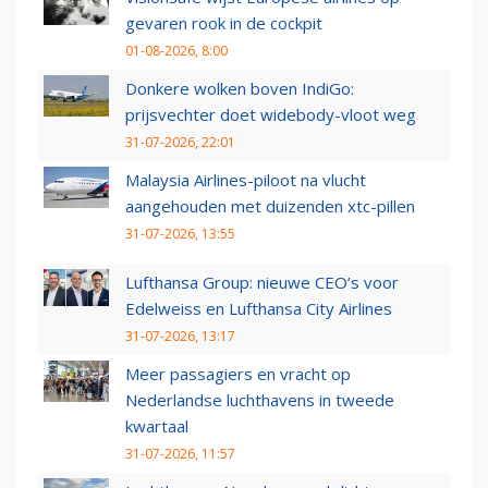
gevaren rook in de cockpit
01-08-2026, 8:00
Donkere wolken boven IndiGo:
prijsvechter doet widebody-vloot weg
31-07-2026, 22:01
Malaysia Airlines-piloot na vlucht
aangehouden met duizenden xtc-pillen
31-07-2026, 13:55
Lufthansa Group: nieuwe CEO’s voor
Edelweiss en Lufthansa City Airlines
31-07-2026, 13:17
Meer passagiers en vracht op
Nederlandse luchthavens in tweede
kwartaal
31-07-2026, 11:57