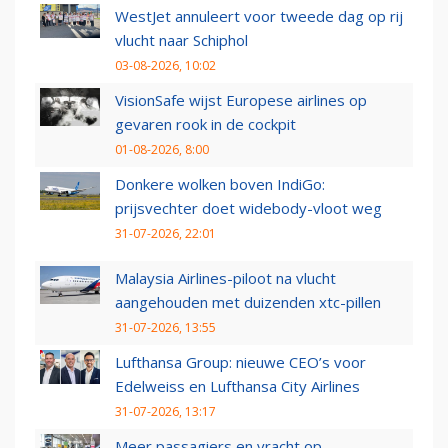
WestJet annuleert voor tweede dag op rij
vlucht naar Schiphol
03-08-2026, 10:02
VisionSafe wijst Europese airlines op
gevaren rook in de cockpit
01-08-2026, 8:00
Donkere wolken boven IndiGo:
prijsvechter doet widebody-vloot weg
31-07-2026, 22:01
Malaysia Airlines-piloot na vlucht
aangehouden met duizenden xtc-pillen
31-07-2026, 13:55
Lufthansa Group: nieuwe CEO’s voor
Edelweiss en Lufthansa City Airlines
31-07-2026, 13:17
Meer passagiers en vracht op