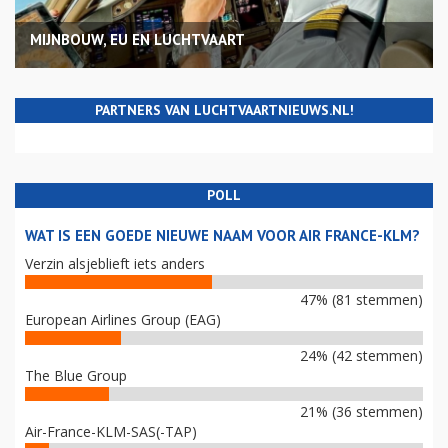
MIJNBOUW, EU EN LUCHTVAART
PARTNERS VAN LUCHTVAARTNIEUWS.NL!
POLL
WAT IS EEN GOEDE NIEUWE NAAM VOOR AIR FRANCE-KLM?
Verzin alsjeblieft iets anders
47% (81 stemmen)
European Airlines Group (EAG)
24% (42 stemmen)
The Blue Group
21% (36 stemmen)
Air-France-KLM-SAS(-TAP)