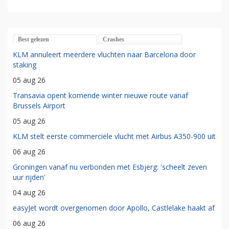
Best gelezen
Crashes
KLM annuleert meerdere vluchten naar Barcelona door
staking
05 aug 26
Transavia opent komende winter nieuwe route vanaf
Brussels Airport
05 aug 26
KLM stelt eerste commerciële vlucht met Airbus A350-900 uit
06 aug 26
Groningen vanaf nu verbonden met Esbjerg: 'scheelt zeven
uur rijden'
04 aug 26
easyJet wordt overgenomen door Apollo, Castlelake haakt af
06 aug 26