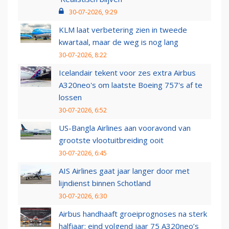
30-07-2026, 9:29
KLM laat verbetering zien in tweede
kwartaal, maar de weg is nog lang
30-07-2026, 8:22
Icelandair tekent voor zes extra Airbus
A320neo's om laatste Boeing 757's af te
lossen
30-07-2026, 6:52
US-Bangla Airlines aan vooravond van
grootste vlootuitbreiding ooit
30-07-2026, 6:45
AIS Airlines gaat jaar langer door met
lijndienst binnen Schotland
30-07-2026, 6:30
Airbus handhaaft groeiprognoses na sterk
halfjaar: eind volgend jaar 75 A320neo’s