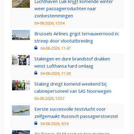
Luchthaven Luik krijgt komende winter
weer passagiersvluchten naar
zonbestemmingen
04-08-2026, 13:54
Brussels Airlines grijpt ternauwernood in:
streep door vlootuitbreiding
04-08-2026, 11:47
Stakingen en dure brandstof drukken
winst Lufthansa hard omlaag
04-08-2026, 11:38
Staking dreigt komend weekend bij
cabinepersoneel van SAS Noorwegen
04-08-2026, 10:57
Eerste succesvolle testvlucht voor
zelfgemaakt Russisch passagierstoestel
04-08-2026, 9:54