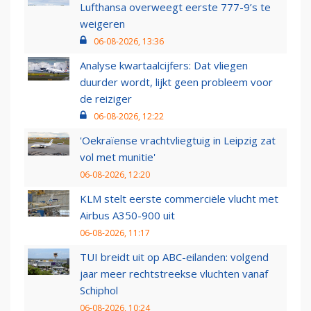
Lufthansa overweegt eerste 777-9’s te
weigeren
06-08-2026, 13:36
Analyse kwartaalcijfers: Dat vliegen
duurder wordt, lijkt geen probleem voor
de reiziger
06-08-2026, 12:22
'Oekraïense vrachtvliegtuig in Leipzig zat
vol met munitie'
06-08-2026, 12:20
KLM stelt eerste commerciële vlucht met
Airbus A350-900 uit
06-08-2026, 11:17
TUI breidt uit op ABC-eilanden: volgend
jaar meer rechtstreekse vluchten vanaf
Schiphol
06-08-2026, 10:24