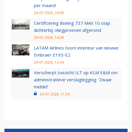
per maand
29-07-2026, 20:09
Certificering Boeing 737 MAX 10 stap
dichterbij: vliegproeven afgerond
29-07-2026, 14:09
LATAM Airlines toont interieur van nieuwe
Embraer E195-E2
29-07-2026, 13:34
Verscherpt toezicht ILT op KLM E&M om
administratieve verslaglegging: ‘Zwaar
middel’
29-07-2026, 11:54