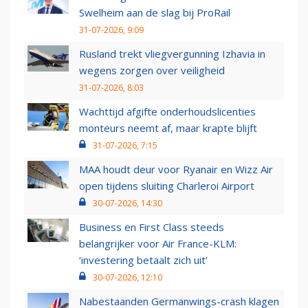
Swelheim aan de slag bij ProRail
31-07-2026, 9:09
Rusland trekt vliegvergunning Izhavia in
wegens zorgen over veiligheid
31-07-2026, 8:03
Wachttijd afgifte onderhoudslicenties
monteurs neemt af, maar krapte blijft
31-07-2026, 7:15
MAA houdt deur voor Ryanair en Wizz Air
open tijdens sluiting Charleroi Airport
30-07-2026, 14:30
Business en First Class steeds
belangrijker voor Air France-KLM:
‘investering betaalt zich uit’
30-07-2026, 12:10
Nabestaanden Germanwings-crash klagen