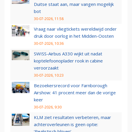
Duitse staat aan, maar vangen mogelijk
bot
30-07-2026, 11:58
Vraag naar vliegtickets wereldwijd onder
druk door oorlog in het Midden-Oosten
30-07-2026, 10:36
SWISS-Airbus A330 wijkt uit nadat
koptelefoonoplader rook in cabine
veroorzaakt
30-07-2026, 10:23
Bezoekersrecord voor Farnborough
Airshow: 41 procent meer dan de vorige
keer
30-07-2026, 9:30
KLM ziet resultaten verbeteren, maar
achteroverleunen is geen optie:
‘Realistisch blijven’