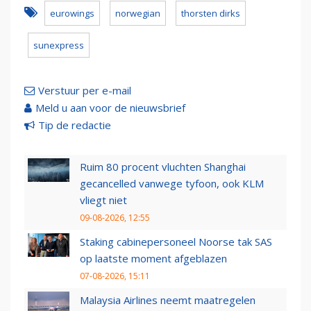
eurowings
norwegian
thorsten dirks
sunexpress
Verstuur per e-mail
Meld u aan voor de nieuwsbrief
Tip de redactie
Ruim 80 procent vluchten Shanghai
gecancelled vanwege tyfoon, ook KLM
vliegt niet
09-08-2026, 12:55
Staking cabinepersoneel Noorse tak SAS
op laatste moment afgeblazen
07-08-2026, 15:11
Malaysia Airlines neemt maatregelen