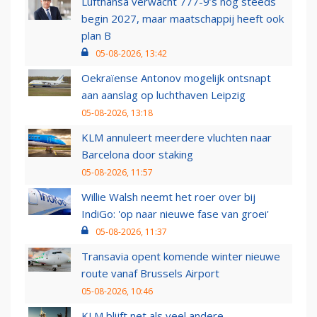
Lufthansa verwacht 777-9’s nog steeds
begin 2027, maar maatschappij heeft ook
plan B
05-08-2026, 13:42
Oekraïense Antonov mogelijk ontsnapt
aan aanslag op luchthaven Leipzig
05-08-2026, 13:18
KLM annuleert meerdere vluchten naar
Barcelona door staking
05-08-2026, 11:57
Willie Walsh neemt het roer over bij
IndiGo: 'op naar nieuwe fase van groei'
05-08-2026, 11:37
Transavia opent komende winter nieuwe
route vanaf Brussels Airport
05-08-2026, 10:46
KLM blijft net als veel andere