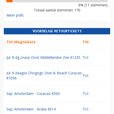
6% (11 stemmen)
Totaal aantal stemmen: 170
Meer polls
VOORDELIGE RETOURTICKETS
TUI vliegtickets
TUI
Jul: 8-dg cruise Oost Middellandse Zee €1235
TUI
Jul: 9-daagse Chogogo Dive & Beach Curacao
TUI
€1056
Sep: Amsterdam - Curacao €569
TUI
Sep: Amsterdam - Aruba €614
TUI