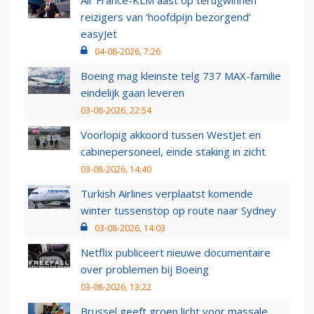
Air France-KLM aast op terugwinnen
reizigers van ‘hoofdpijn bezorgend’
easyJet
04-08-2026, 7:26
Boeing mag kleinste telg 737 MAX-familie
eindelijk gaan leveren
03-08-2026, 22:54
Voorlopig akkoord tussen WestJet en
cabinepersoneel, einde staking in zicht
03-08-2026, 14:40
Turkish Airlines verplaatst komende
winter tussenstop op route naar Sydney
03-08-2026, 14:03
Netflix publiceert nieuwe documentaire
over problemen bij Boeing
03-08-2026, 13:22
Brussel geeft groen licht voor massale