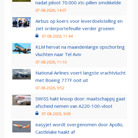
nadat piloot 70.000 xtc-pillen smokkelde
07-08-2026, 14:07
Airbus op koers voor leverdoelstelling en
ziet orderportefeuille verder groeien
07-08-2026, 11:44
KLM hervat na maandenlange opschorting
vluchten naar Tel Aviv
07-08-2026, 11:10
National Airlines voert langste vrachtvlucht
met Boeing 777F ooit uit
07-08-2026, 9:52
SWISS hakt knoop door: maatschappij gaat
afscheid nemen van A220-100-vloot
07-08-2026, 9:09
easyJet wordt overgenomen door Apollo,
Castlelake haakt af