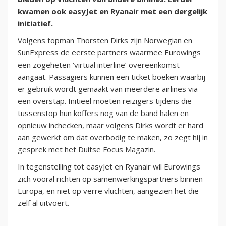
kwamen ook easyJet en Ryanair met een dergelijk
initiatief.
Volgens topman Thorsten Dirks zijn Norwegian en
SunExpress de eerste partners waarmee Eurowings
een zogeheten ‘virtual interline’ overeenkomst
aangaat. Passagiers kunnen een ticket boeken waarbij
er gebruik wordt gemaakt van meerdere airlines via
een overstap. Initieel moeten reizigers tijdens die
tussenstop hun koffers nog van de band halen en
opnieuw inchecken, maar volgens Dirks wordt er hard
aan gewerkt om dat overbodig te maken, zo zegt hij in
gesprek met het Duitse Focus Magazin.
In tegenstelling tot easyJet en Ryanair wil Eurowings
zich vooral richten op samenwerkingspartners binnen
Europa, en niet op verre vluchten, aangezien het die
zelf al uitvoert.