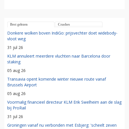
Best gelezen
Crashes
Donkere wolken boven IndiGo: prijsvechter doet widebody-
vloot weg
31 jul 26
KLM annuleert meerdere vluchten naar Barcelona door
staking
05 aug 26
Transavia opent komende winter nieuwe route vanaf
Brussels Airport
05 aug 26
Voormalig financieel directeur KLM Erik Swelheim aan de slag
bij ProRail
31 jul 26
Groningen vanaf nu verbonden met Esbjerg: 'scheelt zeven