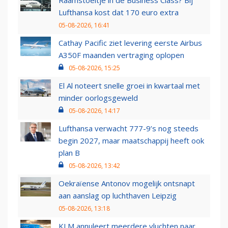
Raamstoeltje in de Business Class? Bij
Lufthansa kost dat 170 euro extra
05-08-2026, 16:41
Cathay Pacific ziet levering eerste Airbus
A350F maanden vertraging oplopen
05-08-2026, 15:25
El Al noteert snelle groei in kwartaal met
minder oorlogsgeweld
05-08-2026, 14:17
Lufthansa verwacht 777-9’s nog steeds
begin 2027, maar maatschappij heeft ook
plan B
05-08-2026, 13:42
Oekraïense Antonov mogelijk ontsnapt
aan aanslag op luchthaven Leipzig
05-08-2026, 13:18
KLM annuleert meerdere vluchten naar