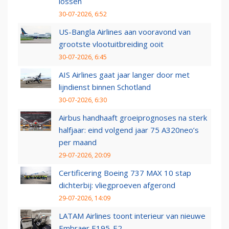
lossen
30-07-2026, 6:52
US-Bangla Airlines aan vooravond van
grootste vlootuitbreiding ooit
30-07-2026, 6:45
AIS Airlines gaat jaar langer door met
lijndienst binnen Schotland
30-07-2026, 6:30
Airbus handhaaft groeiprognoses na sterk
halfjaar: eind volgend jaar 75 A320neo’s
per maand
29-07-2026, 20:09
Certificering Boeing 737 MAX 10 stap
dichterbij: vliegproeven afgerond
29-07-2026, 14:09
LATAM Airlines toont interieur van nieuwe
Embraer E195-E2