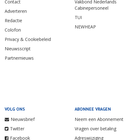
Contact
Vakbond Nederlands
Cabinepersoneel
Adverteren
TUI
Redactie
NEWHEAP
Colofon
Privacy & Cookiebeleid
Nieuwsscript
Partnernieuws
VOLG ONS
ABONNEE VRAGEN
Nieuwsbrief
Neem een Abonnement
Twitter
Vragen over betaling
Facebook
Adreswijziging