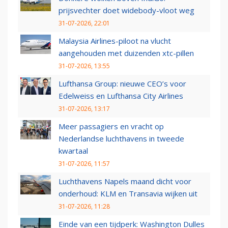
prijsvechter doet widebody-vloot weg
31-07-2026, 22:01
Malaysia Airlines-piloot na vlucht
aangehouden met duizenden xtc-pillen
31-07-2026, 13:55
Lufthansa Group: nieuwe CEO’s voor
Edelweiss en Lufthansa City Airlines
31-07-2026, 13:17
Meer passagiers en vracht op
Nederlandse luchthavens in tweede
kwartaal
31-07-2026, 11:57
Luchthavens Napels maand dicht voor
onderhoud: KLM en Transavia wijken uit
31-07-2026, 11:28
Einde van een tijdperk: Washington Dulles