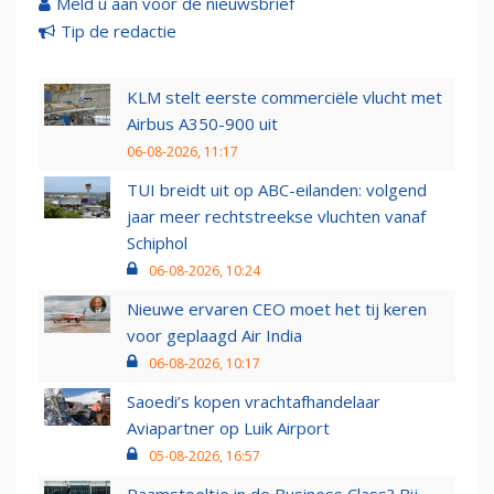
Meld u aan voor de nieuwsbrief
Tip de redactie
KLM stelt eerste commerciële vlucht met
Airbus A350-900 uit
06-08-2026, 11:17
TUI breidt uit op ABC-eilanden: volgend
jaar meer rechtstreekse vluchten vanaf
Schiphol
06-08-2026, 10:24
Nieuwe ervaren CEO moet het tij keren
voor geplaagd Air India
06-08-2026, 10:17
Saoedi’s kopen vrachtafhandelaar
Aviapartner op Luik Airport
05-08-2026, 16:57