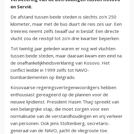
en Servië.
De afstand tussen beide steden is slechts zo’n 250
kilometer, maar met de bus duurt de reis zes uur. Een
treinreis neemt zelfs twaalf uur in beslaf. Een directe
vlucht zou de reistijd tot zo’n drie kwartier beperken.
Tot twintig jaar geleden waren er nog wel vluchten
tussen beide steden, maar daaraan kwam een eind na
de onafhankelijkheidsverklaring van Kosovo. Het
conflict leidde in 1999 zelfs tot NAVO-
bombardementen op Belgrado.
Kosovaarse regeringsvertegenwoordigers hebben
enthousiast gereageerd op de plannen voor de
nieuwe lijndienst. President Hasim Thaçi spreekt van
een belangrijke stap, die moet zorgen voor een
normalisatie van de verstandhoudingen en vrij verkeer
van personen. Ook Jens Stoltenberg, secretaris-
generaal van de NAVO, juicht de vliegroute toe.