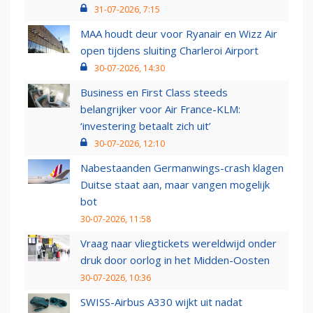
31-07-2026, 7:15
MAA houdt deur voor Ryanair en Wizz Air
open tijdens sluiting Charleroi Airport
30-07-2026, 14:30
Business en First Class steeds
belangrijker voor Air France-KLM:
‘investering betaalt zich uit’
30-07-2026, 12:10
Nabestaanden Germanwings-crash klagen
Duitse staat aan, maar vangen mogelijk
bot
30-07-2026, 11:58
Vraag naar vliegtickets wereldwijd onder
druk door oorlog in het Midden-Oosten
30-07-2026, 10:36
SWISS-Airbus A330 wijkt uit nadat