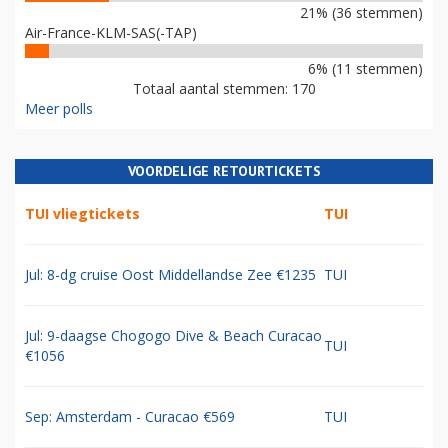
21% (36 stemmen)
Air-France-KLM-SAS(-TAP)
6% (11 stemmen)
Totaal aantal stemmen: 170
Meer polls
VOORDELIGE RETOURTICKETS
TUI vliegtickets
TUI
Jul: 8-dg cruise Oost Middellandse Zee €1235
TUI
Jul: 9-daagse Chogogo Dive & Beach Curacao
TUI
€1056
Sep: Amsterdam - Curacao €569
TUI