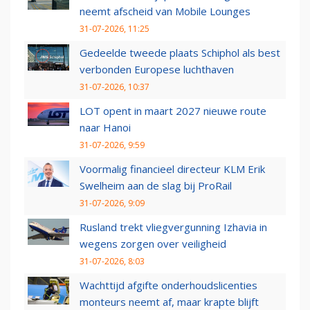
neemt afscheid van Mobile Lounges
31-07-2026, 11:25
Gedeelde tweede plaats Schiphol als best
verbonden Europese luchthaven
31-07-2026, 10:37
LOT opent in maart 2027 nieuwe route
naar Hanoi
31-07-2026, 9:59
Voormalig financieel directeur KLM Erik
Swelheim aan de slag bij ProRail
31-07-2026, 9:09
Rusland trekt vliegvergunning Izhavia in
wegens zorgen over veiligheid
31-07-2026, 8:03
Wachttijd afgifte onderhoudslicenties
monteurs neemt af, maar krapte blijft