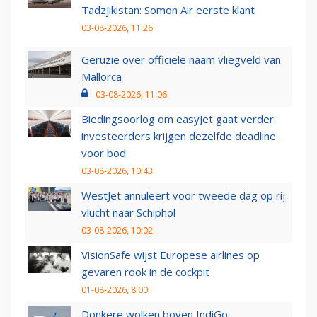
Tadzjikistan: Somon Air eerste klant
03-08-2026, 11:26
Geruzie over officiële naam vliegveld van
Mallorca
03-08-2026, 11:06
Biedingsoorlog om easyJet gaat verder:
investeerders krijgen dezelfde deadline
voor bod
03-08-2026, 10:43
WestJet annuleert voor tweede dag op rij
vlucht naar Schiphol
03-08-2026, 10:02
VisionSafe wijst Europese airlines op
gevaren rook in de cockpit
01-08-2026, 8:00
Donkere wolken boven IndiGo: