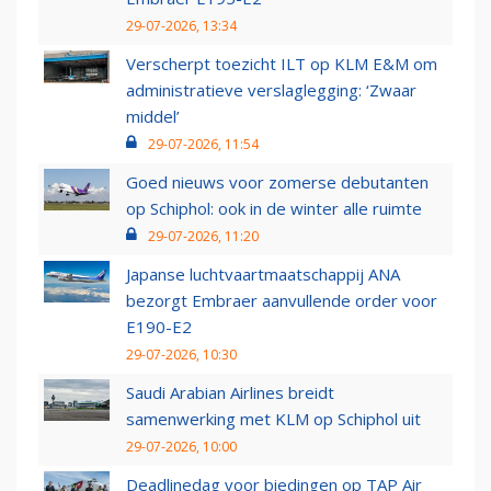
29-07-2026, 13:34
Verscherpt toezicht ILT op KLM E&M om
administratieve verslaglegging: ‘Zwaar
middel’
29-07-2026, 11:54
Goed nieuws voor zomerse debutanten
op Schiphol: ook in de winter alle ruimte
29-07-2026, 11:20
Japanse luchtvaartmaatschappij ANA
bezorgt Embraer aanvullende order voor
E190-E2
29-07-2026, 10:30
Saudi Arabian Airlines breidt
samenwerking met KLM op Schiphol uit
29-07-2026, 10:00
Deadlinedag voor biedingen op TAP Air