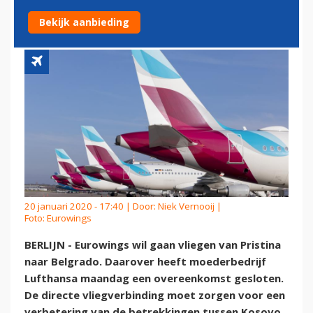
BELGRADO
Bekijk aanbieding
20 januari 2020 - 17:40 | Door:
Niek Vernooij
|
Foto: Eurowings
BERLIJN - Eurowings wil gaan vliegen van Pristina
naar Belgrado. Daarover heeft moederbedrijf
Lufthansa maandag een overeenkomst gesloten.
De directe vliegverbinding moet zorgen voor een
verbetering van de betrekkingen tussen Kosovo