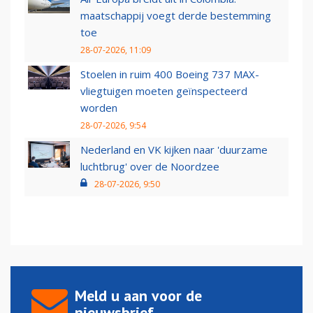
maatschappij voegt derde bestemming
toe
28-07-2026, 11:09
Stoelen in ruim 400 Boeing 737 MAX-
vliegtuigen moeten geïnspecteerd
worden
28-07-2026, 9:54
Nederland en VK kijken naar 'duurzame
luchtbrug' over de Noordzee
28-07-2026, 9:50
Meld u aan voor de
nieuwsbrief