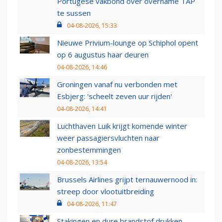
Portugese vakbond over overname TAP
te sussen
04-08-2026, 15:33
Nieuwe Privium-lounge op Schiphol opent
op 6 augustus haar deuren
04-08-2026, 14:46
Groningen vanaf nu verbonden met
Esbjerg: 'scheelt zeven uur rijden'
04-08-2026, 14:41
Luchthaven Luik krijgt komende winter
weer passagiersvluchten naar
zonbestemmingen
04-08-2026, 13:54
Brussels Airlines grijpt ternauwernood in:
streep door vlootuitbreiding
04-08-2026, 11:47
Stakingen en dure brandstof drukken