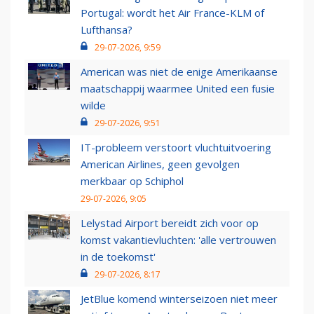
Portugal: wordt het Air France-KLM of
Lufthansa?
29-07-2026, 9:59
American was niet de enige Amerikaanse
maatschappij waarmee United een fusie
wilde
29-07-2026, 9:51
IT-probleem verstoort vluchtuitvoering
American Airlines, geen gevolgen
merkbaar op Schiphol
29-07-2026, 9:05
Lelystad Airport bereidt zich voor op
komst vakantievluchten: 'alle vertrouwen
in de toekomst'
29-07-2026, 8:17
JetBlue komend winterseizoen niet meer