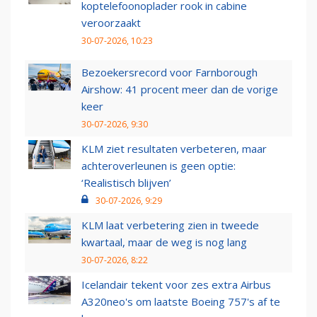
koptelefoonoplader rook in cabine
veroorzaakt
30-07-2026, 10:23
Bezoekersrecord voor Farnborough
Airshow: 41 procent meer dan de vorige
keer
30-07-2026, 9:30
KLM ziet resultaten verbeteren, maar
achteroverleunen is geen optie:
‘Realistisch blijven’
30-07-2026, 9:29
KLM laat verbetering zien in tweede
kwartaal, maar de weg is nog lang
30-07-2026, 8:22
Icelandair tekent voor zes extra Airbus
A320neo's om laatste Boeing 757's af te