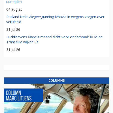
uur rijden'
04 aug 26
Rusland trekt vliegvergunning Izhavia in wegens zorgen over
veiligheid
31 jul 26
Luchthavens Napels maand dicht voor onderhoud: KLM en
Transavia wijken uit
31 jul 26
COLUMNS