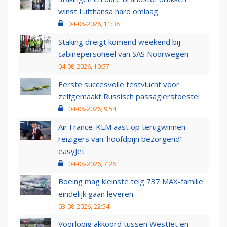
winst Lufthansa hard omlaag
04-08-2026, 11:38
Staking dreigt komend weekend bij
cabinepersoneel van SAS Noorwegen
04-08-2026, 10:57
Eerste succesvolle testvlucht voor
zelfgemaakt Russisch passagierstoestel
04-08-2026, 9:54
Air France-KLM aast op terugwinnen
reizigers van ‘hoofdpijn bezorgend’
easyJet
04-08-2026, 7:26
Boeing mag kleinste telg 737 MAX-familie
eindelijk gaan leveren
03-08-2026, 22:54
Voorlopig akkoord tussen WestJet en