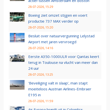
actief tussen Amsterdam en Boston
28-07-2026, 15:29
Boeing ziet omzet stijgen en voert
productie 737 MAX verder op
28-07-2026, 15:20
Besluit over natuurvergunning Lelystad
Airport met jaren vervroegd
28-07-2026, 14:16
Eerste A350-1000ULR voor Qantas keert
terug in Toulouse na vlucht van meer dan
24 uur
28-07-2026, 13:25
‘Beveiliging valt in slaap’, man stapt
moeiteloos Austrian Airlines-Embraer
E195 in
28-07-2026, 11:59
Air Europa breidt uit in Colombia: