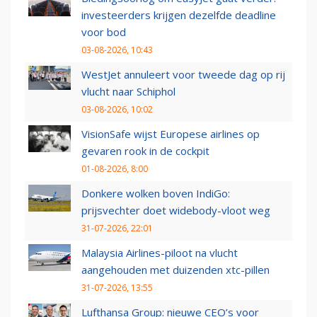
investeerders krijgen dezelfde deadline
voor bod
03-08-2026, 10:43
WestJet annuleert voor tweede dag op rij
vlucht naar Schiphol
03-08-2026, 10:02
VisionSafe wijst Europese airlines op
gevaren rook in de cockpit
01-08-2026, 8:00
Donkere wolken boven IndiGo:
prijsvechter doet widebody-vloot weg
31-07-2026, 22:01
Malaysia Airlines-piloot na vlucht
aangehouden met duizenden xtc-pillen
31-07-2026, 13:55
Lufthansa Group: nieuwe CEO’s voor