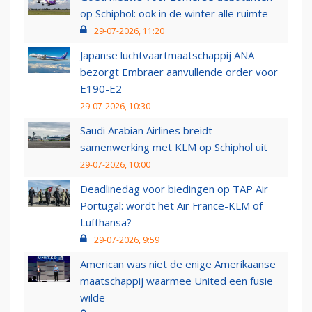
op Schiphol: ook in de winter alle ruimte
29-07-2026, 11:20
Japanse luchtvaartmaatschappij ANA
bezorgt Embraer aanvullende order voor
E190-E2
29-07-2026, 10:30
Saudi Arabian Airlines breidt
samenwerking met KLM op Schiphol uit
29-07-2026, 10:00
Deadlinedag voor biedingen op TAP Air
Portugal: wordt het Air France-KLM of
Lufthansa?
29-07-2026, 9:59
American was niet de enige Amerikaanse
maatschappij waarmee United een fusie
wilde