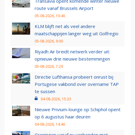
Transavia opent komende winter nieuwe
route vanaf Brussels Airport
05-08-2026, 10:46
KLM blijft net als veel andere
maatschappijen langer weg uit Golfregio
05-08-2026, 9:00
Riyadh Air breidt netwerk verder uit:
opnieuw drie nieuwe bestemmingen
05-08-2026, 7:29
Directie Lufthansa probeert onrust bij
Portugese vakbond over overname TAP
te sussen
04-08-2026, 15:33
Nieuwe Privium-lounge op Schiphol opent
op 6 augustus haar deuren
04-08-2026, 14:46
Groningen vanaf nu verbonden met