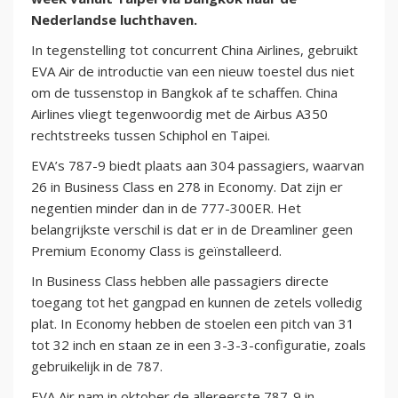
Nederlandse luchthaven.
In tegenstelling tot concurrent China Airlines, gebruikt
EVA Air de introductie van een nieuw toestel dus niet
om de tussenstop in Bangkok af te schaffen. China
Airlines vliegt tegenwoordig met de Airbus A350
rechtstreeks tussen Schiphol en Taipei.
EVA’s 787-9 biedt plaats aan 304 passagiers, waarvan
26 in Business Class en 278 in Economy. Dat zijn er
negentien minder dan in de 777-300ER. Het
belangrijkste verschil is dat er in de Dreamliner geen
Premium Economy Class is geïnstalleerd.
In Business Class hebben alle passagiers directe
toegang tot het gangpad en kunnen de zetels volledig
plat. In Economy hebben de stoelen een pitch van 31
tot 32 inch en staan ze in een 3-3-3-configuratie, zoals
gebruikelijk in de 787.
EVA Air nam in oktober de allereerste 787-9 in