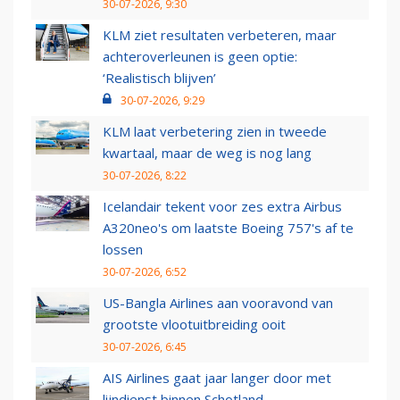
30-07-2026, 9:30
KLM ziet resultaten verbeteren, maar
achteroverleunen is geen optie:
‘Realistisch blijven’
30-07-2026, 9:29
KLM laat verbetering zien in tweede
kwartaal, maar de weg is nog lang
30-07-2026, 8:22
Icelandair tekent voor zes extra Airbus
A320neo's om laatste Boeing 757's af te
lossen
30-07-2026, 6:52
US-Bangla Airlines aan vooravond van
grootste vlootuitbreiding ooit
30-07-2026, 6:45
AIS Airlines gaat jaar langer door met
lijndienst binnen Schotland