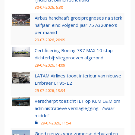
30-07-2026, 6:30
Airbus handhaaft groeiprognoses na sterk
halfjaar: eind volgend jaar 75 A320neo’s
per maand
29-07-2026, 20:09
Certificering Boeing 737 MAX 10 stap
dichterbij: vliegproeven afgerond
29-07-2026, 14:09
LATAM Airlines toont interieur van nieuwe
Embraer E195-E2
29-07-2026, 13:34
Verscherpt toezicht ILT op KLM E&M om
administratieve verslaglegging: ‘Zwaar
middel’
29-07-2026, 11:54
Goed nieuws voor zomerse debutanten