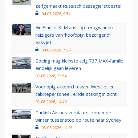
zelfgemaakt Russisch passagierstoestel
04-08-2026, 9:54
Air France-KLM aast op terugwinnen
reizigers van ‘hoofdpijn bezorgend’
easyJet
04-08-2026, 7:26
Boeing mag kleinste telg 737 MAX-familie
eindelijk gaan leveren
03-08-2026, 22:54
Voorlopig akkoord tussen WestJet en
cabinepersoneel, einde staking in zicht
03-08-2026, 14:40
Turkish Airlines verplaatst komende
winter tussenstop op route naar Sydney
03-08-2026, 14:03