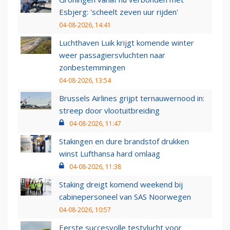
Esbjerg: 'scheelt zeven uur rijden'
04-08-2026, 14:41
Luchthaven Luik krijgt komende winter
weer passagiersvluchten naar
zonbestemmingen
04-08-2026, 13:54
Brussels Airlines grijpt ternauwernood in:
streep door vlootuitbreiding
04-08-2026, 11:47
Stakingen en dure brandstof drukken
winst Lufthansa hard omlaag
04-08-2026, 11:38
Staking dreigt komend weekend bij
cabinepersoneel van SAS Noorwegen
04-08-2026, 10:57
Eerste succesvolle testvlucht voor