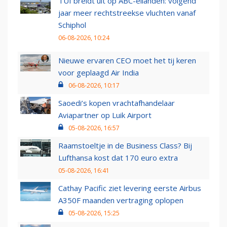
TUI breidt uit op ABC-eilanden: volgend
jaar meer rechtstreekse vluchten vanaf
Schiphol
06-08-2026, 10:24
Nieuwe ervaren CEO moet het tij keren
voor geplaagd Air India
06-08-2026, 10:17
Saoedi’s kopen vrachtafhandelaar
Aviapartner op Luik Airport
05-08-2026, 16:57
Raamstoeltje in de Business Class? Bij
Lufthansa kost dat 170 euro extra
05-08-2026, 16:41
Cathay Pacific ziet levering eerste Airbus
A350F maanden vertraging oplopen
05-08-2026, 15:25