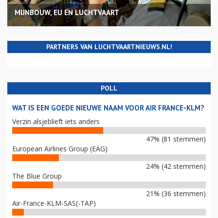
MIJNBOUW, EU EN LUCHTVAART
PARTNERS VAN LUCHTVAARTNIEUWS.NL!
POLL
WAT IS EEN GOEDE NIEUWE NAAM VOOR AIR FRANCE-KLM?
Verzin alsjeblieft iets anders
47% (81 stemmen)
European Airlines Group (EAG)
24% (42 stemmen)
The Blue Group
21% (36 stemmen)
Air-France-KLM-SAS(-TAP)