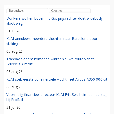
Best gelezen
Crashes
Donkere wolken boven IndiGo: prijsvechter doet widebody-
vloot weg
31 jul 26
KLM annuleert meerdere vluchten naar Barcelona door
staking
05 aug 26
Transavia opent komende winter nieuwe route vanaf
Brussels Airport
05 aug 26
KLM stelt eerste commerciële vlucht met Airbus A350-900 uit
06 aug 26
Voormalig financieel directeur KLM Erik Swelheim aan de slag
bij ProRail
31 jul 26