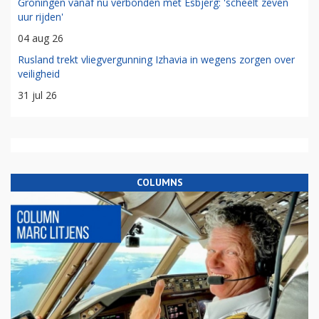
Groningen vanaf nu verbonden met Esbjerg: 'scheelt zeven
uur rijden'
04 aug 26
Rusland trekt vliegvergunning Izhavia in wegens zorgen over
veiligheid
31 jul 26
COLUMNS