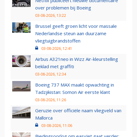
Netflix publiceert nieuwe documentaire
over problemen bij Boeing
03-08-2026, 13:22
Brussel geeft groen licht voor massale
Nederlandse steun aan duurzame
vliegtuigbrandstoffen
03-08-2026, 12:41
Airbus A321neo in Wizz Air-kleurstelling
beklad met graffiti
03-08-2026, 12:34
Boeing 737 MAX maakt opwachting in
Tadzjikistan: Somon Air eerste klant
03-08-2026, 11:26
Geruzie over officiële naam vliegveld van
Mallorca
03-08-2026, 11:06
Biedingsoorlog om easyJet gaat verder: