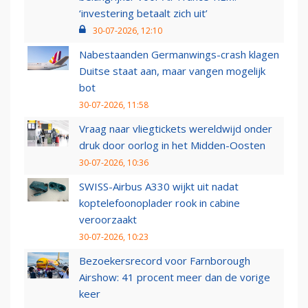
‘investering betaalt zich uit’
30-07-2026, 12:10
Nabestaanden Germanwings-crash klagen
Duitse staat aan, maar vangen mogelijk
bot
30-07-2026, 11:58
Vraag naar vliegtickets wereldwijd onder
druk door oorlog in het Midden-Oosten
30-07-2026, 10:36
SWISS-Airbus A330 wijkt uit nadat
koptelefoonoplader rook in cabine
veroorzaakt
30-07-2026, 10:23
Bezoekersrecord voor Farnborough
Airshow: 41 procent meer dan de vorige
keer