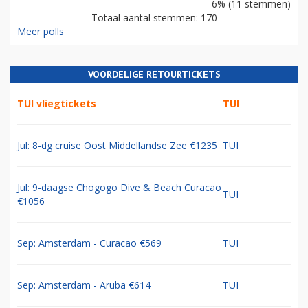
6% (11 stemmen)
Totaal aantal stemmen: 170
Meer polls
VOORDELIGE RETOURTICKETS
TUI vliegtickets
TUI
Jul: 8-dg cruise Oost Middellandse Zee €1235
TUI
Jul: 9-daagse Chogogo Dive & Beach Curacao
TUI
€1056
Sep: Amsterdam - Curacao €569
TUI
Sep: Amsterdam - Aruba €614
TUI