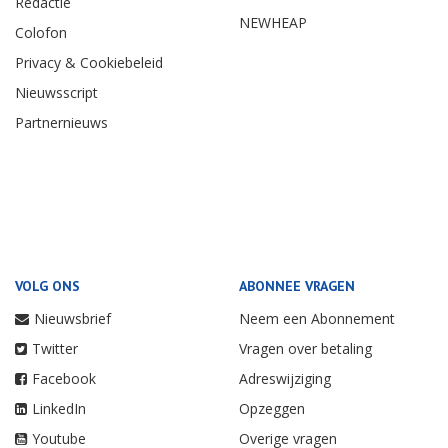
Redactie
NEWHEAP
Colofon
Privacy & Cookiebeleid
Nieuwsscript
Partnernieuws
VOLG ONS
ABONNEE VRAGEN
Nieuwsbrief
Neem een Abonnement
Twitter
Vragen over betaling
Facebook
Adreswijziging
LinkedIn
Opzeggen
Youtube
Overige vragen