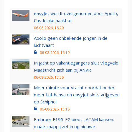
easyJet wordt overgenomen door Apollo,
Castlelake haakt af
06-08-2026, 16:20
Apollo geen onbekende jongen in de
luchtvaart
06-08-2026, 16:19
In jacht op vakantiegangers sluit vliegveld
Maastricht zich aan bij ANVR
06-08-2026, 15:56
Meer ruimte voor vracht doordat onder
meer Lufthansa en easyJet slots vrijgeven
op Schiphol
06-08-2026, 15:16
Embraer E195-E2 biedt LATAM kansen:
maatschappij zet in op nieuwe