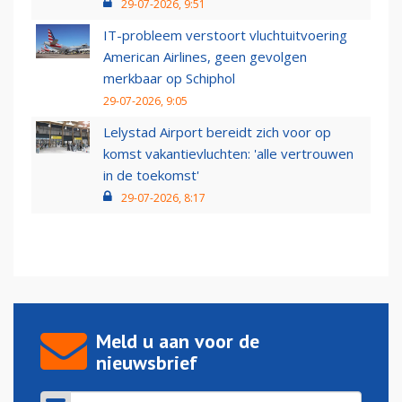
29-07-2026, 9:51
IT-probleem verstoort vluchtuitvoering
American Airlines, geen gevolgen
merkbaar op Schiphol
29-07-2026, 9:05
Lelystad Airport bereidt zich voor op
komst vakantievluchten: 'alle vertrouwen
in de toekomst'
29-07-2026, 8:17
Meld u aan voor de
nieuwsbrief