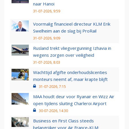
naar Hanoi
31-07-2026, 9:59
Voormalig financieel directeur KLM Erik
Swelheim aan de slag bij ProRail
31-07-2026, 9:09
Rusland trekt vliegvergunning Izhavia in
wegens zorgen over veiligheid
31-07-2026, 8:03
Wachttijd afgifte onderhoudslicenties
monteurs neemt af, maar krapte blijft
31-07-2026, 7:15
MAA houdt deur voor Ryanair en Wizz Air
open tijdens sluiting Charleroi Airport
30-07-2026, 14:30
Business en First Class steeds
belangrijker voor Air France-KLM: