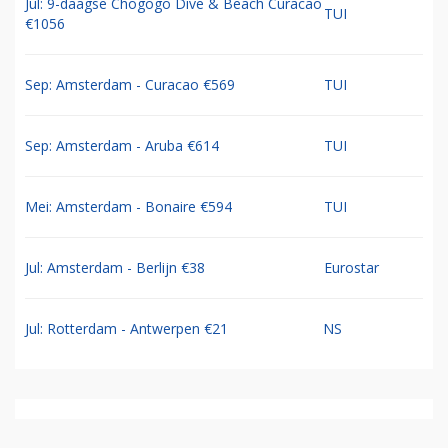
Jul: 9-daagse Chogogo Dive & Beach Curacao
TUI
€1056
Sep: Amsterdam - Curacao €569
TUI
Sep: Amsterdam - Aruba €614
TUI
Mei: Amsterdam - Bonaire €594
TUI
Jul: Amsterdam - Berlijn €38
Eurostar
Jul: Rotterdam - Antwerpen €21
NS