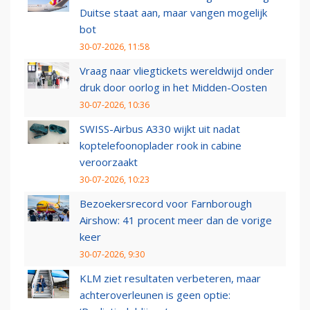
Duitse staat aan, maar vangen mogelijk
bot
30-07-2026, 11:58
Vraag naar vliegtickets wereldwijd onder
druk door oorlog in het Midden-Oosten
30-07-2026, 10:36
SWISS-Airbus A330 wijkt uit nadat
koptelefoonoplader rook in cabine
veroorzaakt
30-07-2026, 10:23
Bezoekersrecord voor Farnborough
Airshow: 41 procent meer dan de vorige
keer
30-07-2026, 9:30
KLM ziet resultaten verbeteren, maar
achteroverleunen is geen optie: