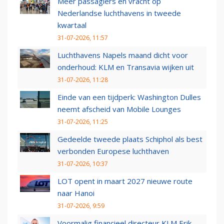
Meer passagiers en vracht op
Nederlandse luchthavens in tweede
kwartaal
31-07-2026, 11:57
Luchthavens Napels maand dicht voor
onderhoud: KLM en Transavia wijken uit
31-07-2026, 11:28
Einde van een tijdperk: Washington Dulles
neemt afscheid van Mobile Lounges
31-07-2026, 11:25
Gedeelde tweede plaats Schiphol als best
verbonden Europese luchthaven
31-07-2026, 10:37
LOT opent in maart 2027 nieuwe route
naar Hanoi
31-07-2026, 9:59
Voormalig financieel directeur KLM Erik