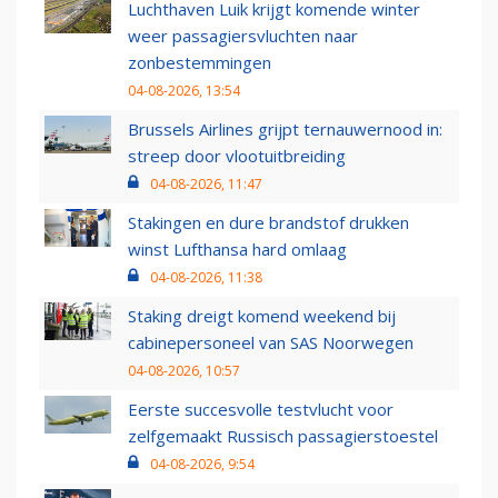
Luchthaven Luik krijgt komende winter
weer passagiersvluchten naar
zonbestemmingen
04-08-2026, 13:54
Brussels Airlines grijpt ternauwernood in:
streep door vlootuitbreiding
04-08-2026, 11:47
Stakingen en dure brandstof drukken
winst Lufthansa hard omlaag
04-08-2026, 11:38
Staking dreigt komend weekend bij
cabinepersoneel van SAS Noorwegen
04-08-2026, 10:57
Eerste succesvolle testvlucht voor
zelfgemaakt Russisch passagierstoestel
04-08-2026, 9:54