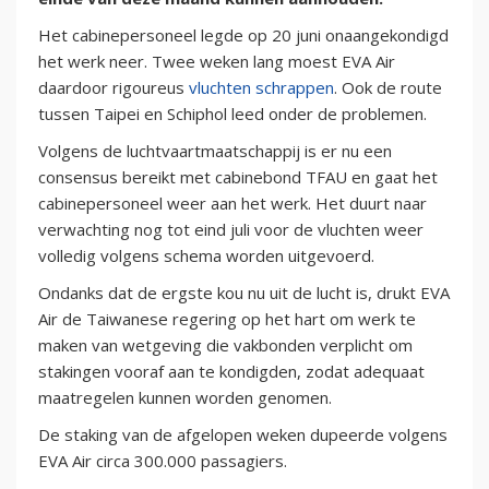
Het cabinepersoneel legde op 20 juni onaangekondigd
het werk neer. Twee weken lang moest EVA Air
daardoor rigoureus
vluchten schrappen
. Ook de route
tussen Taipei en Schiphol leed onder de problemen.
Volgens de luchtvaartmaatschappij is er nu een
consensus bereikt met cabinebond TFAU en gaat het
cabinepersoneel weer aan het werk. Het duurt naar
verwachting nog tot eind juli voor de vluchten weer
volledig volgens schema worden uitgevoerd.
Ondanks dat de ergste kou nu uit de lucht is, drukt EVA
Air de Taiwanese regering op het hart om werk te
maken van wetgeving die vakbonden verplicht om
stakingen vooraf aan te kondigden, zodat adequaat
maatregelen kunnen worden genomen.
De staking van de afgelopen weken dupeerde volgens
EVA Air circa 300.000 passagiers.