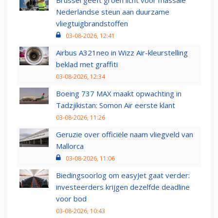
Brussel geeft groen licht voor massale
Nederlandse steun aan duurzame
vliegtuigbrandstoffen
03-08-2026, 12:41
Airbus A321neo in Wizz Air-kleurstelling
beklad met graffiti
03-08-2026, 12:34
Boeing 737 MAX maakt opwachting in
Tadzjikistan: Somon Air eerste klant
03-08-2026, 11:26
Geruzie over officiële naam vliegveld van
Mallorca
03-08-2026, 11:06
Biedingsoorlog om easyJet gaat verder:
investeerders krijgen dezelfde deadline
voor bod
03-08-2026, 10:43