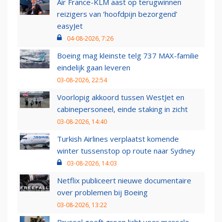
Air France-KLM aast op terugwinnen
reizigers van ‘hoofdpijn bezorgend’
easyJet
04-08-2026, 7:26
Boeing mag kleinste telg 737 MAX-familie
eindelijk gaan leveren
03-08-2026, 22:54
Voorlopig akkoord tussen WestJet en
cabinepersoneel, einde staking in zicht
03-08-2026, 14:40
Turkish Airlines verplaatst komende
winter tussenstop op route naar Sydney
03-08-2026, 14:03
Netflix publiceert nieuwe documentaire
over problemen bij Boeing
03-08-2026, 13:22