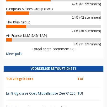
47% (81 stemmen)
European Airlines Group (EAG)
24% (42 stemmen)
The Blue Group
21% (36 stemmen)
Air-France-KLM-SAS(-TAP)
6% (11 stemmen)
Totaal aantal stemmen: 170
Meer polls
VOORDELIGE RETOURTICKETS
TUI vliegtickets
TUI
Jul: 8-dg cruise Oost Middellandse Zee €1235
TUI