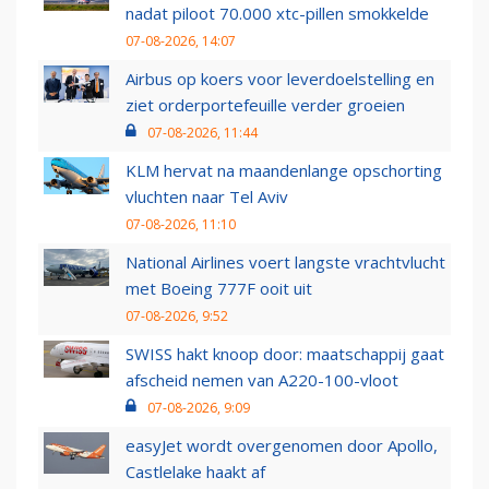
nadat piloot 70.000 xtc-pillen smokkelde
07-08-2026, 14:07
Airbus op koers voor leverdoelstelling en
ziet orderportefeuille verder groeien
07-08-2026, 11:44
KLM hervat na maandenlange opschorting
vluchten naar Tel Aviv
07-08-2026, 11:10
National Airlines voert langste vrachtvlucht
met Boeing 777F ooit uit
07-08-2026, 9:52
SWISS hakt knoop door: maatschappij gaat
afscheid nemen van A220-100-vloot
07-08-2026, 9:09
easyJet wordt overgenomen door Apollo,
Castlelake haakt af