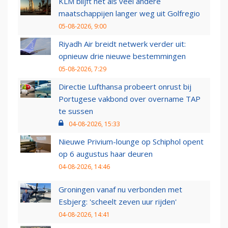
KLM blijft net als veel andere
maatschappijen langer weg uit Golfregio
05-08-2026, 9:00
Riyadh Air breidt netwerk verder uit:
opnieuw drie nieuwe bestemmingen
05-08-2026, 7:29
Directie Lufthansa probeert onrust bij
Portugese vakbond over overname TAP
te sussen
04-08-2026, 15:33
Nieuwe Privium-lounge op Schiphol opent
op 6 augustus haar deuren
04-08-2026, 14:46
Groningen vanaf nu verbonden met
Esbjerg: 'scheelt zeven uur rijden'
04-08-2026, 14:41