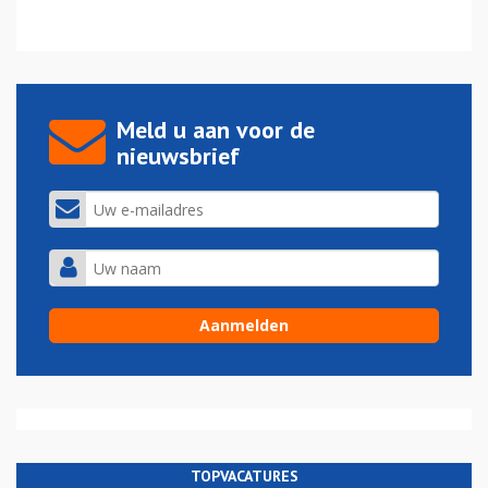
Meld u aan voor de
nieuwsbrief
TOPVACATURES