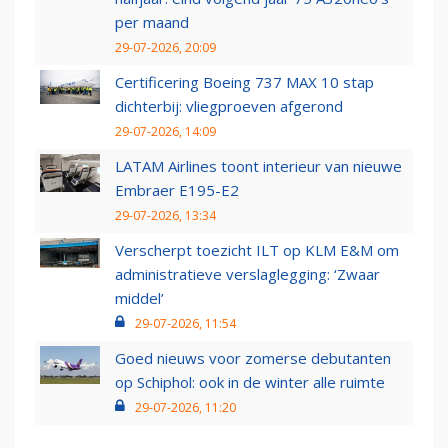
per maand
29-07-2026, 20:09
Certificering Boeing 737 MAX 10 stap
dichterbij: vliegproeven afgerond
29-07-2026, 14:09
LATAM Airlines toont interieur van nieuwe
Embraer E195-E2
29-07-2026, 13:34
Verscherpt toezicht ILT op KLM E&M om
administratieve verslaglegging: ‘Zwaar
middel’
29-07-2026, 11:54
Goed nieuws voor zomerse debutanten
op Schiphol: ook in de winter alle ruimte
29-07-2026, 11:20