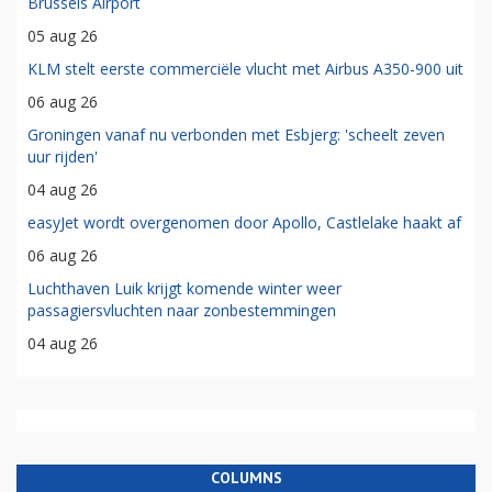
Brussels Airport
05 aug 26
KLM stelt eerste commerciële vlucht met Airbus A350-900 uit
06 aug 26
Groningen vanaf nu verbonden met Esbjerg: 'scheelt zeven
uur rijden'
04 aug 26
easyJet wordt overgenomen door Apollo, Castlelake haakt af
06 aug 26
Luchthaven Luik krijgt komende winter weer
passagiersvluchten naar zonbestemmingen
04 aug 26
COLUMNS