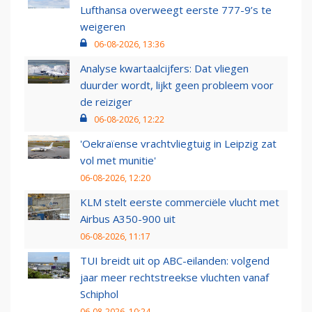
Lufthansa overweegt eerste 777-9’s te
weigeren
06-08-2026, 13:36
Analyse kwartaalcijfers: Dat vliegen
duurder wordt, lijkt geen probleem voor
de reiziger
06-08-2026, 12:22
'Oekraïense vrachtvliegtuig in Leipzig zat
vol met munitie'
06-08-2026, 12:20
KLM stelt eerste commerciële vlucht met
Airbus A350-900 uit
06-08-2026, 11:17
TUI breidt uit op ABC-eilanden: volgend
jaar meer rechtstreekse vluchten vanaf
Schiphol
06-08-2026, 10:24