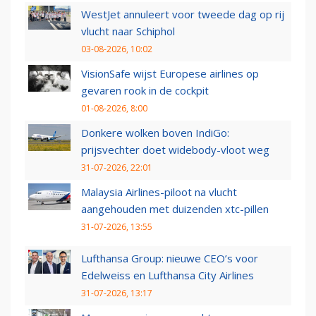
WestJet annuleert voor tweede dag op rij
vlucht naar Schiphol
03-08-2026, 10:02
VisionSafe wijst Europese airlines op
gevaren rook in de cockpit
01-08-2026, 8:00
Donkere wolken boven IndiGo:
prijsvechter doet widebody-vloot weg
31-07-2026, 22:01
Malaysia Airlines-piloot na vlucht
aangehouden met duizenden xtc-pillen
31-07-2026, 13:55
Lufthansa Group: nieuwe CEO’s voor
Edelweiss en Lufthansa City Airlines
31-07-2026, 13:17