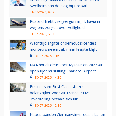
Swelheim aan de slag bij ProRail
31-07-2026, 9:09
Rusland trekt vliegvergunning Izhavia in
wegens zorgen over veiligheid
31-07-2026, 8:03
Wachttijd afgifte onderhoudslicenties
monteurs neemt af, maar krapte blijft
31-07-2026, 7:15
MAA houdt deur voor Ryanair en Wizz Air
open tijdens sluiting Charleroi Airport
30-07-2026, 14:30
Business en First Class steeds
belangrijker voor Air France-KLM:
‘investering betaalt zich uit’
30-07-2026, 12:10
Nabestaanden Germanwings-crash klagen