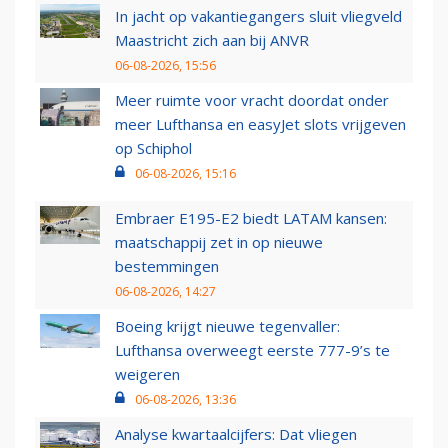
In jacht op vakantiegangers sluit vliegveld
Maastricht zich aan bij ANVR
06-08-2026, 15:56
Meer ruimte voor vracht doordat onder
meer Lufthansa en easyJet slots vrijgeven
op Schiphol
06-08-2026, 15:16
Embraer E195-E2 biedt LATAM kansen:
maatschappij zet in op nieuwe
bestemmingen
06-08-2026, 14:27
Boeing krijgt nieuwe tegenvaller:
Lufthansa overweegt eerste 777-9’s te
weigeren
06-08-2026, 13:36
Analyse kwartaalcijfers: Dat vliegen