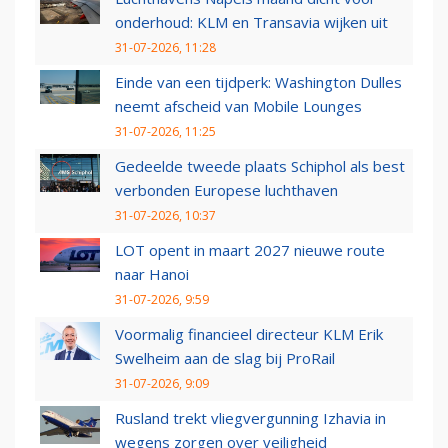
onderhoud: KLM en Transavia wijken uit
31-07-2026, 11:28
Einde van een tijdperk: Washington Dulles
neemt afscheid van Mobile Lounges
31-07-2026, 11:25
Gedeelde tweede plaats Schiphol als best
verbonden Europese luchthaven
31-07-2026, 10:37
LOT opent in maart 2027 nieuwe route
naar Hanoi
31-07-2026, 9:59
Voormalig financieel directeur KLM Erik
Swelheim aan de slag bij ProRail
31-07-2026, 9:09
Rusland trekt vliegvergunning Izhavia in
wegens zorgen over veiligheid