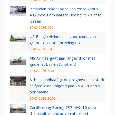
Icelandair tekent voor zes extra Airbus
A320neo's om laatste Boeing 757's af te
lossen
30-07-2026, 6:52
US-Bangla Airlines aan vooravond van
grootste vlootuitbreiding ooit
30-07-2026, 6:45
AIS Airlines gaat jaar langer door met
lijndienst binnen Schotland
30-07-2026, 6:30
Airbus handhaaft groeiprognoses na sterk
halfjaar: eind volgend jaar 75 A320neo’s
per maand
29-07-2026, 20:09
Certificering Boeing 737 MAX 10 stap
dichterbij: vliegproeven afgerond