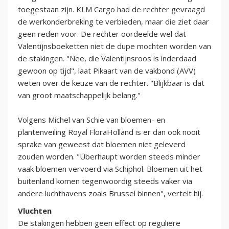
toegestaan zijn. KLM Cargo had de rechter gevraagd
de werkonderbreking te verbieden, maar die ziet daar
geen reden voor. De rechter oordeelde wel dat
Valentijnsboeketten niet de dupe mochten worden van
de stakingen. "Nee, die Valentijnsroos is inderdaad
gewoon op tijd", laat Pikaart van de vakbond (AVV)
weten over de keuze van de rechter. "Blijkbaar is dat
van groot maatschappelijk belang."
Volgens Michel van Schie van bloemen- en
plantenveiling Royal FloraHolland is er dan ook nooit
sprake van geweest dat bloemen niet geleverd
zouden worden. "Überhaupt worden steeds minder
vaak bloemen vervoerd via Schiphol. Bloemen uit het
buitenland komen tegenwoordig steeds vaker via
andere luchthavens zoals Brussel binnen", vertelt hij.
Vluchten
De stakingen hebben geen effect op reguliere