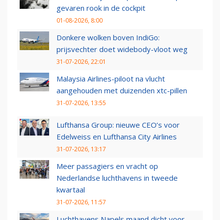
gevaren rook in de cockpit
01-08-2026, 8:00
Donkere wolken boven IndiGo:
prijsvechter doet widebody-vloot weg
31-07-2026, 22:01
Malaysia Airlines-piloot na vlucht
aangehouden met duizenden xtc-pillen
31-07-2026, 13:55
Lufthansa Group: nieuwe CEO’s voor
Edelweiss en Lufthansa City Airlines
31-07-2026, 13:17
Meer passagiers en vracht op
Nederlandse luchthavens in tweede
kwartaal
31-07-2026, 11:57
Luchthavens Napels maand dicht voor