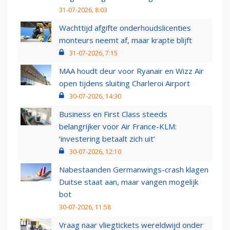
31-07-2026, 8:03
Wachttijd afgifte onderhoudslicenties
monteurs neemt af, maar krapte blijft
31-07-2026, 7:15
MAA houdt deur voor Ryanair en Wizz Air
open tijdens sluiting Charleroi Airport
30-07-2026, 14:30
Business en First Class steeds
belangrijker voor Air France-KLM:
‘investering betaalt zich uit’
30-07-2026, 12:10
Nabestaanden Germanwings-crash klagen
Duitse staat aan, maar vangen mogelijk
bot
30-07-2026, 11:58
Vraag naar vliegtickets wereldwijd onder