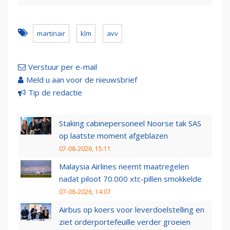
martinair
klm
avv
Verstuur per e-mail
Meld u aan voor de nieuwsbrief
Tip de redactie
Staking cabinepersoneel Noorse tak SAS
op laatste moment afgeblazen
07-08-2026, 15:11
Malaysia Airlines neemt maatregelen
nadat piloot 70.000 xtc-pillen smokkelde
07-08-2026, 14:07
Airbus op koers voor leverdoelstelling en
ziet orderportefeuille verder groeien