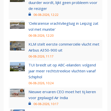
duurder wordt, lijkt geen probleem voor
de reiziger
06-08-2026, 12:22
'Oekraïense vrachtvliegtuig in Leipzig zat
vol met munitie'
06-08-2026, 12:20
KLM stelt eerste commerciële vlucht met
Airbus A350-900 uit
06-08-2026, 11:17
TUI breidt uit op ABC-eilanden: volgend
jaar meer rechtstreekse vluchten vanaf
Schiphol
06-08-2026, 10:24
Nieuwe ervaren CEO moet het tij keren
voor geplaagd Air India
06-08-2026, 10:17