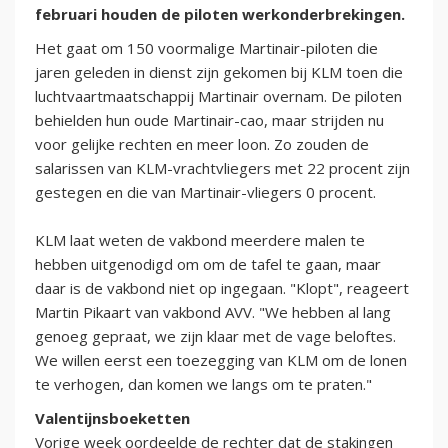
februari houden de piloten werkonderbrekingen.
Het gaat om 150 voormalige Martinair-piloten die
jaren geleden in dienst zijn gekomen bij KLM toen die
luchtvaartmaatschappij Martinair overnam. De piloten
behielden hun oude Martinair-cao, maar strijden nu
voor gelijke rechten en meer loon. Zo zouden de
salarissen van KLM-vrachtvliegers met 22 procent zijn
gestegen en die van Martinair-vliegers 0 procent.
KLM laat weten de vakbond meerdere malen te
hebben uitgenodigd om om de tafel te gaan, maar
daar is de vakbond niet op ingegaan. "Klopt", reageert
Martin Pikaart van vakbond AVV. "We hebben al lang
genoeg gepraat, we zijn klaar met de vage beloftes.
We willen eerst een toezegging van KLM om de lonen
te verhogen, dan komen we langs om te praten."
Valentijnsboeketten
Vorige week oordeelde de rechter dat de stakingen