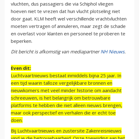
vluchten, dus passagiers die via Schiphol vliegen
hoeven niet te vrezen dat hun vlucht plotseling niet
door gaat. KLM heeft wel verschillende vrachtvluchten
moeten vertragen of annuleren, maar zegt de schade
en overlast voor klanten en personeel te proberen te
beperken.
Dit bericht is afkomstig van mediapartner
NH Nieuws
.
Even dit:
Luchtvaartnieuws bestaat inmiddels bijna 25 jaar. In
een tijd waarin talloze vergelijkbare bronnen en
nieuwkomers met veel minder historie om aandacht
schreeuwen, is het belangrijk om betrouwbare
platforms te hebben die niet alleen nieuws brengen,
maar ook perspectief en verhalen die er echt toe
doen.
Bij Luchtvaartnieuws en zustersite Zakenreisnieuws
vind je die betrouwbaarheid. Onze toewijding aan het