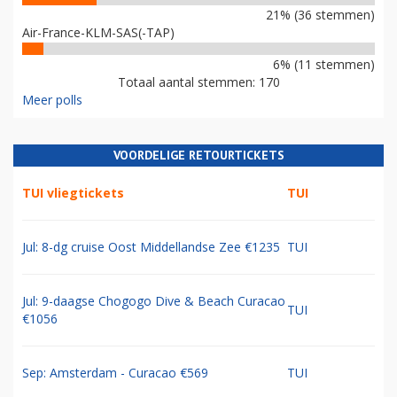
21% (36 stemmen)
Air-France-KLM-SAS(-TAP)
6% (11 stemmen)
Totaal aantal stemmen: 170
Meer polls
VOORDELIGE RETOURTICKETS
TUI vliegtickets
TUI
Jul: 8-dg cruise Oost Middellandse Zee €1235
TUI
Jul: 9-daagse Chogogo Dive & Beach Curacao
TUI
€1056
Sep: Amsterdam - Curacao €569
TUI