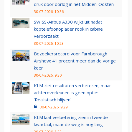
druk door oorlog in het Midden-Oosten
30-07-2026, 10:36
SWISS-Airbus A330 wijkt uit nadat
koptelefoonoplader rook in cabine
veroorzaakt
30-07-2026, 10:23
Bezoekersrecord voor Farnborough
Airshow: 41 procent meer dan de vorige
keer
30-07-2026, 9:30
KLM ziet resultaten verbeteren, maar
achteroverleunen is geen optie:
‘Realistisch blijven’
30-07-2026, 9:29
KLM laat verbetering zien in tweede
kwartaal, maar de weg is nog lang
30-07-2026, 8:22