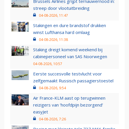
Brussels Airlines grijpt ternauwernood in:
streep door vlootuitbreiding
04-08-2026, 11:47
Stakingen en dure brandstof drukken
winst Lufthansa hard omlaag
04-08-2026, 11:38
Staking dreigt komend weekend bij
cabinepersoneel van SAS Noorwegen
04-08-2026, 10:57
Eerste succesvolle testvlucht voor
zelfgemaakt Russisch passagierstoestel
04-08-2026, 9:54
Air France-KLM aast op terugwinnen
reizigers van ‘hoofdpijn bezorgend’
easyJet
04-08-2026, 7:26