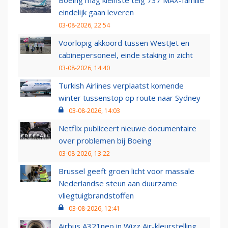
Boeing mag kleinste telg 737 MAX-familie
eindelijk gaan leveren
03-08-2026, 22:54
Voorlopig akkoord tussen WestJet en
cabinepersoneel, einde staking in zicht
03-08-2026, 14:40
Turkish Airlines verplaatst komende
winter tussenstop op route naar Sydney
03-08-2026, 14:03
Netflix publiceert nieuwe documentaire
over problemen bij Boeing
03-08-2026, 13:22
Brussel geeft groen licht voor massale
Nederlandse steun aan duurzame
vliegtuigbrandstoffen
03-08-2026, 12:41
Airbus A321neo in Wizz Air-kleurstelling