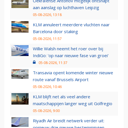
Oekraïense Antonov mogelijk ontsnapt
aan aanslag op luchthaven Leipzig
05-08-2026, 13:18
KLM annuleert meerdere vluchten naar
Barcelona door staking
05-08-2026, 11:57
Willie Walsh neemt het roer over bij
IndiGo: 'op naar nieuwe fase van groei'
05-08-2026, 11:37
Transavia opent komende winter nieuwe
route vanaf Brussels Airport
05-08-2026, 10:46
KLM blijft net als veel andere
maatschappijen langer weg uit Golfregio
05-08-2026, 9:00
Riyadh Air breidt netwerk verder uit:
opnieuw drie nieuwe bestemmingen