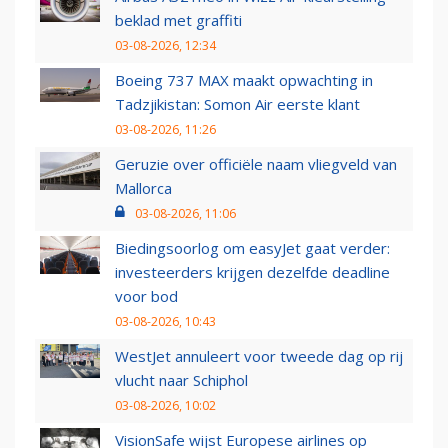
beklad met graffiti
03-08-2026, 12:34
Boeing 737 MAX maakt opwachting in
Tadzjikistan: Somon Air eerste klant
03-08-2026, 11:26
Geruzie over officiële naam vliegveld van
Mallorca
03-08-2026, 11:06
Biedingsoorlog om easyJet gaat verder:
investeerders krijgen dezelfde deadline
voor bod
03-08-2026, 10:43
WestJet annuleert voor tweede dag op rij
vlucht naar Schiphol
03-08-2026, 10:02
VisionSafe wijst Europese airlines op