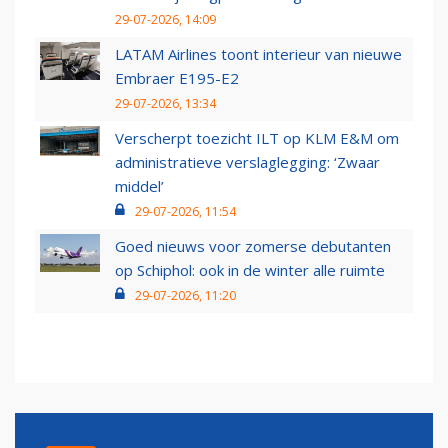
29-07-2026, 14:09
LATAM Airlines toont interieur van nieuwe
Embraer E195-E2
29-07-2026, 13:34
Verscherpt toezicht ILT op KLM E&M om
administratieve verslaglegging: ‘Zwaar
middel’
29-07-2026, 11:54
Goed nieuws voor zomerse debutanten
op Schiphol: ook in de winter alle ruimte
29-07-2026, 11:20