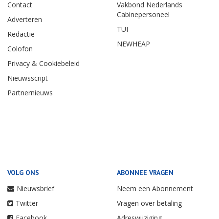
Contact
Vakbond Nederlands
Cabinepersoneel
Adverteren
TUI
Redactie
NEWHEAP
Colofon
Privacy & Cookiebeleid
Nieuwsscript
Partnernieuws
VOLG ONS
ABONNEE VRAGEN
Nieuwsbrief
Neem een Abonnement
Twitter
Vragen over betaling
Facebook
Adreswijziging