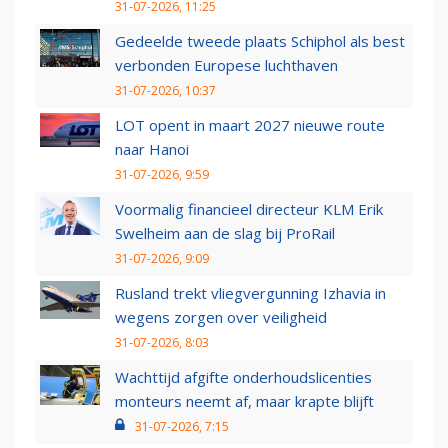
31-07-2026, 11:25
Gedeelde tweede plaats Schiphol als best
verbonden Europese luchthaven
31-07-2026, 10:37
LOT opent in maart 2027 nieuwe route
naar Hanoi
31-07-2026, 9:59
Voormalig financieel directeur KLM Erik
Swelheim aan de slag bij ProRail
31-07-2026, 9:09
Rusland trekt vliegvergunning Izhavia in
wegens zorgen over veiligheid
31-07-2026, 8:03
Wachttijd afgifte onderhoudslicenties
monteurs neemt af, maar krapte blijft
31-07-2026, 7:15