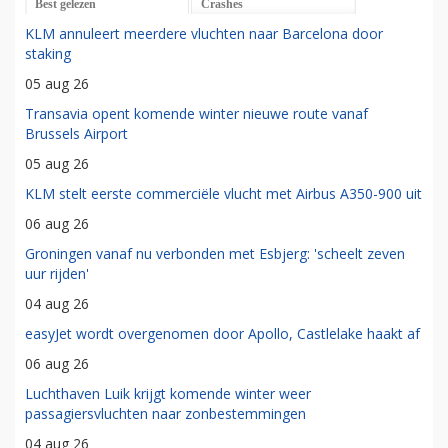
Best gelezen
Crashes
KLM annuleert meerdere vluchten naar Barcelona door
staking
05 aug 26
Transavia opent komende winter nieuwe route vanaf
Brussels Airport
05 aug 26
KLM stelt eerste commerciële vlucht met Airbus A350-900 uit
06 aug 26
Groningen vanaf nu verbonden met Esbjerg: 'scheelt zeven
uur rijden'
04 aug 26
easyJet wordt overgenomen door Apollo, Castlelake haakt af
06 aug 26
Luchthaven Luik krijgt komende winter weer
passagiersvluchten naar zonbestemmingen
04 aug 26