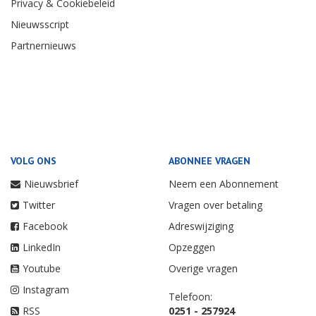
Privacy & Cookiebeleid
Nieuwsscript
Partnernieuws
VOLG ONS
ABONNEE VRAGEN
Nieuwsbrief
Neem een Abonnement
Twitter
Vragen over betaling
Facebook
Adreswijziging
LinkedIn
Opzeggen
Youtube
Overige vragen
Instagram
Telefoon:
RSS
0251 - 257924