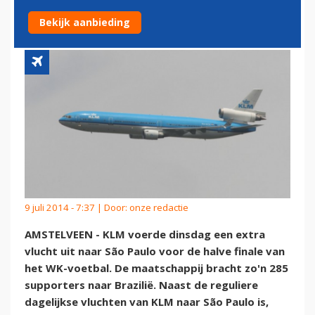
WK
Bekijk aanbieding
9 juli 2014 - 7:37 | Door:
onze redactie
AMSTELVEEN - KLM voerde dinsdag een extra
vlucht uit naar São Paulo voor de halve finale van
het WK-voetbal. De maatschappij bracht zo'n 285
supporters naar Brazilië. Naast de reguliere
dagelijkse vluchten van KLM naar São Paulo is,