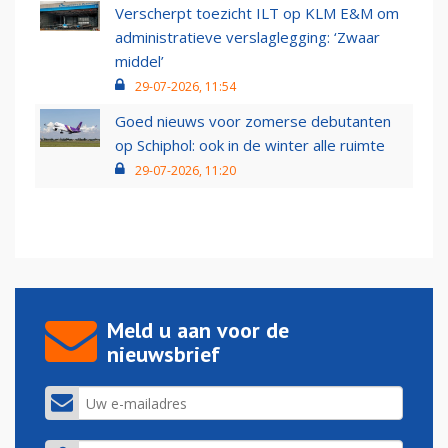
Verscherpt toezicht ILT op KLM E&M om
administratieve verslaglegging: ‘Zwaar
middel’
29-07-2026, 11:54
Goed nieuws voor zomerse debutanten
op Schiphol: ook in de winter alle ruimte
29-07-2026, 11:20
Meld u aan voor de
nieuwsbrief