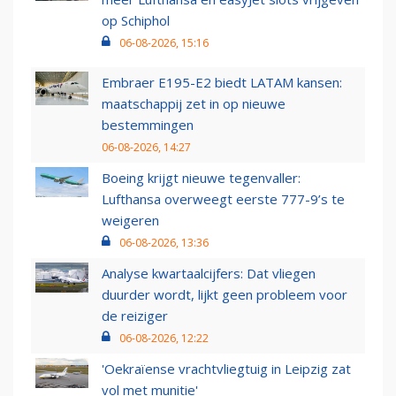
op Schiphol
06-08-2026, 15:16
Embraer E195-E2 biedt LATAM kansen:
maatschappij zet in op nieuwe
bestemmingen
06-08-2026, 14:27
Boeing krijgt nieuwe tegenvaller:
Lufthansa overweegt eerste 777-9’s te
weigeren
06-08-2026, 13:36
Analyse kwartaalcijfers: Dat vliegen
duurder wordt, lijkt geen probleem voor
de reiziger
06-08-2026, 12:22
'Oekraïense vrachtvliegtuig in Leipzig zat
vol met munitie'