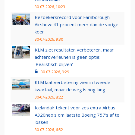
30-07-2026, 10:23
Bezoekersrecord voor Farnborough
Airshow: 41 procent meer dan de vorige
keer
30-07-2026, 9:30
KLM ziet resultaten verbeteren, maar
achteroverleunen is geen optie:
‘Realistisch blijven’
30-07-2026, 9:29
KLM laat verbetering zien in tweede
kwartaal, maar de weg is nog lang
30-07-2026, 8:22
Icelandair tekent voor zes extra Airbus
A320neo's om laatste Boeing 757's af te
lossen
30-07-2026, 6:52