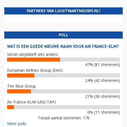
PARTNERS VAN LUCHTVAARTNIEUWS.NL!
POLL
WAT IS EEN GOEDE NIEUWE NAAM VOOR AIR FRANCE-KLM?
Verzin alsjeblieft iets anders
47% (81 stemmen)
European Airlines Group (EAG)
24% (42 stemmen)
The Blue Group
21% (36 stemmen)
Air-France-KLM-SAS(-TAP)
6% (11 stemmen)
Totaal aantal stemmen: 170
Meer polls