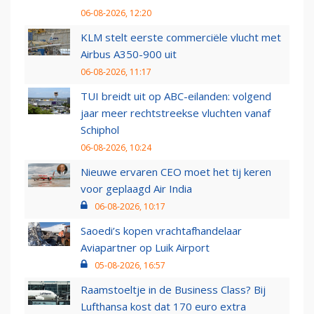
06-08-2026, 12:20
KLM stelt eerste commerciële vlucht met
Airbus A350-900 uit
06-08-2026, 11:17
TUI breidt uit op ABC-eilanden: volgend
jaar meer rechtstreekse vluchten vanaf
Schiphol
06-08-2026, 10:24
Nieuwe ervaren CEO moet het tij keren
voor geplaagd Air India
06-08-2026, 10:17
Saoedi’s kopen vrachtafhandelaar
Aviapartner op Luik Airport
05-08-2026, 16:57
Raamstoeltje in de Business Class? Bij
Lufthansa kost dat 170 euro extra