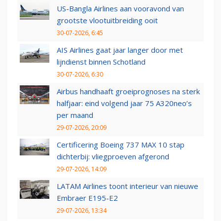
US-Bangla Airlines aan vooravond van
grootste vlootuitbreiding ooit
30-07-2026, 6:45
AIS Airlines gaat jaar langer door met
lijndienst binnen Schotland
30-07-2026, 6:30
Airbus handhaaft groeiprognoses na sterk
halfjaar: eind volgend jaar 75 A320neo’s
per maand
29-07-2026, 20:09
Certificering Boeing 737 MAX 10 stap
dichterbij: vliegproeven afgerond
29-07-2026, 14:09
LATAM Airlines toont interieur van nieuwe
Embraer E195-E2
29-07-2026, 13:34