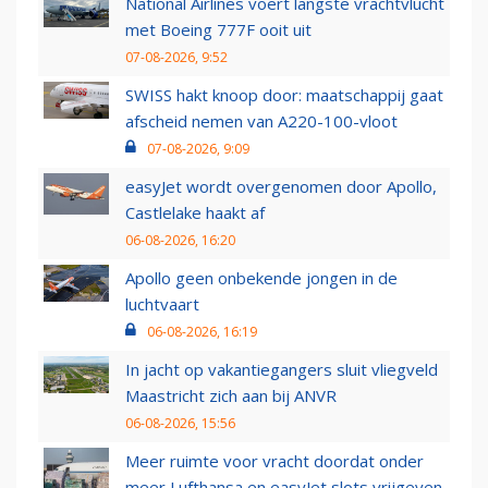
National Airlines voert langste vrachtvlucht
met Boeing 777F ooit uit
07-08-2026, 9:52
SWISS hakt knoop door: maatschappij gaat
afscheid nemen van A220-100-vloot
07-08-2026, 9:09
easyJet wordt overgenomen door Apollo,
Castlelake haakt af
06-08-2026, 16:20
Apollo geen onbekende jongen in de
luchtvaart
06-08-2026, 16:19
In jacht op vakantiegangers sluit vliegveld
Maastricht zich aan bij ANVR
06-08-2026, 15:56
Meer ruimte voor vracht doordat onder
meer Lufthansa en easyJet slots vrijgeven