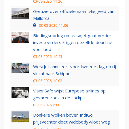
03-08-2026, 11:26
Geruzie over officiële naam vliegveld van
Mallorca
03-08-2026, 11:06
Biedingsoorlog om easyJet gaat verder:
investeerders krijgen dezelfde deadline
voor bod
03-08-2026, 10:43
WestJet annuleert voor tweede dag op rij
vlucht naar Schiphol
03-08-2026, 10:02
VisionSafe wijst Europese airlines op
gevaren rook in de cockpit
01-08-2026, 8:00
Donkere wolken boven IndiGo:
prijsvechter doet widebody-vloot weg