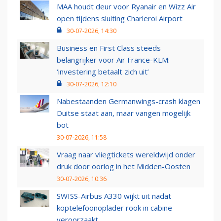
MAA houdt deur voor Ryanair en Wizz Air
open tijdens sluiting Charleroi Airport
30-07-2026, 14:30
Business en First Class steeds
belangrijker voor Air France-KLM:
‘investering betaalt zich uit’
30-07-2026, 12:10
Nabestaanden Germanwings-crash klagen
Duitse staat aan, maar vangen mogelijk
bot
30-07-2026, 11:58
Vraag naar vliegtickets wereldwijd onder
druk door oorlog in het Midden-Oosten
30-07-2026, 10:36
SWISS-Airbus A330 wijkt uit nadat
koptelefoonoplader rook in cabine
veroorzaakt