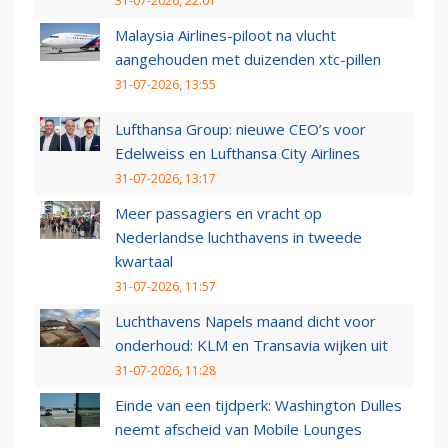
31-07-2026, 22:01
Malaysia Airlines-piloot na vlucht
aangehouden met duizenden xtc-pillen
31-07-2026, 13:55
Lufthansa Group: nieuwe CEO’s voor
Edelweiss en Lufthansa City Airlines
31-07-2026, 13:17
Meer passagiers en vracht op
Nederlandse luchthavens in tweede
kwartaal
31-07-2026, 11:57
Luchthavens Napels maand dicht voor
onderhoud: KLM en Transavia wijken uit
31-07-2026, 11:28
Einde van een tijdperk: Washington Dulles
neemt afscheid van Mobile Lounges