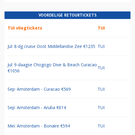
VOORDELIGE RETOURTICKETS
TUI vliegtickets
TUI
Jul: 8-dg cruise Oost Middellandse Zee €1235
TUI
Jul: 9-daagse Chogogo Dive & Beach Curacao
TUI
€1056
Sep: Amsterdam - Curacao €569
TUI
Sep: Amsterdam - Aruba €614
TUI
Mei: Amsterdam - Bonaire €594
TUI