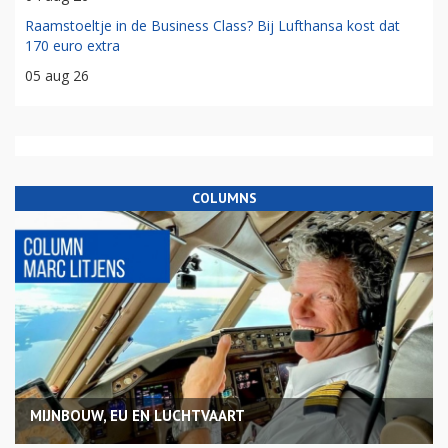
Raamstoeltje in de Business Class? Bij Lufthansa kost dat
170 euro extra
05 aug 26
COLUMNS
MIJNBOUW, EU EN LUCHTVAART