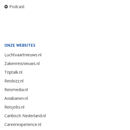
Podcast
ONZE WEBSITES
Luchtvaartnieuws.nl
Zakenreisnieuws.nl
Triptalk.nl
Reisbizz.nl
Reismedia.nl
Aviabanen.nl
Reisjobs.nl
Caribisch Nederland.nl
Careerexperience.nl