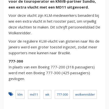
voor de touroperator en KNVB-partner Sundio,
een extra vlucht met een MD11 uitgevoerd.
Voor deze vlucht zijn KLM-medewerkers benaderd bij
wie een extra vlucht in het rooster past, om vrijwillig
deze vluchten te maken. Dit schrijft personeelsblad De
Wolkenridder.
Voor de reguliere KLM-vlucht van gisteren naar Rio de
Janeiro werd een groter toestel ingezet, zodat meer
supporters mee kunnen naar Brazilië.
777-300
In plaats van een Boeing 777-200 (318 passagiers)
werd met een Boeing 777-300 (425 passagiers)
gevlogen.
klm
md11
wk
777-300
wolkenridder