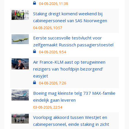
04-08-2026, 11:38
Staking dreigt komend weekend bij
cabinepersoneel van SAS Noorwegen
04-08-2026, 10:57
Eerste succesvolle testvlucht voor
zelfgemaakt Russisch passagierstoestel
04-08-2026, 9:54
Air France-KLM aast op terugwinnen
reizigers van ‘hoofdpijn bezorgend’
easyJet
04-08-2026, 7:26
Boeing mag kleinste telg 737 MAX-familie
eindelijk gaan leveren
03-08-2026, 22:54
Voorlopig akkoord tussen WestJet en
cabinepersoneel, einde staking in zicht