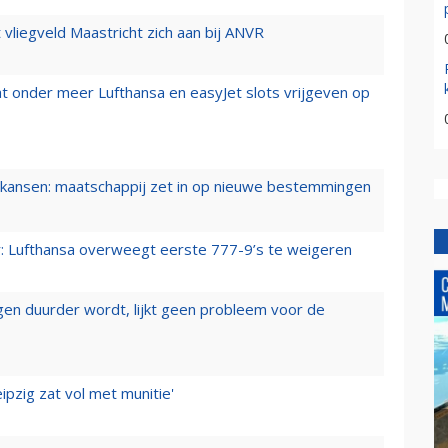
t vliegveld Maastricht zich aan bij ANVR
t onder meer Lufthansa en easyJet slots vrijgeven op
ansen: maatschappij zet in op nieuwe bestemmingen
er: Lufthansa overweegt eerste 777-9’s te weigeren
iegen duurder wordt, lijkt geen probleem voor de
ipzig zat vol met munitie'