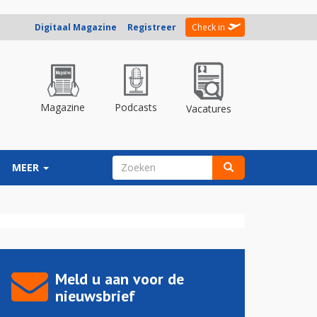
Digitaal Magazine
Registreer
Check in
Magazine
Podcasts
Vacatures
ZOEKVELD
MEER
Zoeken
Meld u aan voor de
nieuwsbrief