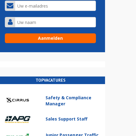
TOPVACATURES
Safety & Compliance
Manager
Sales Support Staff
Junior Passenger Traffic