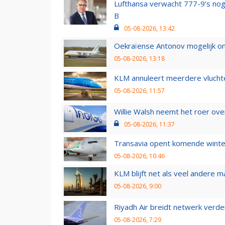
Lufthansa verwacht 777-9’s nog
B
05-08-2026, 13:42
Oekraïense Antonov mogelijk on
05-08-2026, 13:18
KLM annuleert meerdere vluchte
05-08-2026, 11:57
Willie Walsh neemt het roer over
05-08-2026, 11:37
Transavia opent komende winter
05-08-2026, 10:46
KLM blijft net als veel andere m
05-08-2026, 9:00
Riyadh Air breidt netwerk verd
05-08-2026, 7:29