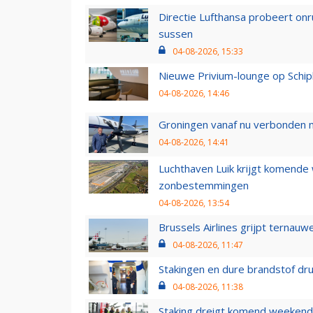
Directie Lufthansa probeert on
sussen
04-08-2026, 15:33
Nieuwe Privium-lounge op Schip
04-08-2026, 14:46
Groningen vanaf nu verbonden me
04-08-2026, 14:41
Luchthaven Luik krijgt komende
zonbestemmingen
04-08-2026, 13:54
Brussels Airlines grijpt ternauw
04-08-2026, 11:47
Stakingen en dure brandstof dr
04-08-2026, 11:38
Staking dreigt komend weekend