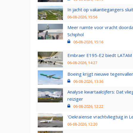
In jacht op vakantiegangers slui
06-08-2026, 15:56
Meer ruimte voor vracht doorda
Schiphol
06-08-2026, 15:16
Embraer E195-E2 biedt LATAM k
06-08-2026, 14:27
Boeing krijgt nieuwe tegenvall
06-08-2026, 13:36
Analyse kwartaalcijfers: Dat vl
reiziger
06-08-2026, 12:22
'Oekraïense vrachtvliegtuig in Le
06-08-2026, 12:20