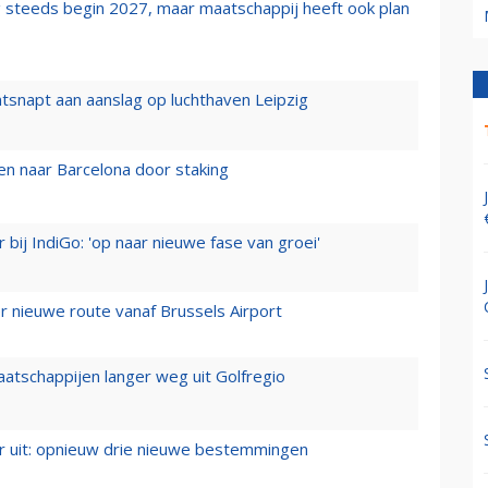
 steeds begin 2027, maar maatschappij heeft ook plan
tsnapt aan aanslag op luchthaven Leipzig
n naar Barcelona door staking
 bij IndiGo: 'op naar nieuwe fase van groei'
 nieuwe route vanaf Brussels Airport
aatschappijen langer weg uit Golfregio
er uit: opnieuw drie nieuwe bestemmingen