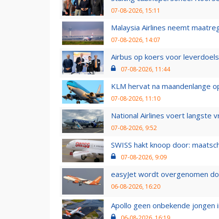
07-08-2026, 15:11
Malaysia Airlines neemt maatreg
07-08-2026, 14:07
Airbus op koers voor leverdoelst
07-08-2026, 11:44
KLM hervat na maandenlange ops
07-08-2026, 11:10
National Airlines voert langste 
07-08-2026, 9:52
SWISS hakt knoop door: maatsc
07-08-2026, 9:09
easyJet wordt overgenomen door
06-08-2026, 16:20
Apollo geen onbekende jongen i
06-08-2026, 16:19