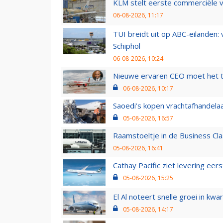
KLM stelt eerste commerciële v
06-08-2026, 11:17
TUI breidt uit op ABC-eilanden:
Schiphol
06-08-2026, 10:24
Nieuwe ervaren CEO moet het ti
06-08-2026, 10:17
Saoedi’s kopen vrachtafhandelaa
05-08-2026, 16:57
Raamstoeltje in de Business Cla
05-08-2026, 16:41
Cathay Pacific ziet levering ee
05-08-2026, 15:25
El Al noteert snelle groei in k
05-08-2026, 14:17