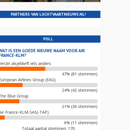
PARTNERS VAN LUCHTVAARTNIEUWS.NL!
POLL
WAT IS EEN GOEDE NIEUWE NAAM VOOR AIR
FRANCE-KLM?
Verzin alsjeblieft iets anders
47% (81 stemmen)
European Airlines Group (EAG)
24% (42 stemmen)
The Blue Group
21% (36 stemmen)
Air-France-KLM-SAS(-TAP)
6% (11 stemmen)
Totaal aantal stemmen: 170