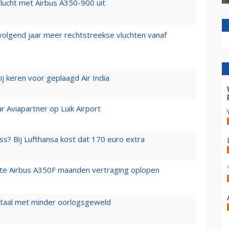
lucht met Airbus A350-900 uit
 volgend jaar meer rechtstreekse vluchten vanaf
j keren voor geplaagd Air India
r Aviapartner op Luik Airport
ss? Bij Lufthansa kost dat 170 euro extra
rste Airbus A350F maanden vertraging oplopen
wartaal met minder oorlogsgeweld