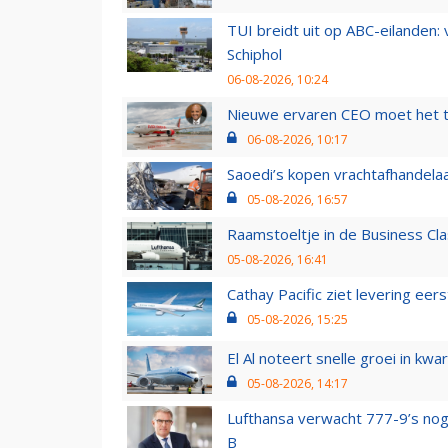
TUI breidt uit op ABC-eilanden:
Schiphol
06-08-2026, 10:24
Nieuwe ervaren CEO moet het ti
06-08-2026, 10:17
Saoedi’s kopen vrachtafhandelaa
05-08-2026, 16:57
Raamstoeltje in de Business Cla
05-08-2026, 16:41
Cathay Pacific ziet levering ee
05-08-2026, 15:25
El Al noteert snelle groei in k
05-08-2026, 14:17
Lufthansa verwacht 777-9’s nog
B