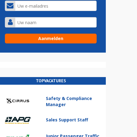
TOPVACATURES
Safety & Compliance
Manager
Sales Support Staff
Junior Passenger Traffic