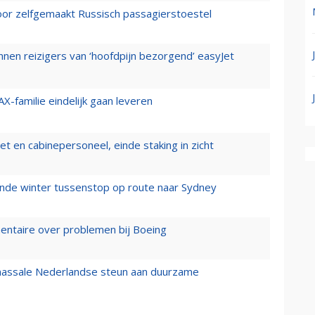
voor zelfgemaakt Russisch passagierstoestel
nen reizigers van ‘hoofdpijn bezorgend’ easyJet
X-familie eindelijk gaan leveren
t en cabinepersoneel, einde staking in zicht
mende winter tussenstop op route naar Sydney
mentaire over problemen bij Boeing
 massale Nederlandse steun aan duurzame