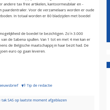
r andere tax free artikelen, kantoormeubilair en -
en paardentrailer. Voor de verzamelaars worden er oude
eboden. In totaal worden er 80 bladzijden met boedel
mogelijkheid de boedel te bezichtigen. Zo´n 3.000
van de Sabena spullen. Van 1 tot en met 4 mei kan er
ns de Belgische maatschappij in haar bezit had. De
joen euro op gaan leveren.
nieuwsbrief
Tip de redactie
 tak SAS op laatste moment afgeblazen