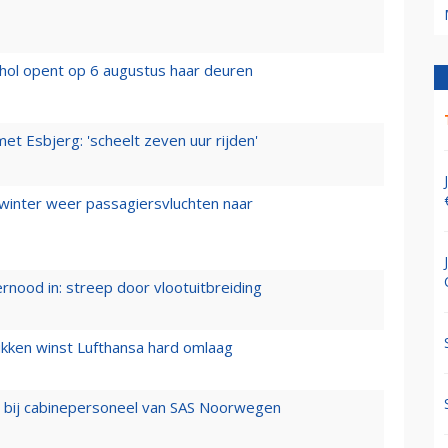
hol opent op 6 augustus haar deuren
t Esbjerg: 'scheelt zeven uur rijden'
 winter weer passagiersvluchten naar
ernood in: streep door vlootuitbreiding
ukken winst Lufthansa hard omlaag
 bij cabinepersoneel van SAS Noorwegen