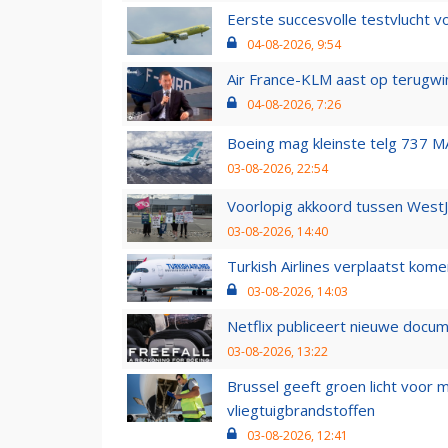
Eerste succesvolle testvlucht 
04-08-2026, 9:54
Air France-KLM aast op terugwin
04-08-2026, 7:26
Boeing mag kleinste telg 737 MA
03-08-2026, 22:54
Voorlopig akkoord tussen WestJe
03-08-2026, 14:40
Turkish Airlines verplaatst ko
03-08-2026, 14:03
Netflix publiceert nieuwe docu
03-08-2026, 13:22
Brussel geeft groen licht voor
vliegtuigbrandstoffen
03-08-2026, 12:41