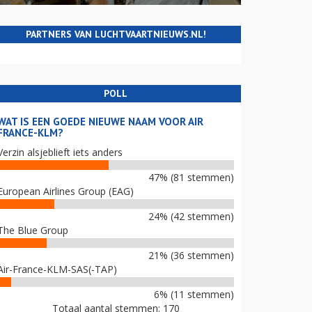
PARTNERS VAN LUCHTVAARTNIEUWS.NL!
POLL
WAT IS EEN GOEDE NIEUWE NAAM VOOR AIR
FRANCE-KLM?
Verzin alsjeblieft iets anders
47% (81 stemmen)
European Airlines Group (EAG)
24% (42 stemmen)
The Blue Group
21% (36 stemmen)
Air-France-KLM-SAS(-TAP)
6% (11 stemmen)
Totaal aantal stemmen: 170