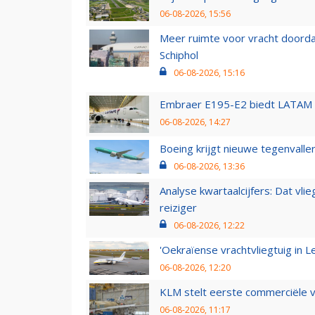
06-08-2026, 15:56
Meer ruimte voor vracht doorda
Schiphol
06-08-2026, 15:16
Embraer E195-E2 biedt LATAM k
06-08-2026, 14:27
Boeing krijgt nieuwe tegenvall
06-08-2026, 13:36
Analyse kwartaalcijfers: Dat vl
reiziger
06-08-2026, 12:22
'Oekraïense vrachtvliegtuig in Le
06-08-2026, 12:20
KLM stelt eerste commerciële v
06-08-2026, 11:17