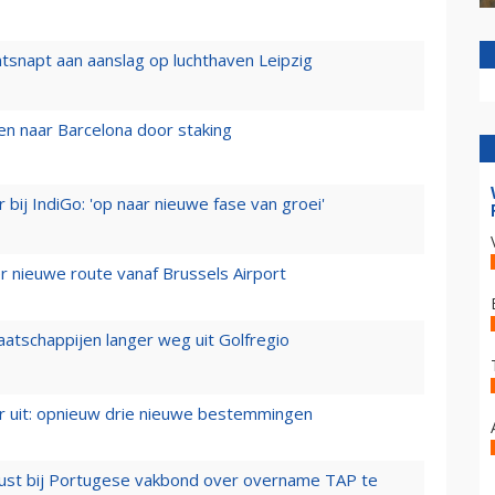
tsnapt aan aanslag op luchthaven Leipzig
n naar Barcelona door staking
 bij IndiGo: 'op naar nieuwe fase van groei'
 nieuwe route vanaf Brussels Airport
aatschappijen langer weg uit Golfregio
er uit: opnieuw drie nieuwe bestemmingen
rust bij Portugese vakbond over overname TAP te