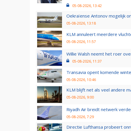
05-08-2026, 13:42
Oekraïense Antonov mogelijk on
05-08-2026, 13:18
KLM annuleert meerdere vluchte
05-08-2026, 11:57
Willie Walsh neemt het roer over
05-08-2026, 11:37
Transavia opent komende winter
05-08-2026, 10:46
KLM blijft net als veel andere m
05-08-2026, 9:00
Riyadh Air breidt netwerk verd
05-08-2026, 7:29
Directie Lufthansa probeert on