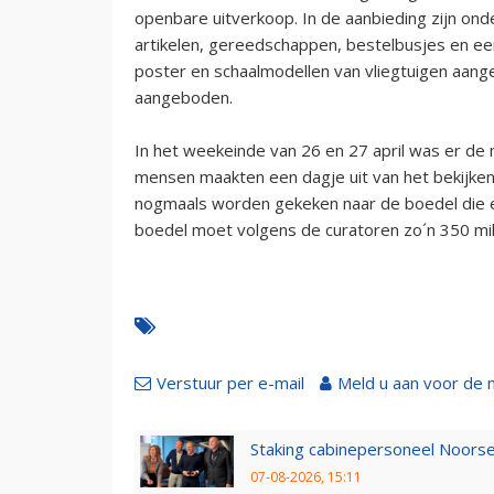
openbare uitverkoop. In de aanbieding zijn onde
artikelen, gereedschappen, bestelbusjes en e
poster en schaalmodellen van vliegtuigen aang
aangeboden.
In het weekeinde van 26 en 27 april was er de 
mensen maakten een dagje uit van het bekijken 
nogmaals worden gekeken naar de boedel die ee
boedel moet volgens de curatoren zo´n 350 mil
Verstuur per e-mail
Meld u aan voor de 
Staking cabinepersoneel Noorse
07-08-2026, 15:11