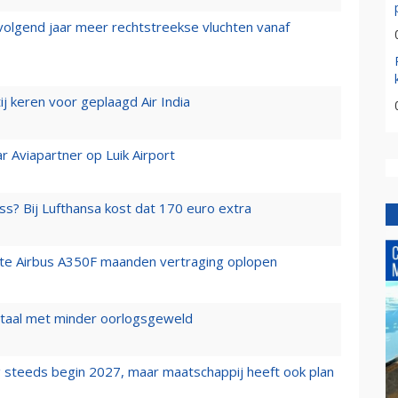
 volgend jaar meer rechtstreekse vluchten vanaf
j keren voor geplaagd Air India
r Aviapartner op Luik Airport
ss? Bij Lufthansa kost dat 170 euro extra
rste Airbus A350F maanden vertraging oplopen
wartaal met minder oorlogsgeweld
 steeds begin 2027, maar maatschappij heeft ook plan