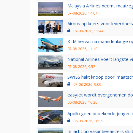
Malaysia Airlines neemt maatreg
07-08-2026, 14:07
Airbus op koers voor leverdoelst
07-08-2026, 11:44
KLM hervat na maandenlange ops
07-08-2026, 11:10
National Airlines voert langste 
07-08-2026, 9:52
SWISS hakt knoop door: maatsc
07-08-2026, 9:09
easyJet wordt overgenomen door
06-08-2026, 16:20
Apollo geen onbekende jongen i
06-08-2026, 16:19
In jacht op vakantiegangers slui