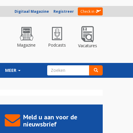
Digitaal Magazine
Registreer
Check in
Magazine
Podcasts
Vacatures
ZOEKVELD
MEER
Zoeken
Meld u aan voor de
nieuwsbrief