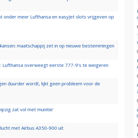
t onder meer Lufthansa en easyJet slots vrijgeven op
ansen: maatschappij zet in op nieuwe bestemmingen
er: Lufthansa overweegt eerste 777-9’s te weigeren
iegen duurder wordt, lijkt geen probleem voor de
ipzig zat vol met munitie'
lucht met Airbus A350-900 uit