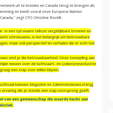
etwerk uit te breiden en Canada terug te brengen als
temming en biedt vooral onze Europese klanten
anada," zegt CFO Christine Rovelli.
r. In een tijd waarin talloze vergelijkbare bronnen en
acht schreeuwen, is het belangrijk om betrouwbare
ngen, maar ook perspectief en verhalen die er echt toe
ieuws vind je die betrouwbaarheid. Onze toewijding aan
ijke nieuws over de luchtvaart- en (zaken)reisindustrie
raag een stap voor willen blijven.
Luchtvaartnieuws Magazine en Zakenreisnieuws.nl krijg
e ervaring die je steeds een stap voorsprong geeft.
el van een gemeenschap die waarde hecht aan
listiek.