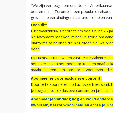
"We zijn verheugd om ons Noord-Amerikaanse n
bestemming. Toronto is een populaire reisbes
geweldige verbindingen naar andere delen van C
Even dit:
Luchtvaartnieuws bestaat inmiddels bijna 25 jaa
nieuwkomers met veel minder historie om aand
platforms te hebben die niet alleen nieuws bre
doen.
Bij Luchtvaartnieuws en zustersite Zakenreisn
het leveren van het meest actuele en onafhankel
maakt ons een onmisbare bron voor lezers die g
Abonneer je voor exclusieve content:
Door je te abonneren op Luchtvaartnieuws.nl, 
je toegang tot exclusieve content en jarenlang
Abonneer je vandaag nog en word onderde
kwaliteit, betrouwbaarheid en échte journa