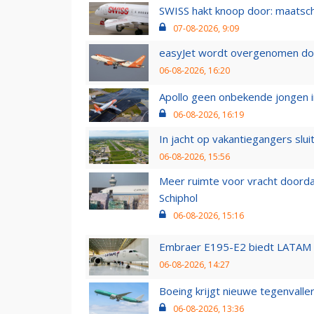
SWISS hakt knoop door: maatsc
07-08-2026, 9:09
easyJet wordt overgenomen door
06-08-2026, 16:20
Apollo geen onbekende jongen i
06-08-2026, 16:19
In jacht op vakantiegangers slui
06-08-2026, 15:56
Meer ruimte voor vracht doorda
Schiphol
06-08-2026, 15:16
Embraer E195-E2 biedt LATAM k
06-08-2026, 14:27
Boeing krijgt nieuwe tegenvall
06-08-2026, 13:36