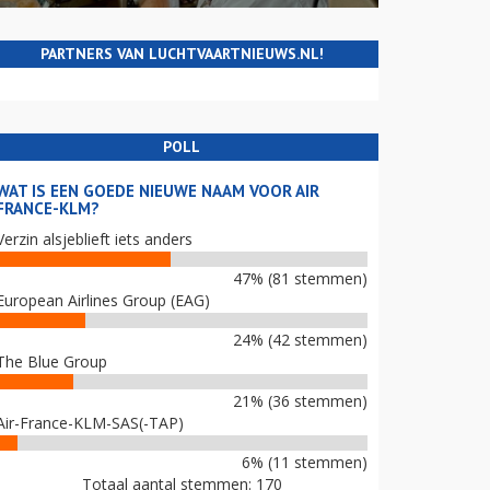
PARTNERS VAN LUCHTVAARTNIEUWS.NL!
POLL
WAT IS EEN GOEDE NIEUWE NAAM VOOR AIR
FRANCE-KLM?
Verzin alsjeblieft iets anders
47% (81 stemmen)
European Airlines Group (EAG)
24% (42 stemmen)
The Blue Group
21% (36 stemmen)
Air-France-KLM-SAS(-TAP)
6% (11 stemmen)
Totaal aantal stemmen: 170