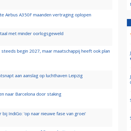
rste Airbus A350F maanden vertraging oplopen
wartaal met minder oorlogsgeweld
 steeds begin 2027, maar maatschappij heeft ook plan
tsnapt aan aanslag op luchthaven Leipzig
n naar Barcelona door staking
 bij IndiGo: 'op naar nieuwe fase van groei'