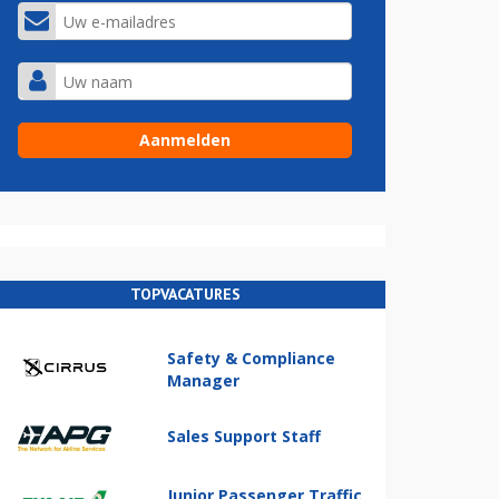
TOPVACATURES
Safety & Compliance
Manager
Sales Support Staff
Junior Passenger Traffic