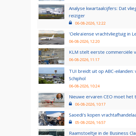
Analyse kwartaalcijfers: Dat vl
reiziger
06-08-2026, 12:22
'Oekraïense vrachtvliegtuig in Le
06-08-2026, 12:20
KLM stelt eerste commerciële v
06-08-2026, 11:17
TUI breidt uit op ABC-eilanden:
Schiphol
06-08-2026, 10:24
Nieuwe ervaren CEO moet het ti
06-08-2026, 10:17
Saoedi’s kopen vrachtafhandelaa
05-08-2026, 16:57
Raamstoeltje in de Business Cla