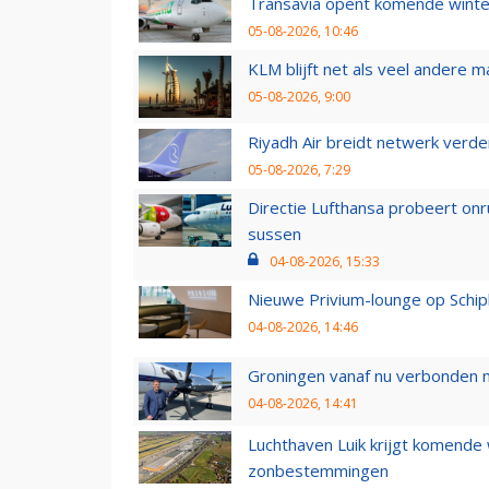
Transavia opent komende winter
05-08-2026, 10:46
KLM blijft net als veel andere m
05-08-2026, 9:00
Riyadh Air breidt netwerk verd
05-08-2026, 7:29
Directie Lufthansa probeert on
sussen
04-08-2026, 15:33
Nieuwe Privium-lounge op Schip
04-08-2026, 14:46
Groningen vanaf nu verbonden me
04-08-2026, 14:41
Luchthaven Luik krijgt komende
zonbestemmingen