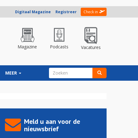
Digitaal Magazine
Registreer
Check in
Magazine
Podcasts
Vacatures
ZOEKVELD
MEER
Zoeken
Meld u aan voor de
nieuwsbrief