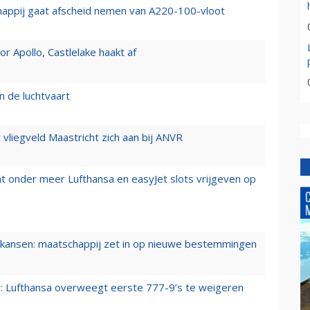
happij gaat afscheid nemen van A220-100-vloot
 Apollo, Castlelake haakt af
n de luchtvaart
t vliegveld Maastricht zich aan bij ANVR
t onder meer Lufthansa en easyJet slots vrijgeven op
ansen: maatschappij zet in op nieuwe bestemmingen
er: Lufthansa overweegt eerste 777-9’s te weigeren