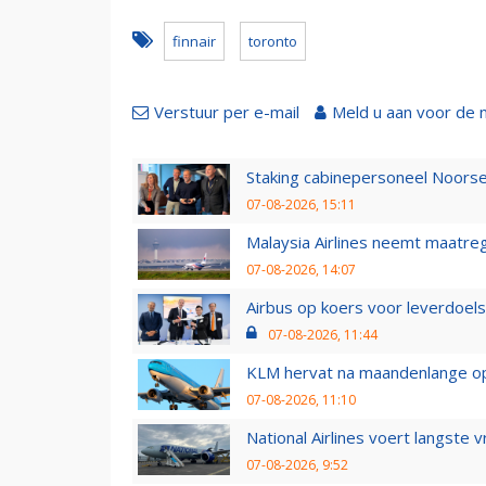
finnair
toronto
Verstuur per e-mail
Meld u aan voor de 
Staking cabinepersoneel Noorse
07-08-2026, 15:11
Malaysia Airlines neemt maatreg
07-08-2026, 14:07
Airbus op koers voor leverdoelst
07-08-2026, 11:44
KLM hervat na maandenlange ops
07-08-2026, 11:10
National Airlines voert langste 
07-08-2026, 9:52