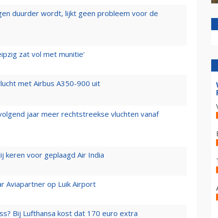
iegen duurder wordt, lijkt geen probleem voor de
ipzig zat vol met munitie'
lucht met Airbus A350-900 uit
 volgend jaar meer rechtstreekse vluchten vanaf
j keren voor geplaagd Air India
r Aviapartner op Luik Airport
ss? Bij Lufthansa kost dat 170 euro extra