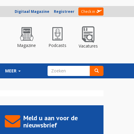
Digitaal Magazine
Registreer
Check in
Magazine
Podcasts
Vacatures
ZOEKVELD
MEER
Zoeken
Meld u aan voor de
nieuwsbrief