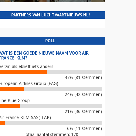
PARTNERS VAN LUCHTVAARTNIEUWS.NL!
POLL
WAT IS EEN GOEDE NIEUWE NAAM VOOR AIR
FRANCE-KLM?
Verzin alsjeblieft iets anders
47% (81 stemmen)
European Airlines Group (EAG)
24% (42 stemmen)
The Blue Group
21% (36 stemmen)
Air-France-KLM-SAS(-TAP)
6% (11 stemmen)
Totaal aantal stemmen: 170