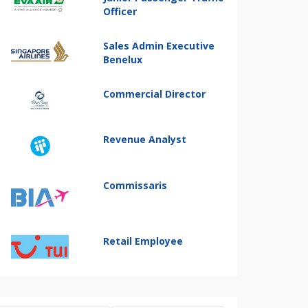
Officer
Sales Admin Executive
Benelux
Commercial Director
Revenue Analyst
Commissaris
Retail Employee