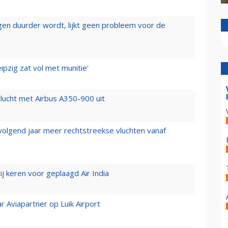
iegen duurder wordt, lijkt geen probleem voor de
ipzig zat vol met munitie'
lucht met Airbus A350-900 uit
 volgend jaar meer rechtstreekse vluchten vanaf
j keren voor geplaagd Air India
r Aviapartner op Luik Airport