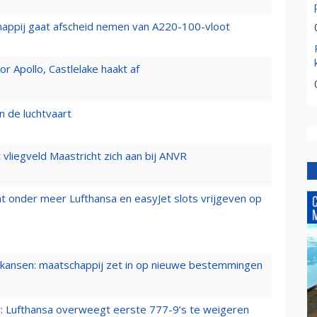
happij gaat afscheid nemen van A220-100-vloot
 Apollo, Castlelake haakt af
n de luchtvaart
t vliegveld Maastricht zich aan bij ANVR
t onder meer Lufthansa en easyJet slots vrijgeven op
ansen: maatschappij zet in op nieuwe bestemmingen
er: Lufthansa overweegt eerste 777-9’s te weigeren