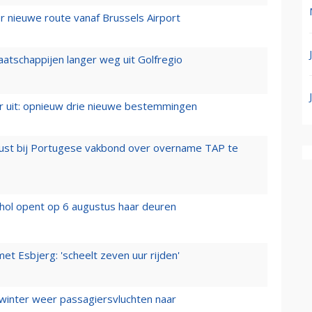
 nieuwe route vanaf Brussels Airport
aatschappijen langer weg uit Golfregio
er uit: opnieuw drie nieuwe bestemmingen
rust bij Portugese vakbond over overname TAP te
hol opent op 6 augustus haar deuren
t Esbjerg: 'scheelt zeven uur rijden'
 winter weer passagiersvluchten naar