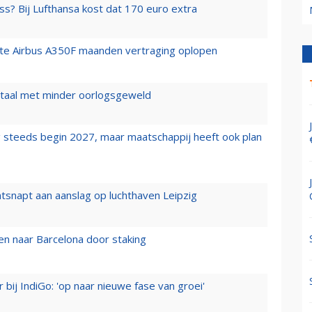
ss? Bij Lufthansa kost dat 170 euro extra
rste Airbus A350F maanden vertraging oplopen
wartaal met minder oorlogsgeweld
 steeds begin 2027, maar maatschappij heeft ook plan
tsnapt aan aanslag op luchthaven Leipzig
n naar Barcelona door staking
 bij IndiGo: 'op naar nieuwe fase van groei'