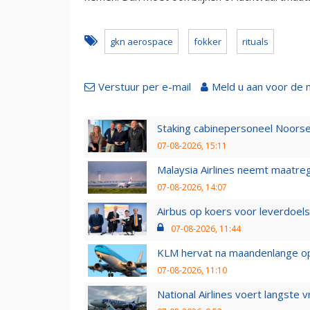
gkn aerospace
fokker
rituals
Verstuur per e-mail
Meld u aan voor de 
Staking cabinepersoneel Noorse
07-08-2026, 15:11
Malaysia Airlines neemt maatreg
07-08-2026, 14:07
Airbus op koers voor leverdoelst
07-08-2026, 11:44
KLM hervat na maandenlange ops
07-08-2026, 11:10
National Airlines voert langste 