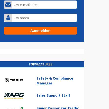
TOPVACATURES
Safety & Compliance
Manager
Sales Support Staff
Junior Passenger Traffic