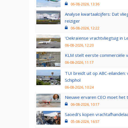
06-08-2026, 13:36
Analyse kwartaalcijfers: Dat vl
reiziger
06-08-2026, 12:22
'Oekraïense vrachtvliegtuig in Le
06-08-2026, 12:20
KLM stelt eerste commerciële v
06-08-2026, 11:17
TUI breidt uit op ABC-eilanden:
Schiphol
06-08-2026, 10:24
Nieuwe ervaren CEO moet het ti
06-08-2026, 10:17
Saoedi’s kopen vrachtafhandelaa
05-08-2026, 16:57