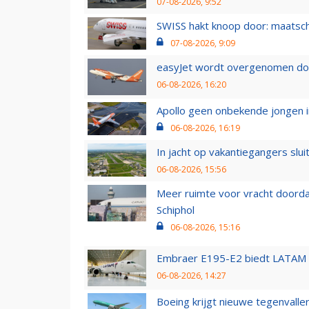
07-08-2026, 9:52
SWISS hakt knoop door: maatsc
07-08-2026, 9:09
easyJet wordt overgenomen door
06-08-2026, 16:20
Apollo geen onbekende jongen i
06-08-2026, 16:19
In jacht op vakantiegangers slui
06-08-2026, 15:56
Meer ruimte voor vracht doorda
Schiphol
06-08-2026, 15:16
Embraer E195-E2 biedt LATAM k
06-08-2026, 14:27
Boeing krijgt nieuwe tegenvall