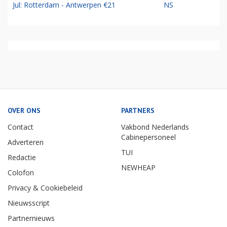
Jul: Rotterdam - Antwerpen €21
NS
OVER ONS
PARTNERS
Contact
Vakbond Nederlands
Cabinepersoneel
Adverteren
TUI
Redactie
NEWHEAP
Colofon
Privacy & Cookiebeleid
Nieuwsscript
Partnernieuws