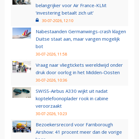
belangrijker voor Air France-KLM:
‘investering betaalt zich uit’
30-07-2026, 12:10
Nabestaanden Germanwings-crash klagen
Duitse staat aan, maar vangen mogelijk
bot
30-07-2026, 11:58
Vraag naar vliegtickets wereldwijd onder
druk door oorlog in het Midden-Oosten
30-07-2026, 10:36
SWISS-Airbus A330 wijkt uit nadat
koptelefoonoplader rook in cabine
veroorzaakt
30-07-2026, 10:23
Bezoekersrecord voor Farnborough
Airshow: 41 procent meer dan de vorige