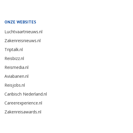
ONZE WEBSITES
Luchtvaartnieuws.nl
Zakenreisnieuws.nl
Triptalk.nl
Reisbizz.nl
Reismedia.nl
Aviabanen.nl
Reisjobs.nl
Caribisch Nederland.nl
Careerexperience.nl
Zakenreisawards.nl