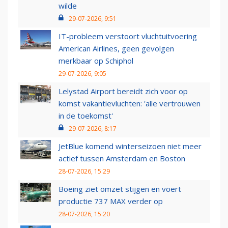
wilde
29-07-2026, 9:51
IT-probleem verstoort vluchtuitvoering
American Airlines, geen gevolgen
merkbaar op Schiphol
29-07-2026, 9:05
Lelystad Airport bereidt zich voor op
komst vakantievluchten: 'alle vertrouwen
in de toekomst'
29-07-2026, 8:17
JetBlue komend winterseizoen niet meer
actief tussen Amsterdam en Boston
28-07-2026, 15:29
Boeing ziet omzet stijgen en voert
productie 737 MAX verder op
28-07-2026, 15:20