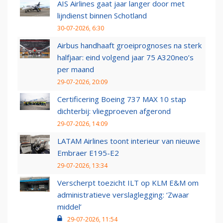
AIS Airlines gaat jaar langer door met
lijndienst binnen Schotland
30-07-2026, 6:30
Airbus handhaaft groeiprognoses na sterk
halfjaar: eind volgend jaar 75 A320neo’s
per maand
29-07-2026, 20:09
Certificering Boeing 737 MAX 10 stap
dichterbij: vliegproeven afgerond
29-07-2026, 14:09
LATAM Airlines toont interieur van nieuwe
Embraer E195-E2
29-07-2026, 13:34
Verscherpt toezicht ILT op KLM E&M om
administratieve verslaglegging: ‘Zwaar
middel’
29-07-2026, 11:54