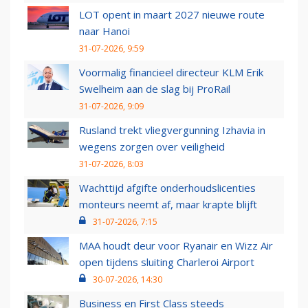
LOT opent in maart 2027 nieuwe route
naar Hanoi
31-07-2026, 9:59
Voormalig financieel directeur KLM Erik
Swelheim aan de slag bij ProRail
31-07-2026, 9:09
Rusland trekt vliegvergunning Izhavia in
wegens zorgen over veiligheid
31-07-2026, 8:03
Wachttijd afgifte onderhoudslicenties
monteurs neemt af, maar krapte blijft
31-07-2026, 7:15
MAA houdt deur voor Ryanair en Wizz Air
open tijdens sluiting Charleroi Airport
30-07-2026, 14:30
Business en First Class steeds