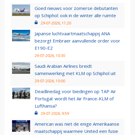
Goed nieuws voor zomerse debutanten
op Schiphol: ook in de winter alle ruimte
29-07-2026, 11:20
Japanse luchtvaartmaatschappij ANA
bezorgt Embraer aanvullende order voor
E190-E2
29-07-2026, 10:30
Saudi Arabian Airlines breidt
samenwerking met KLM op Schiphol uit
29-07-2026, 10:00
Deadlinedag voor biedingen op TAP Air
Portugal: wordt het Air France-KLM of
Lufthansa?
29-07-2026, 9:59
American was niet de enige Amerikaanse
maatschappij waarmee United een fusie