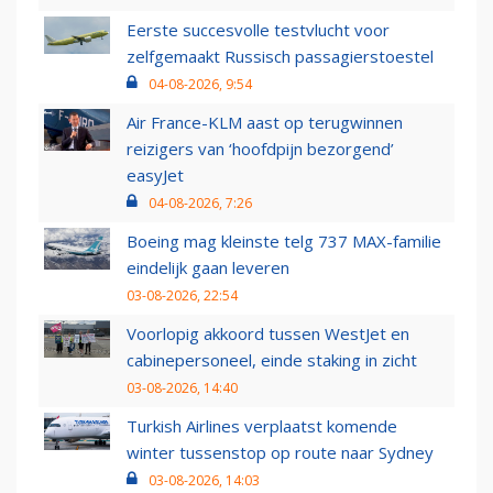
Eerste succesvolle testvlucht voor
zelfgemaakt Russisch passagierstoestel
04-08-2026, 9:54
Air France-KLM aast op terugwinnen
reizigers van ‘hoofdpijn bezorgend’
easyJet
04-08-2026, 7:26
Boeing mag kleinste telg 737 MAX-familie
eindelijk gaan leveren
03-08-2026, 22:54
Voorlopig akkoord tussen WestJet en
cabinepersoneel, einde staking in zicht
03-08-2026, 14:40
Turkish Airlines verplaatst komende
winter tussenstop op route naar Sydney
03-08-2026, 14:03