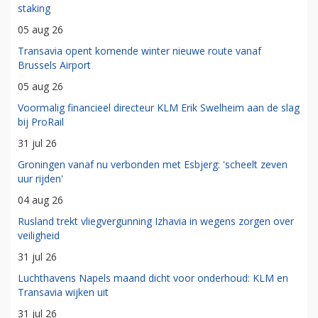
staking
05 aug 26
Transavia opent komende winter nieuwe route vanaf
Brussels Airport
05 aug 26
Voormalig financieel directeur KLM Erik Swelheim aan de slag
bij ProRail
31 jul 26
Groningen vanaf nu verbonden met Esbjerg: 'scheelt zeven
uur rijden'
04 aug 26
Rusland trekt vliegvergunning Izhavia in wegens zorgen over
veiligheid
31 jul 26
Luchthavens Napels maand dicht voor onderhoud: KLM en
Transavia wijken uit
31 jul 26