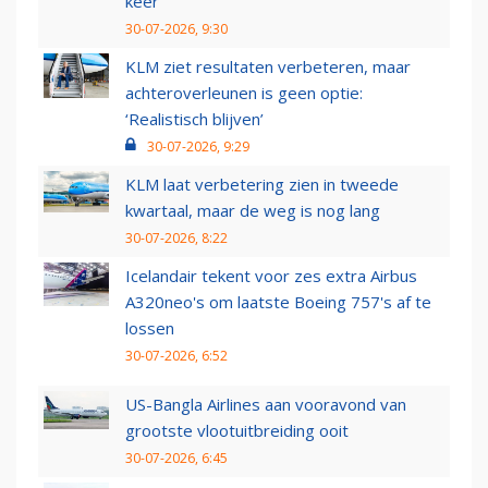
keer
30-07-2026, 9:30
KLM ziet resultaten verbeteren, maar
achteroverleunen is geen optie:
‘Realistisch blijven’
30-07-2026, 9:29
KLM laat verbetering zien in tweede
kwartaal, maar de weg is nog lang
30-07-2026, 8:22
Icelandair tekent voor zes extra Airbus
A320neo's om laatste Boeing 757's af te
lossen
30-07-2026, 6:52
US-Bangla Airlines aan vooravond van
grootste vlootuitbreiding ooit
30-07-2026, 6:45