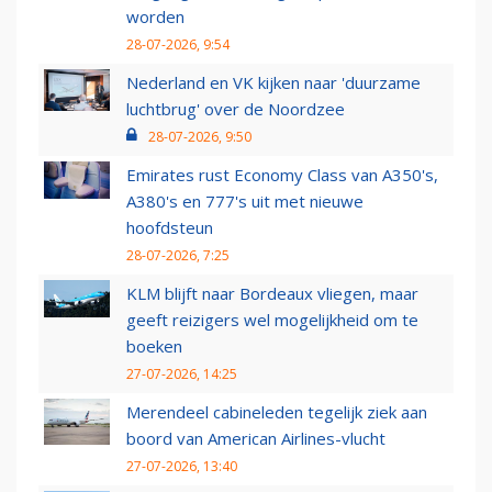
worden
28-07-2026, 9:54
Nederland en VK kijken naar 'duurzame
luchtbrug' over de Noordzee
28-07-2026, 9:50
Emirates rust Economy Class van A350's,
A380's en 777's uit met nieuwe
hoofdsteun
28-07-2026, 7:25
KLM blijft naar Bordeaux vliegen, maar
geeft reizigers wel mogelijkheid om te
boeken
27-07-2026, 14:25
Merendeel cabineleden tegelijk ziek aan
boord van American Airlines-vlucht
27-07-2026, 13:40