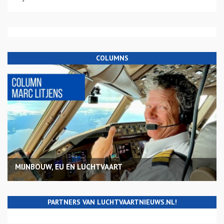
COLUMNS
MIJNBOUW, EU EN LUCHTVAART
PARTNERS VAN LUCHTVAARTNIEUWS.NL!