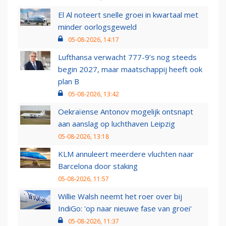
El Al noteert snelle groei in kwartaal met
minder oorlogsgeweld
05-08-2026, 14:17
Lufthansa verwacht 777-9’s nog steeds
begin 2027, maar maatschappij heeft ook
plan B
05-08-2026, 13:42
Oekraïense Antonov mogelijk ontsnapt
aan aanslag op luchthaven Leipzig
05-08-2026, 13:18
KLM annuleert meerdere vluchten naar
Barcelona door staking
05-08-2026, 11:57
Willie Walsh neemt het roer over bij
IndiGo: 'op naar nieuwe fase van groei'
05-08-2026, 11:37