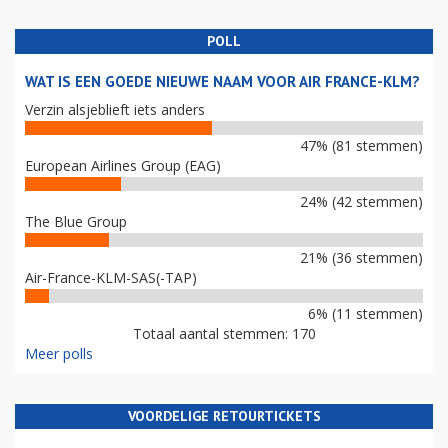
POLL
WAT IS EEN GOEDE NIEUWE NAAM VOOR AIR FRANCE-KLM?
Verzin alsjeblieft iets anders
47% (81 stemmen)
European Airlines Group (EAG)
24% (42 stemmen)
The Blue Group
21% (36 stemmen)
Air-France-KLM-SAS(-TAP)
6% (11 stemmen)
Totaal aantal stemmen: 170
Meer polls
VOORDELIGE RETOURTICKETS