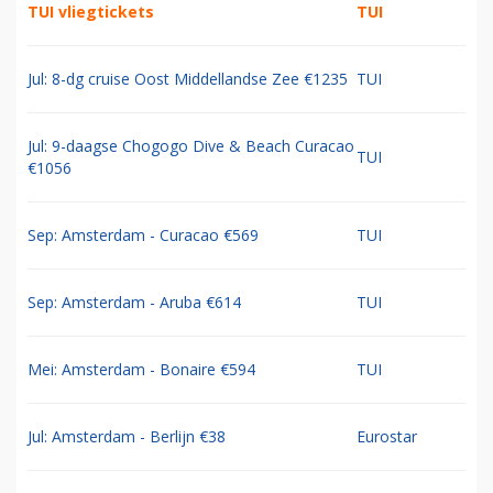
TUI vliegtickets
TUI
Jul: 8-dg cruise Oost Middellandse Zee €1235
TUI
Jul: 9-daagse Chogogo Dive & Beach Curacao
TUI
€1056
Sep: Amsterdam - Curacao €569
TUI
Sep: Amsterdam - Aruba €614
TUI
Mei: Amsterdam - Bonaire €594
TUI
Jul: Amsterdam - Berlijn €38
Eurostar