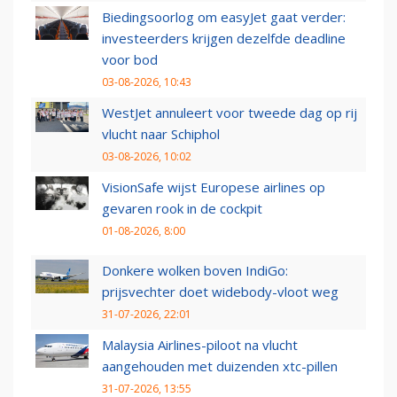
Biedingsoorlog om easyJet gaat verder:
investeerders krijgen dezelfde deadline
voor bod
03-08-2026, 10:43
WestJet annuleert voor tweede dag op rij
vlucht naar Schiphol
03-08-2026, 10:02
VisionSafe wijst Europese airlines op
gevaren rook in de cockpit
01-08-2026, 8:00
Donkere wolken boven IndiGo:
prijsvechter doet widebody-vloot weg
31-07-2026, 22:01
Malaysia Airlines-piloot na vlucht
aangehouden met duizenden xtc-pillen
31-07-2026, 13:55