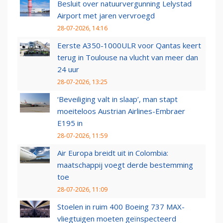
Besluit over natuurvergunning Lelystad
Airport met jaren vervroegd
28-07-2026, 14:16
Eerste A350-1000ULR voor Qantas keert
terug in Toulouse na vlucht van meer dan
24 uur
28-07-2026, 13:25
‘Beveiliging valt in slaap’, man stapt
moeiteloos Austrian Airlines-Embraer
E195 in
28-07-2026, 11:59
Air Europa breidt uit in Colombia:
maatschappij voegt derde bestemming
toe
28-07-2026, 11:09
Stoelen in ruim 400 Boeing 737 MAX-
vliegtuigen moeten geïnspecteerd