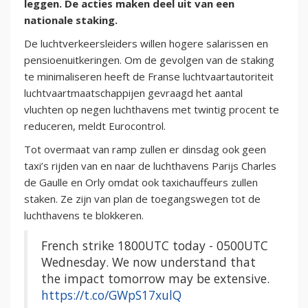
leggen. De acties maken deel uit van een
nationale staking.
De luchtverkeersleiders willen hogere salarissen en
pensioenuitkeringen. Om de gevolgen van de staking
te minimaliseren heeft de Franse luchtvaartautoriteit
luchtvaartmaatschappijen gevraagd het aantal
vluchten op negen luchthavens met twintig procent te
reduceren, meldt Eurocontrol.
Tot overmaat van ramp zullen er dinsdag ook geen
taxi’s rijden van en naar de luchthavens Parijs Charles
de Gaulle en Orly omdat ook taxichauffeurs zullen
staken. Ze zijn van plan de toegangswegen tot de
luchthavens te blokkeren.
French strike 1800UTC today - 0500UTC
Wednesday. We now understand that
the impact tomorrow may be extensive.
https://t.co/GWpS17xulQ