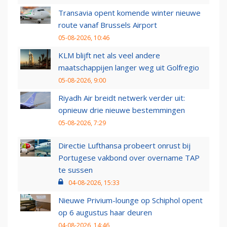
Transavia opent komende winter nieuwe
route vanaf Brussels Airport
05-08-2026, 10:46
KLM blijft net als veel andere
maatschappijen langer weg uit Golfregio
05-08-2026, 9:00
Riyadh Air breidt netwerk verder uit:
opnieuw drie nieuwe bestemmingen
05-08-2026, 7:29
Directie Lufthansa probeert onrust bij
Portugese vakbond over overname TAP
te sussen
04-08-2026, 15:33
Nieuwe Privium-lounge op Schiphol opent
op 6 augustus haar deuren
04-08-2026, 14:46