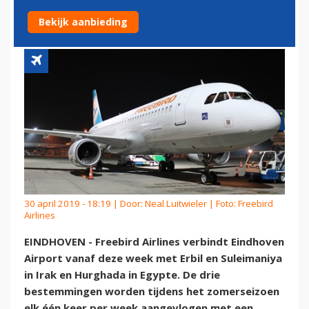
IRAK
Bekijk aanbieding
30 april 2019 - 18:19 | Door:
Neal Luitwieler
| Foto: Freebird
Airlines
EINDHOVEN - Freebird Airlines verbindt Eindhoven
Airport vanaf deze week met Erbil en Suleimaniya
in Irak en Hurghada in Egypte. De drie
bestemmingen worden tijdens het zomerseizoen
elk één keer per week aangevlogen met een