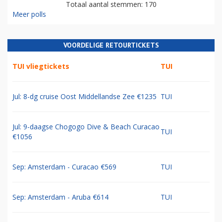
Totaal aantal stemmen: 170
Meer polls
VOORDELIGE RETOURTICKETS
TUI vliegtickets
TUI
Jul: 8-dg cruise Oost Middellandse Zee €1235
TUI
Jul: 9-daagse Chogogo Dive & Beach Curacao
TUI
€1056
Sep: Amsterdam - Curacao €569
TUI
Sep: Amsterdam - Aruba €614
TUI