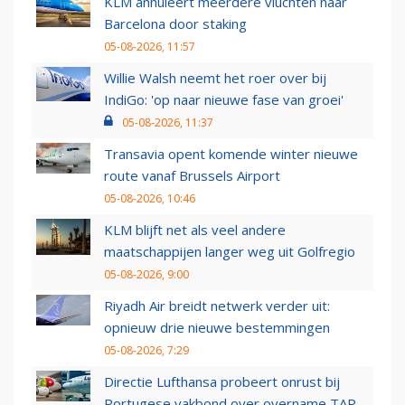
KLM annuleert meerdere vluchten naar
Barcelona door staking
05-08-2026, 11:57
Willie Walsh neemt het roer over bij
IndiGo: 'op naar nieuwe fase van groei'
05-08-2026, 11:37
Transavia opent komende winter nieuwe
route vanaf Brussels Airport
05-08-2026, 10:46
KLM blijft net als veel andere
maatschappijen langer weg uit Golfregio
05-08-2026, 9:00
Riyadh Air breidt netwerk verder uit:
opnieuw drie nieuwe bestemmingen
05-08-2026, 7:29
Directie Lufthansa probeert onrust bij
Portugese vakbond over overname TAP