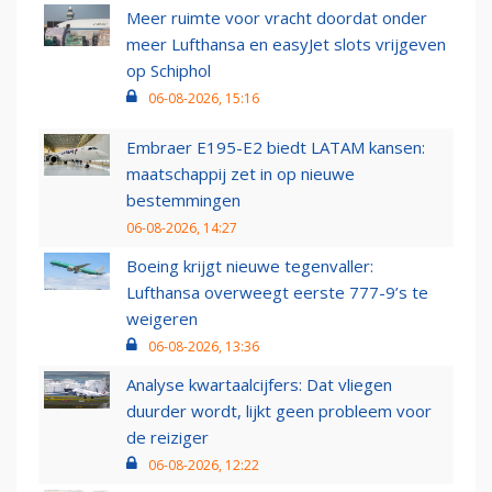
Meer ruimte voor vracht doordat onder
meer Lufthansa en easyJet slots vrijgeven
op Schiphol
06-08-2026, 15:16
Embraer E195-E2 biedt LATAM kansen:
maatschappij zet in op nieuwe
bestemmingen
06-08-2026, 14:27
Boeing krijgt nieuwe tegenvaller:
Lufthansa overweegt eerste 777-9’s te
weigeren
06-08-2026, 13:36
Analyse kwartaalcijfers: Dat vliegen
duurder wordt, lijkt geen probleem voor
de reiziger
06-08-2026, 12:22