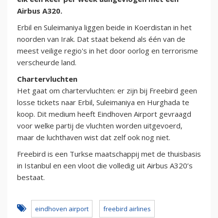
Airbus A320.
Erbil en Suleimaniya liggen beide in Koerdistan in het
noorden van Irak. Dat staat bekend als één van de
meest veilige regio's in het door oorlog en terrorisme
verscheurde land.
Chartervluchten
Het gaat om chartervluchten: er zijn bij Freebird geen
losse tickets naar Erbil, Suleimaniya en Hurghada te
koop. Dit medium heeft Eindhoven Airport gevraagd
voor welke partij de vluchten worden uitgevoerd,
maar de luchthaven wist dat zelf ook nog niet.
Freebird is een Turkse maatschappij met de thuisbasis
in Istanbul en een vloot die volledig uit Airbus A320’s
bestaat.
eindhoven airport
freebird airlines