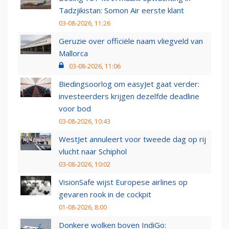
Tadzjikistan: Somon Air eerste klant
03-08-2026, 11:26
Geruzie over officiële naam vliegveld van
Mallorca
03-08-2026, 11:06
Biedingsoorlog om easyJet gaat verder:
investeerders krijgen dezelfde deadline
voor bod
03-08-2026, 10:43
WestJet annuleert voor tweede dag op rij
vlucht naar Schiphol
03-08-2026, 10:02
VisionSafe wijst Europese airlines op
gevaren rook in de cockpit
01-08-2026, 8:00
Donkere wolken boven IndiGo: