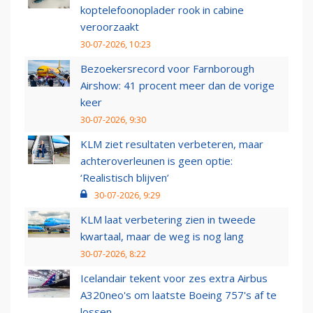
koptelefoonoplader rook in cabine
veroorzaakt
30-07-2026, 10:23
Bezoekersrecord voor Farnborough
Airshow: 41 procent meer dan de vorige
keer
30-07-2026, 9:30
KLM ziet resultaten verbeteren, maar
achteroverleunen is geen optie:
‘Realistisch blijven’
30-07-2026, 9:29
KLM laat verbetering zien in tweede
kwartaal, maar de weg is nog lang
30-07-2026, 8:22
Icelandair tekent voor zes extra Airbus
A320neo's om laatste Boeing 757's af te
lossen