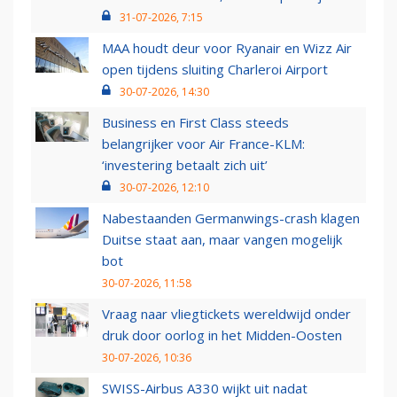
31-07-2026, 7:15
MAA houdt deur voor Ryanair en Wizz Air
open tijdens sluiting Charleroi Airport
30-07-2026, 14:30
Business en First Class steeds
belangrijker voor Air France-KLM:
‘investering betaalt zich uit’
30-07-2026, 12:10
Nabestaanden Germanwings-crash klagen
Duitse staat aan, maar vangen mogelijk
bot
30-07-2026, 11:58
Vraag naar vliegtickets wereldwijd onder
druk door oorlog in het Midden-Oosten
30-07-2026, 10:36
SWISS-Airbus A330 wijkt uit nadat