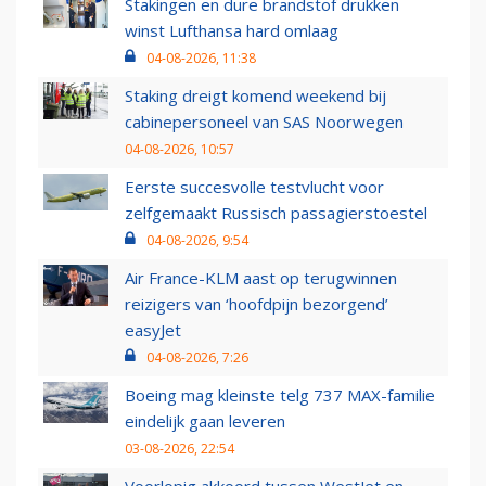
Stakingen en dure brandstof drukken
winst Lufthansa hard omlaag
04-08-2026, 11:38
Staking dreigt komend weekend bij
cabinepersoneel van SAS Noorwegen
04-08-2026, 10:57
Eerste succesvolle testvlucht voor
zelfgemaakt Russisch passagierstoestel
04-08-2026, 9:54
Air France-KLM aast op terugwinnen
reizigers van ‘hoofdpijn bezorgend’
easyJet
04-08-2026, 7:26
Boeing mag kleinste telg 737 MAX-familie
eindelijk gaan leveren
03-08-2026, 22:54