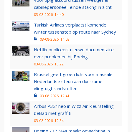
Voorlopig akkoord tussen WestJet en
cabinepersoneel, einde staking in zicht
03-08-2026, 14:40
Turkish Airlines verplaatst komende
winter tussenstop op route naar Sydney
03-08-2026, 14:03
Netflix publiceert nieuwe documentaire
over problemen bij Boeing
03-08-2026, 13:22
Brussel geeft groen licht voor massale
Nederlandse steun aan duurzame
vliegtuigbrandstoffen
03-08-2026, 12:41
Airbus A321neo in Wizz Air-kleurstelling
beklad met graffiti
03-08-2026, 12:34
Boeing 737 MAX maakt opwachting in