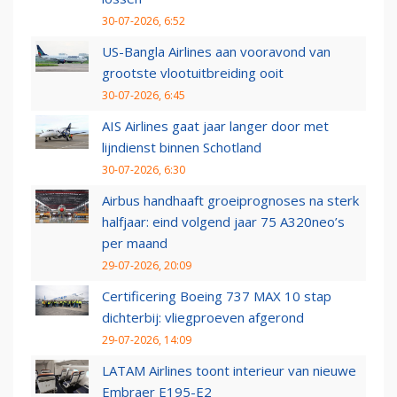
30-07-2026, 6:52
US-Bangla Airlines aan vooravond van
grootste vlootuitbreiding ooit
30-07-2026, 6:45
AIS Airlines gaat jaar langer door met
lijndienst binnen Schotland
30-07-2026, 6:30
Airbus handhaaft groeiprognoses na sterk
halfjaar: eind volgend jaar 75 A320neo’s
per maand
29-07-2026, 20:09
Certificering Boeing 737 MAX 10 stap
dichterbij: vliegproeven afgerond
29-07-2026, 14:09
LATAM Airlines toont interieur van nieuwe
Embraer E195-E2