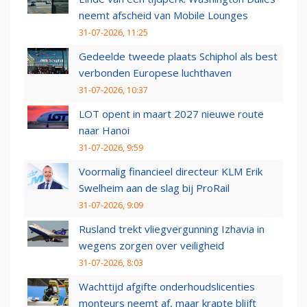
neemt afscheid van Mobile Lounges
31-07-2026, 11:25
Gedeelde tweede plaats Schiphol als best
verbonden Europese luchthaven
31-07-2026, 10:37
LOT opent in maart 2027 nieuwe route
naar Hanoi
31-07-2026, 9:59
Voormalig financieel directeur KLM Erik
Swelheim aan de slag bij ProRail
31-07-2026, 9:09
Rusland trekt vliegvergunning Izhavia in
wegens zorgen over veiligheid
31-07-2026, 8:03
Wachttijd afgifte onderhoudslicenties
monteurs neemt af, maar krapte blijft