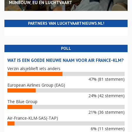
MIJNBOUW, EU EN LUCHTVAART
PARTNERS VAN LUCHTVAARTNIEUWS.NL!
POLL
WAT IS EEN GOEDE NIEUWE NAAM VOOR AIR FRANCE-KLM?
Verzin alsjeblieft iets anders
47% (81 stemmen)
European Airlines Group (EAG)
24% (42 stemmen)
The Blue Group
21% (36 stemmen)
Air-France-KLM-SAS(-TAP)
6% (11 stemmen)