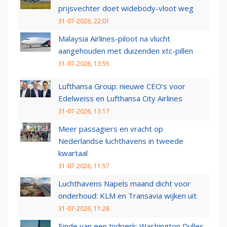
prijsvechter doet widebody-vloot weg
31-07-2026, 22:01
Malaysia Airlines-piloot na vlucht
aangehouden met duizenden xtc-pillen
31-07-2026, 13:55
Lufthansa Group: nieuwe CEO’s voor
Edelweiss en Lufthansa City Airlines
31-07-2026, 13:17
Meer passagiers en vracht op
Nederlandse luchthavens in tweede
kwartaal
31-07-2026, 11:57
Luchthavens Napels maand dicht voor
onderhoud: KLM en Transavia wijken uit
31-07-2026, 11:28
Einde van een tijdperk: Washington Dulles