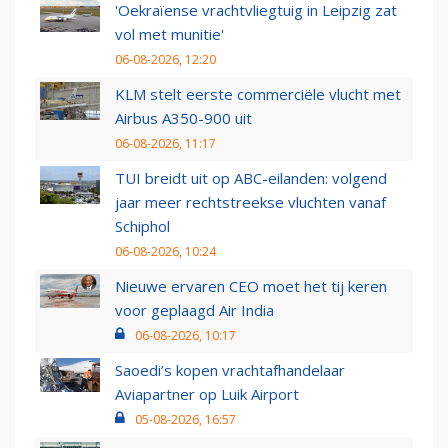
'Oekraïense vrachtvliegtuig in Leipzig zat
vol met munitie'
06-08-2026, 12:20
KLM stelt eerste commerciële vlucht met
Airbus A350-900 uit
06-08-2026, 11:17
TUI breidt uit op ABC-eilanden: volgend
jaar meer rechtstreekse vluchten vanaf
Schiphol
06-08-2026, 10:24
Nieuwe ervaren CEO moet het tij keren
voor geplaagd Air India
06-08-2026, 10:17
Saoedi’s kopen vrachtafhandelaar
Aviapartner op Luik Airport
05-08-2026, 16:57