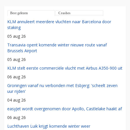
Best gelezen
Crashes
KLM annuleert meerdere vluchten naar Barcelona door
staking
05 aug 26
Transavia opent komende winter nieuwe route vanaf
Brussels Airport
05 aug 26
KLM stelt eerste commerciële vlucht met Airbus A350-900 uit
06 aug 26
Groningen vanaf nu verbonden met Esbjerg: 'scheelt zeven
uur rijden'
04 aug 26
easyJet wordt overgenomen door Apollo, Castlelake haakt af
06 aug 26
Luchthaven Luik krijgt komende winter weer