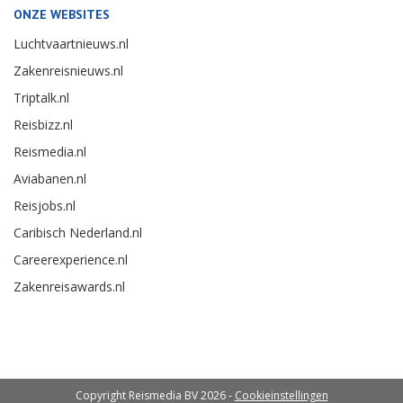
ONZE WEBSITES
Luchtvaartnieuws.nl
Zakenreisnieuws.nl
Triptalk.nl
Reisbizz.nl
Reismedia.nl
Aviabanen.nl
Reisjobs.nl
Caribisch Nederland.nl
Careerexperience.nl
Zakenreisawards.nl
Copyright Reismedia BV 2026 -
Cookieinstellingen