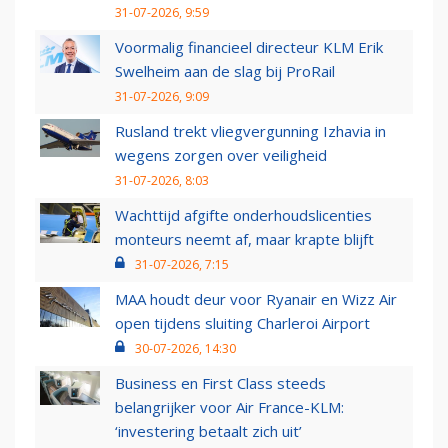
31-07-2026, 9:59
Voormalig financieel directeur KLM Erik
Swelheim aan de slag bij ProRail
31-07-2026, 9:09
Rusland trekt vliegvergunning Izhavia in
wegens zorgen over veiligheid
31-07-2026, 8:03
Wachttijd afgifte onderhoudslicenties
monteurs neemt af, maar krapte blijft
31-07-2026, 7:15
MAA houdt deur voor Ryanair en Wizz Air
open tijdens sluiting Charleroi Airport
30-07-2026, 14:30
Business en First Class steeds
belangrijker voor Air France-KLM:
‘investering betaalt zich uit’