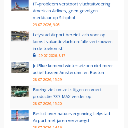
IT-probleem verstoort vluchtuitvoering
American Airlines, geen gevolgen
merkbaar op Schiphol
29-07-2026, 9:05
Lelystad Airport bereidt zich voor op
komst vakantievluchten: 'alle vertrouwen
in de toekomst'
29-07-2026, 8:17
JetBlue komend winterseizoen niet meer
actief tussen Amsterdam en Boston
28-07-2026, 15:29
Boeing ziet omzet stijgen en voert
productie 737 MAX verder op
28-07-2026, 15:20
Besluit over natuurvergunning Lelystad
Airport met jaren vervroegd
28-07-2026, 14:16