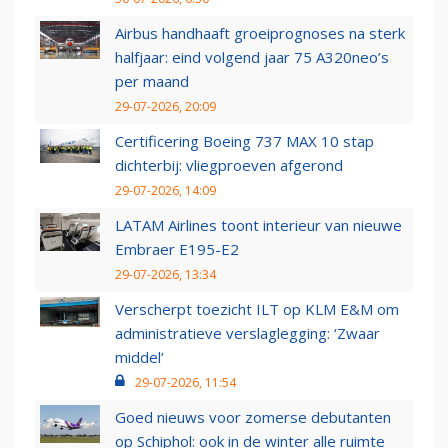
Airbus handhaaft groeiprognoses na sterk
halfjaar: eind volgend jaar 75 A320neo’s
per maand
29-07-2026, 20:09
Certificering Boeing 737 MAX 10 stap
dichterbij: vliegproeven afgerond
29-07-2026, 14:09
LATAM Airlines toont interieur van nieuwe
Embraer E195-E2
29-07-2026, 13:34
Verscherpt toezicht ILT op KLM E&M om
administratieve verslaglegging: ‘Zwaar
middel’
29-07-2026, 11:54
Goed nieuws voor zomerse debutanten
op Schiphol: ook in de winter alle ruimte