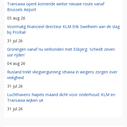
Transavia opent komende winter nieuwe route vanaf
Brussels Airport
05 aug 26
Voormalig financieel directeur KLM Erik Swelheim aan de slag
bij ProRail
31 jul 26
Groningen vanaf nu verbonden met Esbjerg: 'scheelt zeven
uur rijden'
04 aug 26
Rusland trekt vliegvergunning Izhavia in wegens zorgen over
veiligheid
31 jul 26
Luchthavens Napels maand dicht voor onderhoud: KLM en
Transavia wijken uit
31 jul 26