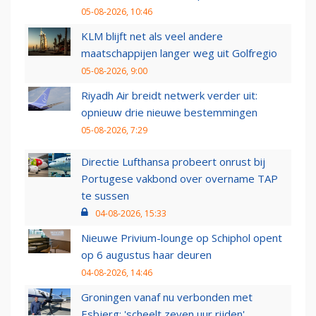
05-08-2026, 10:46
KLM blijft net als veel andere
maatschappijen langer weg uit Golfregio
05-08-2026, 9:00
Riyadh Air breidt netwerk verder uit:
opnieuw drie nieuwe bestemmingen
05-08-2026, 7:29
Directie Lufthansa probeert onrust bij
Portugese vakbond over overname TAP
te sussen
04-08-2026, 15:33
Nieuwe Privium-lounge op Schiphol opent
op 6 augustus haar deuren
04-08-2026, 14:46
Groningen vanaf nu verbonden met
Esbjerg: 'scheelt zeven uur rijden'