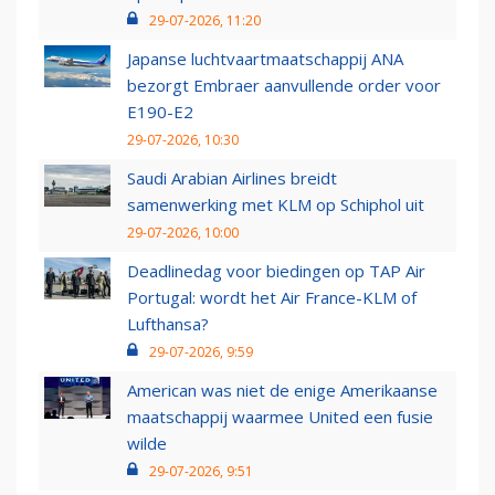
29-07-2026, 11:20
Japanse luchtvaartmaatschappij ANA
bezorgt Embraer aanvullende order voor
E190-E2
29-07-2026, 10:30
Saudi Arabian Airlines breidt
samenwerking met KLM op Schiphol uit
29-07-2026, 10:00
Deadlinedag voor biedingen op TAP Air
Portugal: wordt het Air France-KLM of
Lufthansa?
29-07-2026, 9:59
American was niet de enige Amerikaanse
maatschappij waarmee United een fusie
wilde
29-07-2026, 9:51