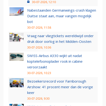
30-07-2026, 12:10
Nabestaanden Germanwings-crash klagen
Duitse staat aan, maar vangen mogelijk
bot
30-07-2026, 11:58
Vraag naar vliegtickets wereldwijd onder
druk door oorlog in het Midden-Oosten
30-07-2026, 10:36
SWISS-Airbus A330 wijkt uit nadat
koptelefoonoplader rook in cabine
veroorzaakt
30-07-2026, 10:23
Bezoekersrecord voor Farnborough
Airshow: 41 procent meer dan de vorige
keer
30-07-2026, 9:30