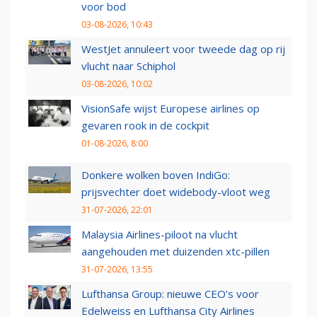
voor bod
03-08-2026, 10:43
WestJet annuleert voor tweede dag op rij
vlucht naar Schiphol
03-08-2026, 10:02
VisionSafe wijst Europese airlines op
gevaren rook in de cockpit
01-08-2026, 8:00
Donkere wolken boven IndiGo:
prijsvechter doet widebody-vloot weg
31-07-2026, 22:01
Malaysia Airlines-piloot na vlucht
aangehouden met duizenden xtc-pillen
31-07-2026, 13:55
Lufthansa Group: nieuwe CEO’s voor
Edelweiss en Lufthansa City Airlines