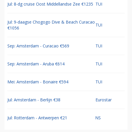
Jul: 8-dg cruise Oost Middellandse Zee €1235
TUI
Jul: 9-daagse Chogogo Dive & Beach Curacao
TUI
€1056
Sep: Amsterdam - Curacao €569
TUI
Sep: Amsterdam - Aruba €614
TUI
Mei: Amsterdam - Bonaire €594
TUI
Jul: Amsterdam - Berlijn €38
Eurostar
Jul: Rotterdam - Antwerpen €21
NS