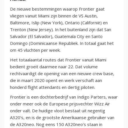
De nieuwe bestemmingen waarop Frontier gaat
vliegen vanuit Miami zijn binnen de VS Austin,
Baltimore, Islip (New York), Ontario (Californië) en
Trenton (New Jersey). In het buitenland zijn dat San
Salvador (El Salvador), Guatemala City en Santo
Domingo (Dominicaanse Republiek. In totaal gaat het
om 45 vluchten per week.
Het totaalaantal routes dat Frontier vanuit Miami
bedient groeit daarmee naar 22. Dat volume
rechtvaardigt de opening van een nieuwe crew base,
die in maart 2020 opent en werk verschaft aan
honderd flight attendants en dertig piloten.
Frontier is een dochterbedrijf van Indigo Parters, waar
onder meer ook de Europese prijsvechter Wizz Air
onder valt. De huidige vloot bestaat uit negentig
A320’s, en is de grootste Amerikaanse gebruiker van
de A320neo. Nog eens 150 A320neo's staan in