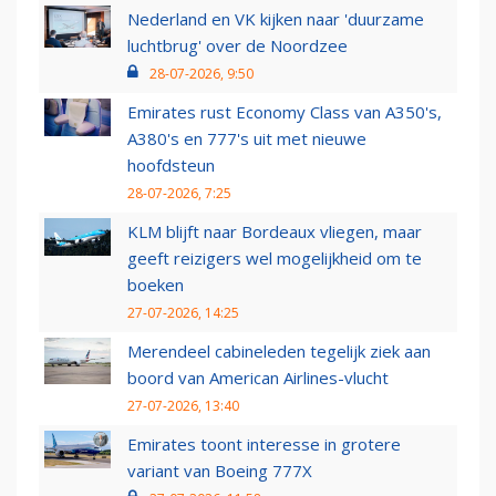
Nederland en VK kijken naar 'duurzame
luchtbrug' over de Noordzee
28-07-2026, 9:50
Emirates rust Economy Class van A350's,
A380's en 777's uit met nieuwe
hoofdsteun
28-07-2026, 7:25
KLM blijft naar Bordeaux vliegen, maar
geeft reizigers wel mogelijkheid om te
boeken
27-07-2026, 14:25
Merendeel cabineleden tegelijk ziek aan
boord van American Airlines-vlucht
27-07-2026, 13:40
Emirates toont interesse in grotere
variant van Boeing 777X