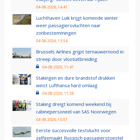
04-08-2026, 14:41
Luchthaven Luik krijgt komende winter
weer passagiersvluchten naar
zonbestemmingen
04-08-2026, 13:54
Brussels Airlines grijpt ternauwernood in:
streep door vlootuitbreiding
04-08-2026, 11:47
Stakingen en dure brandstof drukken
winst Lufthansa hard omlaag
04-08-2026, 11:38
Staking dreigt komend weekend bij
cabinepersoneel van SAS Noorwegen
04-08-2026, 10:57
Eerste succesvolle testvlucht voor
zelfgemaakt Russisch passagierstoestel