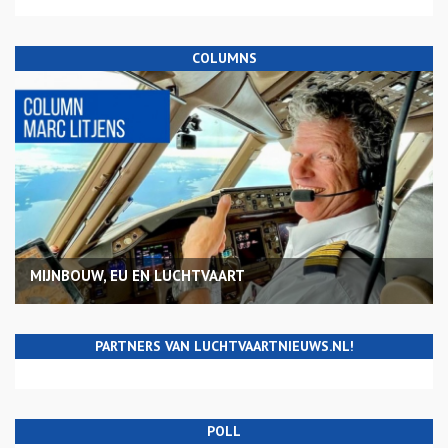
COLUMNS
MIJNBOUW, EU EN LUCHTVAART
PARTNERS VAN LUCHTVAARTNIEUWS.NL!
POLL