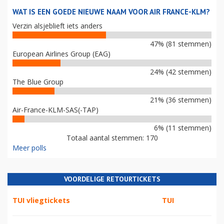
WAT IS EEN GOEDE NIEUWE NAAM VOOR AIR FRANCE-KLM?
Verzin alsjeblieft iets anders
47% (81 stemmen)
European Airlines Group (EAG)
24% (42 stemmen)
The Blue Group
21% (36 stemmen)
Air-France-KLM-SAS(-TAP)
6% (11 stemmen)
Totaal aantal stemmen: 170
Meer polls
VOORDELIGE RETOURTICKETS
TUI vliegtickets
TUI