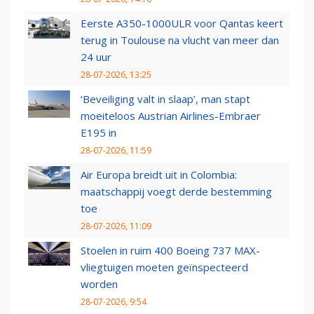
Eerste A350-1000ULR voor Qantas keert
terug in Toulouse na vlucht van meer dan
24 uur
28-07-2026, 13:25
‘Beveiliging valt in slaap’, man stapt
moeiteloos Austrian Airlines-Embraer
E195 in
28-07-2026, 11:59
Air Europa breidt uit in Colombia:
maatschappij voegt derde bestemming
toe
28-07-2026, 11:09
Stoelen in ruim 400 Boeing 737 MAX-
vliegtuigen moeten geïnspecteerd
worden
28-07-2026, 9:54