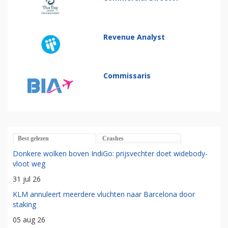
Revenue Analyst
Commissaris
Best gelezen
Crashes
Donkere wolken boven IndiGo: prijsvechter doet widebody-
vloot weg
31 jul 26
KLM annuleert meerdere vluchten naar Barcelona door
staking
05 aug 26