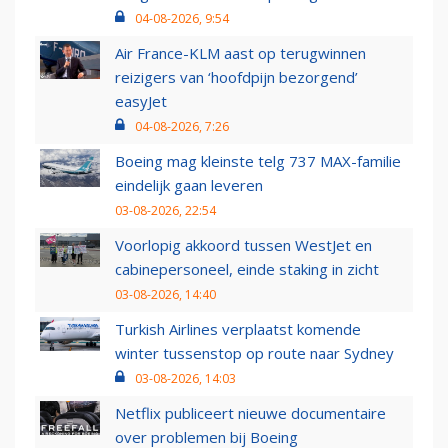
04-08-2026, 9:54
Air France-KLM aast op terugwinnen
reizigers van ‘hoofdpijn bezorgend’
easyJet
04-08-2026, 7:26
Boeing mag kleinste telg 737 MAX-familie
eindelijk gaan leveren
03-08-2026, 22:54
Voorlopig akkoord tussen WestJet en
cabinepersoneel, einde staking in zicht
03-08-2026, 14:40
Turkish Airlines verplaatst komende
winter tussenstop op route naar Sydney
03-08-2026, 14:03
Netflix publiceert nieuwe documentaire
over problemen bij Boeing