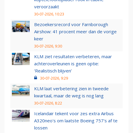
veroorzaakt
30-07-2026, 10:23
Bezoekersrecord voor Farnborough
Airshow: 41 procent meer dan de vorige
keer
30-07-2026, 9:30
KLM ziet resultaten verbeteren, maar
achteroverleunen is geen optie:
‘Realistisch blijven’
30-07-2026, 9:29
KLM laat verbetering zien in tweede
kwartaal, maar de weg is nog lang
30-07-2026, 8:22
Icelandair tekent voor zes extra Airbus
A320neo's om laatste Boeing 757's af te
lossen