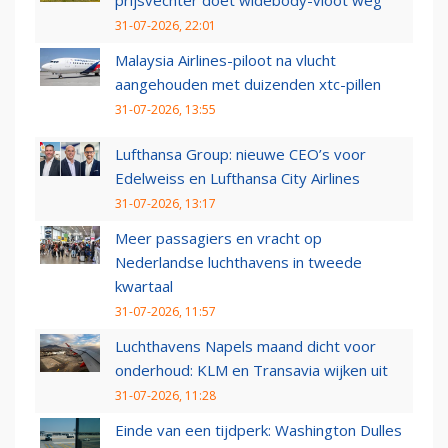
prijsvechter doet widebody-vloot weg
31-07-2026, 22:01
Malaysia Airlines-piloot na vlucht
aangehouden met duizenden xtc-pillen
31-07-2026, 13:55
Lufthansa Group: nieuwe CEO’s voor
Edelweiss en Lufthansa City Airlines
31-07-2026, 13:17
Meer passagiers en vracht op
Nederlandse luchthavens in tweede
kwartaal
31-07-2026, 11:57
Luchthavens Napels maand dicht voor
onderhoud: KLM en Transavia wijken uit
31-07-2026, 11:28
Einde van een tijdperk: Washington Dulles