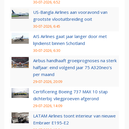
30-07-2026, 6:52
US-Bangla Airlines aan vooravond van
grootste vlootuitbreiding ooit
30-07-2026, 6:45
AIS Airlines gaat jaar langer door met
lijndienst binnen Schotland
30-07-2026, 6:30
Airbus handhaaft groeiprognoses na sterk
halfjaar: eind volgend jaar 75 A320neo’s
per maand
29-07-2026, 20:09
Certificering Boeing 737 MAX 10 stap
dichterbij: vliegproeven afgerond
29-07-2026, 14:09
LATAM Airlines toont interieur van nieuwe
Embraer E195-E2