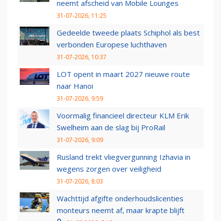
neemt afscheid van Mobile Lounges
31-07-2026, 11:25
Gedeelde tweede plaats Schiphol als best
verbonden Europese luchthaven
31-07-2026, 10:37
LOT opent in maart 2027 nieuwe route
naar Hanoi
31-07-2026, 9:59
Voormalig financieel directeur KLM Erik
Swelheim aan de slag bij ProRail
31-07-2026, 9:09
Rusland trekt vliegvergunning Izhavia in
wegens zorgen over veiligheid
31-07-2026, 8:03
Wachttijd afgifte onderhoudslicenties
monteurs neemt af, maar krapte blijft