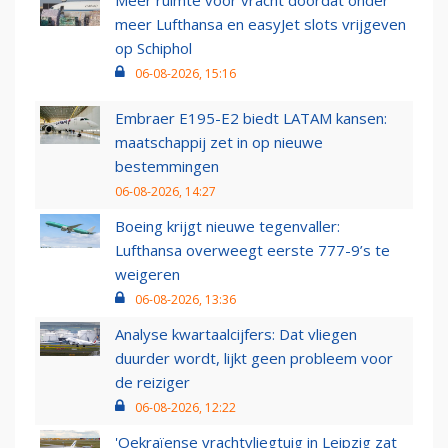
Meer ruimte voor vracht doordat onder
meer Lufthansa en easyJet slots vrijgeven
op Schiphol
06-08-2026, 15:16
Embraer E195-E2 biedt LATAM kansen:
maatschappij zet in op nieuwe
bestemmingen
06-08-2026, 14:27
Boeing krijgt nieuwe tegenvaller:
Lufthansa overweegt eerste 777-9’s te
weigeren
06-08-2026, 13:36
Analyse kwartaalcijfers: Dat vliegen
duurder wordt, lijkt geen probleem voor
de reiziger
06-08-2026, 12:22
'Oekraïense vrachtvliegtuig in Leipzig zat