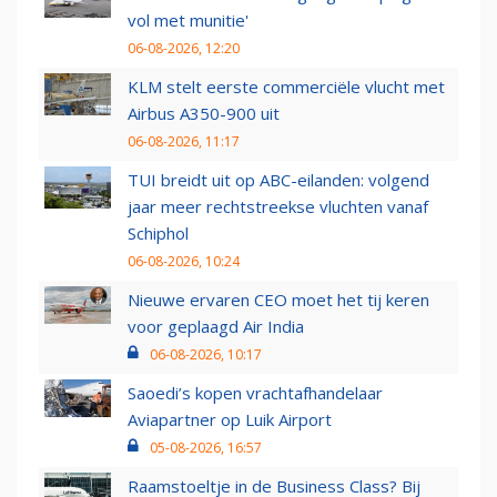
vol met munitie'
06-08-2026, 12:20
KLM stelt eerste commerciële vlucht met
Airbus A350-900 uit
06-08-2026, 11:17
TUI breidt uit op ABC-eilanden: volgend
jaar meer rechtstreekse vluchten vanaf
Schiphol
06-08-2026, 10:24
Nieuwe ervaren CEO moet het tij keren
voor geplaagd Air India
06-08-2026, 10:17
Saoedi’s kopen vrachtafhandelaar
Aviapartner op Luik Airport
05-08-2026, 16:57
Raamstoeltje in de Business Class? Bij