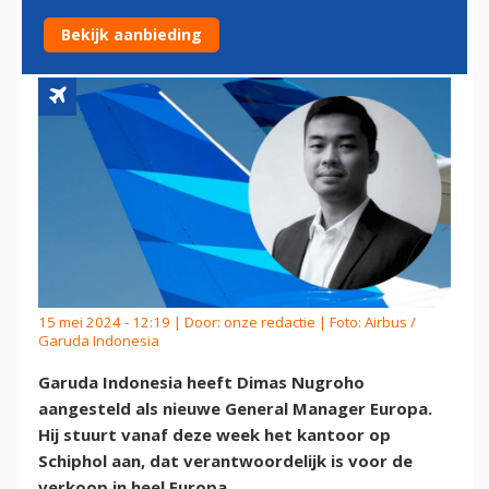
MANAGER VOOR EUROPA
Bekijk aanbieding
15 mei 2024 - 12:19 | Door:
onze redactie
| Foto: Airbus /
Garuda Indonesia
Garuda Indonesia heeft Dimas Nugroho
aangesteld als nieuwe General Manager Europa.
Hij stuurt vanaf deze week het kantoor op
Schiphol aan, dat verantwoordelijk is voor de
verkoop in heel Europa.