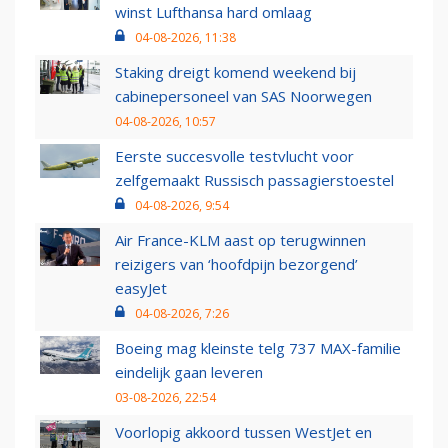
winst Lufthansa hard omlaag
04-08-2026, 11:38
Staking dreigt komend weekend bij
cabinepersoneel van SAS Noorwegen
04-08-2026, 10:57
Eerste succesvolle testvlucht voor
zelfgemaakt Russisch passagierstoestel
04-08-2026, 9:54
Air France-KLM aast op terugwinnen
reizigers van ‘hoofdpijn bezorgend’
easyJet
04-08-2026, 7:26
Boeing mag kleinste telg 737 MAX-familie
eindelijk gaan leveren
03-08-2026, 22:54
Voorlopig akkoord tussen WestJet en