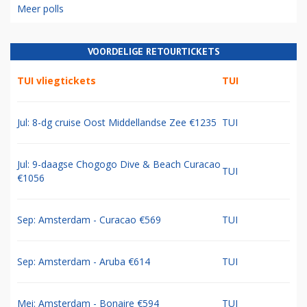
Meer polls
VOORDELIGE RETOURTICKETS
TUI vliegtickets
TUI
Jul: 8-dg cruise Oost Middellandse Zee €1235
TUI
Jul: 9-daagse Chogogo Dive & Beach Curacao
TUI
€1056
Sep: Amsterdam - Curacao €569
TUI
Sep: Amsterdam - Aruba €614
TUI
Mei: Amsterdam - Bonaire €594
TUI