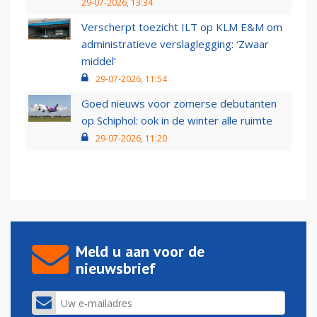
29-07-2026, 13:34
Verscherpt toezicht ILT op KLM E&M om
administratieve verslaglegging: ‘Zwaar
middel’
29-07-2026, 11:54
Goed nieuws voor zomerse debutanten
op Schiphol: ook in de winter alle ruimte
29-07-2026, 11:20
Meld u aan voor de
nieuwsbrief