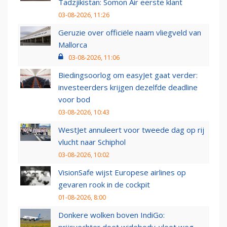
Tadzjikistan: Somon Air eerste klant
03-08-2026, 11:26
Geruzie over officiële naam vliegveld van
Mallorca
03-08-2026, 11:06
Biedingsoorlog om easyJet gaat verder:
investeerders krijgen dezelfde deadline
voor bod
03-08-2026, 10:43
WestJet annuleert voor tweede dag op rij
vlucht naar Schiphol
03-08-2026, 10:02
VisionSafe wijst Europese airlines op
gevaren rook in de cockpit
01-08-2026, 8:00
Donkere wolken boven IndiGo: