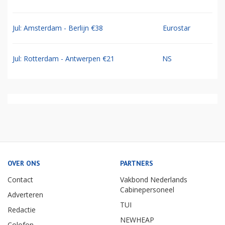
Jul: Amsterdam - Berlijn €38
Eurostar
Jul: Rotterdam - Antwerpen €21
NS
OVER ONS
PARTNERS
Contact
Vakbond Nederlands
Cabinepersoneel
Adverteren
TUI
Redactie
NEWHEAP
Colofon