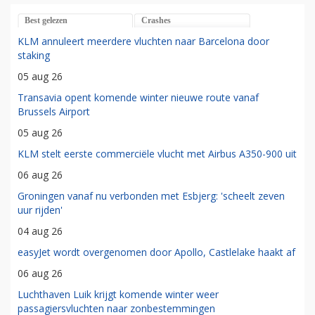
Best gelezen
Crashes
KLM annuleert meerdere vluchten naar Barcelona door
staking
05 aug 26
Transavia opent komende winter nieuwe route vanaf
Brussels Airport
05 aug 26
KLM stelt eerste commerciële vlucht met Airbus A350-900 uit
06 aug 26
Groningen vanaf nu verbonden met Esbjerg: 'scheelt zeven
uur rijden'
04 aug 26
easyJet wordt overgenomen door Apollo, Castlelake haakt af
06 aug 26
Luchthaven Luik krijgt komende winter weer
passagiersvluchten naar zonbestemmingen