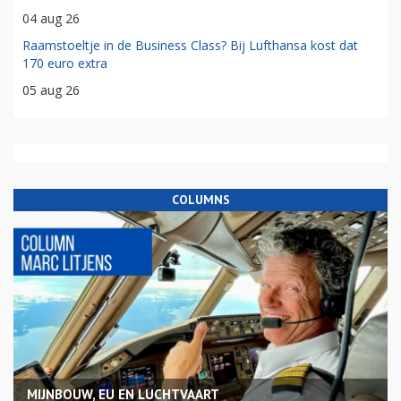
04 aug 26
Raamstoeltje in de Business Class? Bij Lufthansa kost dat
170 euro extra
05 aug 26
COLUMNS
MIJNBOUW, EU EN LUCHTVAART