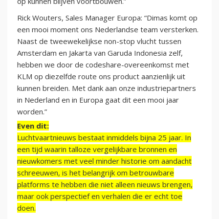
op kunnen blijven voortbouwen.”
Rick Wouters, Sales Manager Europa: “Dimas komt op
een mooi moment ons Nederlandse team versterken.
Naast de tweewekelijkse non-stop vlucht tussen
Amsterdam en Jakarta van Garuda Indonesia zelf,
hebben we door de codeshare-overeenkomst met
KLM op diezelfde route ons product aanzienlijk uit
kunnen breiden. Met dank aan onze industriepartners
in Nederland en in Europa gaat dit een mooi jaar
worden.”
Even dit:
Luchtvaartnieuws bestaat inmiddels bijna 25 jaar. In
een tijd waarin talloze vergelijkbare bronnen en
nieuwkomers met veel minder historie om aandacht
schreeuwen, is het belangrijk om betrouwbare
platforms te hebben die niet alleen nieuws brengen,
maar ook perspectief en verhalen die er echt toe
doen.