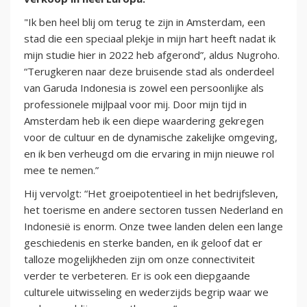
"Ik ben heel blij om terug te zijn in Amsterdam, een
stad die een speciaal plekje in mijn hart heeft nadat ik
mijn studie hier in 2022 heb afgerond”, aldus Nugroho.
“Terugkeren naar deze bruisende stad als onderdeel
van Garuda Indonesia is zowel een persoonlijke als
professionele mijlpaal voor mij. Door mijn tijd in
Amsterdam heb ik een diepe waardering gekregen
voor de cultuur en de dynamische zakelijke omgeving,
en ik ben verheugd om die ervaring in mijn nieuwe rol
mee te nemen.”
Hij vervolgt: “Het groeipotentieel in het bedrijfsleven,
het toerisme en andere sectoren tussen Nederland en
Indonesië is enorm. Onze twee landen delen een lange
geschiedenis en sterke banden, en ik geloof dat er
talloze mogelijkheden zijn om onze connectiviteit
verder te verbeteren. Er is ook een diepgaande
culturele uitwisseling en wederzijds begrip waar we