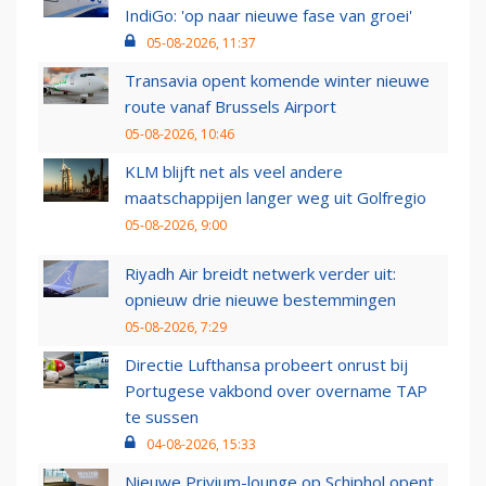
IndiGo: 'op naar nieuwe fase van groei'
05-08-2026, 11:37
Transavia opent komende winter nieuwe
route vanaf Brussels Airport
05-08-2026, 10:46
KLM blijft net als veel andere
maatschappijen langer weg uit Golfregio
05-08-2026, 9:00
Riyadh Air breidt netwerk verder uit:
opnieuw drie nieuwe bestemmingen
05-08-2026, 7:29
Directie Lufthansa probeert onrust bij
Portugese vakbond over overname TAP
te sussen
04-08-2026, 15:33
Nieuwe Privium-lounge op Schiphol opent