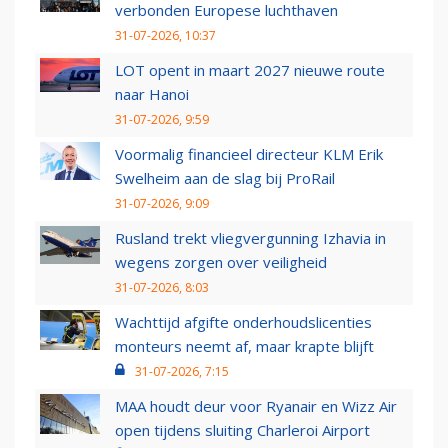
verbonden Europese luchthaven
31-07-2026, 10:37
LOT opent in maart 2027 nieuwe route
naar Hanoi
31-07-2026, 9:59
Voormalig financieel directeur KLM Erik
Swelheim aan de slag bij ProRail
31-07-2026, 9:09
Rusland trekt vliegvergunning Izhavia in
wegens zorgen over veiligheid
31-07-2026, 8:03
Wachttijd afgifte onderhoudslicenties
monteurs neemt af, maar krapte blijft
31-07-2026, 7:15
MAA houdt deur voor Ryanair en Wizz Air
open tijdens sluiting Charleroi Airport