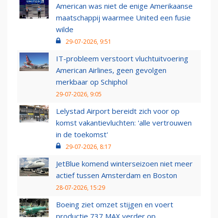
American was niet de enige Amerikaanse
maatschappij waarmee United een fusie
wilde
29-07-2026, 9:51
IT-probleem verstoort vluchtuitvoering
American Airlines, geen gevolgen
merkbaar op Schiphol
29-07-2026, 9:05
Lelystad Airport bereidt zich voor op
komst vakantievluchten: 'alle vertrouwen
in de toekomst'
29-07-2026, 8:17
JetBlue komend winterseizoen niet meer
actief tussen Amsterdam en Boston
28-07-2026, 15:29
Boeing ziet omzet stijgen en voert
productie 737 MAX verder op