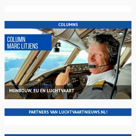
COLUMNS
MIJNBOUW, EU EN LUCHTVAART
PARTNERS VAN LUCHTVAARTNIEUWS.NL!