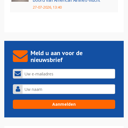
boord van American Airlines-vlucht
27-07-2026, 13:40
Meld u aan voor de
nieuwsbrief