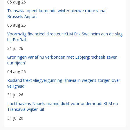
05 aug 26
Transavia opent komende winter nieuwe route vanaf
Brussels Airport
05 aug 26
Voormalig financieel directeur KLM Erik Swelheim aan de slag
bij ProRail
31 jul 26
Groningen vanaf nu verbonden met Esbjerg: 'scheelt zeven
uur rijden'
04 aug 26
Rusland trekt vliegvergunning Izhavia in wegens zorgen over
veiligheid
31 jul 26
Luchthavens Napels maand dicht voor onderhoud: KLM en
Transavia wijken uit
31 jul 26