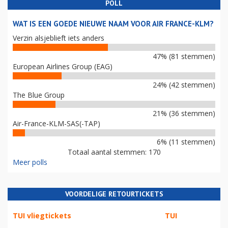
POLL
WAT IS EEN GOEDE NIEUWE NAAM VOOR AIR FRANCE-KLM?
Verzin alsjeblieft iets anders
47% (81 stemmen)
European Airlines Group (EAG)
24% (42 stemmen)
The Blue Group
21% (36 stemmen)
Air-France-KLM-SAS(-TAP)
6% (11 stemmen)
Totaal aantal stemmen: 170
Meer polls
VOORDELIGE RETOURTICKETS
TUI vliegtickets
TUI