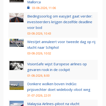
Mallorca
03-08-2026, 11:06
Biedingsoorlog om easyJet gaat verder:
investeerders krijgen dezelfde deadline
voor bod
03-08-2026, 10:43
WestJet annuleert voor tweede dag op rij
vlucht naar Schiphol
03-08-2026, 10:02
VisionSafe wijst Europese airlines op
gevaren rook in de cockpit
01-08-2026, 8:00
Donkere wolken boven IndiGo:
prijsvechter doet widebody-vloot weg
31-07-2026, 22:01
Malaysia Airlines-piloot na vlucht