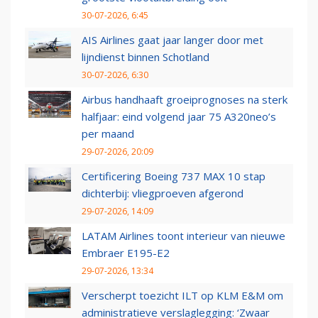
30-07-2026, 6:45
AIS Airlines gaat jaar langer door met
lijndienst binnen Schotland
30-07-2026, 6:30
Airbus handhaaft groeiprognoses na sterk
halfjaar: eind volgend jaar 75 A320neo’s
per maand
29-07-2026, 20:09
Certificering Boeing 737 MAX 10 stap
dichterbij: vliegproeven afgerond
29-07-2026, 14:09
LATAM Airlines toont interieur van nieuwe
Embraer E195-E2
29-07-2026, 13:34
Verscherpt toezicht ILT op KLM E&M om
administratieve verslaglegging: ‘Zwaar