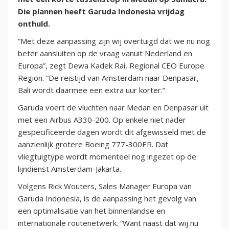
Die plannen heeft Garuda Indonesia vrijdag
onthuld.
“Met deze aanpassing zijn wij overtuigd dat we nu nog
beter aansluiten op de vraag vanuit Nederland en
Europa”, zegt Dewa Kadek Rai, Regional CEO Europe
Region. “De reistijd van Amsterdam naar Denpasar,
Bali wordt daarmee een extra uur korter.”
Garuda voert de vluchten naar Medan en Denpasar uit
met een Airbus A330-200. Op enkele niet nader
gespecificeerde dagen wordt dit afgewisseld met de
aanzienlijk grotere Boeing 777-300ER. Dat
vliegtuigtype wordt momenteel nog ingezet op de
lijndienst Amsterdam-Jakarta.
Volgens Rick Wouters, Sales Manager Europa van
Garuda Indonesia, is de aanpassing het gevolg van
een optimalisatie van het binnenlandse en
internationale routenetwerk. “Want naast dat wij nu