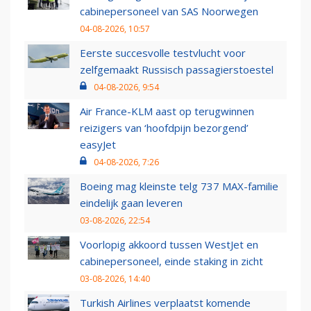
cabinepersoneel van SAS Noorwegen
04-08-2026, 10:57
Eerste succesvolle testvlucht voor
zelfgemaakt Russisch passagierstoestel
04-08-2026, 9:54
Air France-KLM aast op terugwinnen
reizigers van ‘hoofdpijn bezorgend’
easyJet
04-08-2026, 7:26
Boeing mag kleinste telg 737 MAX-familie
eindelijk gaan leveren
03-08-2026, 22:54
Voorlopig akkoord tussen WestJet en
cabinepersoneel, einde staking in zicht
03-08-2026, 14:40
Turkish Airlines verplaatst komende