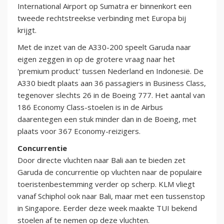
International Airport op Sumatra er binnenkort een
tweede rechtstreekse verbinding met Europa bij
krijgt.
Met de inzet van de A330-200 speelt Garuda naar
eigen zeggen in op de grotere vraag naar het
'premium product' tussen Nederland en Indonesië. De
A330 biedt plaats aan 36 passagiers in Business Class,
tegenover slechts 26 in de Boeing 777. Het aantal van
186 Economy Class-stoelen is in de Airbus
daarentegen een stuk minder dan in de Boeing, met
plaats voor 367 Economy-reizigers.
Concurrentie
Door directe vluchten naar Bali aan te bieden zet
Garuda de concurrentie op vluchten naar de populaire
toeristenbestemming verder op scherp. KLM vliegt
vanaf Schiphol ook naar Bali, maar met een tussenstop
in Singapore. Eerder deze week maakte TUI bekend
stoelen af te nemen op deze vluchten.