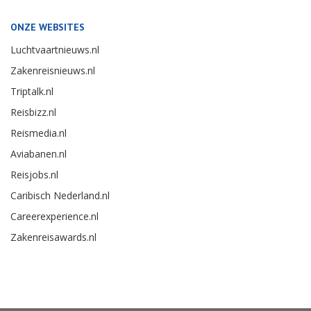
ONZE WEBSITES
Luchtvaartnieuws.nl
Zakenreisnieuws.nl
Triptalk.nl
Reisbizz.nl
Reismedia.nl
Aviabanen.nl
Reisjobs.nl
Caribisch Nederland.nl
Careerexperience.nl
Zakenreisawards.nl