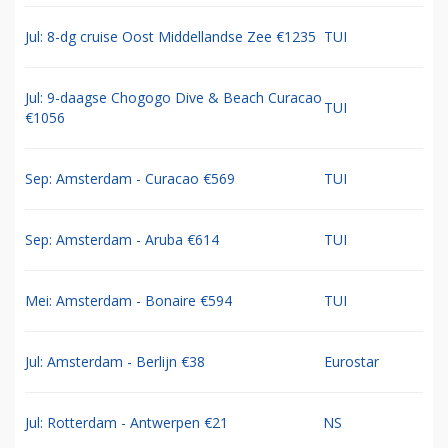
Jul: 8-dg cruise Oost Middellandse Zee €1235
TUI
Jul: 9-daagse Chogogo Dive & Beach Curacao
TUI
€1056
Sep: Amsterdam - Curacao €569
TUI
Sep: Amsterdam - Aruba €614
TUI
Mei: Amsterdam - Bonaire €594
TUI
Jul: Amsterdam - Berlijn €38
Eurostar
Jul: Rotterdam - Antwerpen €21
NS