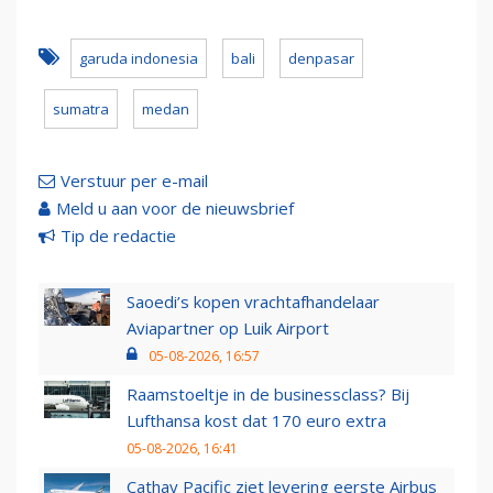
garuda indonesia
bali
denpasar
sumatra
medan
Verstuur per e-mail
Meld u aan voor de nieuwsbrief
Tip de redactie
Saoedi’s kopen vrachtafhandelaar
Aviapartner op Luik Airport
05-08-2026, 16:57
Raamstoeltje in de businessclass? Bij
Lufthansa kost dat 170 euro extra
05-08-2026, 16:41
Cathay Pacific ziet levering eerste Airbus