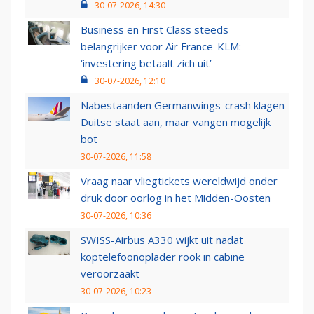
30-07-2026, 14:30
Business en First Class steeds
belangrijker voor Air France-KLM:
‘investering betaalt zich uit’
30-07-2026, 12:10
Nabestaanden Germanwings-crash klagen
Duitse staat aan, maar vangen mogelijk
bot
30-07-2026, 11:58
Vraag naar vliegtickets wereldwijd onder
druk door oorlog in het Midden-Oosten
30-07-2026, 10:36
SWISS-Airbus A330 wijkt uit nadat
koptelefoonoplader rook in cabine
veroorzaakt
30-07-2026, 10:23