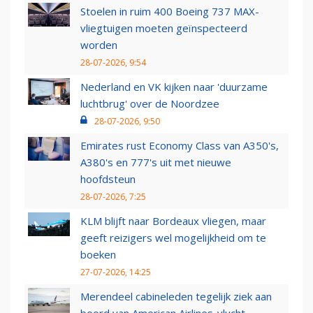
Stoelen in ruim 400 Boeing 737 MAX-
vliegtuigen moeten geïnspecteerd
worden
28-07-2026, 9:54
Nederland en VK kijken naar 'duurzame
luchtbrug' over de Noordzee
28-07-2026, 9:50
Emirates rust Economy Class van A350's,
A380's en 777's uit met nieuwe
hoofdsteun
28-07-2026, 7:25
KLM blijft naar Bordeaux vliegen, maar
geeft reizigers wel mogelijkheid om te
boeken
27-07-2026, 14:25
Merendeel cabineleden tegelijk ziek aan