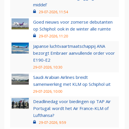
middel’
29-07-2026, 11:54
Goed nieuws voor zomerse debutanten
op Schiphol: ook in de winter alle ruimte
29-07-2026, 11:20
Japanse luchtvaartmaatschappij ANA
bezorgt Embraer aanvullende order voor
E190-E2
29-07-2026, 10:30
Saudi Arabian Airlines breidt
samenwerking met KLM op Schiphol uit
29-07-2026, 10:00
Deadlinedag voor biedingen op TAP Air
Portugal: wordt het Air France-KLM of
Lufthansa?
29-07-2026, 9:59