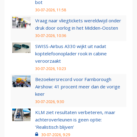
bot
30-07-2026, 11:58
Vraag naar vliegtickets wereldwijd onder
druk door oorlog in het Midden-Oosten
30-07-2026, 10:36
SWISS-Airbus A330 wijkt uit nadat
koptelefoonoplader rook in cabine
veroorzaakt
30-07-2026, 10:23
Bezoekersrecord voor Farnborough
Airshow: 41 procent meer dan de vorige
keer
30-07-2026, 9:30
KLM ziet resultaten verbeteren, maar
achteroverleunen is geen optie:
‘Realistisch blijven’
30-07-2026, 9:29