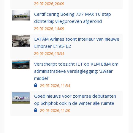
29-07-2026, 20:09
Certificering Boeing 737 MAX 10 stap
dichterbij: vliegproeven afgerond
29-07-2026, 14:09
LATAM Airlines toont interieur van nieuwe
Embraer E195-E2
29-07-2026, 13:34
Verscherpt toezicht ILT op KLM E&M om
administratieve verslaglegging: ‘Zwaar
middel’
29-07-2026, 11:54
Goed nieuws voor zomerse debutanten
op Schiphol: ook in de winter alle ruimte
29-07-2026, 11:20