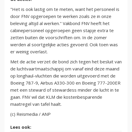
"Het is ook lastig om te meten, want het personeel is
door FNV opgeroepen te werken zoals ze in onze
beleving altijd al werken." Vakbond FNV heeft het
cabinepersoneel opgeroepen geen stapje extra te
zetten buiten de voorschriften om. In de zomer
werden al soortgelijke acties gevoerd. Ook toen was
er weinig overlast.
Met de actie verzet de bond zich tegen het besluit van
de luchtvaartmaatschappij om vanaf eind deze maand
op longhaul-vluchten die worden uitgevoerd met de
Boeing 787-9, Airbus A330-300 en Boeing 777-200ER
met een steward of stewardess minder de lucht in te
gaan. FNV wil dat KLM die kostenbesparende
maatregel van tafel haalt.
(c) Reismedia / ANP
Lees ook: