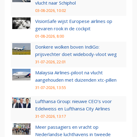
vlucht naar Schiphol
03-08-2026, 10:02
VisionSafe wijst Europese airlines op
gevaren rook in de cockpit
01-08-2026, 8:00
Donkere wolken boven IndiGo:
prijsvechter doet widebody-vloot weg
31-07-2026, 22:01
Malaysia Airlines-piloot na vlucht
aangehouden met duizenden xtc-pillen
31-07-2026, 13:55
Lufthansa Group: nieuwe CEO’s voor
Edelweiss en Lufthansa City Airlines
31-07-2026, 13:17
Meer passagiers en vracht op
Nederlandse luchthavens in tweede