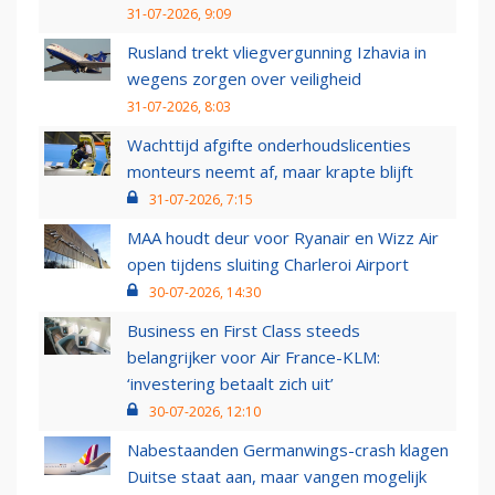
31-07-2026, 9:09
Rusland trekt vliegvergunning Izhavia in
wegens zorgen over veiligheid
31-07-2026, 8:03
Wachttijd afgifte onderhoudslicenties
monteurs neemt af, maar krapte blijft
31-07-2026, 7:15
MAA houdt deur voor Ryanair en Wizz Air
open tijdens sluiting Charleroi Airport
30-07-2026, 14:30
Business en First Class steeds
belangrijker voor Air France-KLM:
‘investering betaalt zich uit’
30-07-2026, 12:10
Nabestaanden Germanwings-crash klagen
Duitse staat aan, maar vangen mogelijk