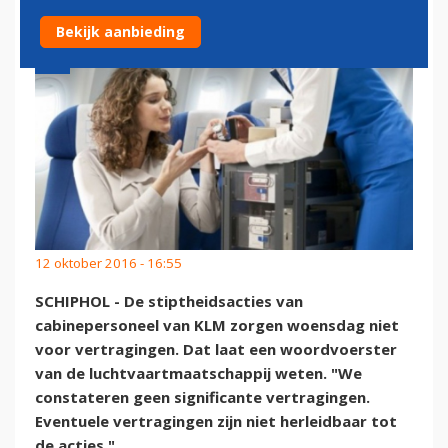
Bekijk aanbieding
12 oktober 2016 - 16:55
SCHIPHOL - De stiptheidsacties van
cabinepersoneel van KLM zorgen woensdag niet
voor vertragingen. Dat laat een woordvoerster
van de luchtvaartmaatschappij weten. "We
constateren geen significante vertragingen.
Eventuele vertragingen zijn niet herleidbaar tot
de acties."