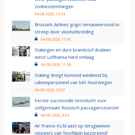
zonbestemmingen
04-08-2026, 13:54
Brussels Airlines grijpt ternauwernood in:
streep door vlootuitbreiding
04-08-2026, 11:47
Stakingen en dure brandstof drukken
winst Lufthansa hard omlaag
04-08-2026, 11:38
Staking dreigt komend weekend bij
cabinepersoneel van SAS Noorwegen
04-08-2026, 10:57
Eerste succesvolle testvlucht voor
zelfgemaakt Russisch passagierstoestel
04-08-2026, 9:54
Air France-KLM aast op terugwinnen
reizigers van ‘hoofdpijn bezorgend’