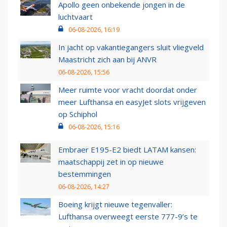
Apollo geen onbekende jongen in de
luchtvaart
06-08-2026, 16:19
In jacht op vakantiegangers sluit vliegveld
Maastricht zich aan bij ANVR
06-08-2026, 15:56
Meer ruimte voor vracht doordat onder
meer Lufthansa en easyJet slots vrijgeven
op Schiphol
06-08-2026, 15:16
Embraer E195-E2 biedt LATAM kansen:
maatschappij zet in op nieuwe
bestemmingen
06-08-2026, 14:27
Boeing krijgt nieuwe tegenvaller:
Lufthansa overweegt eerste 777-9’s te