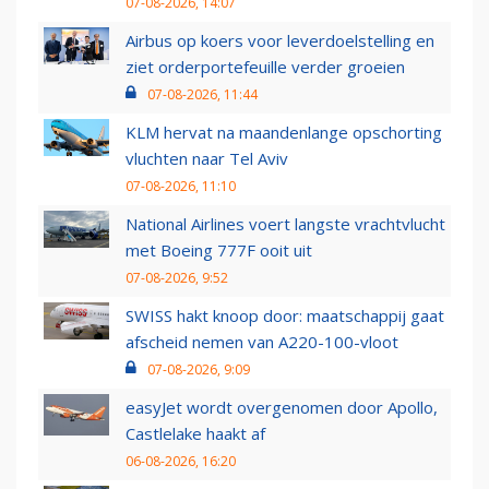
07-08-2026, 14:07
Airbus op koers voor leverdoelstelling en
ziet orderportefeuille verder groeien
07-08-2026, 11:44
KLM hervat na maandenlange opschorting
vluchten naar Tel Aviv
07-08-2026, 11:10
National Airlines voert langste vrachtvlucht
met Boeing 777F ooit uit
07-08-2026, 9:52
SWISS hakt knoop door: maatschappij gaat
afscheid nemen van A220-100-vloot
07-08-2026, 9:09
easyJet wordt overgenomen door Apollo,
Castlelake haakt af
06-08-2026, 16:20