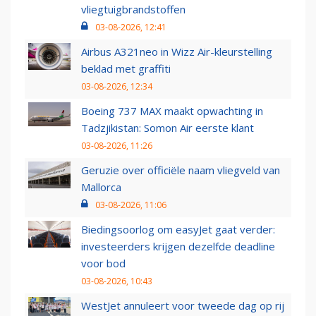
vliegtuigbrandstoffen
03-08-2026, 12:41
Airbus A321neo in Wizz Air-kleurstelling
beklad met graffiti
03-08-2026, 12:34
Boeing 737 MAX maakt opwachting in
Tadzjikistan: Somon Air eerste klant
03-08-2026, 11:26
Geruzie over officiële naam vliegveld van
Mallorca
03-08-2026, 11:06
Biedingsoorlog om easyJet gaat verder:
investeerders krijgen dezelfde deadline
voor bod
03-08-2026, 10:43
WestJet annuleert voor tweede dag op rij