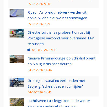
05-08-2026, 9:00
Riyadh Air breidt netwerk verder uit:
opnieuw drie nieuwe bestemmingen
05-08-2026, 7:29
Directie Lufthansa probeert onrust bij
Portugese vakbond over overname TAP
te sussen
04-08-2026, 15:33
Nieuwe Privium-lounge op Schiphol opent
op 6 augustus haar deuren
04-08-2026, 14:46
Groningen vanaf nu verbonden met
Esbjerg: 'scheelt zeven uur rijden'
04-08-2026, 14:41
Luchthaven Luik krijgt komende winter
weer passagiersvluchten naar