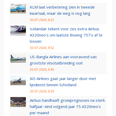
KLM laat verbetering zien in tweede
kwartaal, maar de weg is nog lang
30-07-2026, 8:22
Icelandair tekent voor zes extra Airbus
A320neo's om laatste Boeing 757's af te
lossen
30-07-2026, 6:52
US-Bangla Airlines aan vooravond van
grootste vlootuitbreiding ooit
30-07-2026, 6:45
AIS Airlines gaat jaar langer door met
lijndienst binnen Schotland
30-07-2026, 6:30
Airbus handhaaft groeiprognoses na sterk
halfjaar: eind volgend jaar 75 A320neo’s
per maand