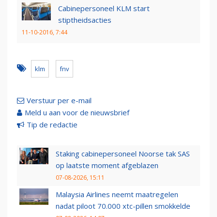
Cabinepersoneel KLM start
stiptheidsacties
11-10-2016, 7:44
klm
fnv
Verstuur per e-mail
Meld u aan voor de nieuwsbrief
Tip de redactie
Staking cabinepersoneel Noorse tak SAS
op laatste moment afgeblazen
07-08-2026, 15:11
Malaysia Airlines neemt maatregelen
nadat piloot 70.000 xtc-pillen smokkelde