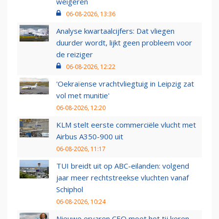
weigeren
06-08-2026, 13:36
Analyse kwartaalcijfers: Dat vliegen
duurder wordt, lijkt geen probleem voor
de reiziger
06-08-2026, 12:22
'Oekraïense vrachtvliegtuig in Leipzig zat
vol met munitie'
06-08-2026, 12:20
KLM stelt eerste commerciële vlucht met
Airbus A350-900 uit
06-08-2026, 11:17
TUI breidt uit op ABC-eilanden: volgend
jaar meer rechtstreekse vluchten vanaf
Schiphol
06-08-2026, 10:24
Nieuwe ervaren CEO moet het tij keren