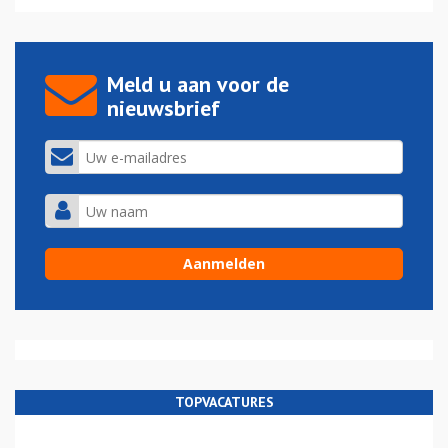
Meld u aan voor de
nieuwsbrief
TOPVACATURES