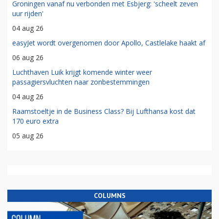
Groningen vanaf nu verbonden met Esbjerg: 'scheelt zeven
uur rijden'
04 aug 26
easyJet wordt overgenomen door Apollo, Castlelake haakt af
06 aug 26
Luchthaven Luik krijgt komende winter weer
passagiersvluchten naar zonbestemmingen
04 aug 26
Raamstoeltje in de Business Class? Bij Lufthansa kost dat
170 euro extra
05 aug 26
COLUMNS