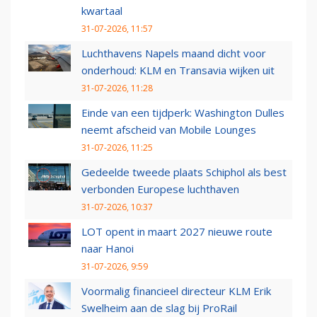
kwartaal
31-07-2026, 11:57
Luchthavens Napels maand dicht voor
onderhoud: KLM en Transavia wijken uit
31-07-2026, 11:28
Einde van een tijdperk: Washington Dulles
neemt afscheid van Mobile Lounges
31-07-2026, 11:25
Gedeelde tweede plaats Schiphol als best
verbonden Europese luchthaven
31-07-2026, 10:37
LOT opent in maart 2027 nieuwe route
naar Hanoi
31-07-2026, 9:59
Voormalig financieel directeur KLM Erik
Swelheim aan de slag bij ProRail