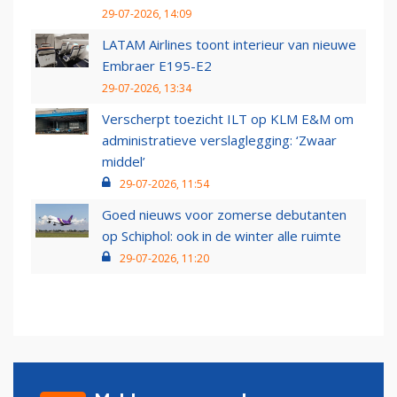
29-07-2026, 14:09
LATAM Airlines toont interieur van nieuwe
Embraer E195-E2
29-07-2026, 13:34
Verscherpt toezicht ILT op KLM E&M om
administratieve verslaglegging: ‘Zwaar
middel’
29-07-2026, 11:54
Goed nieuws voor zomerse debutanten
op Schiphol: ook in de winter alle ruimte
29-07-2026, 11:20