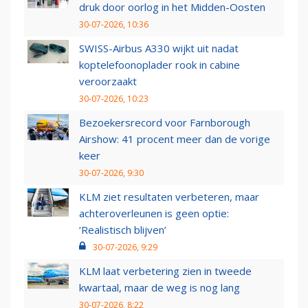
druk door oorlog in het Midden-Oosten
30-07-2026, 10:36
SWISS-Airbus A330 wijkt uit nadat
koptelefoonoplader rook in cabine
veroorzaakt
30-07-2026, 10:23
Bezoekersrecord voor Farnborough
Airshow: 41 procent meer dan de vorige
keer
30-07-2026, 9:30
KLM ziet resultaten verbeteren, maar
achteroverleunen is geen optie:
‘Realistisch blijven’
30-07-2026, 9:29
KLM laat verbetering zien in tweede
kwartaal, maar de weg is nog lang
30-07-2026, 8:22