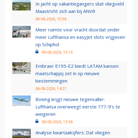
In jacht op vakantiegangers sluit vliegveld
Maastricht zich aan bij ANVR
06-08-2026, 15:56
Meer ruimte voor vracht doordat onder
meer Lufthansa en easyJet slots vrijgeven
op Schiphol
06-08-2026, 15:16
Embraer E195-E2 biedt LATAM kansen:
maatschappij zet in op nieuwe
bestemmingen
06-08-2026, 14:27
Boeing krijgt nieuwe tegenvaller:
Lufthansa overweegt eerste 777-9’s te
weigeren
06-08-2026, 13:36
Analyse kwartaalcijfers: Dat vliegen