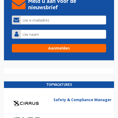
Meld u aan voor de
nieuwsbrief
TOPVACATURES
Safety & Compliance Manager