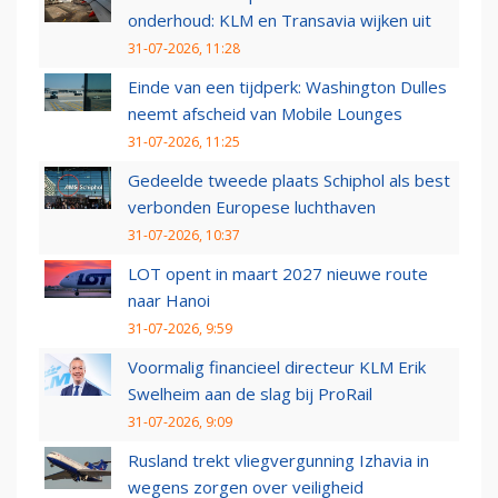
onderhoud: KLM en Transavia wijken uit
31-07-2026, 11:28
Einde van een tijdperk: Washington Dulles
neemt afscheid van Mobile Lounges
31-07-2026, 11:25
Gedeelde tweede plaats Schiphol als best
verbonden Europese luchthaven
31-07-2026, 10:37
LOT opent in maart 2027 nieuwe route
naar Hanoi
31-07-2026, 9:59
Voormalig financieel directeur KLM Erik
Swelheim aan de slag bij ProRail
31-07-2026, 9:09
Rusland trekt vliegvergunning Izhavia in
wegens zorgen over veiligheid