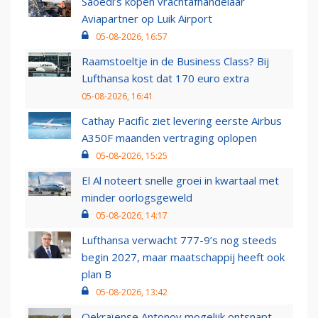
Saoedi’s kopen vrachtafhandelaar
Aviapartner op Luik Airport
05-08-2026, 16:57
Raamstoeltje in de Business Class? Bij
Lufthansa kost dat 170 euro extra
05-08-2026, 16:41
Cathay Pacific ziet levering eerste Airbus
A350F maanden vertraging oplopen
05-08-2026, 15:25
El Al noteert snelle groei in kwartaal met
minder oorlogsgeweld
05-08-2026, 14:17
Lufthansa verwacht 777-9’s nog steeds
begin 2027, maar maatschappij heeft ook
plan B
05-08-2026, 13:42
Oekraïense Antonov mogelijk ontsnapt