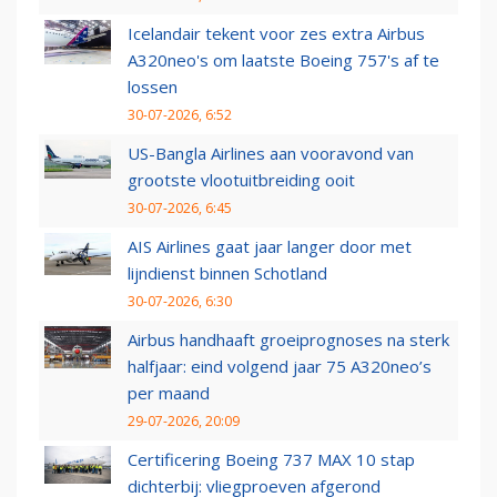
Icelandair tekent voor zes extra Airbus
A320neo's om laatste Boeing 757's af te
lossen
30-07-2026, 6:52
US-Bangla Airlines aan vooravond van
grootste vlootuitbreiding ooit
30-07-2026, 6:45
AIS Airlines gaat jaar langer door met
lijndienst binnen Schotland
30-07-2026, 6:30
Airbus handhaaft groeiprognoses na sterk
halfjaar: eind volgend jaar 75 A320neo’s
per maand
29-07-2026, 20:09
Certificering Boeing 737 MAX 10 stap
dichterbij: vliegproeven afgerond