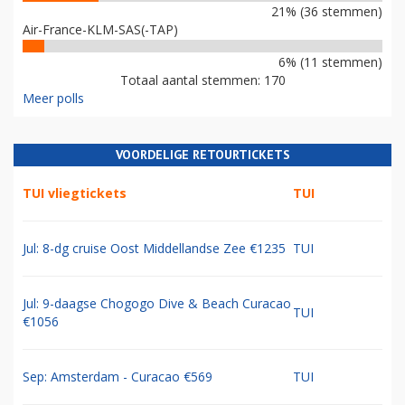
21% (36 stemmen)
Air-France-KLM-SAS(-TAP)
6% (11 stemmen)
Totaal aantal stemmen: 170
Meer polls
VOORDELIGE RETOURTICKETS
TUI vliegtickets
TUI
Jul: 8-dg cruise Oost Middellandse Zee €1235
TUI
Jul: 9-daagse Chogogo Dive & Beach Curacao
TUI
€1056
Sep: Amsterdam - Curacao €569
TUI