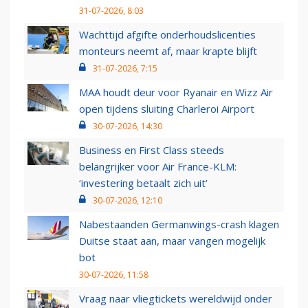
31-07-2026, 8:03
Wachttijd afgifte onderhoudslicenties
monteurs neemt af, maar krapte blijft
31-07-2026, 7:15
MAA houdt deur voor Ryanair en Wizz Air
open tijdens sluiting Charleroi Airport
30-07-2026, 14:30
Business en First Class steeds
belangrijker voor Air France-KLM:
‘investering betaalt zich uit’
30-07-2026, 12:10
Nabestaanden Germanwings-crash klagen
Duitse staat aan, maar vangen mogelijk
bot
30-07-2026, 11:58
Vraag naar vliegtickets wereldwijd onder