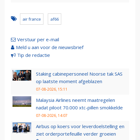
air france
af66
Verstuur per e-mail
Meld u aan voor de nieuwsbrief
Tip de redactie
Staking cabinepersoneel Noorse tak SAS
op laatste moment afgeblazen
07-08-2026, 15:11
Malaysia Airlines neemt maatregelen
nadat piloot 70.000 xtc-pillen smokkelde
07-08-2026, 14:07
Airbus op koers voor leverdoelstelling en
ziet orderportefeuille verder groeien