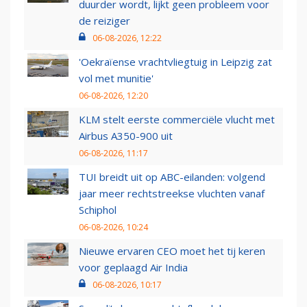
duurder wordt, lijkt geen probleem voor
de reiziger
06-08-2026, 12:22
'Oekraïense vrachtvliegtuig in Leipzig zat
vol met munitie'
06-08-2026, 12:20
KLM stelt eerste commerciële vlucht met
Airbus A350-900 uit
06-08-2026, 11:17
TUI breidt uit op ABC-eilanden: volgend
jaar meer rechtstreekse vluchten vanaf
Schiphol
06-08-2026, 10:24
Nieuwe ervaren CEO moet het tij keren
voor geplaagd Air India
06-08-2026, 10:17