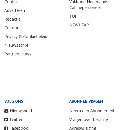
Contact
Vakbond Nederlands
Cabinepersoneel
Adverteren
TUI
Redactie
NEWHEAP
Colofon
Privacy & Cookiebeleid
Nieuwsscript
Partnernieuws
VOLG ONS
ABONNEE VRAGEN
Nieuwsbrief
Neem een Abonnement
Twitter
Vragen over betaling
Facebook
Adreswijziging