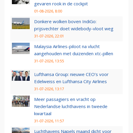
gevaren rook in de cockpit
01-08-2026, 8:00
Donkere wolken boven IndiGo:
prijsvechter doet widebody-vloot weg
31-07-2026, 22:01
Malaysia Airlines-piloot na vlucht
aangehouden met duizenden xtc-pillen
31-07-2026, 13:55
Lufthansa Group: nieuwe CEO’s voor
Edelweiss en Lufthansa City Airlines
31-07-2026, 13:17
Meer passagiers en vracht op
Nederlandse luchthavens in tweede
kwartaal
31-07-2026, 11:57
Luchthavens Napels maand dicht voor