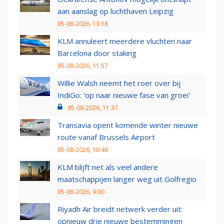
aan aanslag op luchthaven Leipzig
05-08-2026, 13:18
KLM annuleert meerdere vluchten naar
Barcelona door staking
05-08-2026, 11:57
Willie Walsh neemt het roer over bij
IndiGo: 'op naar nieuwe fase van groei'
05-08-2026, 11:37
Transavia opent komende winter nieuwe
route vanaf Brussels Airport
05-08-2026, 10:46
KLM blijft net als veel andere
maatschappijen langer weg uit Golfregio
05-08-2026, 9:00
Riyadh Air breidt netwerk verder uit:
opnieuw drie nieuwe bestemmingen