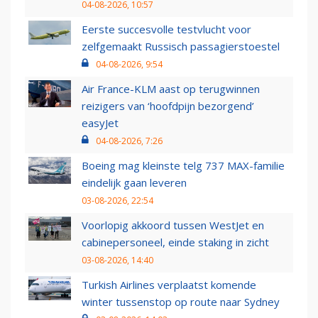
04-08-2026, 10:57
Eerste succesvolle testvlucht voor
zelfgemaakt Russisch passagierstoestel
04-08-2026, 9:54
Air France-KLM aast op terugwinnen
reizigers van ‘hoofdpijn bezorgend’
easyJet
04-08-2026, 7:26
Boeing mag kleinste telg 737 MAX-familie
eindelijk gaan leveren
03-08-2026, 22:54
Voorlopig akkoord tussen WestJet en
cabinepersoneel, einde staking in zicht
03-08-2026, 14:40
Turkish Airlines verplaatst komende
winter tussenstop op route naar Sydney