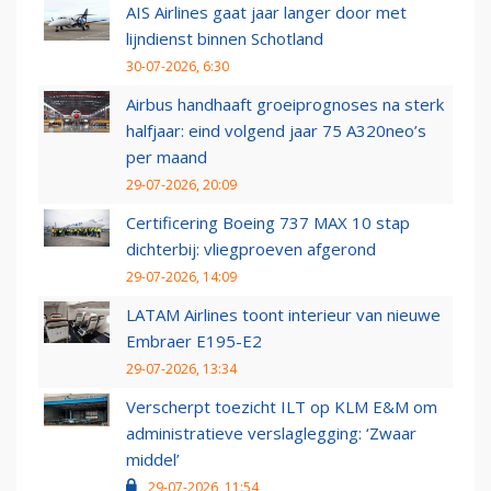
AIS Airlines gaat jaar langer door met
lijndienst binnen Schotland
30-07-2026, 6:30
Airbus handhaaft groeiprognoses na sterk
halfjaar: eind volgend jaar 75 A320neo’s
per maand
29-07-2026, 20:09
Certificering Boeing 737 MAX 10 stap
dichterbij: vliegproeven afgerond
29-07-2026, 14:09
LATAM Airlines toont interieur van nieuwe
Embraer E195-E2
29-07-2026, 13:34
Verscherpt toezicht ILT op KLM E&M om
administratieve verslaglegging: ‘Zwaar
middel’
29-07-2026, 11:54