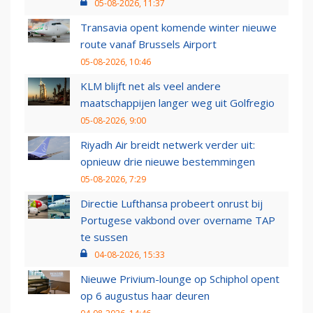
05-08-2026, 11:37
Transavia opent komende winter nieuwe
route vanaf Brussels Airport
05-08-2026, 10:46
KLM blijft net als veel andere
maatschappijen langer weg uit Golfregio
05-08-2026, 9:00
Riyadh Air breidt netwerk verder uit:
opnieuw drie nieuwe bestemmingen
05-08-2026, 7:29
Directie Lufthansa probeert onrust bij
Portugese vakbond over overname TAP
te sussen
04-08-2026, 15:33
Nieuwe Privium-lounge op Schiphol opent
op 6 augustus haar deuren