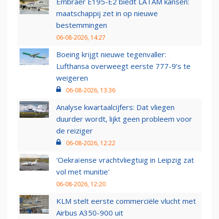
Embraer E195-E2 biedt LATAM kansen:
maatschappij zet in op nieuwe
bestemmingen
06-08-2026, 14:27
Boeing krijgt nieuwe tegenvaller:
Lufthansa overweegt eerste 777-9’s te
weigeren
06-08-2026, 13:36
Analyse kwartaalcijfers: Dat vliegen
duurder wordt, lijkt geen probleem voor
de reiziger
06-08-2026, 12:22
'Oekraïense vrachtvliegtuig in Leipzig zat
vol met munitie'
06-08-2026, 12:20
KLM stelt eerste commerciële vlucht met
Airbus A350-900 uit