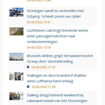
04-08-2026, 14:46
Groningen vanaf nu verbonden met
Esbjerg: 'scheelt zeven uur rijden'
04-08-2026, 14:41
Luchthaven Luik krijgt komende winter
weer passagiersvluchten naar
zonbestemmingen
04-08-2026, 13:54
Brussels Airlines grijpt ternauwernood in:
streep door vlootuitbreiding
04-08-2026, 11:47
Stakingen en dure brandstof drukken
winst Lufthansa hard omlaag
04-08-2026, 11:38
Staking dreigt komend weekend bij
cabinepersoneel van SAS Noorwegen