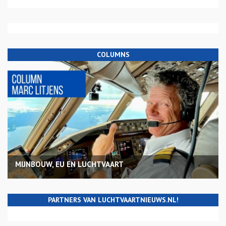
COLUMNS
MIJNBOUW, EU EN LUCHTVAART
PARTNERS VAN LUCHTVAARTNIEUWS.NL!