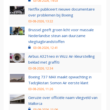
03-08-2026, 14:03
Netflix publiceert nieuwe documentaire
over problemen bij Boeing
03-08-2026, 13:22
Brussel geeft groen licht voor massale
Nederlandse steun aan duurzame
vliegtuigbrandstoffen
03-08-2026, 12:41
Airbus A321neo in Wizz Air-kleurstelling
beklad met graffiti
03-08-2026, 12:34
Boeing 737 MAX maakt opwachting in
Tadzjikistan: Somon Air eerste klant
03-08-2026, 11:26
Geruzie over officiële naam vliegveld van
Mallorca
03-08-2026, 11:06