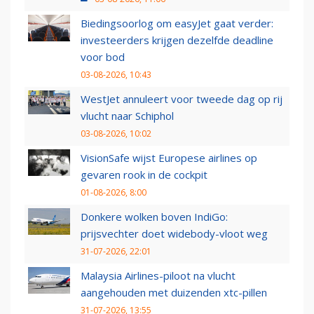
Biedingsoorlog om easyJet gaat verder:
investeerders krijgen dezelfde deadline
voor bod
03-08-2026, 10:43
WestJet annuleert voor tweede dag op rij
vlucht naar Schiphol
03-08-2026, 10:02
VisionSafe wijst Europese airlines op
gevaren rook in de cockpit
01-08-2026, 8:00
Donkere wolken boven IndiGo:
prijsvechter doet widebody-vloot weg
31-07-2026, 22:01
Malaysia Airlines-piloot na vlucht
aangehouden met duizenden xtc-pillen
31-07-2026, 13:55