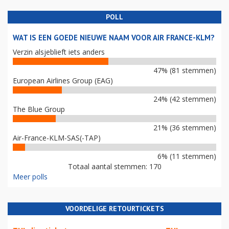
POLL
WAT IS EEN GOEDE NIEUWE NAAM VOOR AIR FRANCE-KLM?
Verzin alsjeblieft iets anders
47% (81 stemmen)
European Airlines Group (EAG)
24% (42 stemmen)
The Blue Group
21% (36 stemmen)
Air-France-KLM-SAS(-TAP)
6% (11 stemmen)
Totaal aantal stemmen: 170
Meer polls
VOORDELIGE RETOURTICKETS