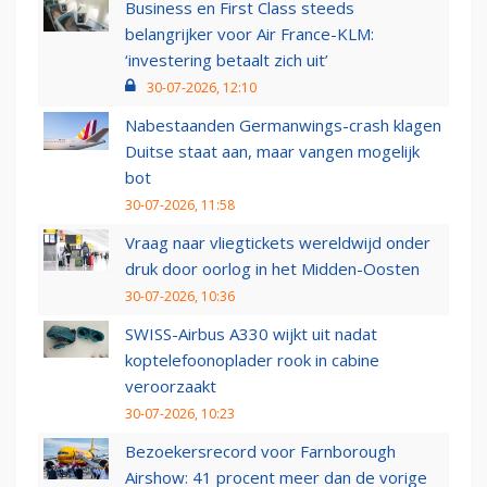
Business en First Class steeds
belangrijker voor Air France-KLM:
‘investering betaalt zich uit’
30-07-2026, 12:10
Nabestaanden Germanwings-crash klagen
Duitse staat aan, maar vangen mogelijk
bot
30-07-2026, 11:58
Vraag naar vliegtickets wereldwijd onder
druk door oorlog in het Midden-Oosten
30-07-2026, 10:36
SWISS-Airbus A330 wijkt uit nadat
koptelefoonoplader rook in cabine
veroorzaakt
30-07-2026, 10:23
Bezoekersrecord voor Farnborough
Airshow: 41 procent meer dan de vorige