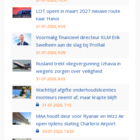
31-07-2026, 10:37
LOT opent in maart 2027 nieuwe route
naar Hanoi
31-07-2026, 9:59
Voormalig financieel directeur KLM Erik
Swelheim aan de slag bij ProRail
31-07-2026, 9:09
Rusland trekt vliegvergunning Izhavia in
wegens zorgen over veiligheid
31-07-2026, 8:03
Wachttijd afgifte onderhoudslicenties
monteurs neemt af, maar krapte blijft
31-07-2026, 7:15
MAA houdt deur voor Ryanair en Wizz Air
open tijdens sluiting Charleroi Airport
30-07-2026, 14:30