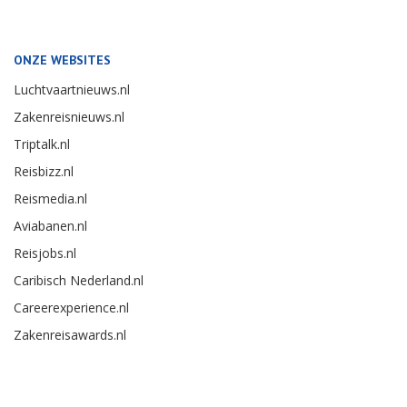
ONZE WEBSITES
Luchtvaartnieuws.nl
Zakenreisnieuws.nl
Triptalk.nl
Reisbizz.nl
Reismedia.nl
Aviabanen.nl
Reisjobs.nl
Caribisch Nederland.nl
Careerexperience.nl
Zakenreisawards.nl