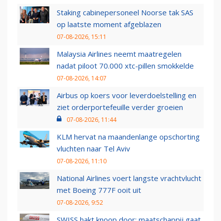
Staking cabinepersoneel Noorse tak SAS
op laatste moment afgeblazen
07-08-2026, 15:11
Malaysia Airlines neemt maatregelen
nadat piloot 70.000 xtc-pillen smokkelde
07-08-2026, 14:07
Airbus op koers voor leverdoelstelling en
ziet orderportefeuille verder groeien
07-08-2026, 11:44
KLM hervat na maandenlange opschorting
vluchten naar Tel Aviv
07-08-2026, 11:10
National Airlines voert langste vrachtvlucht
met Boeing 777F ooit uit
07-08-2026, 9:52
SWISS hakt knoop door: maatschappij gaat