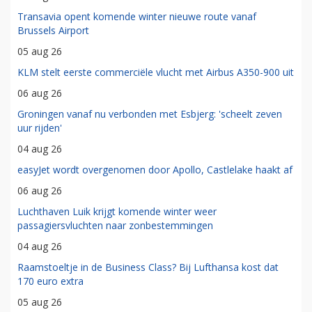
Transavia opent komende winter nieuwe route vanaf
Brussels Airport
05 aug 26
KLM stelt eerste commerciële vlucht met Airbus A350-900 uit
06 aug 26
Groningen vanaf nu verbonden met Esbjerg: 'scheelt zeven
uur rijden'
04 aug 26
easyJet wordt overgenomen door Apollo, Castlelake haakt af
06 aug 26
Luchthaven Luik krijgt komende winter weer
passagiersvluchten naar zonbestemmingen
04 aug 26
Raamstoeltje in de Business Class? Bij Lufthansa kost dat
170 euro extra
05 aug 26