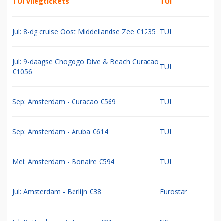
TUI vliegtickets
TUI
Jul: 8-dg cruise Oost Middellandse Zee €1235
TUI
Jul: 9-daagse Chogogo Dive & Beach Curacao
TUI
€1056
Sep: Amsterdam - Curacao €569
TUI
Sep: Amsterdam - Aruba €614
TUI
Mei: Amsterdam - Bonaire €594
TUI
Jul: Amsterdam - Berlijn €38
Eurostar