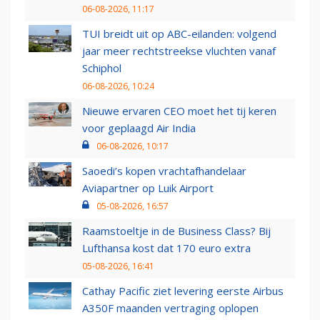
06-08-2026, 11:17
TUI breidt uit op ABC-eilanden: volgend
jaar meer rechtstreekse vluchten vanaf
Schiphol
06-08-2026, 10:24
Nieuwe ervaren CEO moet het tij keren
voor geplaagd Air India
06-08-2026, 10:17
Saoedi’s kopen vrachtafhandelaar
Aviapartner op Luik Airport
05-08-2026, 16:57
Raamstoeltje in de Business Class? Bij
Lufthansa kost dat 170 euro extra
05-08-2026, 16:41
Cathay Pacific ziet levering eerste Airbus
A350F maanden vertraging oplopen