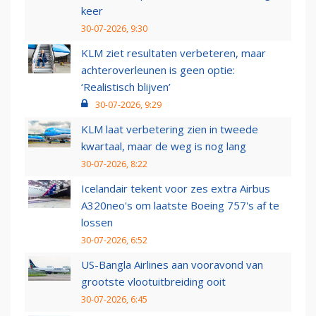
keer
30-07-2026, 9:30
KLM ziet resultaten verbeteren, maar
achteroverleunen is geen optie:
‘Realistisch blijven’
30-07-2026, 9:29
KLM laat verbetering zien in tweede
kwartaal, maar de weg is nog lang
30-07-2026, 8:22
Icelandair tekent voor zes extra Airbus
A320neo's om laatste Boeing 757's af te
lossen
30-07-2026, 6:52
US-Bangla Airlines aan vooravond van
grootste vlootuitbreiding ooit
30-07-2026, 6:45