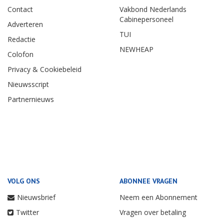
Contact
Vakbond Nederlands
Cabinepersoneel
Adverteren
TUI
Redactie
NEWHEAP
Colofon
Privacy & Cookiebeleid
Nieuwsscript
Partnernieuws
VOLG ONS
ABONNEE VRAGEN
Nieuwsbrief
Neem een Abonnement
Twitter
Vragen over betaling