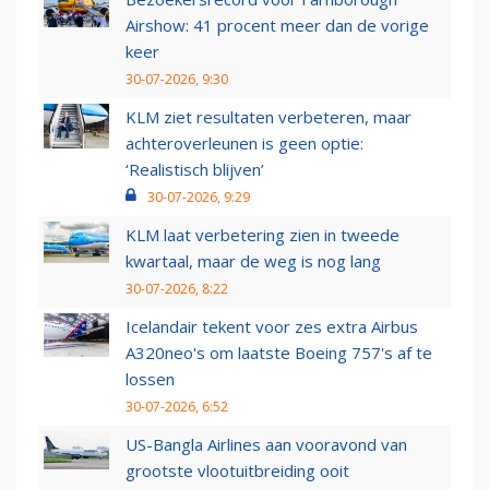
Airshow: 41 procent meer dan de vorige
keer
30-07-2026, 9:30
KLM ziet resultaten verbeteren, maar
achteroverleunen is geen optie:
‘Realistisch blijven’
30-07-2026, 9:29
KLM laat verbetering zien in tweede
kwartaal, maar de weg is nog lang
30-07-2026, 8:22
Icelandair tekent voor zes extra Airbus
A320neo's om laatste Boeing 757's af te
lossen
30-07-2026, 6:52
US-Bangla Airlines aan vooravond van
grootste vlootuitbreiding ooit