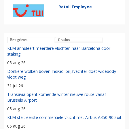
Retail Employee
Best gelezen
Crashes
KLM annuleert meerdere vluchten naar Barcelona door
staking
05 aug 26
Donkere wolken boven IndiGo: prijsvechter doet widebody-
vloot weg
31 jul 26
Transavia opent komende winter nieuwe route vanaf
Brussels Airport
05 aug 26
KLM stelt eerste commerciële vlucht met Airbus A350-900 uit
06 aug 26