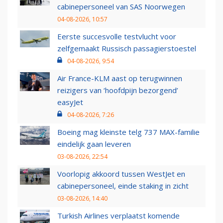
cabinepersoneel van SAS Noorwegen
04-08-2026, 10:57
Eerste succesvolle testvlucht voor
zelfgemaakt Russisch passagierstoestel
04-08-2026, 9:54
Air France-KLM aast op terugwinnen
reizigers van ‘hoofdpijn bezorgend’
easyJet
04-08-2026, 7:26
Boeing mag kleinste telg 737 MAX-familie
eindelijk gaan leveren
03-08-2026, 22:54
Voorlopig akkoord tussen WestJet en
cabinepersoneel, einde staking in zicht
03-08-2026, 14:40
Turkish Airlines verplaatst komende