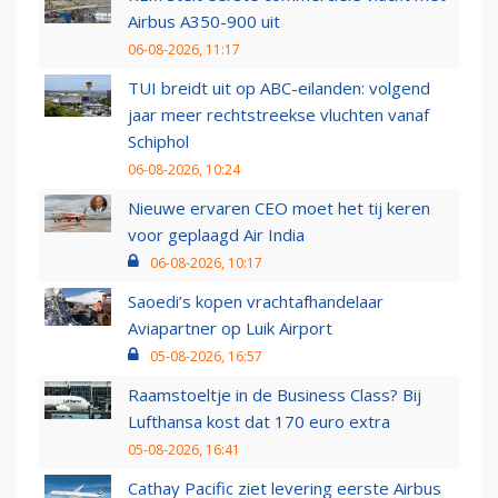
Airbus A350-900 uit
06-08-2026, 11:17
TUI breidt uit op ABC-eilanden: volgend
jaar meer rechtstreekse vluchten vanaf
Schiphol
06-08-2026, 10:24
Nieuwe ervaren CEO moet het tij keren
voor geplaagd Air India
06-08-2026, 10:17
Saoedi’s kopen vrachtafhandelaar
Aviapartner op Luik Airport
05-08-2026, 16:57
Raamstoeltje in de Business Class? Bij
Lufthansa kost dat 170 euro extra
05-08-2026, 16:41
Cathay Pacific ziet levering eerste Airbus