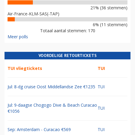
21% (36 stemmen)
Air-France-KLM-SAS(-TAP)
6% (11 stemmen)
Totaal aantal stemmen: 170
Meer polls
VOORDELIGE RETOURTICKETS
TUI vliegtickets
TUI
Jul: 8-dg cruise Oost Middellandse Zee €1235
TUI
Jul: 9-daagse Chogogo Dive & Beach Curacao
TUI
€1056
Sep: Amsterdam - Curacao €569
TUI