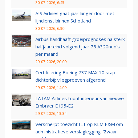
30-07-2026, 6:45
AIS Airlines gaat jaar langer door met
lijndienst binnen Schotland
30-07-2026, 6:30
Airbus handhaaft groeiprognoses na sterk
halfjaar: eind volgend jaar 75 A320neo’s
per maand
29-07-2026, 20:09
Certificering Boeing 737 MAX 10 stap
dichterbij: vliegproeven afgerond
29-07-2026, 14:09
LATAM Airlines toont interieur van nieuwe
Embraer E195-E2
29-07-2026, 13:34
Verscherpt toezicht ILT op KLM E&M om
administratieve verslaglegging: ‘Zwaar