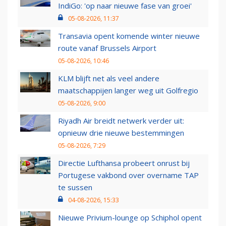
IndiGo: 'op naar nieuwe fase van groei'
05-08-2026, 11:37
Transavia opent komende winter nieuwe
route vanaf Brussels Airport
05-08-2026, 10:46
KLM blijft net als veel andere
maatschappijen langer weg uit Golfregio
05-08-2026, 9:00
Riyadh Air breidt netwerk verder uit:
opnieuw drie nieuwe bestemmingen
05-08-2026, 7:29
Directie Lufthansa probeert onrust bij
Portugese vakbond over overname TAP
te sussen
04-08-2026, 15:33
Nieuwe Privium-lounge op Schiphol opent