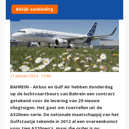
Bekijk aanbieding
21 januari 2016 - 15:46
BAHREIN - Airbus en Gulf Air hebben donderdag
op de luchtvaartbeurs van Bahrein een contract
getekend voor de levering van 29 nieuwe
vliegtuigen. Het gaat om toestellen uit de
A320neo-serie. De nationale maatschappij van het
Golfstaatje tekende in 2012 al een overeenkomst
voor tien A320neo's, maar die order is nu