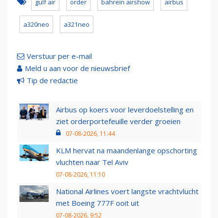
gulf air
order
bahrein airshow
airbus
a320neo
a321neo
Verstuur per e-mail
Meld u aan voor de nieuwsbrief
Tip de redactie
Airbus op koers voor leverdoelstelling en
ziet orderportefeuille verder groeien
07-08-2026, 11:44
KLM hervat na maandenlange opschorting
vluchten naar Tel Aviv
07-08-2026, 11:10
National Airlines voert langste vrachtvlucht
met Boeing 777F ooit uit
07-08-2026, 9:52