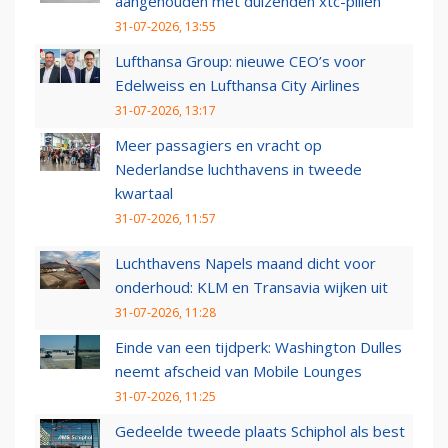
aangehouden met duizenden xtc-pillen
31-07-2026, 13:55
Lufthansa Group: nieuwe CEO’s voor
Edelweiss en Lufthansa City Airlines
31-07-2026, 13:17
Meer passagiers en vracht op
Nederlandse luchthavens in tweede
kwartaal
31-07-2026, 11:57
Luchthavens Napels maand dicht voor
onderhoud: KLM en Transavia wijken uit
31-07-2026, 11:28
Einde van een tijdperk: Washington Dulles
neemt afscheid van Mobile Lounges
31-07-2026, 11:25
Gedeelde tweede plaats Schiphol als best