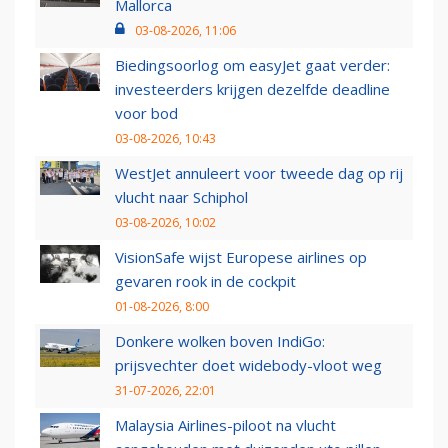
Mallorca
03-08-2026, 11:06
Biedingsoorlog om easyJet gaat verder:
investeerders krijgen dezelfde deadline
voor bod
03-08-2026, 10:43
WestJet annuleert voor tweede dag op rij
vlucht naar Schiphol
03-08-2026, 10:02
VisionSafe wijst Europese airlines op
gevaren rook in de cockpit
01-08-2026, 8:00
Donkere wolken boven IndiGo:
prijsvechter doet widebody-vloot weg
31-07-2026, 22:01
Malaysia Airlines-piloot na vlucht