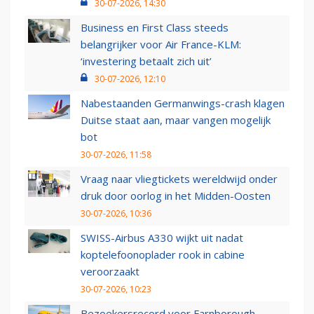
30-07-2026, 14:30
Business en First Class steeds
belangrijker voor Air France-KLM:
‘investering betaalt zich uit’
30-07-2026, 12:10
Nabestaanden Germanwings-crash klagen
Duitse staat aan, maar vangen mogelijk
bot
30-07-2026, 11:58
Vraag naar vliegtickets wereldwijd onder
druk door oorlog in het Midden-Oosten
30-07-2026, 10:36
SWISS-Airbus A330 wijkt uit nadat
koptelefoonoplader rook in cabine
veroorzaakt
30-07-2026, 10:23
Bezoekersrecord voor Farnborough