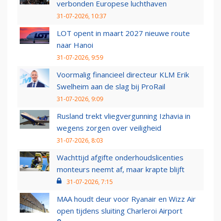
verbonden Europese luchthaven
31-07-2026, 10:37
LOT opent in maart 2027 nieuwe route
naar Hanoi
31-07-2026, 9:59
Voormalig financieel directeur KLM Erik
Swelheim aan de slag bij ProRail
31-07-2026, 9:09
Rusland trekt vliegvergunning Izhavia in
wegens zorgen over veiligheid
31-07-2026, 8:03
Wachttijd afgifte onderhoudslicenties
monteurs neemt af, maar krapte blijft
31-07-2026, 7:15
MAA houdt deur voor Ryanair en Wizz Air
open tijdens sluiting Charleroi Airport