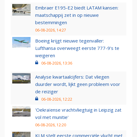
Embraer E195-E2 biedt LATAM kansen:
maatschappij zet in op nieuwe
bestemmingen
06-08-2026, 14:27
Boeing krijgt nieuwe tegenvaller:
Lufthansa overweegt eerste 777-9’s te
weigeren
06-08-2026, 13:36
Analyse kwartaalcijfers: Dat vliegen
duurder wordt, lijkt geen probleem voor
de reiziger
06-08-2026, 12:22
'Oekraïense vrachtvliegtuig in Leipzig zat
vol met munitie'
06-08-2026, 12:20
KLM stelt eerste commerciële vlucht met