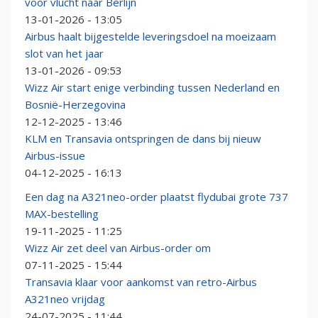
voor vlucht naar Berlijn
13-01-2026 - 13:05
Airbus haalt bijgestelde leveringsdoel na moeizaam
slot van het jaar
13-01-2026 - 09:53
Wizz Air start enige verbinding tussen Nederland en
Bosnië-Herzegovina
12-12-2025 - 13:46
KLM en Transavia ontspringen de dans bij nieuw
Airbus-issue
04-12-2025 - 16:13
Een dag na A321neo-order plaatst flydubai grote 737
MAX-bestelling
19-11-2025 - 11:25
Wizz Air zet deel van Airbus-order om
07-11-2025 - 15:44
Transavia klaar voor aankomst van retro-Airbus
A321neo vrijdag
24-07-2025 - 11:44