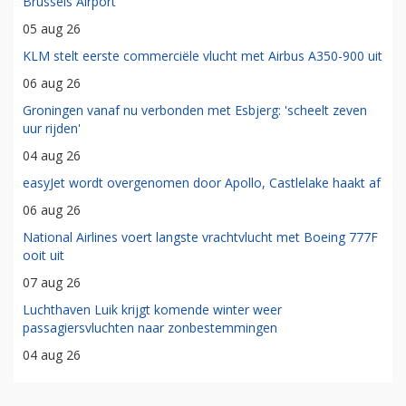
Brussels Airport
05 aug 26
KLM stelt eerste commerciële vlucht met Airbus A350-900 uit
06 aug 26
Groningen vanaf nu verbonden met Esbjerg: 'scheelt zeven
uur rijden'
04 aug 26
easyJet wordt overgenomen door Apollo, Castlelake haakt af
06 aug 26
National Airlines voert langste vrachtvlucht met Boeing 777F
ooit uit
07 aug 26
Luchthaven Luik krijgt komende winter weer
passagiersvluchten naar zonbestemmingen
04 aug 26