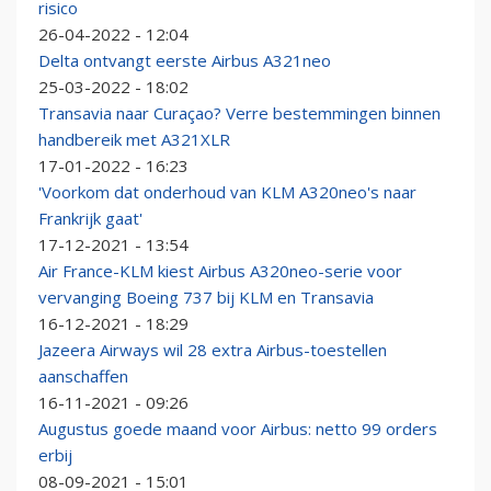
risico
26-04-2022 - 12:04
Delta ontvangt eerste Airbus A321neo
25-03-2022 - 18:02
Transavia naar Curaçao? Verre bestemmingen binnen
handbereik met A321XLR
17-01-2022 - 16:23
'Voorkom dat onderhoud van KLM A320neo's naar
Frankrijk gaat'
17-12-2021 - 13:54
Air France-KLM kiest Airbus A320neo-serie voor
vervanging Boeing 737 bij KLM en Transavia
16-12-2021 - 18:29
Jazeera Airways wil 28 extra Airbus-toestellen
aanschaffen
16-11-2021 - 09:26
Augustus goede maand voor Airbus: netto 99 orders
erbij
08-09-2021 - 15:01