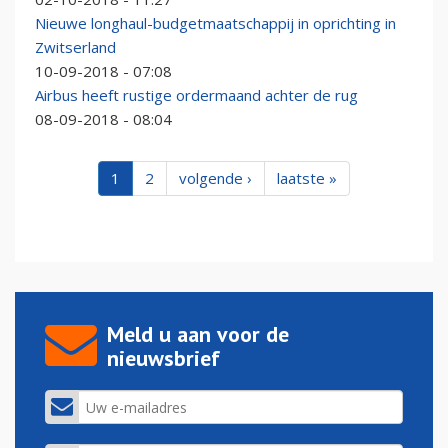
Nieuwe longhaul-budgetmaatschappij in oprichting in
Zwitserland
10-09-2018 - 07:08
Airbus heeft rustige ordermaand achter de rug
08-09-2018 - 08:04
1
2
volgende ›
laatste »
Meld u aan voor de
nieuwsbrief