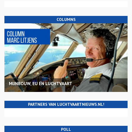
COLUMNS
MIJNBOUW, EU EN LUCHTVAART
PARTNERS VAN LUCHTVAARTNIEUWS.NL!
POLL