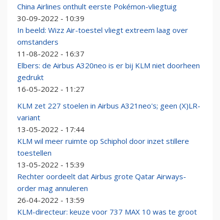
China Airlines onthult eerste Pokémon-vliegtuig
30-09-2022 - 10:39
In beeld: Wizz Air-toestel vliegt extreem laag over
omstanders
11-08-2022 - 16:37
Elbers: de Airbus A320neo is er bij KLM niet doorheen
gedrukt
16-05-2022 - 11:27
KLM zet 227 stoelen in Airbus A321neo's; geen (X)LR-
variant
13-05-2022 - 17:44
KLM wil meer ruimte op Schiphol door inzet stillere
toestellen
13-05-2022 - 15:39
Rechter oordeelt dat Airbus grote Qatar Airways-
order mag annuleren
26-04-2022 - 13:59
KLM-directeur: keuze voor 737 MAX 10 was te groot