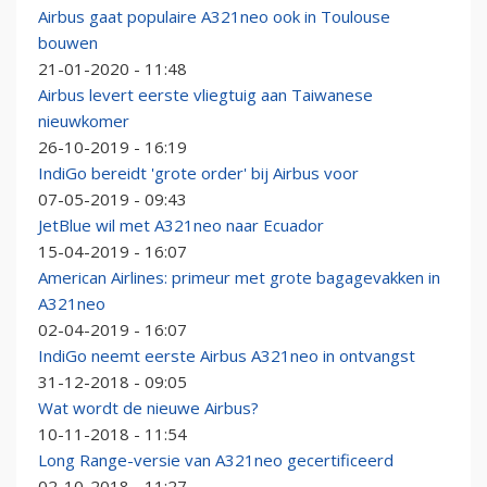
Airbus gaat populaire A321neo ook in Toulouse
bouwen
21-01-2020 - 11:48
Airbus levert eerste vliegtuig aan Taiwanese
nieuwkomer
26-10-2019 - 16:19
IndiGo bereidt 'grote order' bij Airbus voor
07-05-2019 - 09:43
JetBlue wil met A321neo naar Ecuador
15-04-2019 - 16:07
American Airlines: primeur met grote bagagevakken in
A321neo
02-04-2019 - 16:07
IndiGo neemt eerste Airbus A321neo in ontvangst
31-12-2018 - 09:05
Wat wordt de nieuwe Airbus?
10-11-2018 - 11:54
Long Range-versie van A321neo gecertificeerd
02-10-2018 - 11:27