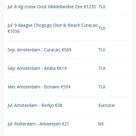
Jul: 8-dg cruise Oost Middellandse Zee €1235
TUI
Jul: 9-daagse Chogogo Dive & Beach Curacao
TUI
€1056
Sep: Amsterdam - Curacao €569
TUI
Sep: Amsterdam - Aruba €614
TUI
Mei: Amsterdam - Bonaire €594
TUI
Jul: Amsterdam - Berlijn €38
Eurostar
Jul: Rotterdam - Antwerpen €21
NS