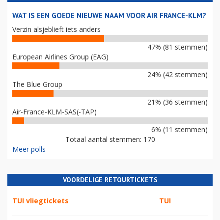
WAT IS EEN GOEDE NIEUWE NAAM VOOR AIR FRANCE-KLM?
Verzin alsjeblieft iets anders
47% (81 stemmen)
European Airlines Group (EAG)
24% (42 stemmen)
The Blue Group
21% (36 stemmen)
Air-France-KLM-SAS(-TAP)
6% (11 stemmen)
Totaal aantal stemmen: 170
Meer polls
VOORDELIGE RETOURTICKETS
TUI vliegtickets
TUI