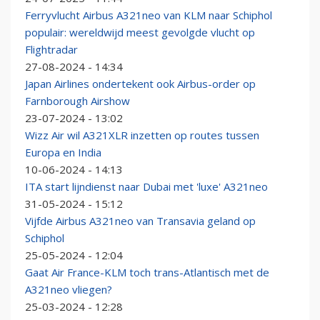
Ferryvlucht Airbus A321neo van KLM naar Schiphol
populair: wereldwijd meest gevolgde vlucht op
Flightradar
27-08-2024 - 14:34
Japan Airlines ondertekent ook Airbus-order op
Farnborough Airshow
23-07-2024 - 13:02
Wizz Air wil A321XLR inzetten op routes tussen
Europa en India
10-06-2024 - 14:13
ITA start lijndienst naar Dubai met 'luxe' A321neo
31-05-2024 - 15:12
Vijfde Airbus A321neo van Transavia geland op
Schiphol
25-05-2024 - 12:04
Gaat Air France-KLM toch trans-Atlantisch met de
A321neo vliegen?
25-03-2024 - 12:28