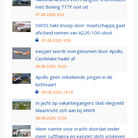
met Boeing 777F ooit uit
07-08-2026, 9:52
SWISS hakt knoop door: maatschappij gaat
afscheid nemen van A220-100-vloot
07-08-2026, 9:09
easyJet wordt overgenomen door Apollo,
Castlelake haakt af
06-08-2026, 16:20
Apollo geen onbekende jongen in de
luchtvaart
06-08-2026, 16:19
In jacht op vakantiegangers sluit vliegveld
Maastricht zich aan bij ANVR
06-08-2026, 15:56
Meer ruimte voor vracht doordat onder
meer Lufthansa en easyJet slots vrijgeven