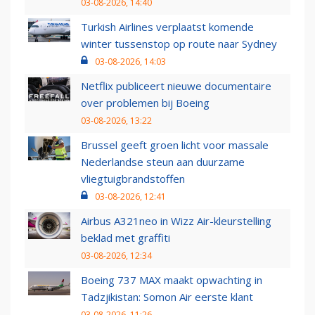
03-08-2026, 14:40
Turkish Airlines verplaatst komende
winter tussenstop op route naar Sydney
03-08-2026, 14:03
Netflix publiceert nieuwe documentaire
over problemen bij Boeing
03-08-2026, 13:22
Brussel geeft groen licht voor massale
Nederlandse steun aan duurzame
vliegtuigbrandstoffen
03-08-2026, 12:41
Airbus A321neo in Wizz Air-kleurstelling
beklad met graffiti
03-08-2026, 12:34
Boeing 737 MAX maakt opwachting in
Tadzjikistan: Somon Air eerste klant
03-08-2026, 11:26