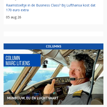
Raamstoeltje in de Business Class? Bij Lufthansa kost dat
170 euro extra
05 aug 26
COLUMNS
MIJNBOUW, EU EN LUCHTVAART