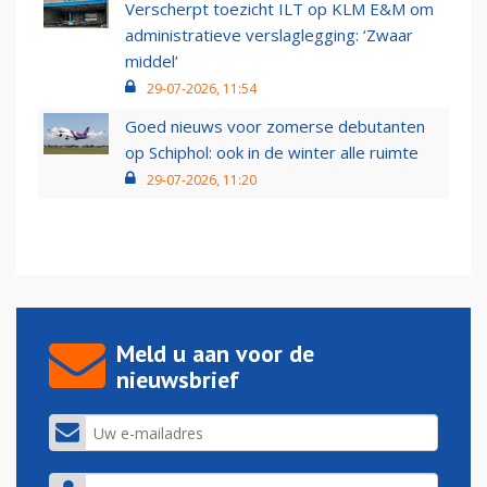
Verscherpt toezicht ILT op KLM E&M om
administratieve verslaglegging: ‘Zwaar
middel’
29-07-2026, 11:54
Goed nieuws voor zomerse debutanten
op Schiphol: ook in de winter alle ruimte
29-07-2026, 11:20
Meld u aan voor de
nieuwsbrief