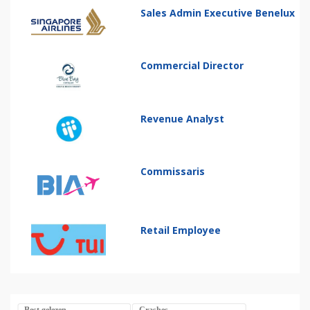
Sales Admin Executive Benelux
Commercial Director
Revenue Analyst
Commissaris
Retail Employee
Best gelezen
Crashes