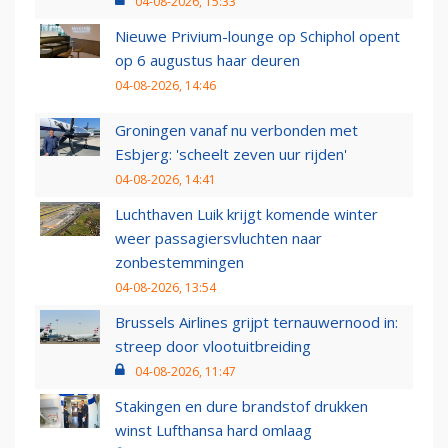
04-08-2026, 15:33
Nieuwe Privium-lounge op Schiphol opent
op 6 augustus haar deuren
04-08-2026, 14:46
Groningen vanaf nu verbonden met
Esbjerg: 'scheelt zeven uur rijden'
04-08-2026, 14:41
Luchthaven Luik krijgt komende winter
weer passagiersvluchten naar
zonbestemmingen
04-08-2026, 13:54
Brussels Airlines grijpt ternauwernood in:
streep door vlootuitbreiding
04-08-2026, 11:47
Stakingen en dure brandstof drukken
winst Lufthansa hard omlaag