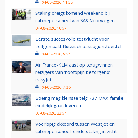
04-08-2026, 11:38
Staking dreigt komend weekend bij
cabinepersoneel van SAS Noorwegen
04-08-2026, 10:57
Eerste succesvolle testvlucht voor
zelfgemaakt Russisch passagierstoestel
04-08-2026, 9:54
Air France-KLM aast op terugwinnen
reizigers van ‘hoofdpijn bezorgend’
easyJet
04-08-2026, 7:26
Boeing mag kleinste telg 737 MAX-familie
eindelijk gaan leveren
03-08-2026, 22:54
Voorlopig akkoord tussen WestJet en
cabinepersoneel, einde staking in zicht