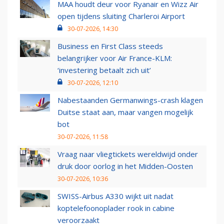
MAA houdt deur voor Ryanair en Wizz Air
open tijdens sluiting Charleroi Airport
30-07-2026, 14:30
Business en First Class steeds
belangrijker voor Air France-KLM:
‘investering betaalt zich uit’
30-07-2026, 12:10
Nabestaanden Germanwings-crash klagen
Duitse staat aan, maar vangen mogelijk
bot
30-07-2026, 11:58
Vraag naar vliegtickets wereldwijd onder
druk door oorlog in het Midden-Oosten
30-07-2026, 10:36
SWISS-Airbus A330 wijkt uit nadat
koptelefoonoplader rook in cabine
veroorzaakt