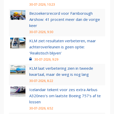
30-07-2026, 10:23
Bezoekersrecord voor Farnborough
Airshow: 41 procent meer dan de vorige
keer
30-07-2026, 9:30
KLM ziet resultaten verbeteren, maar
achteroverleunen is geen optie:
‘Realistisch blijven’
30-07-2026, 9:29
KLM laat verbetering zien in tweede
kwartaal, maar de weg is nog lang
30-07-2026, 8:22
Icelandair tekent voor zes extra Airbus
A320neo's om laatste Boeing 757's af te
lossen
30-07-2026, 6:52