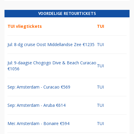
VOORDELIGE RETOURTICKETS
TUI vliegtickets
TUI
Jul: 8-dg cruise Oost Middellandse Zee €1235
TUI
Jul: 9-daagse Chogogo Dive & Beach Curacao
TUI
€1056
Sep: Amsterdam - Curacao €569
TUI
Sep: Amsterdam - Aruba €614
TUI
Mei: Amsterdam - Bonaire €594
TUI