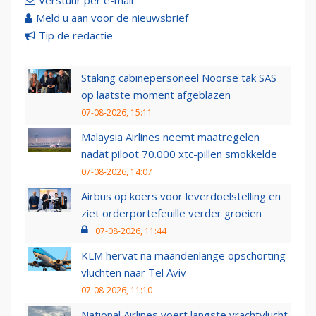
Verstuur per e-mail
Meld u aan voor de nieuwsbrief
Tip de redactie
Staking cabinepersoneel Noorse tak SAS
op laatste moment afgeblazen
07-08-2026, 15:11
Malaysia Airlines neemt maatregelen
nadat piloot 70.000 xtc-pillen smokkelde
07-08-2026, 14:07
Airbus op koers voor leverdoelstelling en
ziet orderportefeuille verder groeien
07-08-2026, 11:44
KLM hervat na maandenlange opschorting
vluchten naar Tel Aviv
07-08-2026, 11:10
National Airlines voert langste vrachtvlucht