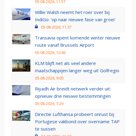
05-08-2026, 11:57
Willie Walsh neemt het roer over bij
IndiGo: 'op naar nieuwe fase van groei'
05-08-2026, 11:37
Transavia opent komende winter nieuwe
route vanaf Brussels Airport
05-08-2026, 10:46
KLM blijft net als veel andere
maatschappijen langer weg uit Golfregio
05-08-2026, 9:00
Riyadh Air breidt netwerk verder uit:
opnieuw drie nieuwe bestemmingen
05-08-2026, 7:29
Directie Lufthansa probeert onrust bij
Portugese vakbond over overname TAP
te sussen