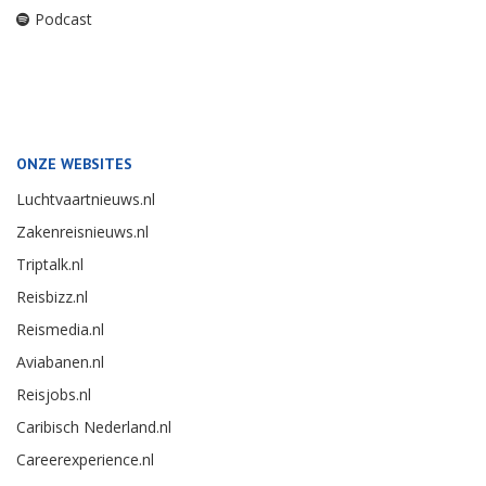
Podcast
ONZE WEBSITES
Luchtvaartnieuws.nl
Zakenreisnieuws.nl
Triptalk.nl
Reisbizz.nl
Reismedia.nl
Aviabanen.nl
Reisjobs.nl
Caribisch Nederland.nl
Careerexperience.nl