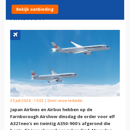
ORDER OP FARNBOROUGH
Bekijk aanbieding
AIRSHOW
23 juli 2024 - 13:02 | Door:
onze redactie
Japan Airlines en Airbus hebben op de
Farnborough Airshow dinsdag de order voor elf
A321neo’s en twintig A350-900’s afgerond die