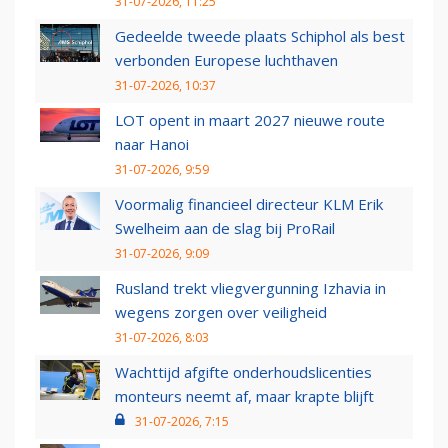
31-07-2026, 11:25
Gedeelde tweede plaats Schiphol als best
verbonden Europese luchthaven
31-07-2026, 10:37
LOT opent in maart 2027 nieuwe route
naar Hanoi
31-07-2026, 9:59
Voormalig financieel directeur KLM Erik
Swelheim aan de slag bij ProRail
31-07-2026, 9:09
Rusland trekt vliegvergunning Izhavia in
wegens zorgen over veiligheid
31-07-2026, 8:03
Wachttijd afgifte onderhoudslicenties
monteurs neemt af, maar krapte blijft
31-07-2026, 7:15