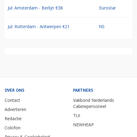
Jul: Amsterdam - Berlijn €38
Eurostar
Jul: Rotterdam - Antwerpen €21
NS
OVER ONS
PARTNERS
Contact
Vakbond Nederlands
Cabinepersoneel
Adverteren
TUI
Redactie
NEWHEAP
Colofon
Privacy & Cookiebeleid