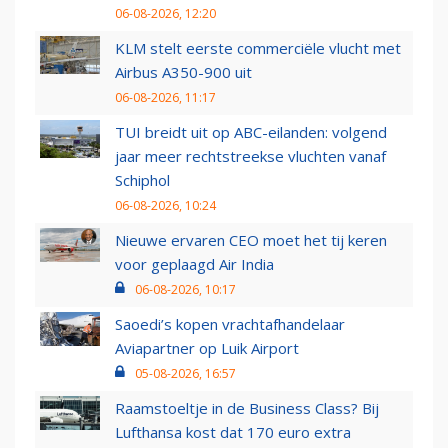
06-08-2026, 12:20
KLM stelt eerste commerciële vlucht met
Airbus A350-900 uit
06-08-2026, 11:17
TUI breidt uit op ABC-eilanden: volgend
jaar meer rechtstreekse vluchten vanaf
Schiphol
06-08-2026, 10:24
Nieuwe ervaren CEO moet het tij keren
voor geplaagd Air India
06-08-2026, 10:17
Saoedi’s kopen vrachtafhandelaar
Aviapartner op Luik Airport
05-08-2026, 16:57
Raamstoeltje in de Business Class? Bij
Lufthansa kost dat 170 euro extra