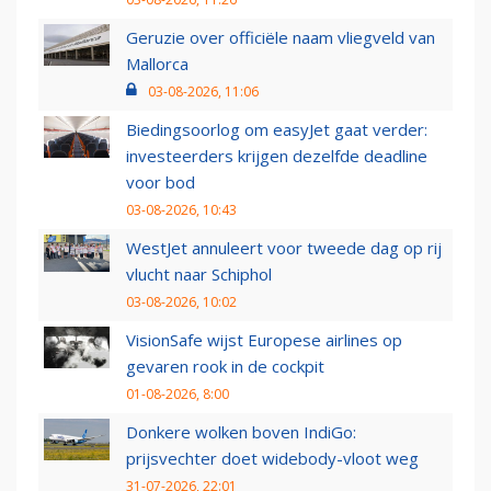
Geruzie over officiële naam vliegveld van
Mallorca
03-08-2026, 11:06
Biedingsoorlog om easyJet gaat verder:
investeerders krijgen dezelfde deadline
voor bod
03-08-2026, 10:43
WestJet annuleert voor tweede dag op rij
vlucht naar Schiphol
03-08-2026, 10:02
VisionSafe wijst Europese airlines op
gevaren rook in de cockpit
01-08-2026, 8:00
Donkere wolken boven IndiGo:
prijsvechter doet widebody-vloot weg
31-07-2026, 22:01