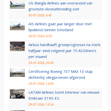
US-Bangla Airlines aan vooravond van
grootste vlootuitbreiding ooit
30-07-2026, 6:45
AIS Airlines gaat jaar langer door met
lijndienst binnen Schotland
30-07-2026, 6:30
Airbus handhaaft groeiprognoses na sterk
halfjaar: eind volgend jaar 75 A320neo’s
per maand
29-07-2026, 20:09
Certificering Boeing 737 MAX 10 stap
dichterbij: vliegproeven afgerond
29-07-2026, 14:09
LATAM Airlines toont interieur van nieuwe
Embraer E195-E2
29-07-2026, 13:34