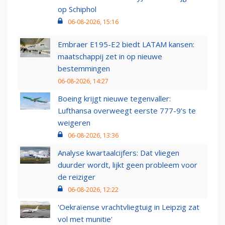
op Schiphol
06-08-2026, 15:16
Embraer E195-E2 biedt LATAM kansen:
maatschappij zet in op nieuwe
bestemmingen
06-08-2026, 14:27
Boeing krijgt nieuwe tegenvaller:
Lufthansa overweegt eerste 777-9’s te
weigeren
06-08-2026, 13:36
Analyse kwartaalcijfers: Dat vliegen
duurder wordt, lijkt geen probleem voor
de reiziger
06-08-2026, 12:22
'Oekraïense vrachtvliegtuig in Leipzig zat
vol met munitie'