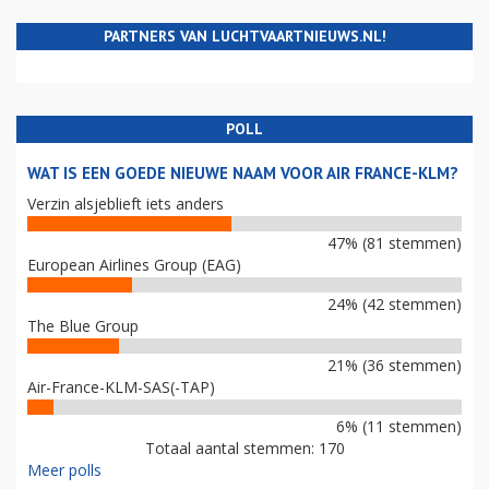
PARTNERS VAN LUCHTVAARTNIEUWS.NL!
POLL
WAT IS EEN GOEDE NIEUWE NAAM VOOR AIR FRANCE-KLM?
Verzin alsjeblieft iets anders
47% (81 stemmen)
European Airlines Group (EAG)
24% (42 stemmen)
The Blue Group
21% (36 stemmen)
Air-France-KLM-SAS(-TAP)
6% (11 stemmen)
Totaal aantal stemmen: 170
Meer polls