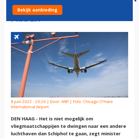
NIET DWINGEN SCHIPHOL TE
Bekijk aanbieding
MIJDEN
8 juni 2022 - 20:26 | Door:
ANP
| Foto: Chicago O'Hare
International Airport
DEN HAAG - Het is niet mogelijk om
vliegmaatschappijen te dwingen naar een andere
luchthaven dan Schiphol te gaan, zegt minister