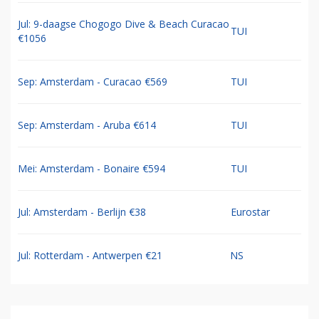
Jul: 9-daagse Chogogo Dive & Beach Curacao
TUI
€1056
Sep: Amsterdam - Curacao €569
TUI
Sep: Amsterdam - Aruba €614
TUI
Mei: Amsterdam - Bonaire €594
TUI
Jul: Amsterdam - Berlijn €38
Eurostar
Jul: Rotterdam - Antwerpen €21
NS