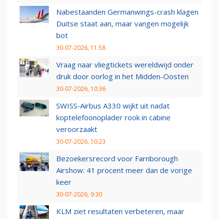
Nabestaanden Germanwings-crash klagen
Duitse staat aan, maar vangen mogelijk
bot
30-07-2026, 11:58
Vraag naar vliegtickets wereldwijd onder
druk door oorlog in het Midden-Oosten
30-07-2026, 10:36
SWISS-Airbus A330 wijkt uit nadat
koptelefoonoplader rook in cabine
veroorzaakt
30-07-2026, 10:23
Bezoekersrecord voor Farnborough
Airshow: 41 procent meer dan de vorige
keer
30-07-2026, 9:30
KLM ziet resultaten verbeteren, maar