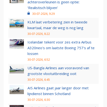
achteroverleunen is geen optie:
‘Realistisch blijven’
30-07-2026, 9:29
KLM laat verbetering zien in tweede
kwartaal, maar de weg is nog lang
30-07-2026, 8:22
Icelandair tekent voor zes extra Airbus
A320neo's om laatste Boeing 757's af te
lossen
30-07-2026, 6:52
US-Bangla Airlines aan vooravond van
grootste vlootuitbreiding ooit
30-07-2026, 6:45
AIS Airlines gaat jaar langer door met
lijndienst binnen Schotland
30-07-2026, 6:30