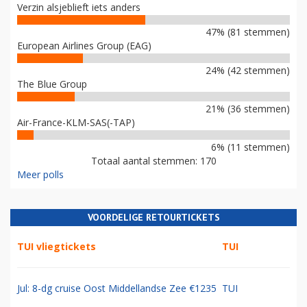
Verzin alsjeblieft iets anders
47% (81 stemmen)
European Airlines Group (EAG)
24% (42 stemmen)
The Blue Group
21% (36 stemmen)
Air-France-KLM-SAS(-TAP)
6% (11 stemmen)
Totaal aantal stemmen: 170
Meer polls
VOORDELIGE RETOURTICKETS
TUI vliegtickets
TUI
Jul: 8-dg cruise Oost Middellandse Zee €1235
TUI