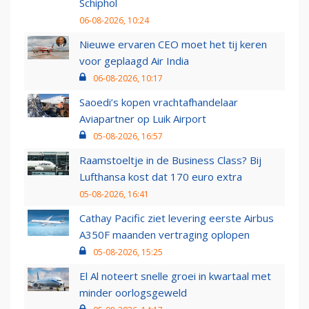
Schiphol
06-08-2026, 10:24
Nieuwe ervaren CEO moet het tij keren
voor geplaagd Air India
06-08-2026, 10:17
Saoedi’s kopen vrachtafhandelaar
Aviapartner op Luik Airport
05-08-2026, 16:57
Raamstoeltje in de Business Class? Bij
Lufthansa kost dat 170 euro extra
05-08-2026, 16:41
Cathay Pacific ziet levering eerste Airbus
A350F maanden vertraging oplopen
05-08-2026, 15:25
El Al noteert snelle groei in kwartaal met
minder oorlogsgeweld