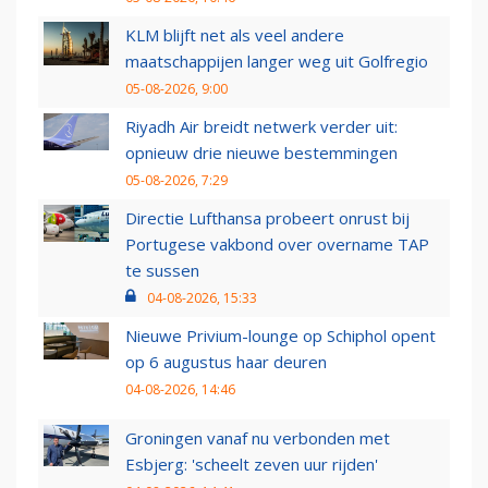
KLM blijft net als veel andere
maatschappijen langer weg uit Golfregio
05-08-2026, 9:00
Riyadh Air breidt netwerk verder uit:
opnieuw drie nieuwe bestemmingen
05-08-2026, 7:29
Directie Lufthansa probeert onrust bij
Portugese vakbond over overname TAP
te sussen
04-08-2026, 15:33
Nieuwe Privium-lounge op Schiphol opent
op 6 augustus haar deuren
04-08-2026, 14:46
Groningen vanaf nu verbonden met
Esbjerg: 'scheelt zeven uur rijden'