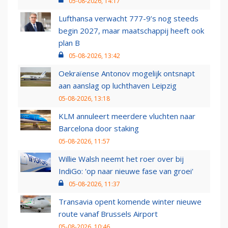
05-08-2026, 14:17
Lufthansa verwacht 777-9’s nog steeds
begin 2027, maar maatschappij heeft ook
plan B
05-08-2026, 13:42
Oekraïense Antonov mogelijk ontsnapt
aan aanslag op luchthaven Leipzig
05-08-2026, 13:18
KLM annuleert meerdere vluchten naar
Barcelona door staking
05-08-2026, 11:57
Willie Walsh neemt het roer over bij
IndiGo: 'op naar nieuwe fase van groei'
05-08-2026, 11:37
Transavia opent komende winter nieuwe
route vanaf Brussels Airport
05-08-2026, 10:46