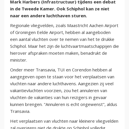
Mark Harbers (Infrastructuur) tijdens een debat
in de Tweede Kamer. Ook Schiphol kan ze niet
naar een andere luchthaven sturen.
Regionale vliegvelden, zoals Maastricht Aachen Airport
of Groningen Eelde Airport, hebben al aangeboden
een aantal vluchten over te nemen van het te drukke
Schiphol. Maar het zijn de luchtvaartmaatschappijen die
hierover afspraken moeten maken, benadrukt de
minister.
Onder meer Transavia, TUI en Corendon hebben al
aangegeven open te staan voor het verplaatsen van
vluchten naar andere luchthavens. Aangezien zij veel
vakantievluchten voorzien, zou het annuleren van
vluchten de vakanties van hun reizigers in gevaar
kunnen brengen. "Annuleren is echt ongewenst", aldus
Transavia.
Het verplaatsen van vluchten naar kleinere vliegvelden
zal overigens niet de drukte op Schiphol volledig