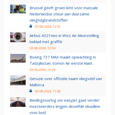
Brussel geeft groen licht voor massale
Nederlandse steun aan duurzame
vliegtuigbrandstoffen
03-08-2026, 12:41
Airbus A321neo in Wizz Air-kleurstelling
beklad met graffiti
03-08-2026, 12:34
Boeing 737 MAX maakt opwachting in
Tadzjikistan: Somon Air eerste klant
03-08-2026, 11:26
Geruzie over officiële naam vliegveld van
Mallorca
03-08-2026, 11:06
Biedingsoorlog om easyJet gaat verder:
investeerders krijgen dezelfde deadline
voor bod