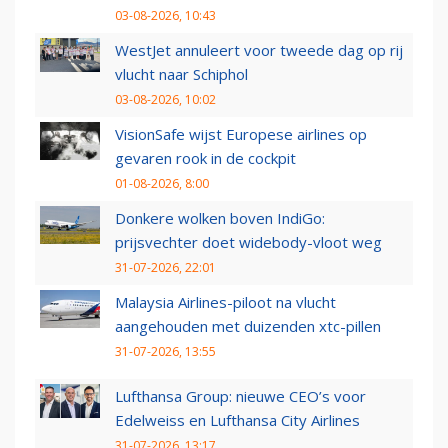
03-08-2026, 10:43
WestJet annuleert voor tweede dag op rij
vlucht naar Schiphol
03-08-2026, 10:02
VisionSafe wijst Europese airlines op
gevaren rook in de cockpit
01-08-2026, 8:00
Donkere wolken boven IndiGo:
prijsvechter doet widebody-vloot weg
31-07-2026, 22:01
Malaysia Airlines-piloot na vlucht
aangehouden met duizenden xtc-pillen
31-07-2026, 13:55
Lufthansa Group: nieuwe CEO’s voor
Edelweiss en Lufthansa City Airlines
31-07-2026, 13:17