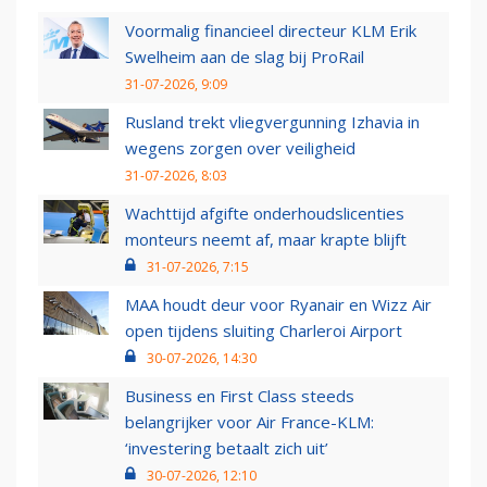
Voormalig financieel directeur KLM Erik
Swelheim aan de slag bij ProRail
31-07-2026, 9:09
Rusland trekt vliegvergunning Izhavia in
wegens zorgen over veiligheid
31-07-2026, 8:03
Wachttijd afgifte onderhoudslicenties
monteurs neemt af, maar krapte blijft
31-07-2026, 7:15
MAA houdt deur voor Ryanair en Wizz Air
open tijdens sluiting Charleroi Airport
30-07-2026, 14:30
Business en First Class steeds
belangrijker voor Air France-KLM:
‘investering betaalt zich uit’
30-07-2026, 12:10