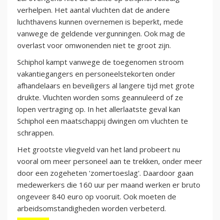
verhelpen. Het aantal vluchten dat de andere
luchthavens kunnen overnemen is beperkt, mede
vanwege de geldende vergunningen. Ook mag de
overlast voor omwonenden niet te groot zijn.
Schiphol kampt vanwege de toegenomen stroom
vakantiegangers en personeelstekorten onder
afhandelaars en beveiligers al langere tijd met grote
drukte. Vluchten worden soms geannuleerd of ze
lopen vertraging op. In het allerlaatste geval kan
Schiphol een maatschappij dwingen om vluchten te
schrappen.
Het grootste vliegveld van het land probeert nu
vooral om meer personeel aan te trekken, onder meer
door een zogeheten 'zomertoeslag'. Daardoor gaan
medewerkers die 160 uur per maand werken er bruto
ongeveer 840 euro op vooruit. Ook moeten de
arbeidsomstandigheden worden verbeterd.