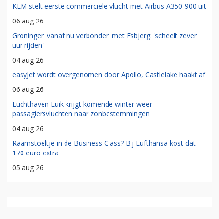
KLM stelt eerste commerciële vlucht met Airbus A350-900 uit
06 aug 26
Groningen vanaf nu verbonden met Esbjerg: 'scheelt zeven
uur rijden'
04 aug 26
easyJet wordt overgenomen door Apollo, Castlelake haakt af
06 aug 26
Luchthaven Luik krijgt komende winter weer
passagiersvluchten naar zonbestemmingen
04 aug 26
Raamstoeltje in de Business Class? Bij Lufthansa kost dat
170 euro extra
05 aug 26