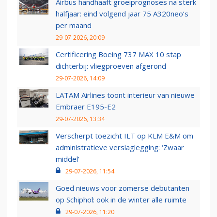
Airbus handhaaft groeiprognoses na sterk
halfjaar: eind volgend jaar 75 A320neo’s
per maand
29-07-2026, 20:09
Certificering Boeing 737 MAX 10 stap
dichterbij: vliegproeven afgerond
29-07-2026, 14:09
LATAM Airlines toont interieur van nieuwe
Embraer E195-E2
29-07-2026, 13:34
Verscherpt toezicht ILT op KLM E&M om
administratieve verslaglegging: ‘Zwaar
middel’
29-07-2026, 11:54
Goed nieuws voor zomerse debutanten
op Schiphol: ook in de winter alle ruimte
29-07-2026, 11:20