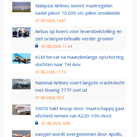
Malaysia Airlines neemt maatregelen
nadat piloot 70.000 xtc-pillen smokkelde
07-08-2026, 14:07
Airbus op koers voor leverdoelstelling en
ziet orderportefeuille verder groeien
07-08-2026, 11:44
KLM hervat na maandenlange opschorting
vluchten naar Tel Aviv
07-08-2026, 11:10
National Airlines voert langste vrachtvlucht
met Boeing 777F ooit uit
07-08-2026, 9:52
SWISS hakt knoop door: maatschappij gaat
afscheid nemen van A220-100-vloot
07-08-2026, 9:09
easyJet wordt overgenomen door Apollo,