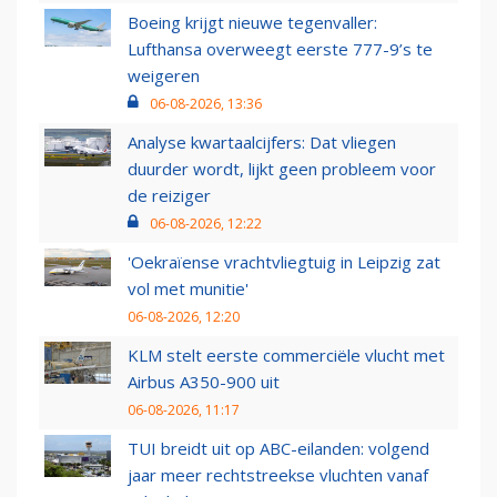
Boeing krijgt nieuwe tegenvaller:
Lufthansa overweegt eerste 777-9’s te
weigeren
06-08-2026, 13:36
Analyse kwartaalcijfers: Dat vliegen
duurder wordt, lijkt geen probleem voor
de reiziger
06-08-2026, 12:22
'Oekraïense vrachtvliegtuig in Leipzig zat
vol met munitie'
06-08-2026, 12:20
KLM stelt eerste commerciële vlucht met
Airbus A350-900 uit
06-08-2026, 11:17
TUI breidt uit op ABC-eilanden: volgend
jaar meer rechtstreekse vluchten vanaf