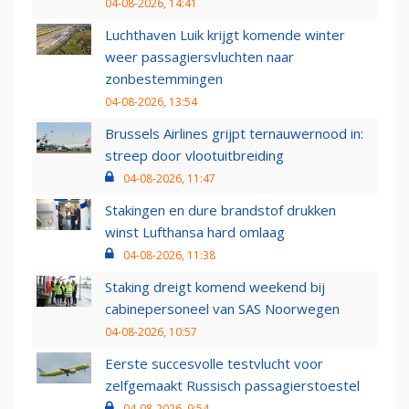
04-08-2026, 14:41
Luchthaven Luik krijgt komende winter
weer passagiersvluchten naar
zonbestemmingen
04-08-2026, 13:54
Brussels Airlines grijpt ternauwernood in:
streep door vlootuitbreiding
04-08-2026, 11:47
Stakingen en dure brandstof drukken
winst Lufthansa hard omlaag
04-08-2026, 11:38
Staking dreigt komend weekend bij
cabinepersoneel van SAS Noorwegen
04-08-2026, 10:57
Eerste succesvolle testvlucht voor
zelfgemaakt Russisch passagierstoestel
04-08-2026, 9:54