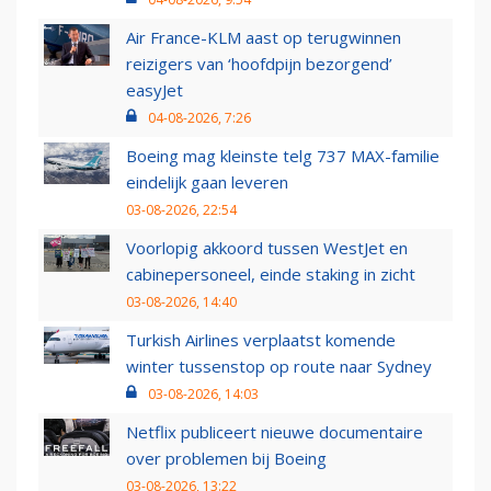
Air France-KLM aast op terugwinnen
reizigers van ‘hoofdpijn bezorgend’
easyJet
04-08-2026, 7:26
Boeing mag kleinste telg 737 MAX-familie
eindelijk gaan leveren
03-08-2026, 22:54
Voorlopig akkoord tussen WestJet en
cabinepersoneel, einde staking in zicht
03-08-2026, 14:40
Turkish Airlines verplaatst komende
winter tussenstop op route naar Sydney
03-08-2026, 14:03
Netflix publiceert nieuwe documentaire
over problemen bij Boeing
03-08-2026, 13:22