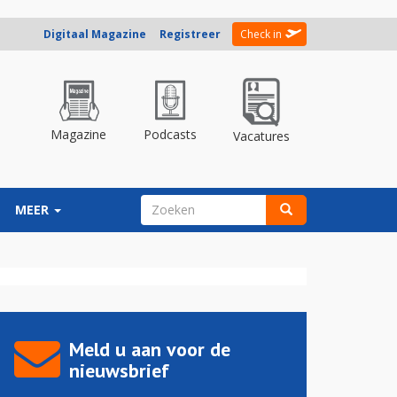
Digitaal Magazine
Registreer
Check in
Magazine
Podcasts
Vacatures
ZOEKVELD
MEER
Zoeken
Meld u aan voor de
nieuwsbrief