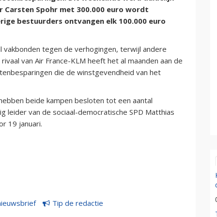
er Carsten Spohr met 300.000 euro wordt
verige bestuurders ontvangen elk 100.000 euro
 vakbonden tegen de verhogingen, terwijl andere
ivaal van Air France-KLM heeft het al maanden aan de
tenbesparingen die de winstgevendheid van het
 hebben beide kampen besloten tot een aantal
ig leider van de sociaal-democratische SPD Matthias
r 19 januari.
nieuwsbrief
Tip de redactie