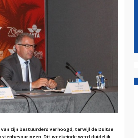
van zijn bestuurders verhoogd, terwijl de Duitse
ostenbesparingen. Dit weekeinde werd duidelijk