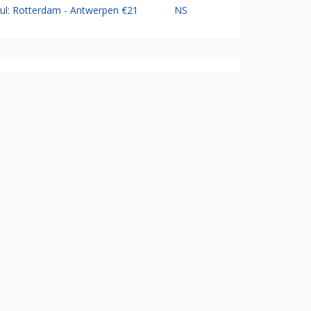
Jul: Rotterdam - Antwerpen €21
NS