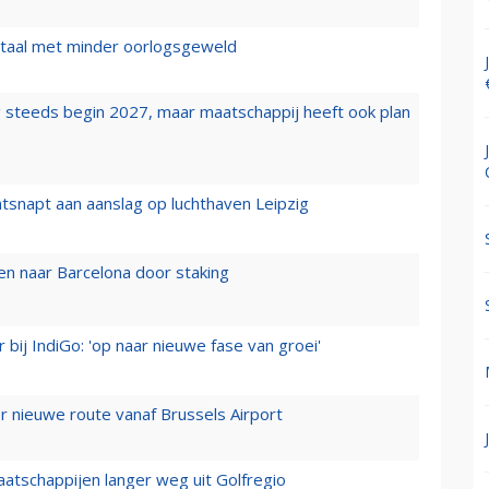
wartaal met minder oorlogsgeweld
 steeds begin 2027, maar maatschappij heeft ook plan
tsnapt aan aanslag op luchthaven Leipzig
n naar Barcelona door staking
 bij IndiGo: 'op naar nieuwe fase van groei'
 nieuwe route vanaf Brussels Airport
aatschappijen langer weg uit Golfregio