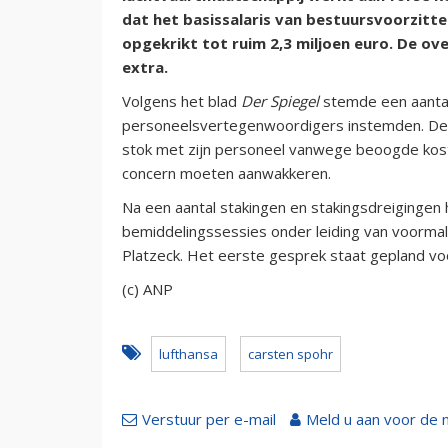
dat het basissalaris van bestuursvoorzitt
opgekrikt tot ruim 2,3 miljoen euro. De o
extra.
Volgens het blad
Der Spiegel
stemde een aantal
personeelsvertegenwoordigers instemden. De r
stok met zijn personeel vanwege beoogde kos
concern moeten aanwakkeren.
Na een aantal stakingen en stakingsdreigingen
bemiddelingssessies onder leiding van voormal
Platzeck. Het eerste gesprek staat gepland voo
(c) ANP
lufthansa
carsten spohr
Verstuur per e-mail
Meld u aan voor de 