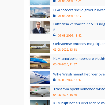
05-08-2026, 15:25
El Al noteert snelle groei in k
05-08-2026, 14:17
Lufthansa verwacht 777-9’s nog
B
05-08-2026, 13:42
Oekraïense Antonov mogelijk on
05-08-2026, 13:18
KLM annuleert meerdere vluchte
05-08-2026, 11:57
Willie Walsh neemt het roer over
05-08-2026, 11:37
Transavia opent komende winter
05-08-2026, 10:46
KLM blijft net als veel andere m