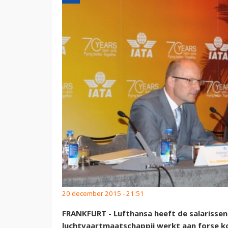
20 december 2015 - 21:51
FRANKFURT - Lufthansa heeft de salarissen 
luchtvaartmaatschappij werkt aan forse k