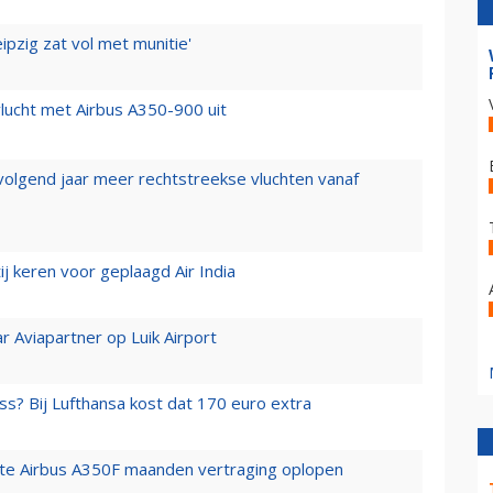
ipzig zat vol met munitie'
lucht met Airbus A350-900 uit
 volgend jaar meer rechtstreekse vluchten vanaf
j keren voor geplaagd Air India
r Aviapartner op Luik Airport
ss? Bij Lufthansa kost dat 170 euro extra
rste Airbus A350F maanden vertraging oplopen