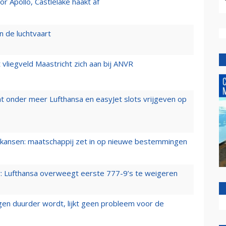
 Apollo, Castlelake haakt af
n de luchtvaart
t vliegveld Maastricht zich aan bij ANVR
t onder meer Lufthansa en easyJet slots vrijgeven op
ansen: maatschappij zet in op nieuwe bestemmingen
er: Lufthansa overweegt eerste 777-9’s te weigeren
iegen duurder wordt, lijkt geen probleem voor de