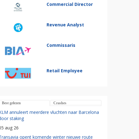
Commercial Director
Revenue Analyst
Commissaris
Retail Employee
Best gelezen
Crashes
KLM annuleert meerdere vluchten naar Barcelona
door staking
05 aug 26
Transavia opent komende winter nieuwe route