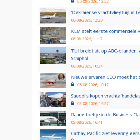
06-08-2026, 12:22
'Oekraïense vrachtvliegtuig in Le
06-08-2026, 12:20
KLM stelt eerste commerciële v
06-08-2026, 11:17
TUI breidt uit op ABC-eilanden:
Schiphol
06-08-2026, 10:24
Nieuwe ervaren CEO moet het ti
06-08-2026, 10:17
Saoedi’s kopen vrachtafhandelaa
05-08-2026, 16:57
Raamstoeltje in de Business Cla
05-08-2026, 16:41
Cathay Pacific ziet levering ee