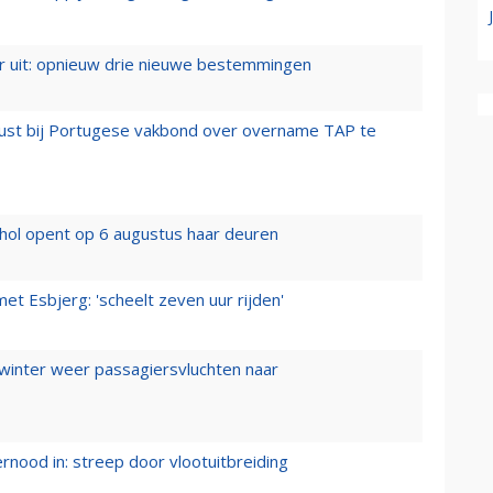
er uit: opnieuw drie nieuwe bestemmingen
rust bij Portugese vakbond over overname TAP te
hol opent op 6 augustus haar deuren
t Esbjerg: 'scheelt zeven uur rijden'
 winter weer passagiersvluchten naar
ernood in: streep door vlootuitbreiding