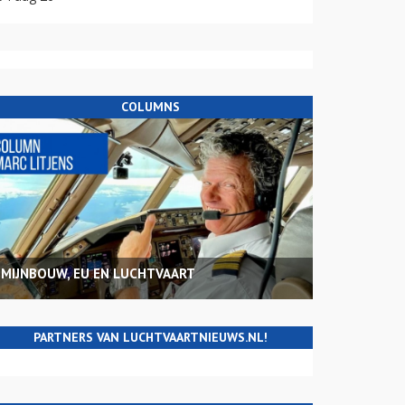
COLUMNS
MIJNBOUW, EU EN LUCHTVAART
PARTNERS VAN LUCHTVAARTNIEUWS.NL!