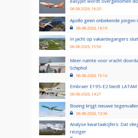
easyJet wordt overgenomen door
06-08-2026, 16:20
Apollo geen onbekende jongen i
06-08-2026, 16:19
In jacht op vakantiegangers slui
06-08-2026, 15:56
Meer ruimte voor vracht doorda
Schiphol
06-08-2026, 15:16
Embraer E195-E2 biedt LATAM k
06-08-2026, 14:27
Boeing krijgt nieuwe tegenvall
06-08-2026, 13:36
Analyse kwartaalcijfers: Dat vl
reiziger