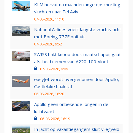
KLM hervat na maandenlange opschorting
vluchten naar Tel Aviv
07-08-2026, 11:10
National Airlines voert langste vrachtvlucht
met Boeing 777F ooit uit
07-08-2026, 9:52
SWISS hakt knoop door: maatschappij gaat
afscheid nemen van A220-100-vloot
07-08-2026, 9:09
easyJet wordt overgenomen door Apollo,
Castlelake haakt af
06-08-2026, 16:20
Apollo geen onbekende jongen in de
luchtvaart
06-08-2026, 16:19
In jacht op vakantiegangers sluit vliegveld