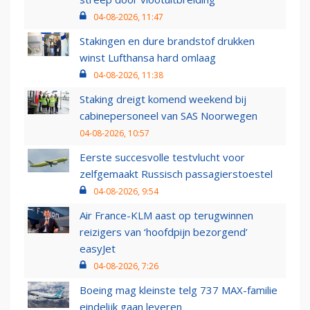
04-08-2026, 11:47
Stakingen en dure brandstof drukken
winst Lufthansa hard omlaag
04-08-2026, 11:38
Staking dreigt komend weekend bij
cabinepersoneel van SAS Noorwegen
04-08-2026, 10:57
Eerste succesvolle testvlucht voor
zelfgemaakt Russisch passagierstoestel
04-08-2026, 9:54
Air France-KLM aast op terugwinnen
reizigers van ‘hoofdpijn bezorgend’
easyJet
04-08-2026, 7:26
Boeing mag kleinste telg 737 MAX-familie
eindelijk gaan leveren