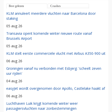
Best gelezen
Crashes
KLM annuleert meerdere vluchten naar Barcelona door
staking
05 aug 26
Transavia opent komende winter nieuwe route vanaf
Brussels Airport
05 aug 26
KLM stelt eerste commerciële vlucht met Airbus A350-900 uit
06 aug 26
Groningen vanaf nu verbonden met Esbjerg: 'scheelt zeven
uur rijden'
04 aug 26
easyJet wordt overgenomen door Apollo, Castlelake haakt af
06 aug 26
Luchthaven Luik krijgt komende winter weer
passagiersvluchten naar zonbestemmingen