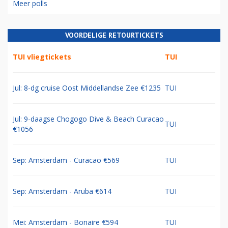
Meer polls
VOORDELIGE RETOURTICKETS
TUI vliegtickets
TUI
Jul: 8-dg cruise Oost Middellandse Zee €1235
TUI
Jul: 9-daagse Chogogo Dive & Beach Curacao
TUI
€1056
Sep: Amsterdam - Curacao €569
TUI
Sep: Amsterdam - Aruba €614
TUI
Mei: Amsterdam - Bonaire €594
TUI