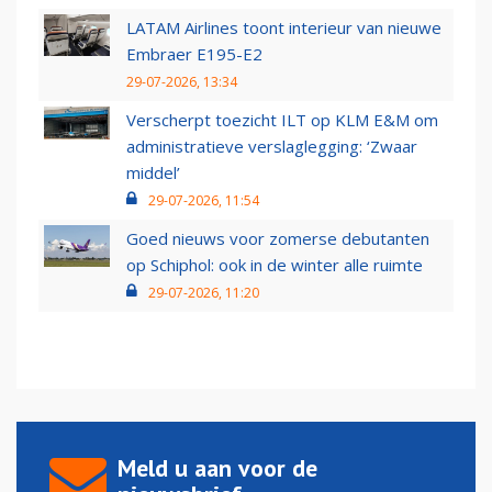
LATAM Airlines toont interieur van nieuwe
Embraer E195-E2
29-07-2026, 13:34
Verscherpt toezicht ILT op KLM E&M om
administratieve verslaglegging: ‘Zwaar
middel’
29-07-2026, 11:54
Goed nieuws voor zomerse debutanten
op Schiphol: ook in de winter alle ruimte
29-07-2026, 11:20
Meld u aan voor de