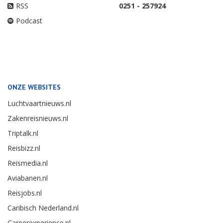
RSS
0251 - 257924
Podcast
ONZE WEBSITES
Luchtvaartnieuws.nl
Zakenreisnieuws.nl
Triptalk.nl
Reisbizz.nl
Reismedia.nl
Aviabanen.nl
Reisjobs.nl
Caribisch Nederland.nl
Careerexperience.nl