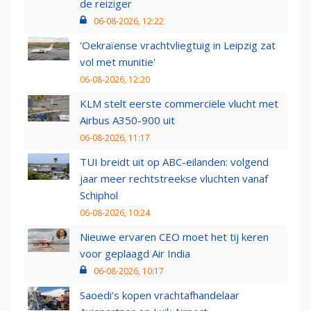
de reiziger
06-08-2026, 12:22
'Oekraïense vrachtvliegtuig in Leipzig zat
vol met munitie'
06-08-2026, 12:20
KLM stelt eerste commerciële vlucht met
Airbus A350-900 uit
06-08-2026, 11:17
TUI breidt uit op ABC-eilanden: volgend
jaar meer rechtstreekse vluchten vanaf
Schiphol
06-08-2026, 10:24
Nieuwe ervaren CEO moet het tij keren
voor geplaagd Air India
06-08-2026, 10:17
Saoedi’s kopen vrachtafhandelaar