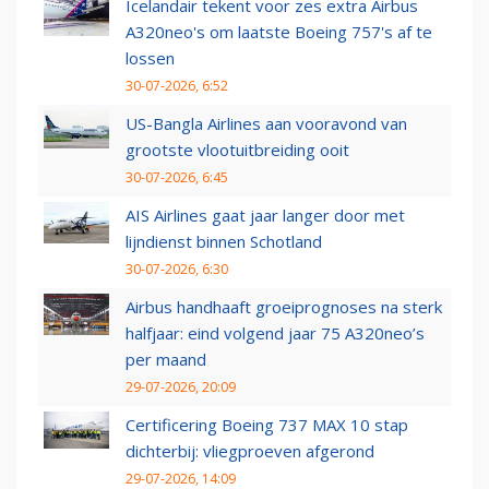
Icelandair tekent voor zes extra Airbus
A320neo's om laatste Boeing 757's af te
lossen
30-07-2026, 6:52
US-Bangla Airlines aan vooravond van
grootste vlootuitbreiding ooit
30-07-2026, 6:45
AIS Airlines gaat jaar langer door met
lijndienst binnen Schotland
30-07-2026, 6:30
Airbus handhaaft groeiprognoses na sterk
halfjaar: eind volgend jaar 75 A320neo’s
per maand
29-07-2026, 20:09
Certificering Boeing 737 MAX 10 stap
dichterbij: vliegproeven afgerond
29-07-2026, 14:09