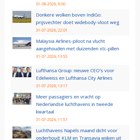
01-08-2026, 8:00
Donkere wolken boven IndiGo:
prijsvechter doet widebody-vloot weg
31-07-2026, 22:01
Malaysia Airlines-piloot na vlucht
aangehouden met duizenden xtc-pillen
31-07-2026, 13:55
Lufthansa Group: nieuwe CEO’s voor
Edelweiss en Lufthansa City Airlines
31-07-2026, 13:17
Meer passagiers en vracht op
Nederlandse luchthavens in tweede
kwartaal
31-07-2026, 11:57
Luchthavens Napels maand dicht voor
onderhoud: KLM en Transavia wijken uit