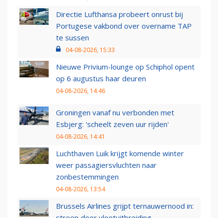
Directie Lufthansa probeert onrust bij
Portugese vakbond over overname TAP
te sussen
04-08-2026, 15:33
Nieuwe Privium-lounge op Schiphol opent
op 6 augustus haar deuren
04-08-2026, 14:46
Groningen vanaf nu verbonden met
Esbjerg: 'scheelt zeven uur rijden'
04-08-2026, 14:41
Luchthaven Luik krijgt komende winter
weer passagiersvluchten naar
zonbestemmingen
04-08-2026, 13:54
Brussels Airlines grijpt ternauwernood in:
streep door vlootuitbreiding