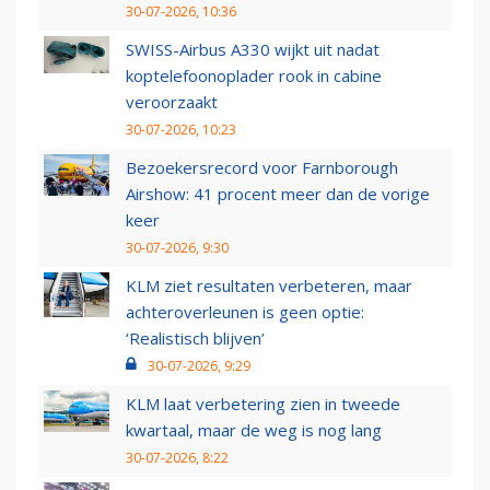
30-07-2026, 10:36
SWISS-Airbus A330 wijkt uit nadat
koptelefoonoplader rook in cabine
veroorzaakt
30-07-2026, 10:23
Bezoekersrecord voor Farnborough
Airshow: 41 procent meer dan de vorige
keer
30-07-2026, 9:30
KLM ziet resultaten verbeteren, maar
achteroverleunen is geen optie:
‘Realistisch blijven’
30-07-2026, 9:29
KLM laat verbetering zien in tweede
kwartaal, maar de weg is nog lang
30-07-2026, 8:22