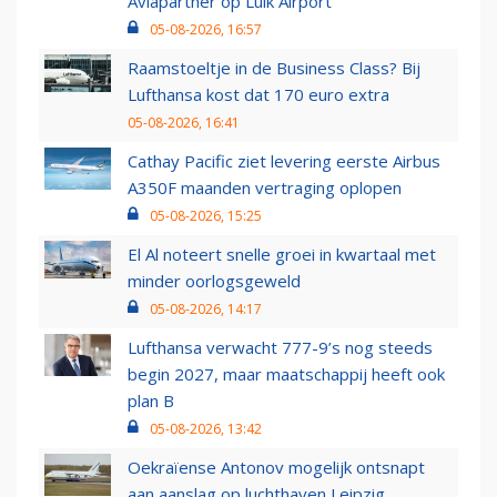
Aviapartner op Luik Airport
05-08-2026, 16:57
Raamstoeltje in de Business Class? Bij
Lufthansa kost dat 170 euro extra
05-08-2026, 16:41
Cathay Pacific ziet levering eerste Airbus
A350F maanden vertraging oplopen
05-08-2026, 15:25
El Al noteert snelle groei in kwartaal met
minder oorlogsgeweld
05-08-2026, 14:17
Lufthansa verwacht 777-9’s nog steeds
begin 2027, maar maatschappij heeft ook
plan B
05-08-2026, 13:42
Oekraïense Antonov mogelijk ontsnapt
aan aanslag op luchthaven Leipzig