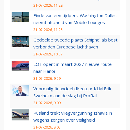
31-07-2026, 11:28
Einde van een tijdperk: Washington Dulles
neemt afscheid van Mobile Lounges
31-07-2026, 11:25
Gedeelde tweede plaats Schiphol als best
verbonden Europese luchthaven
31-07-2026, 10:37
LOT opent in maart 2027 nieuwe route
naar Hanoi
31-07-2026, 9:59
Voormalig financieel directeur KLM Erik
Swelheim aan de slag bij ProRail
31-07-2026, 9:09
Rusland trekt vliegvergunning Izhavia in
wegens zorgen over veiligheid
31-07-2026, 8:03