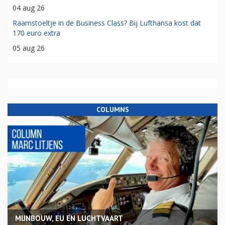
04 aug 26
Raamstoeltje in de Business Class? Bij Lufthansa kost dat
170 euro extra
05 aug 26
COLUMNS
MIJNBOUW, EU EN LUCHTVAART