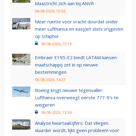
Maastricht zich aan bij ANVR
06-08-2026, 15:56
Meer ruimte voor vracht doordat onder
meer Lufthansa en easyJet slots vrijgeven
op Schiphol
06-08-2026, 15:16
Embraer E195-E2 biedt LATAM kansen:
maatschappij zet in op nieuwe
bestemmingen
06-08-2026, 14:27
Boeing krijgt nieuwe tegenvaller:
Lufthansa overweegt eerste 777-9’s te
weigeren
06-08-2026, 13:36
Analyse kwartaalcijfers: Dat vliegen
duurder wordt, lijkt geen probleem voor