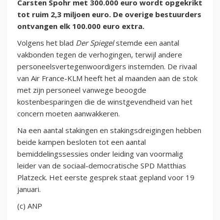
Carsten Spohr met 300.000 euro wordt opgekrikt
tot ruim 2,3 miljoen euro. De overige bestuurders
ontvangen elk 100.000 euro extra.
Volgens het blad
Der Spiegel
stemde een aantal
vakbonden tegen de verhogingen, terwijl andere
personeelsvertegenwoordigers instemden. De rivaal
van Air France-KLM heeft het al maanden aan de stok
met zijn personeel vanwege beoogde
kostenbesparingen die de winstgevendheid van het
concern moeten aanwakkeren.
Na een aantal stakingen en stakingsdreigingen hebben
beide kampen besloten tot een aantal
bemiddelingssessies onder leiding van voormalig
leider van de sociaal-democratische SPD Matthias
Platzeck. Het eerste gesprek staat gepland voor 19
januari.
(c) ANP