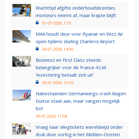
Wachttijd afgifte onderhoudslicenties
monteurs neemt af, maar krapte blijft
31-07-2026, 7:15
MAA houdt deur voor Ryanair en Wizz Air
open tijdens sluiting Charleroi Airport
30-07-2026, 14:30
Business en First Class steeds
belangrijker voor Air France-KLM:
‘investering betaalt zich uit’
30-07-2026, 12:10
Nabestaanden Germanwings-crash klagen
Duitse staat aan, maar vangen mogelijk
bot
30-07-2026, 11:58
Vraag naar vliegtickets wereldwijd onder
druk door oorlog in het Midden-Oosten