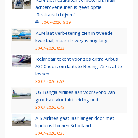
achteroverleunen is geen optie:
‘Realistisch blijven’
30-07-2026, 9:29
KLM laat verbetering zien in tweede
kwartaal, maar de weg is nog lang
30-07-2026, 8:22
Icelandair tekent voor zes extra Airbus
A320neo's om laatste Boeing 757's af te
lossen
30-07-2026, 6:52
US-Bangla Airlines aan vooravond van
grootste vlootuitbreiding ooit
30-07-2026, 6:45
AIS Airlines gaat jaar langer door met
lijndienst binnen Schotland
30-07-2026, 6:30