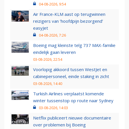
04-08-2026, 9:54
Air France-KLM aast op terugwinnen
reizigers van ‘hoofdpijn bezorgend’
easyJet
04-08-2026, 7:26
Boeing mag kleinste telg 737 MAX-familie
eindelijk gaan leveren
03-08-2026, 22:54
Voorlopig akkoord tussen WestJet en
cabinepersoneel, einde staking in zicht
03-08-2026, 14:40
Turkish Airlines verplaatst komende
winter tussenstop op route naar Sydney
03-08-2026, 14:03
Netflix publiceert nieuwe documentaire
over problemen bij Boeing