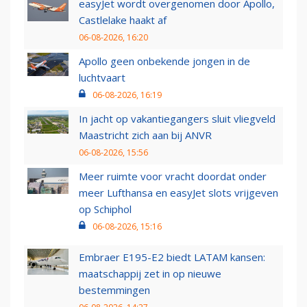
easyJet wordt overgenomen door Apollo,
Castlelake haakt af
06-08-2026, 16:20
Apollo geen onbekende jongen in de
luchtvaart
06-08-2026, 16:19
In jacht op vakantiegangers sluit vliegveld
Maastricht zich aan bij ANVR
06-08-2026, 15:56
Meer ruimte voor vracht doordat onder
meer Lufthansa en easyJet slots vrijgeven
op Schiphol
06-08-2026, 15:16
Embraer E195-E2 biedt LATAM kansen:
maatschappij zet in op nieuwe
bestemmingen