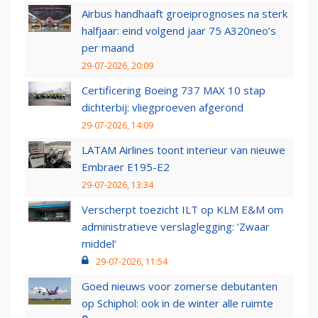
Airbus handhaaft groeiprognoses na sterk
halfjaar: eind volgend jaar 75 A320neo’s
per maand
29-07-2026, 20:09
Certificering Boeing 737 MAX 10 stap
dichterbij: vliegproeven afgerond
29-07-2026, 14:09
LATAM Airlines toont interieur van nieuwe
Embraer E195-E2
29-07-2026, 13:34
Verscherpt toezicht ILT op KLM E&M om
administratieve verslaglegging: ‘Zwaar
middel’
29-07-2026, 11:54
Goed nieuws voor zomerse debutanten
op Schiphol: ook in de winter alle ruimte