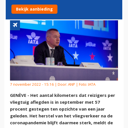
VRACHTVERVOER DAALT
Bekijk aanbieding
7 november 2022 - 15:16 | Door:
ANP
| Foto: IATA
GENÈVE - Het aantal kilometers dat reizigers per
vliegtuig aflegden is in september met 57
procent gestegen ten opzichte van een jaar
geleden. Het herstel van het vliegverkeer na de
coronapandemie blijft daarmee sterk, meldt de