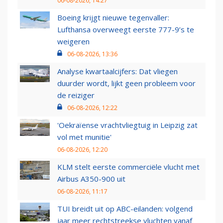
06-08-2026, 14:27
Boeing krijgt nieuwe tegenvaller:
Lufthansa overweegt eerste 777-9’s te
weigeren
06-08-2026, 13:36
Analyse kwartaalcijfers: Dat vliegen
duurder wordt, lijkt geen probleem voor
de reiziger
06-08-2026, 12:22
'Oekraïense vrachtvliegtuig in Leipzig zat
vol met munitie'
06-08-2026, 12:20
KLM stelt eerste commerciële vlucht met
Airbus A350-900 uit
06-08-2026, 11:17
TUI breidt uit op ABC-eilanden: volgend
jaar meer rechtstreekse vluchten vanaf