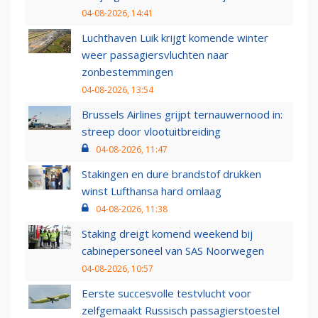
04-08-2026, 14:41
Luchthaven Luik krijgt komende winter
weer passagiersvluchten naar
zonbestemmingen
04-08-2026, 13:54
Brussels Airlines grijpt ternauwernood in:
streep door vlootuitbreiding
04-08-2026, 11:47
Stakingen en dure brandstof drukken
winst Lufthansa hard omlaag
04-08-2026, 11:38
Staking dreigt komend weekend bij
cabinepersoneel van SAS Noorwegen
04-08-2026, 10:57
Eerste succesvolle testvlucht voor
zelfgemaakt Russisch passagierstoestel