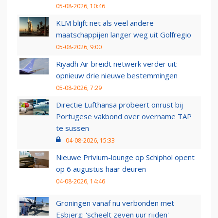
05-08-2026, 10:46
KLM blijft net als veel andere
maatschappijen langer weg uit Golfregio
05-08-2026, 9:00
Riyadh Air breidt netwerk verder uit:
opnieuw drie nieuwe bestemmingen
05-08-2026, 7:29
Directie Lufthansa probeert onrust bij
Portugese vakbond over overname TAP
te sussen
04-08-2026, 15:33
Nieuwe Privium-lounge op Schiphol opent
op 6 augustus haar deuren
04-08-2026, 14:46
Groningen vanaf nu verbonden met
Esbjerg: 'scheelt zeven uur rijden'