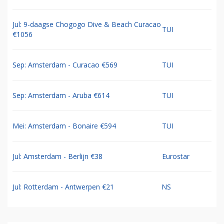
Jul: 9-daagse Chogogo Dive & Beach Curacao
TUI
€1056
Sep: Amsterdam - Curacao €569
TUI
Sep: Amsterdam - Aruba €614
TUI
Mei: Amsterdam - Bonaire €594
TUI
Jul: Amsterdam - Berlijn €38
Eurostar
Jul: Rotterdam - Antwerpen €21
NS