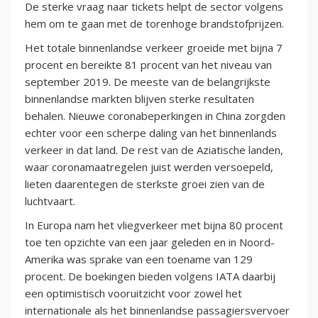
De sterke vraag naar tickets helpt de sector volgens
hem om te gaan met de torenhoge brandstofprijzen.
Het totale binnenlandse verkeer groeide met bijna 7
procent en bereikte 81 procent van het niveau van
september 2019. De meeste van de belangrijkste
binnenlandse markten blijven sterke resultaten
behalen. Nieuwe coronabeperkingen in China zorgden
echter voor een scherpe daling van het binnenlands
verkeer in dat land. De rest van de Aziatische landen,
waar coronamaatregelen juist werden versoepeld,
lieten daarentegen de sterkste groei zien van de
luchtvaart.
In Europa nam het vliegverkeer met bijna 80 procent
toe ten opzichte van een jaar geleden en in Noord-
Amerika was sprake van een toename van 129
procent. De boekingen bieden volgens IATA daarbij
een optimistisch vooruitzicht voor zowel het
internationale als het binnenlandse passagiersvervoer