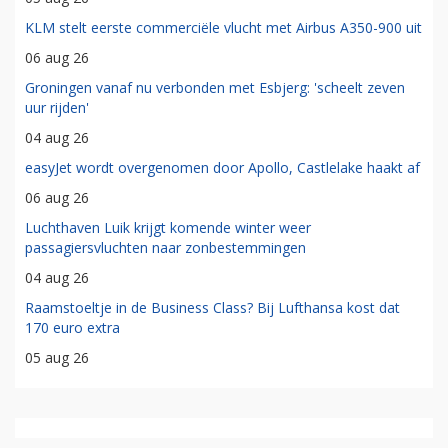
KLM stelt eerste commerciële vlucht met Airbus A350-900 uit
06 aug 26
Groningen vanaf nu verbonden met Esbjerg: 'scheelt zeven
uur rijden'
04 aug 26
easyJet wordt overgenomen door Apollo, Castlelake haakt af
06 aug 26
Luchthaven Luik krijgt komende winter weer
passagiersvluchten naar zonbestemmingen
04 aug 26
Raamstoeltje in de Business Class? Bij Lufthansa kost dat
170 euro extra
05 aug 26