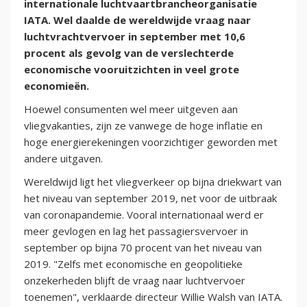
internationale luchtvaartbrancheorganisatie
IATA. Wel daalde de wereldwijde vraag naar
luchtvrachtvervoer in september met 10,6
procent als gevolg van de verslechterde
economische vooruitzichten in veel grote
economieën.
Hoewel consumenten wel meer uitgeven aan
vliegvakanties, zijn ze vanwege de hoge inflatie en
hoge energierekeningen voorzichtiger geworden met
andere uitgaven.
Wereldwijd ligt het vliegverkeer op bijna driekwart van
het niveau van september 2019, net voor de uitbraak
van coronapandemie. Vooral internationaal werd er
meer gevlogen en lag het passagiersvervoer in
september op bijna 70 procent van het niveau van
2019. "Zelfs met economische en geopolitieke
onzekerheden blijft de vraag naar luchtvervoer
toenemen", verklaarde directeur Willie Walsh van IATA.