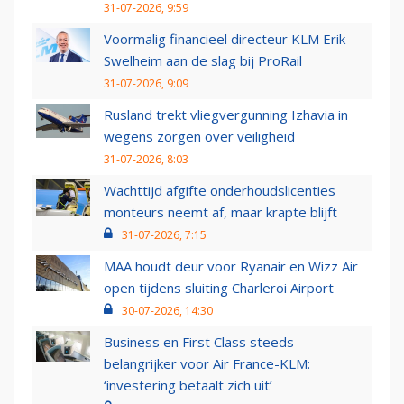
31-07-2026, 9:59
Voormalig financieel directeur KLM Erik
Swelheim aan de slag bij ProRail
31-07-2026, 9:09
Rusland trekt vliegvergunning Izhavia in
wegens zorgen over veiligheid
31-07-2026, 8:03
Wachttijd afgifte onderhoudslicenties
monteurs neemt af, maar krapte blijft
31-07-2026, 7:15
MAA houdt deur voor Ryanair en Wizz Air
open tijdens sluiting Charleroi Airport
30-07-2026, 14:30
Business en First Class steeds
belangrijker voor Air France-KLM:
‘investering betaalt zich uit’