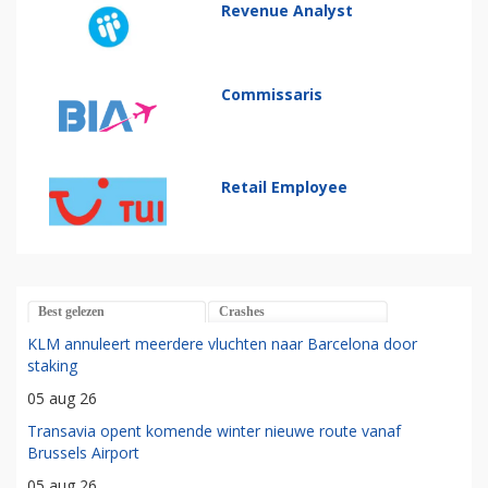
Revenue Analyst
Commissaris
Retail Employee
Best gelezen
Crashes
KLM annuleert meerdere vluchten naar Barcelona door
staking
05 aug 26
Transavia opent komende winter nieuwe route vanaf
Brussels Airport
05 aug 26