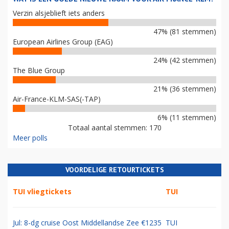
Verzin alsjeblieft iets anders
47% (81 stemmen)
European Airlines Group (EAG)
24% (42 stemmen)
The Blue Group
21% (36 stemmen)
Air-France-KLM-SAS(-TAP)
6% (11 stemmen)
Totaal aantal stemmen: 170
Meer polls
VOORDELIGE RETOURTICKETS
TUI vliegtickets
TUI
Jul: 8-dg cruise Oost Middellandse Zee €1235
TUI