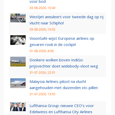
voor bod
03-08-2026, 10:43
WestJet annuleert voor tweede dag op rij
vlucht naar Schiphol
03-08-2026, 10:02
VisionSafe wijst Europese airlines op
gevaren rook in de cockpit
01-08-2026, 8:00
Donkere wolken boven IndiGo:
prijsvechter doet widebody-vloot weg
31-07-2026, 22:01
Malaysia Airlines-piloot na vlucht
aangehouden met duizenden xtc-pillen
31-07-2026, 13:55
Lufthansa Group: nieuwe CEO’s voor
Edelweiss en Lufthansa City Airlines